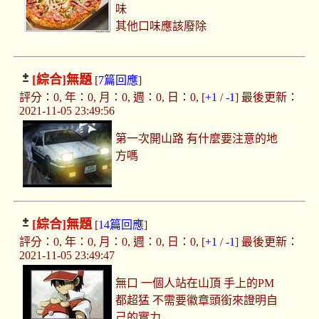
味
其他口味應該廢除
[綜合]
無題
[
7篇回應
]
評分：0, 年：0, 月：0, 週：0, 日：0, [
+1
/
-1
] 最後更新：
2021-11-05 23:49:56
第一次開山路 有什麼要注意的地
方嗎
[綜合]
無題
[
14篇回應
]
評分：0, 年：0, 月：0, 週：0, 日：0, [
+1
/
-1
] 最後更新：
2021-11-05 23:49:47
無口 一個人站在山頂 手上的PM
都超猛 不需要徽章頭銜來證明自
己的實力