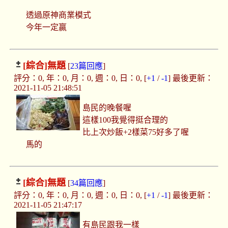
透過原神商業模式
今年一定贏
[綜合]
無題
[
23篇回應
]
評分：0, 年：0, 月：0, 週：0, 日：0, [
+1
/
-1
] 最後更新：
2021-11-05 21:48:51
島民的晚餐喔
這樣100我覺得挺合理的
比上次炒飯+2樣菜75好多了喔
馬的
[綜合]
無題
[
34篇回應
]
評分：0, 年：0, 月：0, 週：0, 日：0, [
+1
/
-1
] 最後更新：
2021-11-05 21:47:17
有島民跟我一樣