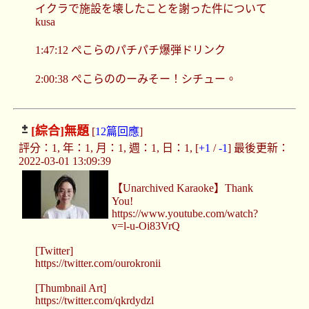
イクラで施設を壊したことを謝った件について
kusa
1:47:12 ぺこらのパチパチ爆弾ドリンク
2:00:38 ぺこらののーみそー！シチュー。
[綜合]
無題
[
12篇回應
]
評分：1, 年：1, 月：1, 週：1, 日：1, [
+1
/
-1
] 最後更新：
2022-03-01 13:09:39
【Unarchived Karaoke】Thank
You!
https://www.youtube.com/watch?
v=l-u-Oi83VrQ
[Twitter]
https://twitter.com/ourokronii
[Thumbnail Art]
https://twitter.com/qkrdydzl