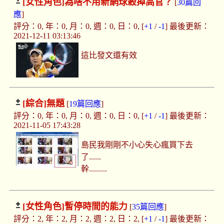
[女性角色]
為啥不用新網球殺掉高官？
[
30篇回
應
]
評分：0, 年：0, 月：0, 週：0, 日：0, [
+1
/
-1
] 最後更新：
2021-12-11 03:13:46
這比發文還有效
[綜合]
無題
[
19篇回應
]
評分：0, 年：0, 月：0, 週：0, 日：0, [
+1
/
-1
] 最後更新：
2021-11-05 17:43:28
島民我剛剛不小心失心瘋買下去
了......
幹.........
[女性角色]
暫停時間的能力
[
35篇回應
]
評分：2, 年：2, 月：2, 週：2, 日：2, [
+1
/
-1
] 最後更新：