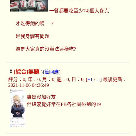
一餐都要吃至少7-8個大麥克
才吃得飽的嗎= =?
是我身體有問題
還是大家真的沒辦法這樣吃?
[綜合]
無題
[
4篇回應
]
評分：0, 年：0, 月：0, 週：0, 日：0, [
+1
/
-1
] 最後更新：
2021-11-06 04:36:49
雖然沒加好友
但總感覺好常在FB各社團碰到的19