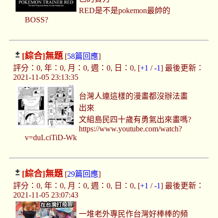
RED是不是pokemon最帥的
BOSS?
[綜合]
無題
[
58篇回應
]
評分：0, 年：0, 月：0, 週：0, 日：0, [
+1
/
-1
] 最後更新：
2021-11-05 23:13:35
台灣人連這樣的漫畫都沒辦法畫
出來
文組島民四十歲有勇氣出來畫嗎?
https://www.youtube.com/watch?
v=duLciTiD-Wk
[綜合]
無題
[
29篇回應
]
評分：0, 年：0, 月：0, 週：0, 日：0, [
+1
/
-1
] 最後更新：
2021-11-05 23:07:43
一堆老外專民作台灣好棒棒的頻