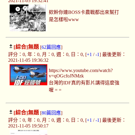
2021-11-05 19:32:41
欸幹你連BOSS卡農戰都出來幫打
是怎樣啦www
[綜合]
無題
[
62篇回應
]
評分：0, 年：0, 月：0, 週：0, 日：0, [
+1
/
-1
] 最後更新：
2021-11-05 19:36:32
https://www.youtube.com/watch?
v=qOGcfoJNMzk
台灣的IDF真的有影片講得這麼強
喔 = =
[綜合]
無題
[
80篇回應
]
評分：0, 年：0, 月：0, 週：0, 日：0, [
+1
/
-1
] 最後更新：
2021-11-05 19:50:17