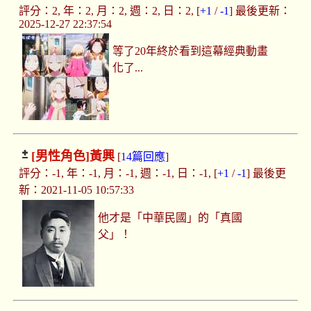
評分：2, 年：2, 月：2, 週：2, 日：2, [
+1
/
-1
] 最後更新：
2025-12-27 22:37:54
等了20年終於看到這幕經典動畫
化了...
[男性角色]
黃興
[
14篇回應
]
評分：-1, 年：-1, 月：-1, 週：-1, 日：-1, [
+1
/
-1
] 最後更
新：2021-11-05 10:57:33
他才是「中華民國」的「真國
父」！