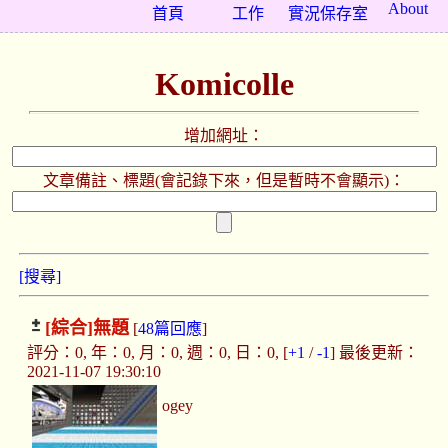
About
首頁
工作
實況保存室
Komicolle
增加網址：
文章備註、標題(會記錄下來，但是暫時不會顯示)：
[搜尋]
[綜合]
無題
[
48篇回應
]
評分：0, 年：0, 月：0, 週：0, 日：0, [
+1
/
-1
] 最後更新：
2021-11-07 19:30:10
ogey