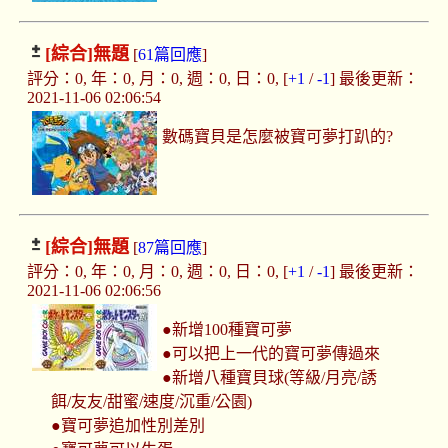
[綜合]
無題
[
61篇回應
]
評分：0, 年：0, 月：0, 週：0, 日：0, [
+1
/
-1
] 最後更新：
2021-11-06 02:06:54
數碼寶貝是怎麼被寶可夢打趴的?
[綜合]
無題
[
87篇回應
]
評分：0, 年：0, 月：0, 週：0, 日：0, [
+1
/
-1
] 最後更新：
2021-11-06 02:06:56
●新增100種寶可夢
●可以把上一代的寶可夢傳過來
●新增八種寶貝球(等級/月亮/誘
餌/友友/甜蜜/速度/沉重/公園)
●寶可夢追加性別差別