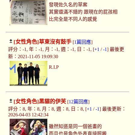
發現佐久名的草案
其實還滿不錯的 跟現在的屁孩相
比完全是不同人的感覺
[女性角色]
草東沒有鼓手
[
1篇回應
]
評分：-1, 年：-1, 月：-1, 週：-1, 日：-1, [
+1
/
-1
] 最後更
新：2021-11-05 19:09:30
R.I.P
[女性角色]
黑貓的伊芙
[
12篇回應
]
評分：8, 年：8, 月：8, 週：8, 日：8, [
+1
/
-1
] 最後更新：
2026-04-03 12:42:34
雖然知道是同一個爸畫的
而且也是角色外表直接照搬