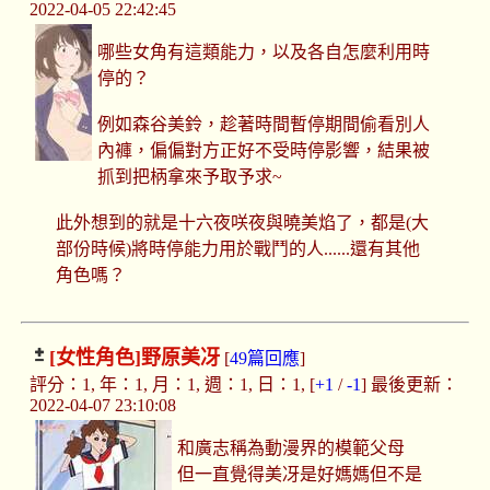
2022-04-05 22:42:45
哪些女角有這類能力，以及各自怎麼利用時
停的？
例如森谷美鈴，趁著時間暫停期間偷看別人
內褲，偏偏對方正好不受時停影響，結果被
抓到把柄拿來予取予求~
此外想到的就是十六夜咲夜與曉美焰了，都是(大
部份時候)將時停能力用於戰鬥的人......還有其他
角色嗎？
[女性角色]
野原美冴
[
49篇回應
]
評分：1, 年：1, 月：1, 週：1, 日：1, [
+1
/
-1
] 最後更新：
2022-04-07 23:10:08
和廣志稱為動漫界的模範父母
但一直覺得美冴是好媽媽但不是