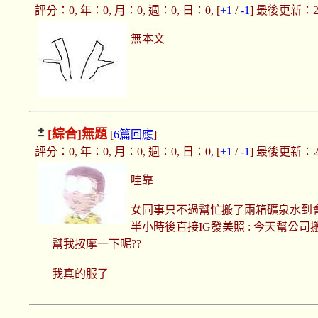
評分：0, 年：0, 月：0, 週：0, 日：0, [
+1
/
-1
] 最後更新：2019
無本文
[綜合]
無題
[
6篇回應
]
評分：0, 年：0, 月：0, 週：0, 日：0, [
+1
/
-1
] 最後更新：2019
哇靠
女同事只不過幫忙搬了兩箱礦泉水到
半小時後直接IG發美照 : 今天幫公司
幫我按摩一下呢??
我真的服了