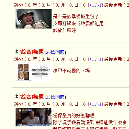
評分：0, 年：0, 月：0, 週：0, 日：0, [
+1
/
-1
] 最後更新：2019
是不是該準備逃生包了
支那打過來或地震都能用
該放什麼好
[綜合]
無題
[
20篇回應
]
評分：0, 年：0, 月：0, 週：0, 日：0, [
+1
/
-1
] 最後更新：2019
凍甲不就醫的下場= =
[綜合]
無題
[
33篇回應
]
評分：0, 年：0, 月：0, 週：0, 日：0, [
+1
/
-1
] 最後更新：2019
當保全真的好無聊喔
除了玩手遊看動漫到底還能做什麼事