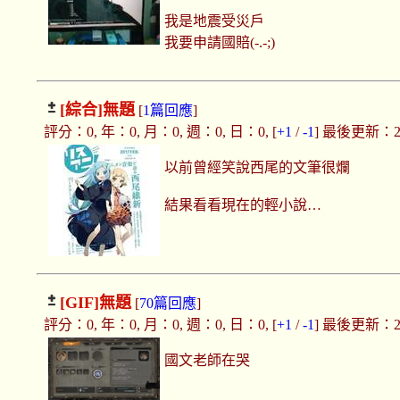
我是地震受災戶
我要申請國賠(-.-;)
[綜合]
無題
[
1篇回應
]
評分：0, 年：0, 月：0, 週：0, 日：0, [
+1
/
-1
] 最後更新：2019
以前曾經笑說西尾的文筆很爛
結果看看現在的輕小說…
[GIF]
無題
[
70篇回應
]
評分：0, 年：0, 月：0, 週：0, 日：0, [
+1
/
-1
] 最後更新：2019
國文老師在哭