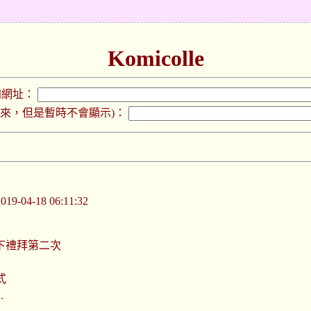
Komicolle
加網址：
下來，但是暫時不會顯示)：
-04-18 06:11:32
下禮拜第二次
式
.