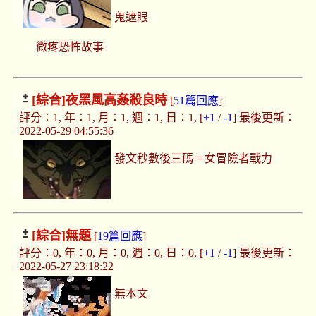
鬼遮眼
微疼恐怖故事
[綜合]
夜黑風高姦殺良時
[
51篇回應
]
評分：1, 年：1, 月：1, 週：1, 日：1, [
+1
/
-1
] 最後更新：
2022-05-29 04:55:36
發文秒數後三碼＝女冒險者戰力
[綜合]
無題
[
19篇回應
]
評分：0, 年：0, 月：0, 週：0, 日：0, [
+1
/
-1
] 最後更新：
2022-05-27 23:18:22
無本文