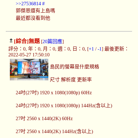
>>27536814
#
郭傑恩還有上島嗎
最近都沒看到他
[綜合]
無題
[
20篇回應
]
評分：0, 年：0, 月：0, 週：0, 日：0, [
+1
/
-1
] 最後更新：
2022-05-27 17:50:10
島民的螢幕是什麼規格
尺寸 解析度 更新率
24吋(27吋) 1920 x 1080(1080p) 60Hz
24吋(27吋) 1920 x 1080(1080p) 144Hz(含以上)
27吋 2560 x 1440(2K) 60Hz
27吋 2560 x 1440(2K) 144Hz(含以上)