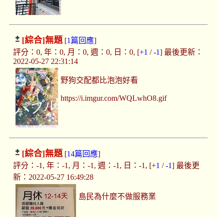
[綜合]
無題
[
1篇回應
]
評分：0, 年：0, 月：0, 週：0, 日：0, [
+1
/
-1
] 最後更新：
2022-05-27 22:31:14
野狗交配都比泡泡好看
https://i.imgur.com/WQLwhO8.gif
[綜合]
無題
[
14篇回應
]
評分：-1, 年：-1, 月：-1, 週：-1, 日：-1, [
+1
/
-1
] 最後更
新：2022-05-27 16:49:28
島民為什麼不做服務業