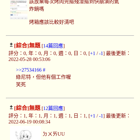
該放棄每次烤肉完摳殘渣摳到快崩潰的氣
炸鍋嗎
烤箱應該比較好清吧
[綜合]
無題
[
14篇回應
]
評分：0, 年：0, 月：0, 週：0, 日：0, [
+1
/
-1
] 最後更新：
2022-05-28 00:53:06
>>27534166
#
綠尼特，但他有個工作喔
笑死
[綜合]
無題
[
12篇回應
]
評分：1, 年：1, 月：1, 週：1, 日：1, [
+1
/
-1
] 最後更新：
2022-06-19 00:08:34
ㄉㄨㄞUU