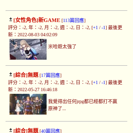
[女性角色]
新GAME
[
113篇回應
]
評分：-2, 年：-2, 月：-2, 週：-2, 日：-2, [
+1
/
-1
] 最後更
新：2022-08-03 04:02:09
米哈遊太強了
[綜合]
無題
[
17篇回應
]
評分：-2, 年：-2, 月：-2, 週：-2, 日：-2, [
+1
/
-1
] 最後更
新：2022-05-27 16:46:18
我覺得出任何jrpg都已經都打不贏
原神了...
[綜合]
無題
[
40篇回應
]