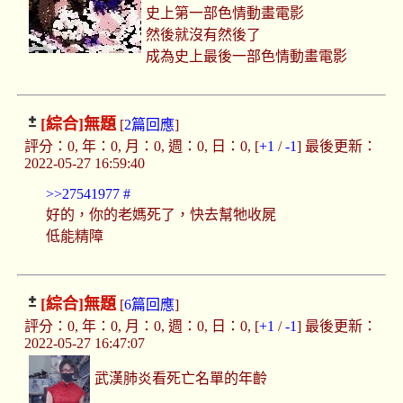
史上第一部色情動畫電影
然後就沒有然後了
成為史上最後一部色情動畫電影
[綜合]
無題
[
2篇回應
]
評分：0, 年：0, 月：0, 週：0, 日：0, [
+1
/
-1
] 最後更新：
2022-05-27 16:59:40
>>27541977
#
好的，你的老媽死了，快去幫牠收屍
低能精障
[綜合]
無題
[
6篇回應
]
評分：0, 年：0, 月：0, 週：0, 日：0, [
+1
/
-1
] 最後更新：
2022-05-27 16:47:07
武漢肺炎看死亡名單的年齡