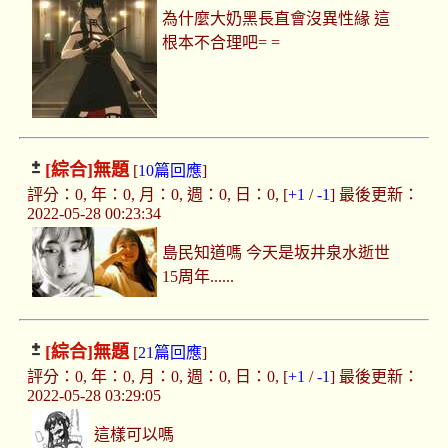
為什麼大奶黑長直會沒異性緣 這
根本不合理吧= =
[綜合]
無題
[
10篇回應
]
評分：0, 年：0, 月：0, 週：0, 日：0, [
+1
/
-1
] 最後更新：
2022-05-28 00:23:34
島民知道嗎 今天是坂井泉水逝世
15周年......
[綜合]
無題
[
21篇回應
]
評分：0, 年：0, 月：0, 週：0, 日：0, [
+1
/
-1
] 最後更新：
2022-05-28 03:29:05
這樣可以嗎