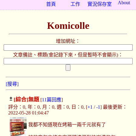
About
首頁
工作
實況保存室
Komicolle
增加網址：
文章備註、標題(會記錄下來，但是暫時不會顯示)：
[搜尋]
[綜合]
無題
[
11篇回應
]
評分：0, 年：0, 月：0, 週：0, 日：0, [
+1
/
-1
] 最後更新：
2022-05-28 01:04:47
我都不知道現在烤箱一兩千元就有了