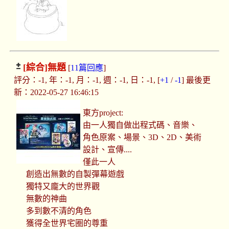
[綜合]
無題
[
11篇回應
]
評分：-1, 年：-1, 月：-1, 週：-1, 日：-1, [
+1
/
-1
] 最後更
新：2022-05-27 16:46:15
東方project:
由一人獨自做出程式碼、音樂、
角色原案、場景、3D、2D、美術
設計、宣傳....
僅此一人
創造出無數的自製彈幕遊戲
獨特又龐大的世界觀
無數的神曲
多到數不清的角色
獲得全世界宅圈的尊重