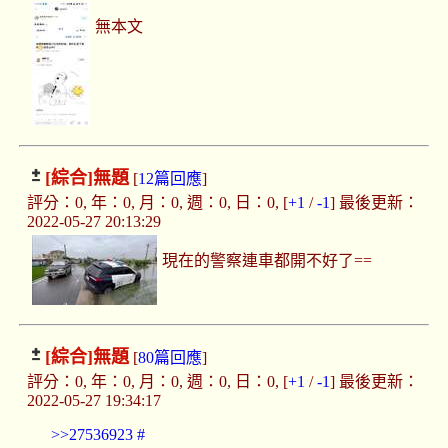
無本文
[綜合]
無題
[
12篇回應
]
評分：0, 年：0, 月：0, 週：0, 日：0, [
+1
/
-1
] 最後更新：
2022-05-27 20:13:29
現在的警察連車都開不好了==
[綜合]
無題
[
80篇回應
]
評分：0, 年：0, 月：0, 週：0, 日：0, [
+1
/
-1
] 最後更新：
2022-05-27 19:34:17
>>27536923
#