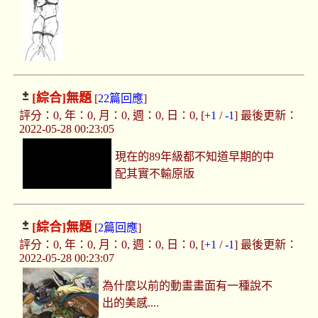
[綜合]
無題
[
22篇回應
]
評分：0, 年：0, 月：0, 週：0, 日：0, [
+1
/
-1
] 最後更新：
2022-05-28 00:23:05
現在的89年級都不知道早期的中
配其實不輸原版
[綜合]
無題
[
2篇回應
]
評分：0, 年：0, 月：0, 週：0, 日：0, [
+1
/
-1
] 最後更新：
2022-05-28 00:23:07
為什麼以前的動畫畫面有一種說不
出的美感....