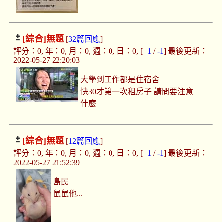
[綜合]
無題
[
32篇回應
]
評分：0, 年：0, 月：0, 週：0, 日：0, [
+1
/
-1
] 最後更新：
2022-05-27 22:20:03
大學到工作都是住宿舍
快30才第一次租房子 請問要注意
什麼
[綜合]
無題
[
12篇回應
]
評分：0, 年：0, 月：0, 週：0, 日：0, [
+1
/
-1
] 最後更新：
2022-05-27 21:52:39
島民
鼠鼠他...