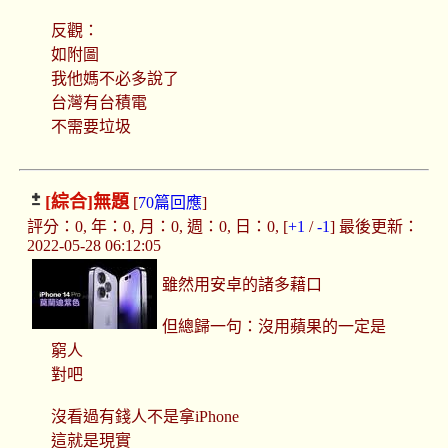
反觀：
如附圖
我他媽不必多說了
台灣有台積電
不需要垃圾
[綜合]
無題
[
70篇回應
]
評分：0, 年：0, 月：0, 週：0, 日：0, [
+1
/
-1
] 最後更新：
2022-05-28 06:12:05
雖然用安卓的諸多藉口
但總歸一句：沒用蘋果的一定是
窮人
對吧
沒看過有錢人不是拿iPhone
這就是現實