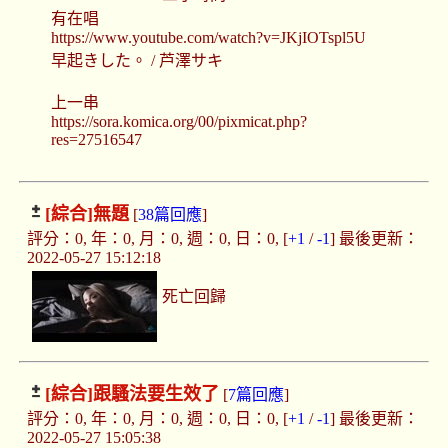
有在唱
https://www.youtube.com/watch?v=JKjIOTspl5U
早起きした。 / 芦澤サキ
上一串
https://sora.komica.org/00/pixmicat.php?
res=27516547
[綜合]
無題
[
38篇回應
]
評分：0, 年：0, 月：0, 週：0, 日：0, [
+1
/
-1
] 最後更新：
2022-05-27 15:12:18
死亡回歸
[綜合]
跟騷法要生效了
[
7篇回應
]
評分：0, 年：0, 月：0, 週：0, 日：0, [
+1
/
-1
] 最後更新：
2022-05-27 15:05:38