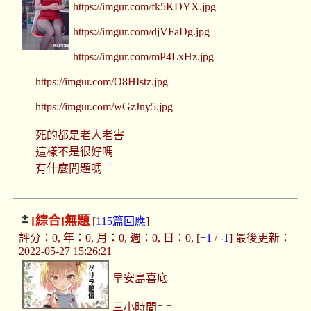
https://imgur.com/fk5KDYX.jpg
https://imgur.com/djVFaDg.jpg
https://imgur.com/mP4LxHz.jpg
https://imgur.com/O8HIstz.jpg
https://imgur.com/wGzJny5.jpg
死的都是老人老害
這樣不是很好嗎
有什麼問題嗎
[綜合]
無題
[
115篇回應
]
評分：0, 年：0, 月：0, 週：0, 日：0, [
+1
/
-1
] 最後更新：
2022-05-27 15:26:21
早安島喜底
三小時間= =