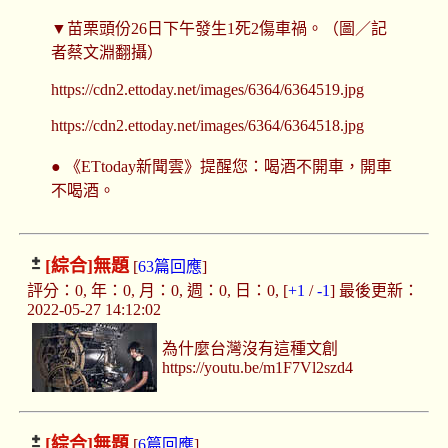
▼苗栗頭份26日下午發生1死2傷車禍。（圖／記
者蔡文淵翻攝）
https://cdn2.ettoday.net/images/6364/6364519.jpg
https://cdn2.ettoday.net/images/6364/6364518.jpg
● 《ETtoday新聞雲》提醒您：喝酒不開車，開車
不喝酒。
[綜合]
無題
[
63篇回應
]
評分：0, 年：0, 月：0, 週：0, 日：0, [
+1
/
-1
] 最後更新：
2022-05-27 14:12:02
為什麼台灣沒有這種文創
https://youtu.be/m1F7Vl2szd4
[綜合]
無題
[
6篇回應
]