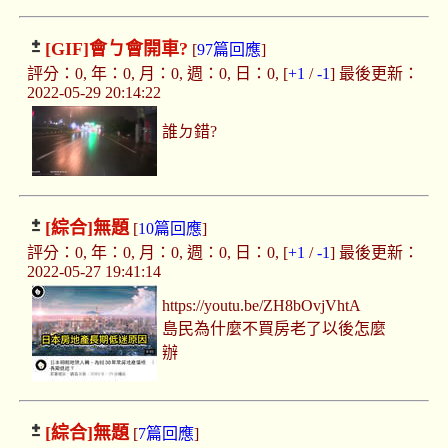
[GIF]
會ㄅ會開車?
[
97篇回應
]
評分：0, 年：0, 月：0, 週：0, 日：0, [
+1
/
-1
] 最後更新：
2022-05-29 20:14:22
誰ㄉ錯?
[綜合]
無題
[
10篇回應
]
評分：0, 年：0, 月：0, 週：0, 日：0, [
+1
/
-1
] 最後更新：
2022-05-27 19:41:14
https://youtu.be/ZH8bOvjVhtA
島民為什麼不買房老了以後怎麼
辦
[綜合]
無題
[
7篇回應
]