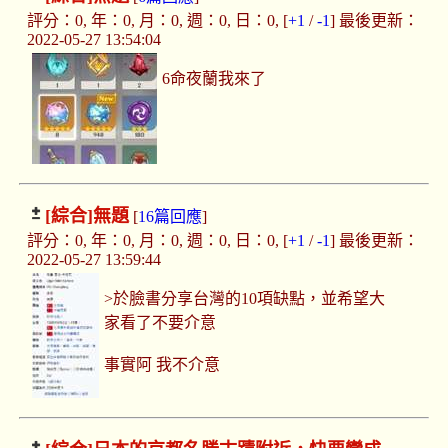
評分：0, 年：0, 月：0, 週：0, 日：0, [
+1
/
-1
] 最後更新：
2022-05-27 13:54:04
6命夜蘭我來了
[綜合]
無題
[
16篇回應
]
評分：0, 年：0, 月：0, 週：0, 日：0, [
+1
/
-1
] 最後更新：
2022-05-27 13:59:44
>於臉書分享台灣的10項缺點，並希望大
家看了不要介意
事實阿 我不介意