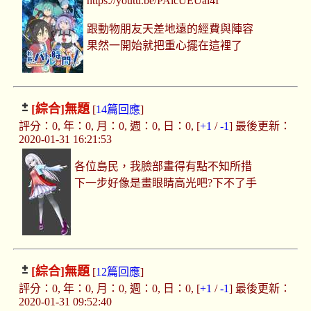
https://youtu.be/PAicUEUai4I
跟動物朋友天差地遠的經費與陣容
果然一開始就把重心擺在這裡了
[綜合]
無題
[
14篇回應
]
評分：0, 年：0, 月：0, 週：0, 日：0, [
+1
/
-1
] 最後更新：
2020-01-31 16:21:53
各位島民，我臉部畫得有點不知所措
下一步好像是畫眼睛高光吧?下不了手
[綜合]
無題
[
12篇回應
]
評分：0, 年：0, 月：0, 週：0, 日：0, [
+1
/
-1
] 最後更新：
2020-01-31 09:52:40