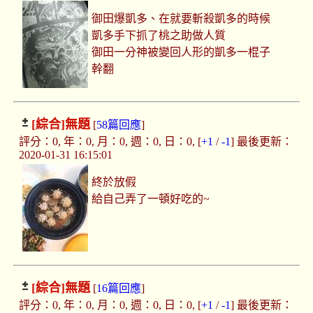
御田爆凱多、在就要斬殺凱多的時候
凱多手下抓了桃之助做人質
御田一分神被變回人形的凱多一棍子
幹翻
[綜合]
無題
[
58篇回應
]
評分：0, 年：0, 月：0, 週：0, 日：0, [
+1
/
-1
] 最後更新：
2020-01-31 16:15:01
終於放假
給自己弄了一頓好吃的~
[綜合]
無題
[
16篇回應
]
評分：0, 年：0, 月：0, 週：0, 日：0, [
+1
/
-1
] 最後更新：