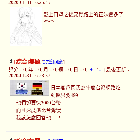
2020-01-31 16:25:45
戴上口罩之後感覺路上的正妹變多了
www
[綜合]
無題
[
37篇回應
]
評分：0, 年：0, 月：0, 週：0, 日：0, [
+1
/
-1
] 最後更新：
2020-01-31 16:28:37
日本客戶問我為什麼台灣網路吃
到飽只要499
他們卻要快3000台幣
而且速度還比台灣慢
我該怎麼回答他= =?