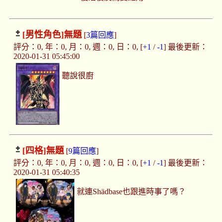
[男性角色]
無題
[
3篇回應
]
評分：0, 年：0, 月：0, 週：0, 日：0, [
+1
/
-1
] 最後更新：
2020-01-31 05:45:00
聽說很廚
[四格]
無題
[
9篇回應
]
評分：0, 年：0, 月：0, 週：0, 日：0, [
+1
/
-1
] 最後更新：
2020-01-31 05:40:35
就連Shädbase也跟進時事了嗎？