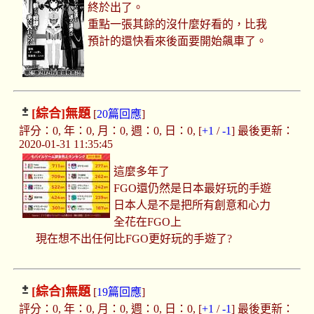
終於出了。
重點一張其餘的沒什麼好看的，比我
預計的還快看來後面要開始飆車了。
[綜合]
無題
[
20篇回應
]
評分：0, 年：0, 月：0, 週：0, 日：0, [
+1
/
-1
] 最後更新：
2020-01-31 11:35:45
這麼多年了
FGO還仍然是日本最好玩的手遊
日本人是不是把所有創意和心力
全花在FGO上
現在想不出任何比FGO更好玩的手遊了?
[綜合]
無題
[
19篇回應
]
評分：0, 年：0, 月：0, 週：0, 日：0, [
+1
/
-1
] 最後更新：