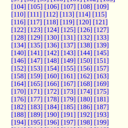
[104]
[105]
[106]
[107]
[108]
[109]
[110]
[111]
[112]
[113]
[114]
[115]
[116]
[117]
[118]
[119]
[120]
[121]
[122]
[123]
[124]
[125]
[126]
[127]
[128]
[129]
[130]
[131]
[132]
[133]
[134]
[135]
[136]
[137]
[138]
[139]
[140]
[141]
[142]
[143]
[144]
[145]
[146]
[147]
[148]
[149]
[150]
[151]
[152]
[153]
[154]
[155]
[156]
[157]
[158]
[159]
[160]
[161]
[162]
[163]
[164]
[165]
[166]
[167]
[168]
[169]
[170]
[171]
[172]
[173]
[174]
[175]
[176]
[177]
[178]
[179]
[180]
[181]
[182]
[183]
[184]
[185]
[186]
[187]
[188]
[189]
[190]
[191]
[192]
[193]
[194]
[195]
[196]
[197]
[198]
[199]