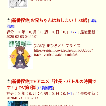
[新番捏他]
お兄ちゃんはおしまい！ 36話
[
14篇
回應
]
評分：0, 年：0, 月：0, 週：0, 日：0, [
+1
/
-1
] 最後更新：
2020-02-03 04:44:01
第36話 まひろとサプライズ
https://seiga.nicovideo.jp/comic/32863?
track=verticalwatch_cminfo3
[新番捏他]
TVアニメ「社長、バトルの時間で
す！」PV第1弾
[
15篇回應
]
評分：0, 年：0, 月：0, 週：0, 日：0, [
+1
/
-1
] 最後更新：
2020-01-31 10:57:13