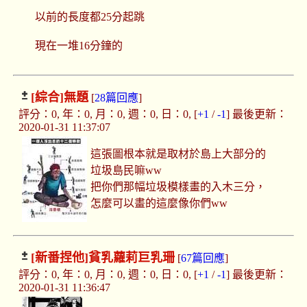
以前的長度都25分起跳
現在一堆16分鐘的
[綜合]
無題
[
28篇回應
]
評分：0, 年：0, 月：0, 週：0, 日：0, [
+1
/
-1
] 最後更新：
2020-01-31 11:37:07
這張圖根本就是取材於島上大部分的
垃圾島民嘛ww
把你們那幅垃圾模樣畫的入木三分，
怎麼可以畫的這麼像你們ww
[新番捏他]
貧乳蘿莉巨乳珊
[
67篇回應
]
評分：0, 年：0, 月：0, 週：0, 日：0, [
+1
/
-1
] 最後更新：
2020-01-31 11:36:47