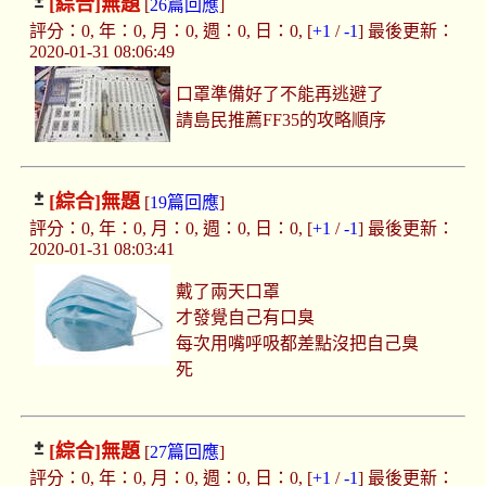
[綜合]
無題
[
26篇回應
]
評分：0, 年：0, 月：0, 週：0, 日：0, [
+1
/
-1
] 最後更新：
2020-01-31 08:06:49
口罩準備好了不能再逃避了
請島民推薦FF35的攻略順序
[綜合]
無題
[
19篇回應
]
評分：0, 年：0, 月：0, 週：0, 日：0, [
+1
/
-1
] 最後更新：
2020-01-31 08:03:41
戴了兩天口罩
才發覺自己有口臭
每次用嘴呼吸都差點沒把自己臭
死
[綜合]
無題
[
27篇回應
]
評分：0, 年：0, 月：0, 週：0, 日：0, [
+1
/
-1
] 最後更新：