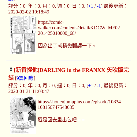
評分：0, 年：0, 月：0, 週：0, 日：0, [
+1
/
-1
] 最後更新：
2020-02-02 10:18:49
https://comic-
walker.com/contents/detail/KDCW_MF02
201425010000_68/
因為出了就稍微翻譯一下。
[新番捏他]
DARLING in the FRANXX 矢吹版完
結
[
9篇回應
]
評分：0, 年：0, 月：0, 週：0, 日：0, [
+1
/
-1
] 最後更新：
2020-01-31 11:03:47
https://shonenjumpplus.com/episode/10834
108156747548685
還是回去畫出包吧 = =