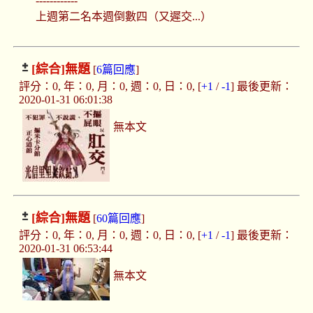
------------
上週第二名本週倒數四（又遲交...）
[綜合]
無題
[
6篇回應
]
評分：0, 年：0, 月：0, 週：0, 日：0, [
+1
/
-1
] 最後更新：
2020-01-31 06:01:38
無本文
[綜合]
無題
[
60篇回應
]
評分：0, 年：0, 月：0, 週：0, 日：0, [
+1
/
-1
] 最後更新：
2020-01-31 06:53:44
無本文