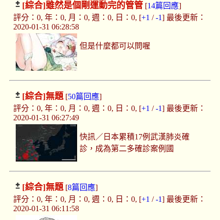
[綜合]
雖然是個剛運動完的管管
[
14篇回應
]
評分：0, 年：0, 月：0, 週：0, 日：0, [
+1
/
-1
] 最後更新：
2020-01-31 06:28:58
但是什麼都可以問喔
[綜合]
無題
[
50篇回應
]
評分：0, 年：0, 月：0, 週：0, 日：0, [
+1
/
-1
] 最後更新：
2020-01-31 06:27:49
快訊／日本累積17例武漢肺炎確
診，成為第二多確診案例國
[綜合]
無題
[
8篇回應
]
評分：0, 年：0, 月：0, 週：0, 日：0, [
+1
/
-1
] 最後更新：
2020-01-31 06:11:58