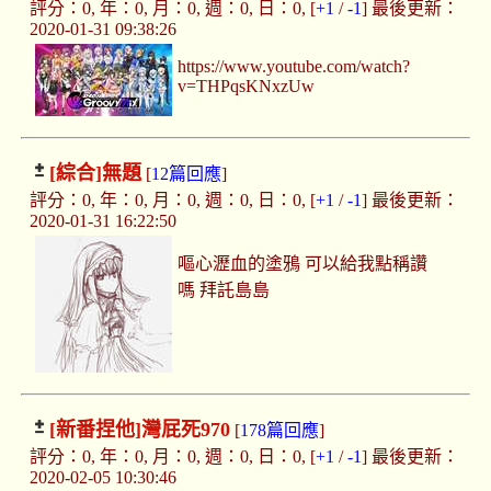
評分：0, 年：0, 月：0, 週：0, 日：0, [
+1
/
-1
] 最後更新：
2020-01-31 09:38:26
https://www.youtube.com/watch?
v=THPqsKNxzUw
[綜合]
無題
[
12篇回應
]
評分：0, 年：0, 月：0, 週：0, 日：0, [
+1
/
-1
] 最後更新：
2020-01-31 16:22:50
嘔心瀝血的塗鴉 可以給我點稱讚
嗎 拜託島島
[新番捏他]
灣屁死970
[
178篇回應
]
評分：0, 年：0, 月：0, 週：0, 日：0, [
+1
/
-1
] 最後更新：
2020-02-05 10:30:46