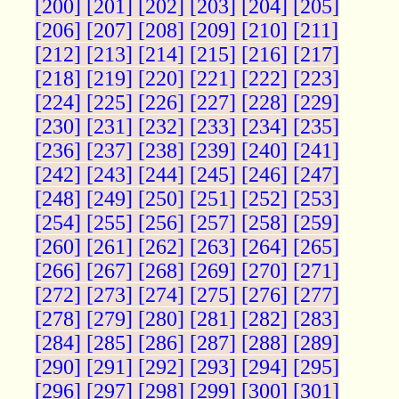
[200]
[201]
[202]
[203]
[204]
[205]
[206]
[207]
[208]
[209]
[210]
[211]
[212]
[213]
[214]
[215]
[216]
[217]
[218]
[219]
[220]
[221]
[222]
[223]
[224]
[225]
[226]
[227]
[228]
[229]
[230]
[231]
[232]
[233]
[234]
[235]
[236]
[237]
[238]
[239]
[240]
[241]
[242]
[243]
[244]
[245]
[246]
[247]
[248]
[249]
[250]
[251]
[252]
[253]
[254]
[255]
[256]
[257]
[258]
[259]
[260]
[261]
[262]
[263]
[264]
[265]
[266]
[267]
[268]
[269]
[270]
[271]
[272]
[273]
[274]
[275]
[276]
[277]
[278]
[279]
[280]
[281]
[282]
[283]
[284]
[285]
[286]
[287]
[288]
[289]
[290]
[291]
[292]
[293]
[294]
[295]
[296]
[297]
[298]
[299]
[300]
[301]