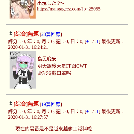
出現した!?～
https://mangageez.com/?p=25055
[綜合]
無題
[
23篇回應
]
評分：0, 年：0, 月：0, 週：0, 日：0, [
+1
/
-1
] 最後更新：
2020-01-31 16:24:21
島民晚安
明天跟後天是FF跟CWT
要記得戴口罩呢
[綜合]
無題
[
19篇回應
]
評分：0, 年：0, 月：0, 週：0, 日：0, [
+1
/
-1
] 最後更新：
2020-01-31 16:27:57
現在的裏番是不是越來越偷工減料啦