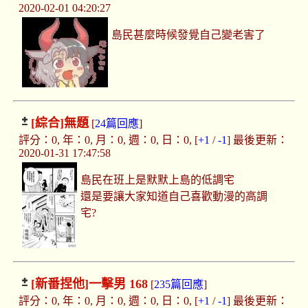
2020-02-01 04:20:27
島民甚麼時候發覺自己變老害了
[綜合]
無題
[
24篇回應
]
評分：0, 年：0, 月：0, 週：0, 日：0, [
+1
/
-1
] 最後更新：
2020-01-31 17:47:58
島民在班上是默默上島的低調宅
還是要讓大家知道自己喜歡動漫的高調
宅?
[新番捏他]
一擊男 168
[
235篇回應
]
評分：0, 年：0, 月：0, 週：0, 日：0, [
+1
/
-1
] 最後更新：