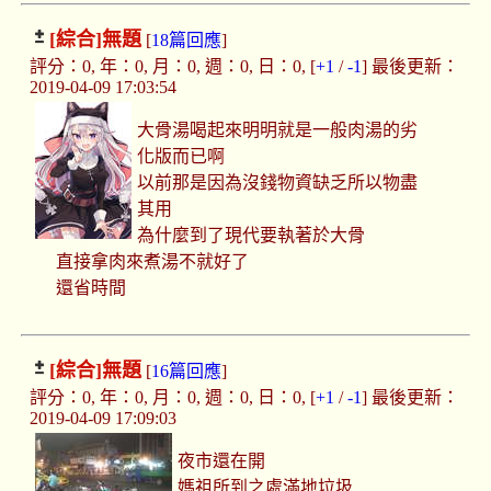
[綜合]
無題
[
18篇回應
]
評分：0, 年：0, 月：0, 週：0, 日：0, [
+1
/
-1
] 最後更新：
2019-04-09 17:03:54
大骨湯喝起來明明就是一般肉湯的劣
化版而已啊
以前那是因為沒錢物資缺乏所以物盡
其用
為什麼到了現代要執著於大骨
直接拿肉來煮湯不就好了
還省時間
[綜合]
無題
[
16篇回應
]
評分：0, 年：0, 月：0, 週：0, 日：0, [
+1
/
-1
] 最後更新：
2019-04-09 17:09:03
夜市還在開
媽祖所到之處滿地垃圾