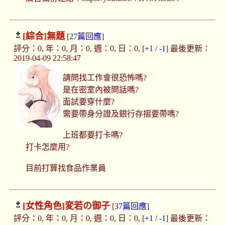
[綜合]
無題
[
27篇回應
]
評分：0, 年：0, 月：0, 週：0, 日：0, [
+1
/
-1
] 最後更新：
2019-04-09 22:58:47
請問找工作會很恐怖嗎?
是在密室內被問話嗎?
面試要穿什麼?
需要帶身分證及銀行存摺要帶嗎?
上班都要打卡嗎?
打卡怎麼用?
目前打算找食品作業員
[女性角色]
変若の御子
[
37篇回應
]
評分：0, 年：0, 月：0, 週：0, 日：0, [
+1
/
-1
] 最後更新：