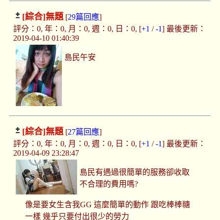
[綜合]
無題
[
29篇回應
]
評分：0, 年：0, 月：0, 週：0, 日：0, [
+1
/
-1
] 最後更新：
2019-04-10 01:40:39
島民午安
[綜合]
無題
[
27篇回應
]
評分：0, 年：0, 月：0, 週：0, 日：0, [
+1
/
-1
] 最後更新：
2019-04-09 23:28:47
島民有遇過很簡單的服務卻收取
不合理的費用嗎?
像是要女生含我GG 這麼簡單的動作 跟吃棒棒糖
一樣 幾乎只要付出很少的勞力