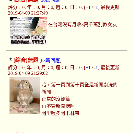
[綜合]
無題
[
30篇回應
]
評分：0, 年：0, 月：0, 週：0, 日：0, [
+1
/
-1
] 最後更新：
2019-04-09 21:27:49
在台灣沒有月收8萬千萬別教女友
[綜合]
無題
[
63篇回應
]
評分：0, 年：0, 月：0, 週：0, 日：0, [
+1
/
-1
] 最後更新：
2019-04-09 21:29:02
哈，第一頁到第十頁全是新聞廚洗的
新聞
正常的沒幾篇
再不管新聞廚阿
阿里嘎多阿卡林奈