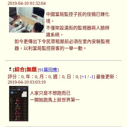
2019-04-10 01:32:04
中國當局監控子民的伎倆已臻化
境，
不僅架設滿街的監視器與人臉辨
識系統，
如今更傳出下令民眾租屋前必須在室內安裝監視
器，以利當局監控房客的一舉一動。
[綜合]
無題
[
91篇回應
]
評分：0, 年：0, 月：0, 週：0, 日：0, [
+1
/
-1
] 最後更新：
2019-04-10 03:03:19
人家只是不想跑而已
一開始跑馬上就世界第一