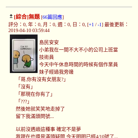
[綜合]
無題
[
66篇回應
]
評分：0, 年：0, 月：0, 週：0, 日：0, [
+1
/
-1
] 最後更新：
2019-04-10 03:59:44
島民安安
小弟我在一間不大不小的公司上班當
技術員
今天中午休息時間的時候有個作業員
妹子經過我旁邊
「哥,你有沒有女朋友?」
「沒有」
「那現在你有了」
「???」
然後她就笑笑地走掉了
留下我滿頭問號...
以前沒遇過這種事 確定不是夢
我現在也還是滿頭疑問 今天明明已經4/10號了...