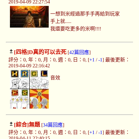
2019-04-09 22:27:54
一想到米經過那手手再給到玩家
手上就.....
我還要吃更多的米啊!!!!
[四格]
D真的可以去死
[
42篇回應
]
評分：0, 年：0, 月：0, 週：0, 日：0, [
+1
/
-1
] 最後更新：
2019-04-09 22:16:42
音效
[綜合]
無題
[
34篇回應
]
評分：0, 年：0, 月：0, 週：0, 日：0, [
+1
/
-1
] 最後更新：
2019-04-11 22:40:15