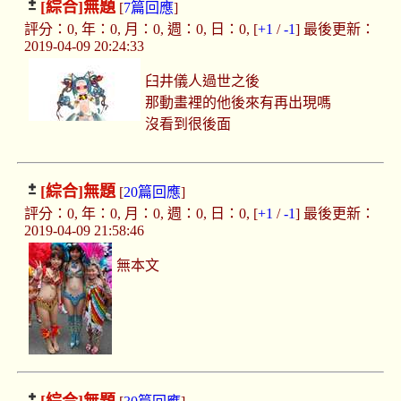
[綜合]
無題
[
7篇回應
]
評分：0, 年：0, 月：0, 週：0, 日：0, [
+1
/
-1
] 最後更新：
2019-04-09 20:24:33
臼井儀人過世之後
那動畫裡的他後來有再出現嗎
沒看到很後面
[綜合]
無題
[
20篇回應
]
評分：0, 年：0, 月：0, 週：0, 日：0, [
+1
/
-1
] 最後更新：
2019-04-09 21:58:46
無本文