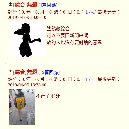
[綜合]
無題
[
4篇回應
]
評分：0, 年：0, 月：0, 週：0, 日：0, [
+1
/
-1
] 最後更新：
2019-04-09 20:06:19
塗鴉救綜合
可以不要回新聞串嗎
放的人也沒有要討論的意思
[綜合]
無題
[
15篇回應
]
評分：0, 年：0, 月：0, 週：0, 日：0, [
+1
/
-1
] 最後更新：
2019-04-09 18:28:40
不行了 好硬