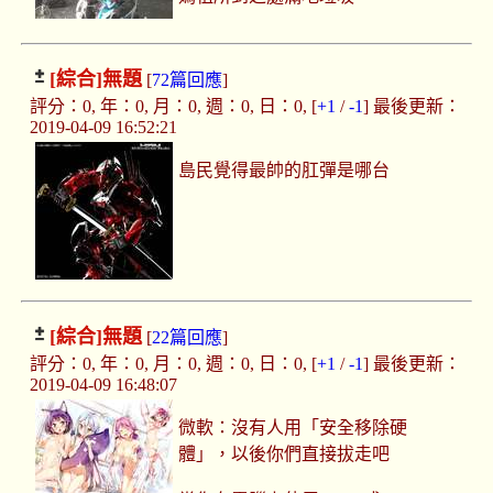
[綜合]
無題
[
72篇回應
]
評分：0, 年：0, 月：0, 週：0, 日：0, [
+1
/
-1
] 最後更新：
2019-04-09 16:52:21
島民覺得最帥的肛彈是哪台
[綜合]
無題
[
22篇回應
]
評分：0, 年：0, 月：0, 週：0, 日：0, [
+1
/
-1
] 最後更新：
2019-04-09 16:48:07
微軟：沒有人用「安全移除硬
體」，以後你們直接拔走吧