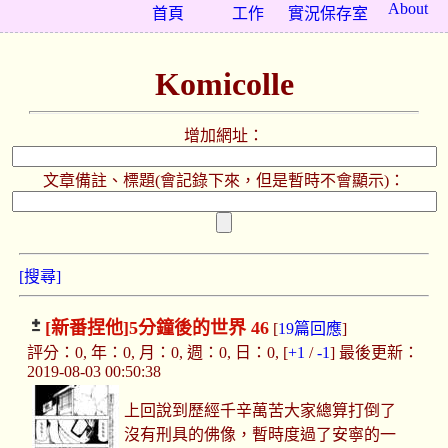
About
首頁
工作
實況保存室
Komicolle
增加網址：
文章備註、標題(會記錄下來，但是暫時不會顯示)：
[搜尋]
[新番捏他]
5分鐘後的世界 46
[
19篇回應
]
評分：0, 年：0, 月：0, 週：0, 日：0, [
+1
/
-1
] 最後更新：
2019-08-03 00:50:38
上回說到歷經千辛萬苦大家總算打倒了
沒有刑具的佛像，暫時度過了安寧的一