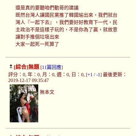
還是真的要聽咱們動哥的建議
既然台灣人讓國民黨推了韓國瑜出來，我們就台
灣人『一起下去』，我們要好好教育下一代，民
主政治不是這樣子玩的，不是你為了贏，就故意
讓對手推個垃圾出來
大家一起死一死算了
[綜合]
無題
[
11篇回應
]
評分：0, 年：0, 月：0, 週：0, 日：0, [
+1
/
-1
] 最後更新：
2019-12-17 09:35:47
無本文