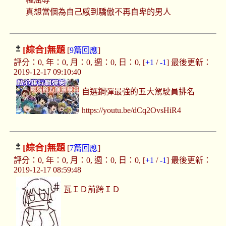
真想當個為自己感到驕傲不再自卑的男人
[綜合]
無題
[
9篇回應
]
評分：0, 年：0, 月：0, 週：0, 日：0, [
+1
/
-1
] 最後更新：
2019-12-17 09:10:40
自選鋼彈最強的五大駕駛員排名
https://youtu.be/dCq2OvsHiR4
[綜合]
無題
[
7篇回應
]
評分：0, 年：0, 月：0, 週：0, 日：0, [
+1
/
-1
] 最後更新：
2019-12-17 08:59:48
瓦ＩＤ前跨ＩＤ