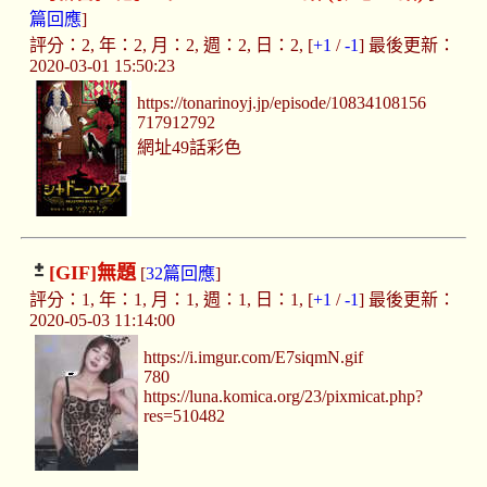
篇回應
]
評分：2, 年：2, 月：2, 週：2, 日：2, [
+1
/
-1
] 最後更新：
2020-03-01 15:50:23
https://tonarinoyj.jp/episode/10834108156
717912792
網址49話彩色
[GIF]
無題
[
32篇回應
]
評分：1, 年：1, 月：1, 週：1, 日：1, [
+1
/
-1
] 最後更新：
2020-05-03 11:14:00
https://i.imgur.com/E7siqmN.gif
780
https://luna.komica.org/23/pixmicat.php?
res=510482