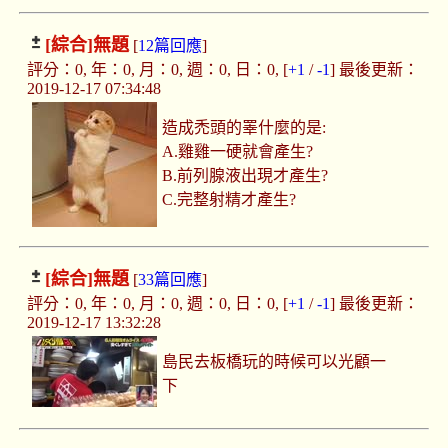
[綜合]
無題
[
12篇回應
]
評分：0, 年：0, 月：0, 週：0, 日：0, [
+1
/
-1
] 最後更新：
2019-12-17 07:34:48
造成禿頭的睪什麼的是:
A.雞雞一硬就會產生?
B.前列腺液出現才產生?
C.完整射精才產生?
[綜合]
無題
[
33篇回應
]
評分：0, 年：0, 月：0, 週：0, 日：0, [
+1
/
-1
] 最後更新：
2019-12-17 13:32:28
島民去板橋玩的時候可以光顧一
下