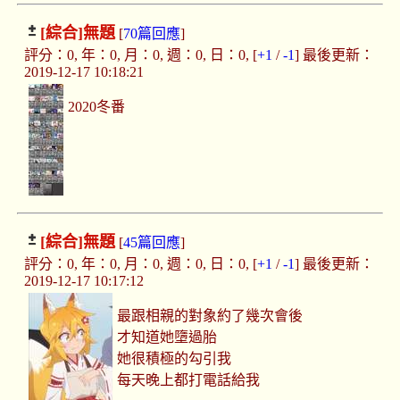
[綜合]
無題
[
70篇回應
]
評分：0, 年：0, 月：0, 週：0, 日：0, [
+1
/
-1
] 最後更新：
2019-12-17 10:18:21
2020冬番
[綜合]
無題
[
45篇回應
]
評分：0, 年：0, 月：0, 週：0, 日：0, [
+1
/
-1
] 最後更新：
2019-12-17 10:17:12
最跟相親的對象約了幾次會後
才知道她墮過胎
她很積極的勾引我
每天晚上都打電話給我