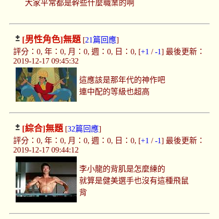
大家平常都是幹些什麼職業的啊
[男性角色]
無題
[
21篇回應
]
評分：0, 年：0, 月：0, 週：0, 日：0, [
+1
/
-1
] 最後更新：
2019-12-17 09:45:32
這應該是那年代的神作吧
連中配的等級也超高
[綜合]
無題
[
32篇回應
]
評分：0, 年：0, 月：0, 週：0, 日：0, [
+1
/
-1
] 最後更新：
2019-12-17 09:44:12
李小龍的背肌是怎麼練的
就算是健美選手也沒有這種飛鼠
背