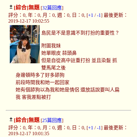
[綜合]
無題
[
32篇回應
]
評分：0, 年：0, 月：0, 週：0, 日：0, [
+1
/
-1
] 最後更新：
2019-12-17 10:02:55
島民是不是意識不到打扮的重要性？
附圖我妹
她單眼皮 蒜頭鼻
但是自從高中註重打扮 並且染髮 抓
雙馬尾之後
身邊頓時多了好多舔狗
前段時間我和她一起回家
她有個舔狗以為我和她是情侶 還放話說要叫人扁
我 害我差點被打
[綜合]
無題
[
25篇回應
]
評分：0, 年：0, 月：0, 週：0, 日：0, [
+1
/
-1
] 最後更新：
2019-12-17 10:01:35