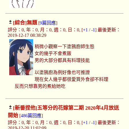
[綜合]
無題
[
9篇回應
]
評分：0, 年：0, 月：0, 週：0, 日：0, [
+1
/
-1
] 最後更新：
2019-12-17 08:38:29
稍微小觀察一下塗鴉廚師生態
女的幾乎不會煮飯
男的大部分都具有料理技能
以塗鴉廚為例好像也可推證
現在女人幾乎都很愛買外食卻不料理
反而只想靠男的煮給她吃
[新番捏他]
五等分的花嫁第二期 2020年4月放送
開始
[
486篇回應
]
評分：0, 年：0, 月：0, 週：0, 日：0, [
+1
/
-1
] 最後更新：
2019-12-20 11:02:09