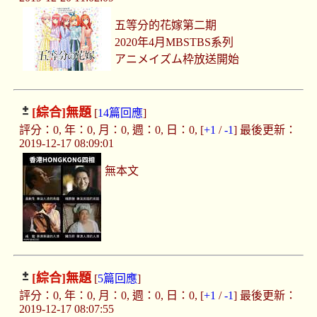
五等分的花嫁第二期
2020年4月MBSTBS系列
アニメイズム枠放送開始
[綜合]
無題
[
14篇回應
]
評分：0, 年：0, 月：0, 週：0, 日：0, [
+1
/
-1
] 最後更新：
2019-12-17 08:09:01
無本文
[綜合]
無題
[
5篇回應
]
評分：0, 年：0, 月：0, 週：0, 日：0, [
+1
/
-1
] 最後更新：
2019-12-17 08:07:55