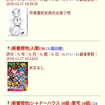
2019-12-17 10:29:29
作者畫的女角也太香了吧
[新番捏他]
入間136
[
31篇回應
]
評分：0, 年：0, 月：0, 週：0, 日：0, [
+1
/
-1
] 最後更新：
2019-12-17 10:24:03
本文なし
[新番捏他]
シャドーハウス 50話 (影宅 50話)
[
24