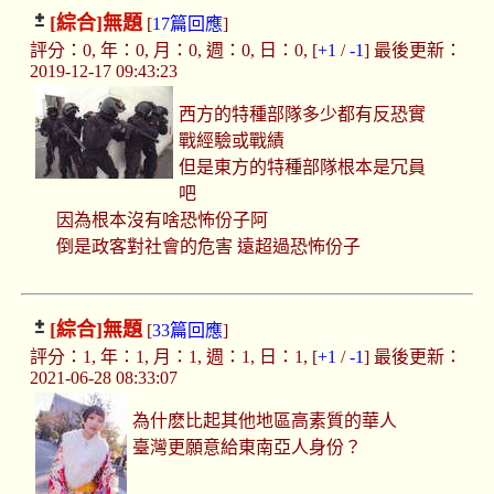
[綜合]
無題
[
17篇回應
]
評分：0, 年：0, 月：0, 週：0, 日：0, [
+1
/
-1
] 最後更新：
2019-12-17 09:43:23
西方的特種部隊多少都有反恐實
戰經驗或戰績
但是東方的特種部隊根本是冗員
吧
因為根本沒有啥恐怖份子阿
倒是政客對社會的危害 遠超過恐怖份子
[綜合]
無題
[
33篇回應
]
評分：1, 年：1, 月：1, 週：1, 日：1, [
+1
/
-1
] 最後更新：
2021-06-28 08:33:07
為什麽比起其他地區高素質的華人
臺灣更願意給東南亞人身份？