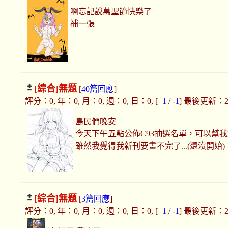
啊忘記說萬聖節快樂了
補一張
[綜合]
無題
[
40篇回應
]
評分：0, 年：0, 月：0, 週：0, 日：0, [
+1
/
-1
] 最後更新：2017
島民們晚安
今天下午五點公佈C93抽選名單，可以幫
雖然我覺得我新刊要畫不完了...(還沒開始)
[綜合]
無題
[
3篇回應
]
評分：0, 年：0, 月：0, 週：0, 日：0, [
+1
/
-1
] 最後更新：2017