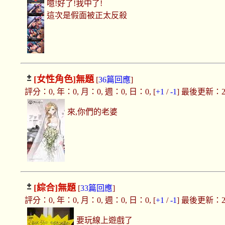
噫!好了!我中了!
這次是假面被正太反殺
[女性角色]
無題
[
36篇回應
]
評分：0, 年：0, 月：0, 週：0, 日：0, [
+1
/
-1
] 最後更新：2017
來,你們的老婆
[綜合]
無題
[
33篇回應
]
評分：0, 年：0, 月：0, 週：0, 日：0, [
+1
/
-1
] 最後更新：2017
要玩線上遊戲了