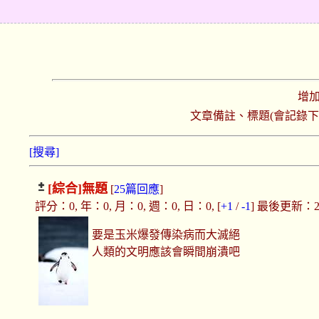
增
文章備註、標題(會記錄
[搜尋]
[綜合]
無題
[
25篇回應
]
評分：0, 年：0, 月：0, 週：0, 日：0, [
+1
/
-1
] 最後更新：2017
要是玉米爆發傳染病而大滅絕
人類的文明應該會瞬間崩潰吧