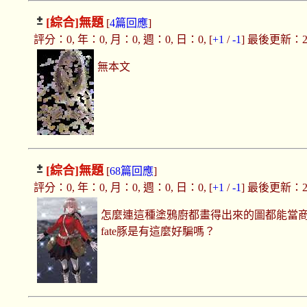
[綜合]
無題
[
4篇回應
]
評分：0, 年：0, 月：0, 週：0, 日：0, [
+1
/
-1
] 最後更新：2017
無本文
[綜合]
無題
[
68篇回應
]
評分：0, 年：0, 月：0, 週：0, 日：0, [
+1
/
-1
] 最後更新：2017
怎麼連這種塗鴉廚都畫得出來的圖都能當商業
fate豚是有這麼好騙嗎？