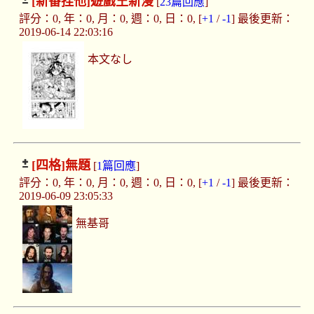
[新番捏他]
遊戲王新漫
[
23篇回應
]
評分：0, 年：0, 月：0, 週：0, 日：0, [
+1
/
-1
] 最後更新：
2019-06-14 22:03:16
本文なし
[四格]
無題
[
1篇回應
]
評分：0, 年：0, 月：0, 週：0, 日：0, [
+1
/
-1
] 最後更新：
2019-06-09 23:05:33
無基哥