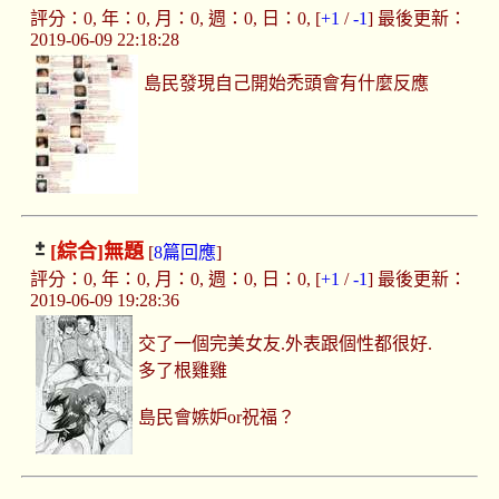
評分：0, 年：0, 月：0, 週：0, 日：0, [
+1
/
-1
] 最後更新：
2019-06-09 22:18:28
島民發現自己開始禿頭會有什麼反應
[綜合]
無題
[
8篇回應
]
評分：0, 年：0, 月：0, 週：0, 日：0, [
+1
/
-1
] 最後更新：
2019-06-09 19:28:36
交了一個完美女友.外表跟個性都很好.
多了根雞雞
島民會嫉妒or祝福？