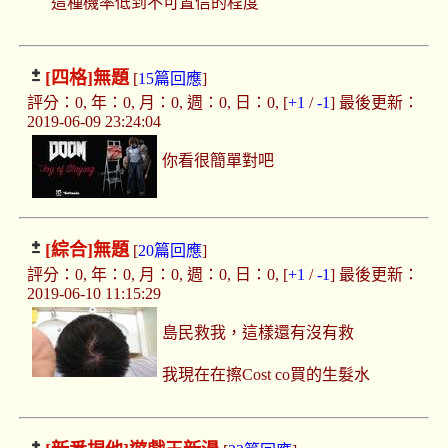
這種機率低到不可置信的程度
[四格]
無題
[
15篇回應
]
評分：0, 年：0, 月：0, 週：0, 日：0, [
+1
/
-1
] 最後更新：
2019-06-09 23:24:04
你看很簡單對吧
[綜合]
無題
[
20篇回應
]
評分：0, 年：0, 月：0, 週：0, 日：0, [
+1
/
-1
] 最後更新：
2019-06-10 11:15:29
島民救我，這樣還有沒有救
我現在在擦Cost co買的生髮水