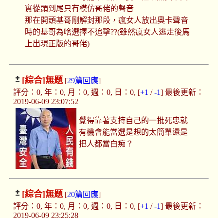
實從頭到尾只有模仿哥佬的聲音
那在開頭基哥剛解封那段，瘋女人放出奧卡聲音
時的基哥為啥選擇不追擊??(雖然瘋女人逃走後馬
上出現正版的哥佬)
[綜合]
無題
[
29篇回應
]
評分：0, 年：0, 月：0, 週：0, 日：0, [
+1
/
-1
] 最後更新：
2019-06-09 23:07:52
覺得靠著支持自己的一批死忠就
有機會能當選是想的太簡單還是
把人都當白痴？
[綜合]
無題
[
20篇回應
]
評分：0, 年：0, 月：0, 週：0, 日：0, [
+1
/
-1
] 最後更新：
2019-06-09 23:25:28