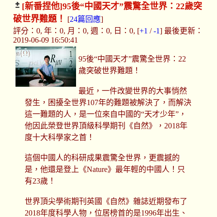
[新番捏他]
95後“中國天才”震驚全世界：22歲突
破世界難題！
[
24篇回應
]
評分：0, 年：0, 月：0, 週：0, 日：0, [
+1
/
-1
] 最後更新：
2019-06-09 16:50:41
95後“中國天才”震驚全世界：22
歲突破世界難題！
最近，一件改變世界的大事悄然
發生，困擾全世界107年的難題被解決了，而解決
這一難題的人，是一位來自中國的“天才少年”，
他因此榮登世界頂級科學期刊《自然》，2018年
度十大科學家之首！
這個中國人的科研成果震驚全世界，更震撼的
是，他還是登上《Nature》最年輕的中國人！只
有23歲！
世界頂尖學術期刊英國《自然》雜誌近期發布了
2018年度科學人物，位居榜首的是1996年出生、