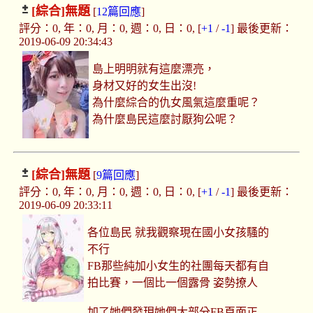
[綜合]
無題
[
12篇回應
]
評分：0, 年：0, 月：0, 週：0, 日：0, [
+1
/
-1
] 最後更新：
2019-06-09 20:34:43
島上明明就有這麼漂亮，
身材又好的女生出沒!
為什麼綜合的仇女風氣這麼重呢？
為什麼島民這麼討厭狗公呢？
[綜合]
無題
[
9篇回應
]
評分：0, 年：0, 月：0, 週：0, 日：0, [
+1
/
-1
] 最後更新：
2019-06-09 20:33:11
各位島民 就我觀察現在國小女孩騷的
不行
FB那些純加小女生的社團每天都有自
拍比賽，一個比一個露骨 姿勢撩人
加了她們發現她們大部分FB頁面正