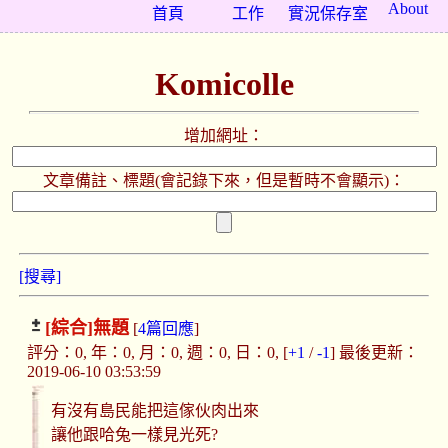
About
首頁
工作
實況保存室
Komicolle
增加網址：
文章備註、標題(會記錄下來，但是暫時不會顯示)：
[搜尋]
[綜合]
無題
[
4篇回應
]
評分：0, 年：0, 月：0, 週：0, 日：0, [
+1
/
-1
] 最後更新：
2019-06-10 03:53:59
有沒有島民能把這傢伙肉出來
讓他跟哈兔一樣見光死?