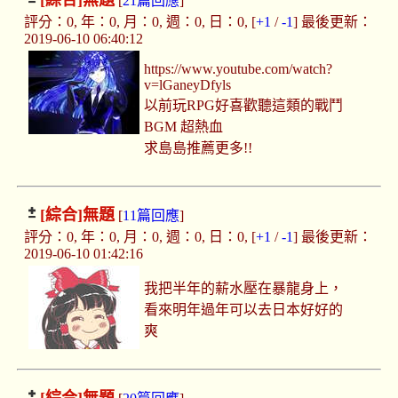
[綜合]
無題
[
21篇回應
]
評分：0, 年：0, 月：0, 週：0, 日：0, [
+1
/
-1
] 最後更新：
2019-06-10 06:40:12
https://www.youtube.com/watch?
v=lGaneyDfyls
以前玩RPG好喜歡聽這類的戰鬥
BGM 超熱血
求島島推薦更多!!
[綜合]
無題
[
11篇回應
]
評分：0, 年：0, 月：0, 週：0, 日：0, [
+1
/
-1
] 最後更新：
2019-06-10 01:42:16
我把半年的薪水壓在暴龍身上，
看來明年過年可以去日本好好的
爽