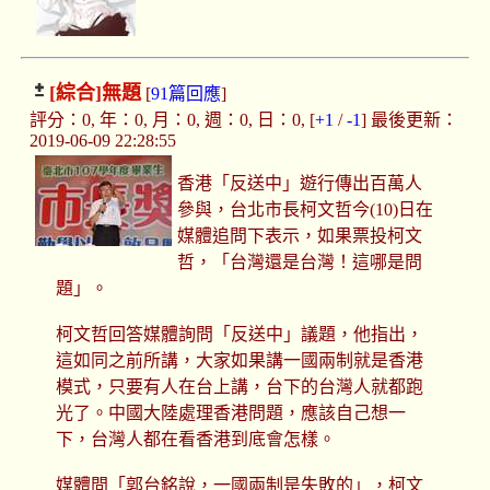
[綜合]
無題
[
91篇回應
]
評分：0, 年：0, 月：0, 週：0, 日：0, [
+1
/
-1
] 最後更新：
2019-06-09 22:28:55
香港「反送中」遊行傳出百萬人
參與，台北市長柯文哲今(10)日在
媒體追問下表示，如果票投柯文
哲，「台灣還是台灣！這哪是問
題」。
柯文哲回答媒體詢問「反送中」議題，他指出，
這如同之前所講，大家如果講一國兩制就是香港
模式，只要有人在台上講，台下的台灣人就都跑
光了。中國大陸處理香港問題，應該自己想一
下，台灣人都在看香港到底會怎樣。
媒體問「郭台銘說，一國兩制是失敗的」，柯文