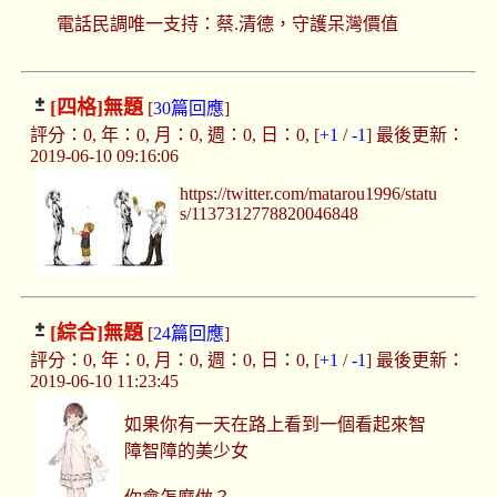
電話民調唯一支持：蔡.清德，守護呆灣價值
[四格]
無題
[
30篇回應
]
評分：0, 年：0, 月：0, 週：0, 日：0, [
+1
/
-1
] 最後更新：
2019-06-10 09:16:06
https://twitter.com/matarou1996/statu
s/1137312778820046848
[綜合]
無題
[
24篇回應
]
評分：0, 年：0, 月：0, 週：0, 日：0, [
+1
/
-1
] 最後更新：
2019-06-10 11:23:45
如果你有一天在路上看到一個看起來智
障智障的美少女