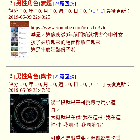
[男性角色]
無題
[
23篇回應
]
評分：0, 年：0, 月：0, 週：0, 日：0, [
+1
/
-1
] 最後更新：
2019-06-09 22:48:25
https://www.youtube.com/user/Tri3vid
嘩靠，這傢伙從9年前開始就把古今中外女
孩子被綁起來的場面都收集起來
這是什麼狂熱份子啦！！！
[男性角色]
奧卡
[
21篇回應
]
評分：0, 年：0, 月：0, 週：0, 日：0, [
+1
/
-1
] 最後更新：
2019-06-09 22:47:50
後半段就是基哥挑釁專用小道
具，
大概就是在說"我在這裡~我在這
裡~打我啊~打我啊笨蛋"
可能不是很重要，但既然奧卡其