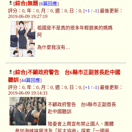
[綜合]
無題
[
6篇回應
]
評分：0, 年：0, 月：0, 週：0, 日：0, [
+1
/
-1
] 最後更新：
2019-06-09 19:27:19
祖國是不是真的很多年輕貌美的媽媽
阿
為什麼我沒有…
[綜合]
不顧政府警告 台6縣市正副首長赴中國
聽訓
[
44篇回應
]
評分：0, 年：0, 月：0, 週：0, 日：0, [
+1
/
-1
] 最後更新：
2019-06-09 19:14:33
不顧政府警告 台6縣市正副首長
赴中國聽訓
陸委會上周宣布禁止國人、團體
參加海峽論壇涉及「民主協商」探索「一國兩