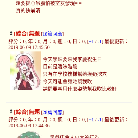
還要提心吊膽怕被室友發現= =
真的快崩潰.......
[綜合]
無題
[
18篇回應
]
評分：0, 年：0, 月：0, 週：0, 日：0, [
+1
/
-1
] 最後更新：
2019-06-09 17:45:50
今天學妹要來我家慶祝生日
目前是曖昧階段
只有在學校樓梯幫她摸奶挖穴
今天可能會讓她幫我吹
請問要叫用什麼姿勢幫我吹比較好
[綜合]
無題
[
28篇回應
]
評分：0, 年：0, 月：0, 週：0, 日：0, [
+1
/
-1
] 最後更新：
2019-06-09 17:44:36
早餐店令人火大的行為