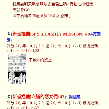
我應該明天就想辦法去看醫生嗎? 有點怕拖個幾
天就會GG
沒在馬桶看到這麼多血過 太恐怖了
[新番捏他]
SPY X FAMILY MISSION: 6
[
66篇回
應
]
評分：0, 年：0, 月：0, 週：0, 日：0, [
+1
/
-1
] 最後更新：
2019-06-09 17:01:22
不意外的沒上
[新番捏他]
六道的惡女們142
[
9篇回應
]
評分：0, 年：0, 月：0, 週：0, 日：0, [
+1
/
-1
] 最後更新：
2019-06-09 16:56:57