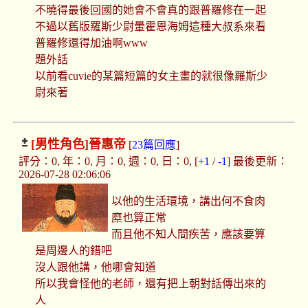
不曉得最後回國的她會不會真的跟普羅修在一起
不過以舊版羅斯少尉暈霍恩海姆這種大叔系來看
普羅修還得加油啊www
題外話
以前看cuvie的某篇短篇的女主畫的就很像羅斯少
尉來著
[男性角色]
晉惠帝
[
23篇回應
]
評分：0, 年：0, 月：0, 週：0, 日：0, [
+1
/
-1
] 最後更新：
2026-07-28 02:06:06
以他的生活環境，講出何不食肉
糜也算正常
而且他不知人間疾苦，應該要算
是周邊人的錯吧
沒人跟他講，他哪會知道
所以我會怪他的老師，還有把上朝對話傳出來的
人