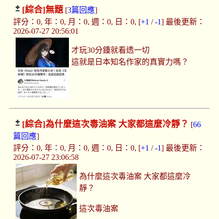
[綜合]
無題
[
3篇回應
]
評分：0, 年：0, 月：0, 週：0, 日：0, [
+1
/
-1
] 最後更新：
2026-07-27 20:56:01
才玩30分鍾就看透一切
這就是日本知名作家的真實力嗎？
[綜合]
為什麼這次毒油案 大家都這麼冷靜？
[
66
篇回應
]
評分：0, 年：0, 月：0, 週：0, 日：0, [
+1
/
-1
] 最後更新：
2026-07-27 23:06:58
為什麼這次毒油案 大家都這麼冷
靜？
這次毒油案