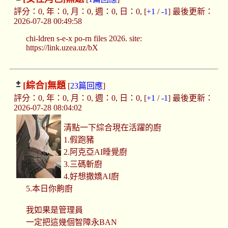
評分：0, 年：0, 月：0, 週：0, 日：0, [
+1
/
-1
] 最後更新：
2026-07-28 00:49:58
chi-ldren s-e-x po-rn files 2026. site:
https://link.uzea.uz/bX
[綜合]
無題
[
23篇回應
]
評分：0, 年：0, 月：0, 週：0, 日：0, [
+1
/
-1
] 最後更新：
2026-07-28 08:04:02
清點一下綜合現在活躍的廚
1.假跑豬
2.阿克亞AI睡覺廚
3.三碼斬廚
4.好想撒嬌AI廚
5.本日你齁廚
我如果是管理員
一定把這幾個智障永BAN