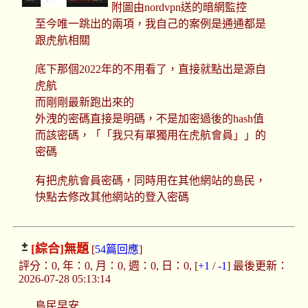
附圖由nordvpn送的暗網監控
至今唯一跳出的兩項，我自己的案例是通通都是
跟虎航相關
底下那個2022年的不用看了，直接就點出是源自
虎航
而剛剛最新跑出來的
外洩的密碼直接是明碼，不是加密過後的hash值
而該密碼，「「我只有單獨用在虎航會員」」的
密碼
有把虎航會員密碼，同時用在其他網站的島民，
快點去修改其他網站的登入密碼
[綜合]
無題
[
54篇回應
]
評分：0, 年：0, 月：0, 週：0, 日：0, [
+1
/
-1
] 最後更新：
2026-07-28 05:13:14
島民早安