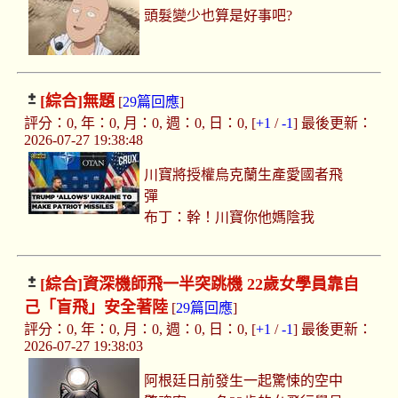
頭髮變少也算是好事吧?
[綜合]
無題
[
29篇回應
]
評分：0, 年：0, 月：0, 週：0, 日：0, [
+1
/
-1
] 最後更新：
2026-07-27 19:38:48
川寶將授權烏克蘭生產愛國者飛
彈
布丁：幹！川寶你他媽陰我
[綜合]
資深機師飛一半突跳機 22歲女學員靠自
己「盲飛」安全著陸
[
29篇回應
]
評分：0, 年：0, 月：0, 週：0, 日：0, [
+1
/
-1
] 最後更新：
2026-07-27 19:38:03
阿根廷日前發生一起驚悚的空中