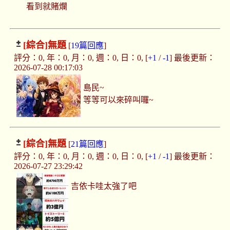
看到就賭爛
[綜合]
無題
[
19篇回應
]
評分：0, 年：0, 月：0, 週：0, 日：0, [
+1
/
-1
] 最後更新：
2026-07-28 00:17:03
島民~
等等可以來碎叫囉~
[綜合]
無題
[
21篇回應
]
評分：0, 年：0, 月：0, 週：0, 日：0, [
+1
/
-1
] 最後更新：
2026-07-27 23:29:42
吉依卡哇太強了吧