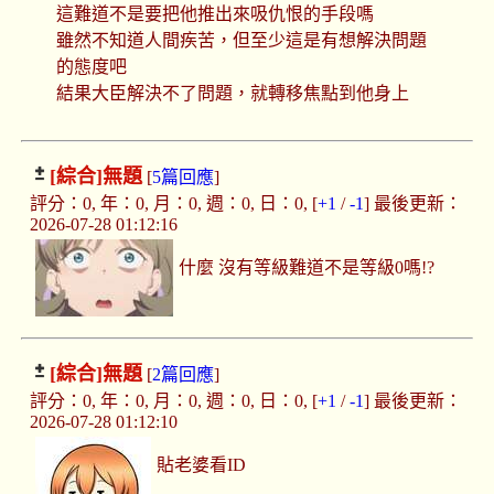
這難道不是要把他推出來吸仇恨的手段嗎
雖然不知道人間疾苦，但至少這是有想解決問題
的態度吧
結果大臣解決不了問題，就轉移焦點到他身上
[綜合]
無題
[
5篇回應
]
評分：0, 年：0, 月：0, 週：0, 日：0, [
+1
/
-1
] 最後更新：
2026-07-28 01:12:16
什麼 沒有等級難道不是等級0嗎!?
[綜合]
無題
[
2篇回應
]
評分：0, 年：0, 月：0, 週：0, 日：0, [
+1
/
-1
] 最後更新：
2026-07-28 01:12:10
貼老婆看ID