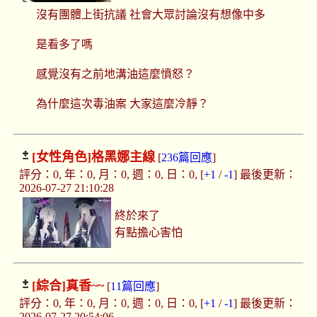
沒有團體上街抗議 社會大眾討論沒有想像中多
是看多了嗎
感覺沒有之前地溝油這麼憤怒？
為什麼這次毒油案 大家這麼冷靜？
[女性角色]
格黑娜主線
[
236篇回應
]
評分：0, 年：0, 月：0, 週：0, 日：0, [
+1
/
-1
] 最後更新：
2026-07-27 21:10:28
終於來了
有點擔心害怕
[綜合]
真香~~
[
11篇回應
]
評分：0, 年：0, 月：0, 週：0, 日：0, [
+1
/
-1
] 最後更新：
2026-07-27 20:54:06