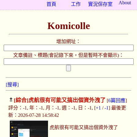
About
首頁
工作
實況保存室
Komicolle
增加網址：
文章備註、標題(會記錄下來，但是暫時不會顯示)：
[搜尋]
[綜合]
虎航很有可能又搞出個資外洩了
[
6篇回應
]
評分：-1, 年：-1, 月：-1, 週：-1, 日：-1, [
+1
/
-1
] 最後更
新：2026-07-28 14:58:42
虎航很有可能又搞出個資外洩了