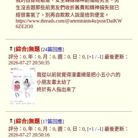
我的自身經驗是，女生轉嫁精神創傷給男生，男
生沒去跟那些前男友們收折舊費和精神損失就已
經很客氣了，別再自欺欺人說是撿到便宜。
https://www.threads.com/@artemisinin4u/post/DaiKW
6ZE2O0
[綜合]
無題
[
24篇回應
]
評分：0, 年：0, 月：0, 週：0, 日：0, [
+1
/
-1
] 最後更新：
2026-07-27 20:50:35
我從以前就覺得漫畫總是把小五小六的
小朋友畫太幼了
終於有人指出來了
[綜合]
無題
[
17篇回應
]
評分：0, 年：0, 月：0, 週：0, 日：0, [
+1
/
-1
] 最後更新：
2026-07-27 20:50:16