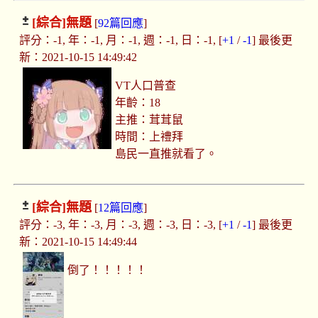
[綜合]
無題
[
92篇回應
]
評分：-1, 年：-1, 月：-1, 週：-1, 日：-1, [
+1
/
-1
] 最後更
新：2021-10-15 14:49:42
VT人口普查
年齡：18
主推：茸茸鼠
時間：上禮拜
島民一直推就看了。
[綜合]
無題
[
12篇回應
]
評分：-3, 年：-3, 月：-3, 週：-3, 日：-3, [
+1
/
-1
] 最後更
新：2021-10-15 14:49:44
倒了！！！！！