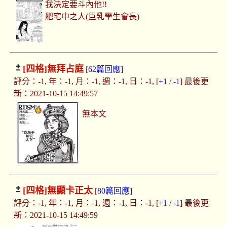
我決定要斗內他!!
肥宅中之人(巨乳學生會長)
[四格]
無拜占庭
[
62篇回應
]
評分：-1, 年：-1, 月：-1, 週：-1, 日：-1, [
+1
/
-1
] 最後更
新：2021-10-15 14:49:57
無本文
[四格]
無顯卡正太
[
80篇回應
]
評分：-1, 年：-1, 月：-1, 週：-1, 日：-1, [
+1
/
-1
] 最後更
新：2021-10-15 14:49:59