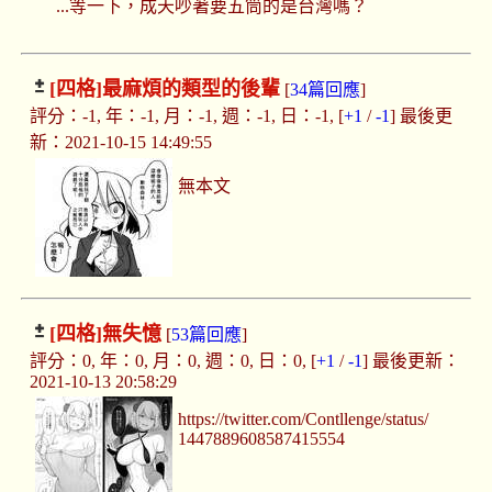
...等一下，成天吵著要五筒的是台灣嗎？
[四格]
最麻煩的類型的後輩
[
34篇回應
]
評分：-1, 年：-1, 月：-1, 週：-1, 日：-1, [
+1
/
-1
] 最後更
新：2021-10-15 14:49:55
無本文
[四格]
無失憶
[
53篇回應
]
評分：0, 年：0, 月：0, 週：0, 日：0, [
+1
/
-1
] 最後更新：
2021-10-13 20:58:29
https://twitter.com/Contllenge/status/
1447889608587415554