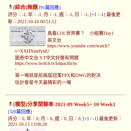
[綜合]
無題
[
91篇回應
]
評分：-1, 年：-1, 月：-1, 週：-1, 日：-1, [
+1
/
-1
] 最後更
新：2021-10-16 00:51:12
島看LOL世界賽？ 小組賽Day1
英文台
https://www.youtube.com/watch?
v=XXHNmrfylaU
圖奇中文台 YT中文好像有問題
https://www.twitch.tv/lolpacifictw
-
第一場就是前兩屆冠軍FPX和DWG的對決
估計會是今天最精彩的一場
[模型]
分享閒聊串 2021-09 Week5+ 10 Week1
[
326篇回應
]
評分：0, 年：0, 月：0, 週：0, 日：0, [
+1
/
-1
] 最後更新：
2021-10-13 13:06:20