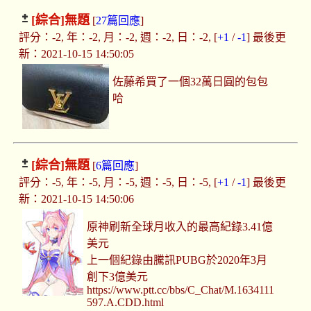
[綜合]
無題
[
27篇回應
]
評分：-2, 年：-2, 月：-2, 週：-2, 日：-2, [
+1
/
-1
] 最後更
新：2021-10-15 14:50:05
佐藤希買了一個32萬日圓的包包
哈
[綜合]
無題
[
6篇回應
]
評分：-5, 年：-5, 月：-5, 週：-5, 日：-5, [
+1
/
-1
] 最後更
新：2021-10-15 14:50:06
原神刷新全球月收入的最高紀錄3.41億
美元
上一個紀錄由騰訊PUBG於2020年3月
創下3億美元
https://www.ptt.cc/bbs/C_Chat/M.1634111
597.A.CDD.html