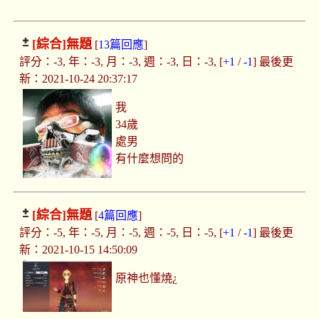
[綜合]
無題
[
13篇回應
]
評分：-3, 年：-3, 月：-3, 週：-3, 日：-3, [
+1
/
-1
] 最後更
新：2021-10-24 20:37:17
我
34歲
處男
有什麼想問的
[綜合]
無題
[
4篇回應
]
評分：-5, 年：-5, 月：-5, 週：-5, 日：-5, [
+1
/
-1
] 最後更
新：2021-10-15 14:50:09
原神也懂燒¿