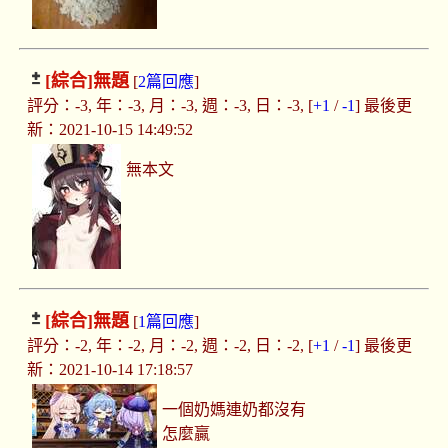
[綜合]
無題
[
2篇回應
]
評分：-3, 年：-3, 月：-3, 週：-3, 日：-3, [
+1
/
-1
] 最後更
新：2021-10-15 14:49:52
無本文
[綜合]
無題
[
1篇回應
]
評分：-2, 年：-2, 月：-2, 週：-2, 日：-2, [
+1
/
-1
] 最後更
新：2021-10-14 17:18:57
一個奶媽連奶都沒有
怎麼贏