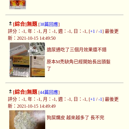
[綜合]
無題
[
38篇回應
]
評分：-1, 年：-1, 月：-1, 週：-1, 日：-1, [
+1
/
-1
] 最後更
新：2021-10-15 14:49:50
適尿通吃了三個月效果還不錯
原本M禿缺角已經開始長出頭髮
了
[綜合]
無題
[
44篇回應
]
評分：-1, 年：-1, 月：-1, 週：-1, 日：-1, [
+1
/
-1
] 最後更
新：2021-10-15 14:49:49
狗屎爛皮 越來越多了 長不完