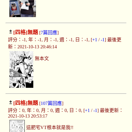
[四格]
無題
[
7篇回應
]
評分：-1, 年：-1, 月：-1, 週：-1, 日：-1, [
+1
/
-1
] 最後更
新：2021-10-13 20:46:14
無本文
[四格]
無題
[
107篇回應
]
評分：0, 年：0, 月：0, 週：0, 日：0, [
+1
/
-1
] 最後更新：
2021-10-13 20:53:17
這肥宅VT根本就是我!!