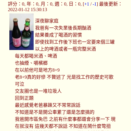
評分：0, 年：0, 月：0, 週：0, 日：0, [
+1
/
-1
] 最後更新：
2022-01-12 15:30:13
深夜聊家庭
我爸有一次失業後長期酗酒
結果養成了喝酒的習慣
即使找到工作後下班也一定要來個三罐
以上的啤酒或者一瓶完整米酒
每天都喝米酒、啤酒
也抽煙、嚼檳榔
在以前他可是地方8+9
老8+9真的好慘 不贅述了 光是找工作的歷史可歌
可泣
交友圈也是一堆垃圾人
回到正題
最近感覺老爸暴躁又不常常說話
不知道是不是開公車累了還是怎麼搞的
我爸開市區免巴 之前有什麼事都還會分享一下 現
在就沒有 這幾天都不說話 不知道在鬧什麼彆扭