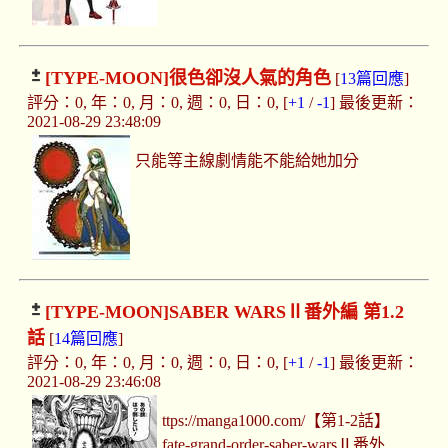
[TYPE-MOON]
很色卻沒人氣的角色
[
13篇回應
]
評分：0, 年：0, 月：0, 週：0, 日：0, [
+1
/
-1
] 最後更新：
2021-08-29 23:48:09
只能等主線劇情能不能給她加分
[TYPE-MOON]
SABER WARSⅡ番外編 第1.2
話
[
14篇回應
]
評分：0, 年：0, 月：0, 週：0, 日：0, [
+1
/
-1
] 最後更新：
2021-08-29 23:46:08
ttps://manga1000.com/【第1-2話】
fate-grand-order-saber-warsⅡ番外