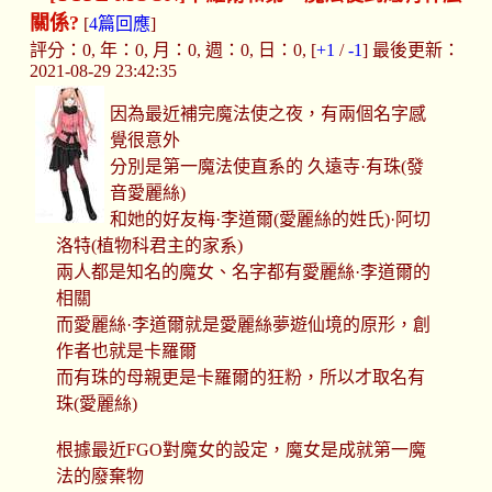
關係?
[
4篇回應
]
評分：0, 年：0, 月：0, 週：0, 日：0, [
+1
/
-1
] 最後更新：
2021-08-29 23:42:35
因為最近補完魔法使之夜，有兩個名字感
覺很意外
分別是第一魔法使直系的 久遠寺·有珠(發
音愛麗絲)
和她的好友梅·李道爾(愛麗絲的姓氏)·阿切
洛特(植物科君主的家系)
兩人都是知名的魔女、名字都有愛麗絲·李道爾的
相關
而愛麗絲·李道爾就是愛麗絲夢遊仙境的原形，創
作者也就是卡羅爾
而有珠的母親更是卡羅爾的狂粉，所以才取名有
珠(愛麗絲)
根據最近FGO對魔女的設定，魔女是成就第一魔
法的廢棄物