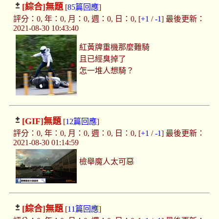
[綜合]
無題
[
85篇回應
]
評分：0, 年：0, 月：0, 週：0, 日：0, [
+1
/
-1
] 最後更新：
2021-08-30 10:43:40
紅黃牌重機那麼難騎
且已經臭掉了
怎一堆人想騎？
[GIF]
無題
[
12篇回應
]
評分：0, 年：0, 月：0, 週：0, 日：0, [
+1
/
-1
] 最後更新：
2021-08-30 01:14:59
檢舉魔人太可惡
[綜合]
無題
[
11篇回應
]