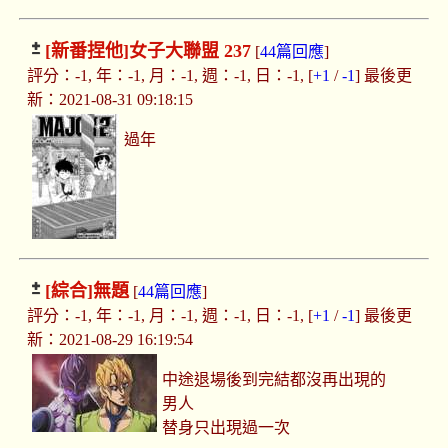
[新番捏他]
女子大聯盟 237
[
44篇回應
]
評分：-1, 年：-1, 月：-1, 週：-1, 日：-1, [
+1
/
-1
] 最後更
新：2021-08-31 09:18:15
過年
[綜合]
無題
[
44篇回應
]
評分：-1, 年：-1, 月：-1, 週：-1, 日：-1, [
+1
/
-1
] 最後更
新：2021-08-29 16:19:54
中途退場後到完結都沒再出現的
男人
替身只出現過一次