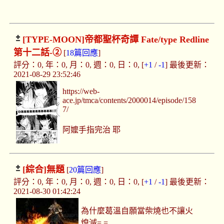
[TYPE-MOON]
帝都聖杯奇譚 Fate/type Redline
第十二話-②
[
18篇回應
]
評分：0, 年：0, 月：0, 週：0, 日：0, [
+1
/
-1
] 最後更新：
2021-08-29 23:52:46
https://web-
ace.jp/tmca/contents/2000014/episode/158
7/
阿嬤手指完治 耶
[綜合]
無題
[
20篇回應
]
評分：0, 年：0, 月：0, 週：0, 日：0, [
+1
/
-1
] 最後更新：
2021-08-30 01:42:24
為什麼葛溫自願當柴燒也不讓火
熄滅= =