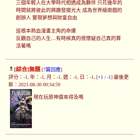
三個年輕人在大學時代相遇成為夥伴 只花幾年的
時間就將彼此的興趣發揚光大 成為世界級遊戲的
創辦人 實現夢想與財富自由
這根本熱血漫畫主角的命運
反觀自己的人生…有時候真的很懷疑自己真的算
活著嗎
[綜合]
無題
[
7篇回應
]
評分：-1, 年：-1, 月：-1, 週：-1, 日：-1, [
+1
/
-1
] 最後更
新：2021-08-30 00:34:59
現在玩原神還來得及嗎