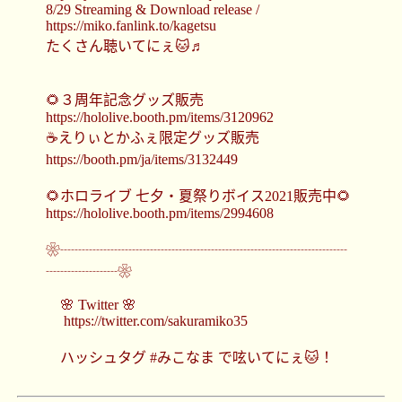
8/29 Streaming & Download release /
https://miko.fanlink.to/kagetsu
たくさん聴いてにぇ🐱♬
🌻３周年記念グッズ販売
https://hololive.booth.pm/items/3120962
☕えりぃとかふぇ限定グッズ販売
https://booth.pm/ja/items/3132449
🌻ホロライブ 七夕・夏祭りボイス2021販売中🌻
https://hololive.booth.pm/items/2994608
❀┈┈┈┈┈┈┈┈┈┈┈┈┈┈┈┈┈┈┈┈
┈┈┈┈┈❀
🌸 Twitter 🌸
https://twitter.com/sakuramiko35
ハッシュタグ #みこなま で呟いてにぇ🐱！