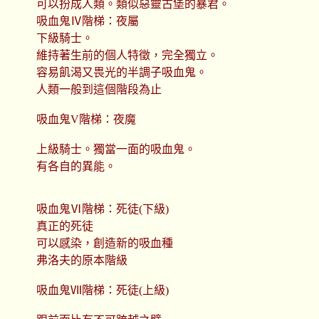
可以扮成人類。類似惡靈古堡的暴君。
吸血鬼Ⅳ階梯：夜屬
下級騎士。
維持著生前的個人特徵，完全獨立。
容易飢渴又畏光的半調子吸血鬼。
人類一般到這個階段為止
吸血鬼V階梯：夜魔
上級騎士。獨當一面的吸血鬼。
有各自的異能。
吸血鬼Ⅵ階梯：死徒(下級)
真正的死徒
可以感染，創造新的吸血種
弗洛夫的原本階級
吸血鬼Ⅶ階梯：死徒(上級)