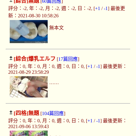
[綜合]
無題
[
60篇回應
]
評分：-2, 年：-2, 月：-2, 週：-2, 日：-2, [
+1
/
-1
] 最後更
新：2021-08-30 10:58:26
無本文
[綜合]
爆乳エルフ
[
17篇回應
]
評分：0, 年：0, 月：0, 週：0, 日：0, [
+1
/
-1
] 最後更新：
2021-08-29 23:58:29
……
[四格]
無題
[
104篇回應
]
評分：0, 年：0, 月：0, 週：0, 日：0, [
+1
/
-1
] 最後更新：
2021-09-06 13:59:43