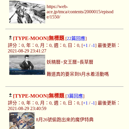
https://web-
ace.jp/tmca/contents/2000015/episod
e/1550/
[TYPE-MOON]
無標題
[
22篇回應
]
評分：0, 年：0, 月：0, 週：0, 日：0, [
+1
/
-1
] 最後更新：
2021-08-29 23:41:27
妖精曆>女王曆>長草曆
難道真的要呆到9月水着活動嗎
[TYPE-MOON]
無標題
[
3篇回應
]
評分：0, 年：0, 月：0, 週：0, 日：0, [
+1
/
-1
] 最後更新：
2021-08-29 23:40:59
8月26號偷跑出來的魔伊特典