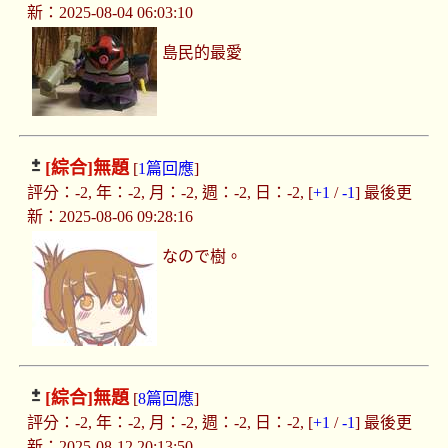
新：2025-08-04 06:03:10
島民的最愛
[綜合]
無題
[
1篇回應
]
評分：-2, 年：-2, 月：-2, 週：-2, 日：-2, [
+1
/
-1
] 最後更
新：2025-08-06 09:28:16
なので樹。
[綜合]
無題
[
8篇回應
]
評分：-2, 年：-2, 月：-2, 週：-2, 日：-2, [
+1
/
-1
] 最後更
新：2025-08-12 20:13:50