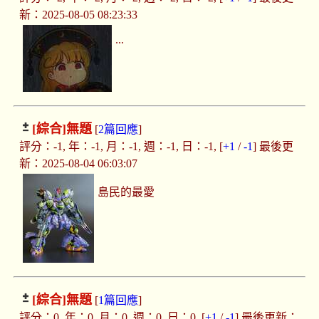
新：2025-08-05 08:23:33
...
[綜合]
無題
[
2篇回應
]
評分：-1, 年：-1, 月：-1, 週：-1, 日：-1, [
+1
/
-1
] 最後更
新：2025-08-04 06:03:07
島民的最愛
[綜合]
無題
[
1篇回應
]
評分：0, 年：0, 月：0, 週：0, 日：0, [
+1
/
-1
] 最後更新：