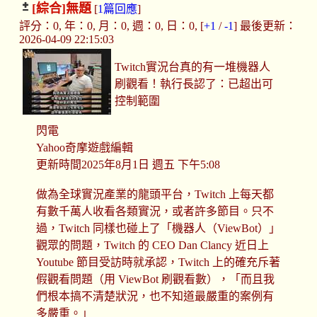
[綜合]
無題
[
1篇回應
]
評分：0, 年：0, 月：0, 週：0, 日：0, [
+1
/
-1
] 最後更新：
2026-04-09 22:15:03
Twitch實況台真的有一堆機器人
刷觀看！執行長認了：已超出可
控制範圍
閃電
Yahoo奇摩遊戲編輯
更新時間2025年8月1日 週五 下午5:08
做為全球實況產業的龍頭平台，Twitch 上每天都
有數千萬人收看各類實況，或者許多節目。只不
過，Twitch 同樣也碰上了「機器人（ViewBot）」
觀眾的問題，Twitch 的 CEO Dan Clancy 近日上
Youtube 節目受訪時就承認，Twitch 上的確充斥著
假觀看問題（用 ViewBot 刷觀看數），「而且我
們根本搞不清楚狀況，也不知道最嚴重的案例有
多嚴重。」