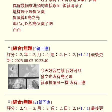
偶爾幾個來洗頻的直接永ban後就清淨了
這樣是不是魯又贏
魯蛋算K島之光
那也可以說島又贏了吧
西西
[綜合]
無題
[
9篇回應
]
評分：-2, 年：-2, 月：-2, 週：-2, 日：-2, [
+1
/
-1
] 最後更
新：2025-08-05 19:23:40
今天好容易餓 我好可悲
發文也沒有島民理
就跟投履歷一樣 沒有回應
[綜合]
無題
[
21篇回應
]
評分：-2, 年：-2, 月：-2, 週：-2, 日：-2, [
+1
/
-1
] 最後更