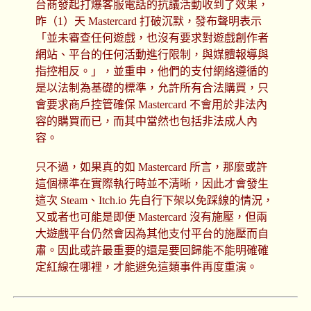
台商發起打爆客服電話的抗議活動收到了效果，
昨（1）天 Mastercard 打破沉默，發布聲明表示
「並未審查任何遊戲，也沒有要求對遊戲創作者
網站、平台的任何活動進行限制，與媒體報導與
指控相反。」，並重申，他們的支付網絡遵循的
是以法制為基礎的標準，允許所有合法購買，只
會要求商戶控管確保 Mastercard 不會用於非法內
容的購買而已，而其中當然也包括非法成人內
容。
只不過，如果真的如 Mastercard 所言，那麼或許
這個標準在實際執行時並不清晰，因此才會發生
這次 Steam、Itch.io 先自行下架以免踩線的情況，
又或者也可能是即便 Mastercard 沒有施壓，但兩
大遊戲平台仍然會因為其他支付平台的施壓而自
肅。因此或許最重要的還是要回歸能不能明確確
定紅線在哪裡，才能避免這類事件再度重演。