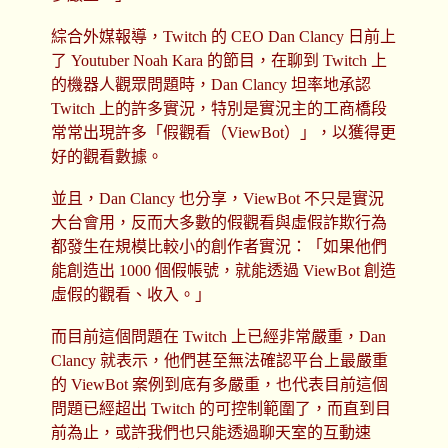
綜合外媒報導，Twitch 的 CEO Dan Clancy 日前上
了 Youtuber Noah Kara 的節目，在聊到 Twitch 上
的機器人觀眾問題時，Dan Clancy 坦率地承認
Twitch 上的許多實況，特別是實況主的工商橋段
常常出現許多「假觀看（ViewBot）」，以獲得更
好的觀看數據。
並且，Dan Clancy 也分享，ViewBot 不只是實況
大台會用，反而大多數的假觀看與虛假詐欺行為
都發生在規模比較小的創作者實況：「如果他們
能創造出 1000 個假帳號，就能透過 ViewBot 創造
虛假的觀看、收入。」
而目前這個問題在 Twitch 上已經非常嚴重，Dan
Clancy 就表示，他們甚至無法確認平台上最嚴重
的 ViewBot 案例到底有多嚴重，也代表目前這個
問題已經超出 Twitch 的可控制範圍了，而直到目
前為止，或許我們也只能透過聊天室的互動速