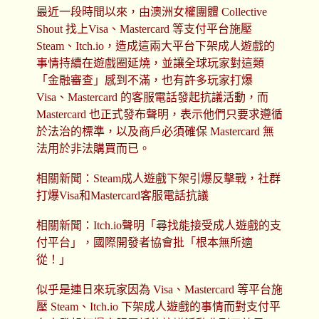
最近一段時間以來，由澳洲女權團體 Collective
Shout 找上Visa、Mastercard 等支付平台施壓
Steam、Itch.io，造成這兩大平台下架成人遊戲的
事情持續在遊戲圈延燒，並讓全球玩家對這類
「金融審查」感到不滿，也有許多玩家打爆
Visa、Mastercard 的客服電話發起抗議活動，而
Mastercard 也正式發布聲明，表示他們只要求遵循
於法治的標準，以及商戶必須確保 Mastercard 無
法用於非法購買而已。
相關新聞：Steam成人遊戲下架引爆反擊戰，社群
打爆Visa和Mastercard客服電話抗議
相關新聞：Itch.io聲明「尋找能接受成人遊戲的支
付平台」，國際開發者協會批「根本無所適
從！」
似乎是連日來玩家因為 Visa、Mastercard 等平台施
壓 Steam、Itch.io 下架成人遊戲的事情而對支付平