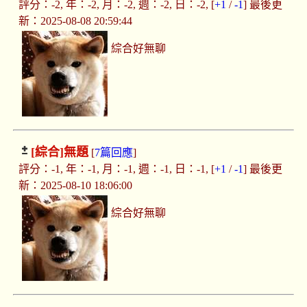
評分：-2, 年：-2, 月：-2, 週：-2, 日：-2, [
+1
/
-1
] 最後更
新：2025-08-08 20:59:44
綜合好無聊
[綜合]
無題
[
7篇回應
]
評分：-1, 年：-1, 月：-1, 週：-1, 日：-1, [
+1
/
-1
] 最後更
新：2025-08-10 18:06:00
綜合好無聊