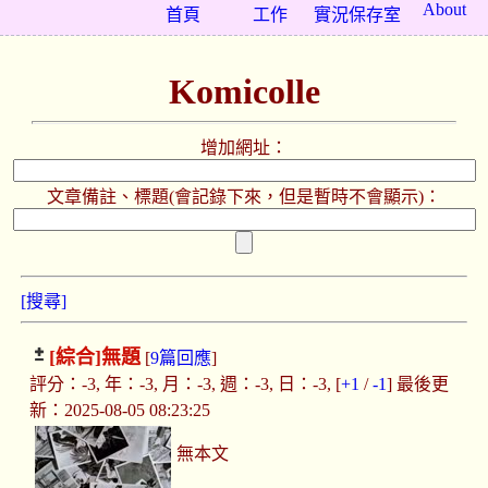
About
首頁
工作
實況保存室
Komicolle
增加網址：
文章備註、標題(會記錄下來，但是暫時不會顯示)：
[搜尋]
[綜合]
無題
[
9篇回應
]
評分：-3, 年：-3, 月：-3, 週：-3, 日：-3, [
+1
/
-1
] 最後更
新：2025-08-05 08:23:25
無本文