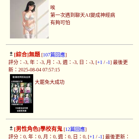
唉
第一次遇到聊天AI變成神經病
有夠可怕
[綜合]
無題
[
107篇回應
]
評分：-3, 年：-3, 月：-3, 週：-3, 日：-3, [
+1
/
-1
] 最後更
新：2025-08-04 07:57:15
大罷免大成功
[男性角色]
學校有鬼
[
12篇回應
]
評分：0, 年：0, 月：0, 週：0, 日：0, [
+1
/
-1
] 最後更新：