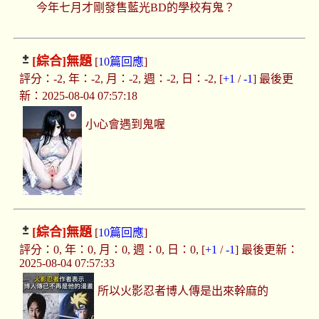
今年七月才剛發售藍光BD的學校有鬼？
[綜合]
無題
[
10篇回應
]
評分：-2, 年：-2, 月：-2, 週：-2, 日：-2, [
+1
/
-1
] 最後更
新：2025-08-04 07:57:18
小心會遇到鬼喔
[綜合]
無題
[
10篇回應
]
評分：0, 年：0, 月：0, 週：0, 日：0, [
+1
/
-1
] 最後更新：
2025-08-04 07:57:33
所以火影忍者博人傳是出來幹麻的