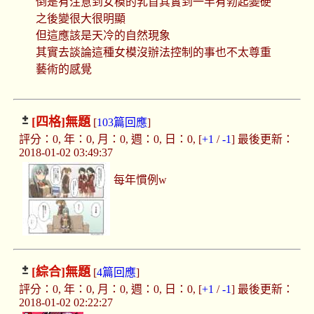
倒是有注意到女模的乳首其實到一半有勃起變硬
之後變很大很明顯
但這應該是天冷的自然現象
其實去談論這種女模沒辦法控制的事也不太尊重
藝術的感覺
[四格]
無題
[
103篇回應
]
評分：0, 年：0, 月：0, 週：0, 日：0, [
+1
/
-1
] 最後更新：
2018-01-02 03:49:37
每年慣例w
[綜合]
無題
[
4篇回應
]
評分：0, 年：0, 月：0, 週：0, 日：0, [
+1
/
-1
] 最後更新：
2018-01-02 02:22:27