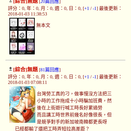
[綜合]
無題
[
20篇回應
]
評分：0, 年：0, 月：0, 週：0, 日：0, [
+1
/
-1
] 最後更新：
2018-01-03 11:38:53
無本文
[綜合]
無題
[
81篇回應
]
評分：0, 年：0, 月：0, 週：0, 日：0, [
+1
/
-1
] 最後更新：
2018-01-03 07:08:11
台灣勞工真的刁，做事慢沒方法把三
小時的工作拖成十小時騙加班費，然
後在上街遊行喊工時長好累過勞
而且講工時世界前幾名好像很長，但
是競爭對手的新加坡南韓都更長呀
已經都輸了還把工時弄短拉高差距？