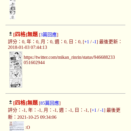
[四格]
無題
[
3篇回應
]
評分：0, 年：0, 月：0, 週：0, 日：0, [
+1
/
-1
] 最後更新：
2018-01-03 07:44:13
https://twitter.com/mikan_rinrin/status/946688233
051602944
[四格]
無題
[
85篇回應
]
評分：-1, 年：-1, 月：-1, 週：-1, 日：-1, [
+1
/
-1
] 最後更
新：2021-10-25 09:34:06
:O