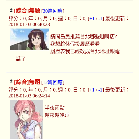
[綜合]
無題
[
30篇回應
]
評分：0, 年：0, 月：0, 週：0, 日：0, [
+1
/
-1
] 最後更新：
2018-01-03 00:40:23
請問島民推薦台北哪些咖啡店?
我想趁休假投履歷看看
履歷表我已經改成台北地址跟電
話了
[綜合]
無題
[
12篇回應
]
評分：0, 年：0, 月：0, 週：0, 日：0, [
+1
/
-1
] 最後更新：
2018-01-03 06:24:14
半夜兩點
越來越晚睡