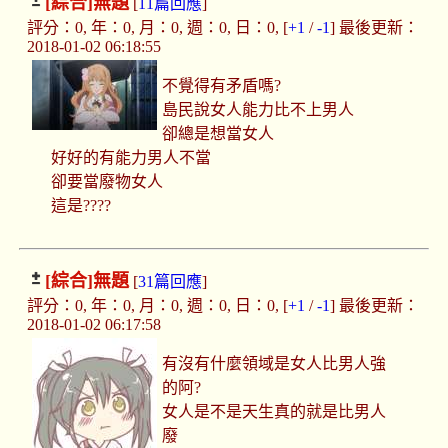
[綜合]
無題
[
11篇回應
]
評分：0, 年：0, 月：0, 週：0, 日：0, [
+1
/
-1
] 最後更新：
2018-01-02 06:18:55
不覺得有矛盾嗎?
島民說女人能力比不上男人
卻總是想當女人
好好的有能力男人不當
卻要當廢物女人
這是????
[綜合]
無題
[
31篇回應
]
評分：0, 年：0, 月：0, 週：0, 日：0, [
+1
/
-1
] 最後更新：
2018-01-02 06:17:58
有沒有什麼領域是女人比男人強
的阿?
女人是不是天生真的就是比男人
廢