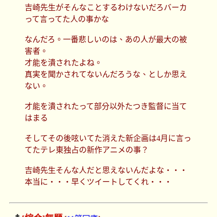
吉崎先生がそんなことするわけないだろバーカ
って言ってた人の事かな
なんだろ。一番悲しいのは、あの人が最大の被
害者。
才能を潰されたよね。
真実を聞かされてないんだろうな、としか思え
ない。
才能を潰されたって部分以外たつき監督に当て
はまる
そしてその後呟いてた消えた新企画は4月に言っ
てたテレ東独占の新作アニメの事？
吉崎先生そんな人だと思えないんだよな・・・
本当に・・・早くツイートしてくれ・・・