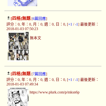
[四格]
無題
[
6篇回應
]
評分：0, 年：0, 月：0, 週：0, 日：0, [
+1
/
-1
] 最後更新：
2018-01-03 07:50:23
無本文
[四格]
無題
[
7篇回應
]
評分：0, 年：0, 月：0, 週：0, 日：0, [
+1
/
-1
] 最後更新：
2018-01-03 07:49:34
https://www.plurk.com/p/mksn6p