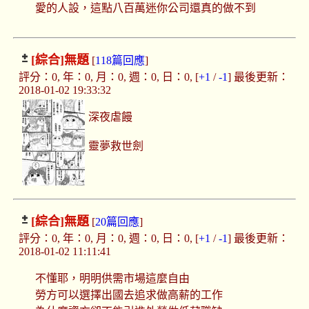
愛的人設，這點八百萬迷你公司還真的做不到
[綜合]
無題
[
118篇回應
]
評分：0, 年：0, 月：0, 週：0, 日：0, [
+1
/
-1
] 最後更新：
2018-01-02 19:33:32
深夜虐饅
靈夢救世劍
[綜合]
無題
[
20篇回應
]
評分：0, 年：0, 月：0, 週：0, 日：0, [
+1
/
-1
] 最後更新：
2018-01-02 11:11:41
不懂耶，明明供需市場這麼自由
勞方可以選擇出國去追求做高薪的工作