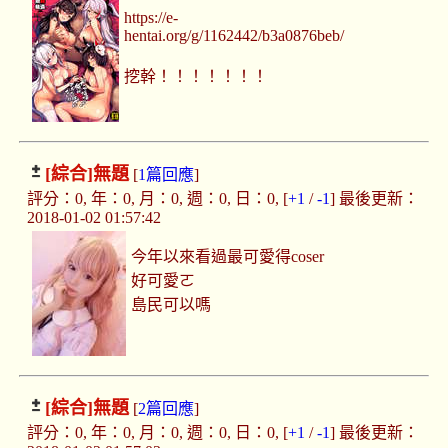
https://e-
hentai.org/g/1162442/b3a0876beb/
挖幹！！！！！！！
[綜合]
無題
[
1篇回應
]
評分：0, 年：0, 月：0, 週：0, 日：0, [
+1
/
-1
] 最後更新：
2018-01-02 01:57:42
今年以來看過最可愛得coser
好可愛ㄛ
島民可以嗎
[綜合]
無題
[
2篇回應
]
評分：0, 年：0, 月：0, 週：0, 日：0, [
+1
/
-1
] 最後更新：