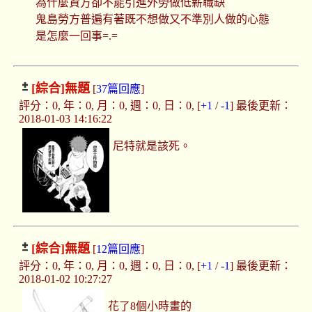
為什麼資方卻不能引進外勞做低薪職缺
鬼島勞方普遍有著既不想做又不準別人做的心態
是怎麼一回事=.=
[綜合]
無題
[
37篇回應
]
評分：0, 年：0, 月：0, 週：0, 日：0, [
+1
/
-1
] 最後更新：
2018-01-03 14:16:22
尼特就是該死。
[綜合]
無題
[
12篇回應
]
評分：0, 年：0, 月：0, 週：0, 日：0, [
+1
/
-1
] 最後更新：
2018-01-02 10:27:27
花了8個小時畫的