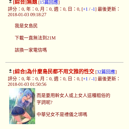
[綜合]
無題
[
15篇回應
]
評分：0, 年：0, 月：0, 週：0, 日：0, [
+1
/
-1
] 最後更新：
2018-01-03 09:18:27
我是女島民
下載一直無法到21M
該換一家電信嗎
[綜合]
為什麼島民都不用文雅的性交
[
32篇回應
]
評分：0, 年：0, 月：0, 週：0, 日：0, [
+1
/
-1
] 最後更新：
2018-01-03 01:50:56
而是要用幹女人或上女人這種粗俗的
字詞呢?
中華兒女不是禮儀之垹嗎