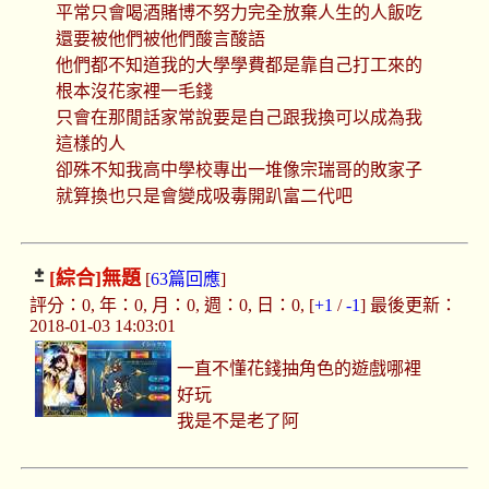
平常只會喝酒賭博不努力完全放棄人生的人飯吃
還要被他們被他們酸言酸語
他們都不知道我的大學學費都是靠自己打工來的
根本沒花家裡一毛錢
只會在那閒話家常說要是自己跟我換可以成為我
這樣的人
卻殊不知我高中學校專出一堆像宗瑞哥的敗家子
就算換也只是會變成吸毒開趴富二代吧
[綜合]
無題
[
63篇回應
]
評分：0, 年：0, 月：0, 週：0, 日：0, [
+1
/
-1
] 最後更新：
2018-01-03 14:03:01
一直不懂花錢抽角色的遊戲哪裡
好玩
我是不是老了阿