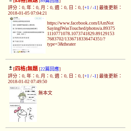
[四格]
無題
[
89篇回應
]
評分：0, 年：0, 月：0, 週：0, 日：0, [
+1
/
-1
] 最後更新：
2018-01-05 07:04:21
https://www.facebook.com/IAmNot
SayingIWasTouched/photos/a.89375
1110771078.1073741829.89129153
7683702/1336718336474351/?
type=3&theater
[四格]
無題
[
22篇回應
]
評分：0, 年：0, 月：0, 週：0, 日：0, [
+1
/
-1
] 最後更新：
2018-01-02 07:49:50
無本文