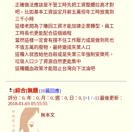
正確做法應該是不管工時先把工資整體拉高才對
吧，比如基本工資設定月薪五萬但年工時放寬到
三千小時
這樣老闆為了賺回工資才能加速企業轉型，員工
工時長也更能配合這個過程
當然這樣一定會有撐不住工作壓力或是做到死也
不值五萬的廢物，最終變成失業人口
這種人就放給他自殺或是失業三年強制安樂死，
垃圾人口少了資源自然更能集中
這種鐵血政策才能阻止台灣向下沈淪吧
[綜合]
無題
[
10篇回應
]
評分：0, 年：0, 月：0, 週：0, 日：0, [
+1
/
-1
] 最後更新：
2018-01-03 05:55:55
無本文