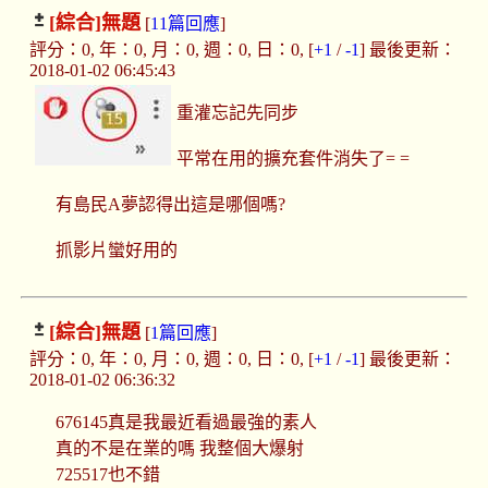
[綜合]
無題
[
11篇回應
]
評分：0, 年：0, 月：0, 週：0, 日：0, [
+1
/
-1
] 最後更新：
2018-01-02 06:45:43
重灌忘記先同步
平常在用的擴充套件消失了= =
有島民A夢認得出這是哪個嗎?
抓影片蠻好用的
[綜合]
無題
[
1篇回應
]
評分：0, 年：0, 月：0, 週：0, 日：0, [
+1
/
-1
] 最後更新：
2018-01-02 06:36:32
676145真是我最近看過最強的素人
真的不是在業的嗎 我整個大爆射
725517也不錯