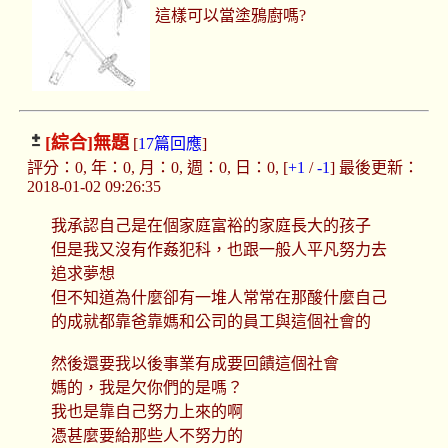
這樣可以當塗鴉廚嗎?
[綜合]
無題
[
17篇回應
]
評分：0, 年：0, 月：0, 週：0, 日：0, [
+1
/
-1
] 最後更新：
2018-01-02 09:26:35
我承認自己是在個家庭富裕的家庭長大的孩子
但是我又沒有作姦犯科，也跟一般人平凡努力去
追求夢想
但不知道為什麼卻有一堆人常常在那酸什麼自己
的成就都靠爸靠媽和公司的員工與這個社會的
然後還要我以後事業有成要回饋這個社會
媽的，我是欠你們的是嗎？
我也是靠自己努力上來的啊
憑甚麼要給那些人不努力的