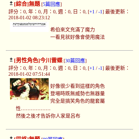
[綜合]
無題
[
5篇回應
]
評分：0, 年：0, 月：0, 週：0, 日：0, [
+1
/
-1
] 最後更新：
2018-01-02 08:23:12
希伯來文充滿了魔力
一看見就好像會使用魔法
[男性角色]
今川雷蝶
[
30篇回應
]
評分：0, 年：0, 月：0, 週：0, 日：0, [
+1
/
-1
] 最後更新：
2018-01-02 07:51:44
好像很少看到這樣的角色
登場時既無威勢也無器量
完全是搞笑角色的龍套屬
性………………
然後之後才告訴你人家是呂布