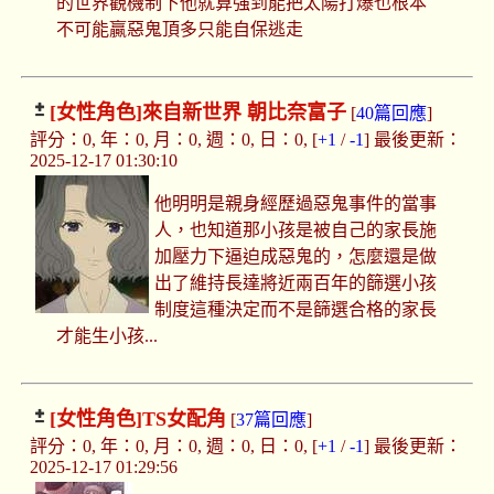
的世界觀機制下他就算強到能把太陽打爆也根本
不可能贏惡鬼頂多只能自保逃走
[女性角色]
來自新世界 朝比奈富子
[
40篇回應
]
評分：0, 年：0, 月：0, 週：0, 日：0, [
+1
/
-1
] 最後更新：
2025-12-17 01:30:10
他明明是親身經歷過惡鬼事件的當事
人，也知道那小孩是被自己的家長施
加壓力下逼迫成惡鬼的，怎麼還是做
出了維持長達將近兩百年的篩選小孩
制度這種決定而不是篩選合格的家長
才能生小孩...
[女性角色]
TS女配角
[
37篇回應
]
評分：0, 年：0, 月：0, 週：0, 日：0, [
+1
/
-1
] 最後更新：
2025-12-17 01:29:56