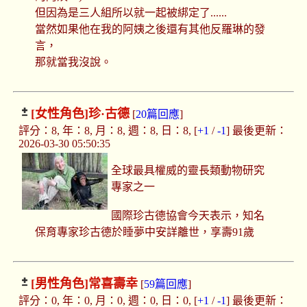
但因為是三人組所以就一起被綁定了......
當然如果他在我的阿姨之後還有其他反羅琳的發
言，
那就當我沒說。
[女性角色]
珍·古德
[
20篇回應
]
評分：8, 年：8, 月：8, 週：8, 日：8, [
+1
/
-1
] 最後更新：
2026-03-30 05:50:35
全球最具權威的靈長類動物研究
專家之一
國際珍古德協會今天表示，知名
保育專家珍古德於睡夢中安詳離世，享壽91歲
[男性角色]
常喜壽幸
[
59篇回應
]
評分：0, 年：0, 月：0, 週：0, 日：0, [
+1
/
-1
] 最後更新：