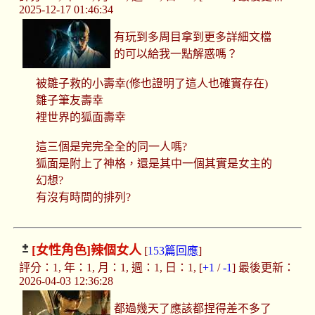
2025-12-17 01:46:34
有玩到多周目拿到更多詳細文檔
的可以給我一點解惑嗎？
被雛子救的小壽幸(修也證明了這人也確實存在)
雛子筆友壽幸
裡世界的狐面壽幸
這三個是完完全全的同一人嗎?
狐面是附上了神格，還是其中一個其實是女主的
幻想?
有沒有時間的排列?
[女性角色]
辣個女人
[
153篇回應
]
評分：1, 年：1, 月：1, 週：1, 日：1, [
+1
/
-1
] 最後更新：
2026-04-03 12:36:28
都過幾天了應該都捏得差不多了