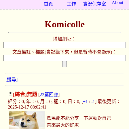
About
首頁
工作
實況保存室
Komicolle
增加網址：
文章備註、標題(會記錄下來，但是暫時不會顯示)：
[搜尋]
[綜合]
無題
[
22篇回應
]
評分：0, 年：0, 月：0, 週：0, 日：0, [
+1
/
-1
] 最後更新：
2025-12-17 08:02:41
島民能不能分享一下運動對自己
帶來最大的好處