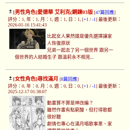
[男性角色]
愛德華 艾利克(鋼鍊03版
[
47篇回應
]
評分：1, 年：1, 月：1, 週：1, 日：1, [
+1
/
-1
] 最後更新：
2026-01-16 15:41:43
比起女人果然還是優先選擇讓家
人恢復原狀
兄弟一起去了另一個世界 跟另一
個世界的人結婚生子 跟溫莉永不相見...
[女性角色]
尋找滿月
[
8篇回應
]
評分：0, 年：0, 月：0, 週：0, 日：0, [
+1
/
-1
] 最後更新：
2025-12-17 01:38:07
動畫算不算是神改編？
雖然作畫有點窮酸，但打得歌都
很好聽
劇情也專心在滿月唱歌事業、家