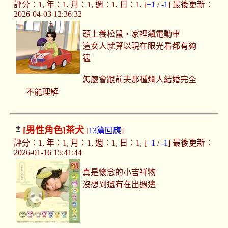
評分：1, 年：1, 月：1, 週：1, 日：1, [
+1
/
-1
] 最後更新：
2026-04-03 12:36:32
頭上養松鼠，家裡飆電動車
這女人就算以現在眼光看都有夠
猛
怎麼會跟前夫那種爛人結婚完全
不能理解
[男性角色]
茶犬
[
13篇回應
]
評分：1, 年：1, 月：1, 週：1, 日：1, [
+1
/
-1
] 最後更新：
2026-01-16 15:41:44
真是懷念的小吉祥物
沒想到還有在出週邊