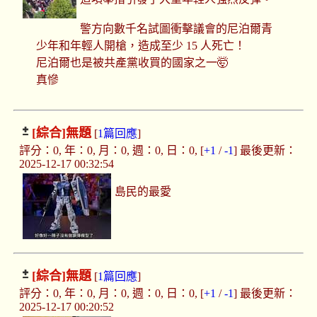
警方向數千名試圖衝擊議會的尼泊爾青
少年和年輕人開槍，造成至少 15 人死亡！
尼泊爾也是被共產黨收買的國家之一🤯
真慘
[綜合]
無題
[
1篇回應
]
評分：0, 年：0, 月：0, 週：0, 日：0, [
+1
/
-1
] 最後更新：
2025-12-17 00:32:54
島民的最愛
[綜合]
無題
[
1篇回應
]
評分：0, 年：0, 月：0, 週：0, 日：0, [
+1
/
-1
] 最後更新：
2025-12-17 00:20:52