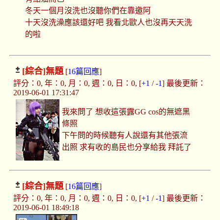
冬天一個月沒洗也沒聽你們在靠邀阿
十天沒洗澡應該還好吧 我看北歐人也沒再天天洗
的啦
[綜合]
無題
[
16篇回應
]
評分：0, 年：0, 月：0, 週：0, 日：0, [
+1
/
-1
] 最後更新：
2019-06-01 17:31:47
我來問了 想收這張露GG cos的無遮黑
條照
下午問的時候聽有人說還有其他張流
出照 求有收的島民也分享給我 拜託了
[綜合]
無題
[
16篇回應
]
評分：0, 年：0, 月：0, 週：0, 日：0, [
+1
/
-1
] 最後更新：
2019-06-01 18:49:18