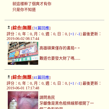
就這樣幹了個爽才有你
只是你不知道
[綜合]
無題
[
31篇回應
]
評分：0, 年：0, 月：0, 週：0, 日：0, [
+1
/
-1
] 最後更新：
2019-06-02 08:17:44
高雄碩果僅存的書局= =
難道也要發大財了嗎......
[綜合]
無題
[
41篇回應
]
評分：0, 年：0, 月：0, 週：0, 日：0, [
+1
/
-1
] 最後更新：
2019-06-01 17:17:48
請問島民
牙齦像是黑色粗條線那樣開了一