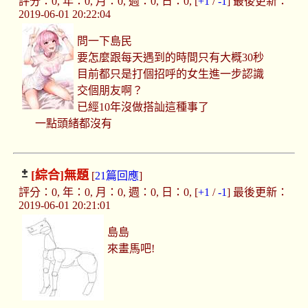
評分：0, 年：0, 月：0, 週：0, 日：0, [
+1
/
-1
] 最後更新：
2019-06-01 20:22:04
問一下島民
要怎麼跟每天遇到的時間只有大概30秒
目前都只是打個招呼的女生進一步認識
交個朋友啊？
已經10年沒做搭訕這種事了
一點頭緒都沒有
[綜合]
無題
[
21篇回應
]
評分：0, 年：0, 月：0, 週：0, 日：0, [
+1
/
-1
] 最後更新：
2019-06-01 20:21:01
島島
來畫馬吧!