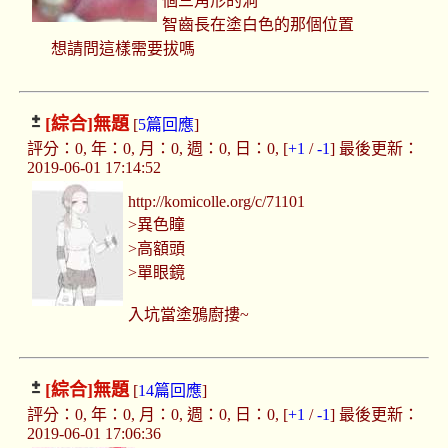
個三角形的洞
智齒長在塗白色的那個位置
想請問這樣需要拔嗎
[綜合]
無題
[
5篇回應
]
評分：0, 年：0, 月：0, 週：0, 日：0, [
+1
/
-1
] 最後更新：
2019-06-01 17:14:52
http://komicolle.org/c/71101
>異色瞳
>高額頭
>單眼鏡
入坑當塗鴉廚摟~
[綜合]
無題
[
14篇回應
]
評分：0, 年：0, 月：0, 週：0, 日：0, [
+1
/
-1
] 最後更新：
2019-06-01 17:06:36