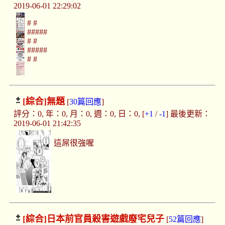
2019-06-01 22:29:02
# #
#####
# #
#####
# #
[綜合]
無題
[
30篇回應
]
評分：0, 年：0, 月：0, 週：0, 日：0, [
+1
/
-1
] 最後更新：
2019-06-01 21:42:35
這屌很強喔
[綜合]
日本前官員殺害遊戲廢宅兒子
[
52篇回應
]