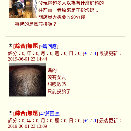
發現排超多人以為有什麼好料的
往前面一看原來是在排珍奶...
問店員大概要等90分鐘
睿智的島島該排嗎？
[綜合]
無題
[
9篇回應
]
評分：0, 年：0, 月：0, 週：0, 日：0, [
+1
/
-1
] 最後更新：
2019-06-01 23:14:44
媽的
沒有女友
想吸歐派
只能投胎了
[綜合]
無題
[
47篇回應
]
評分：0, 年：0, 月：0, 週：0, 日：0, [
+1
/
-1
] 最後更新：
2019-06-01 23:13:09