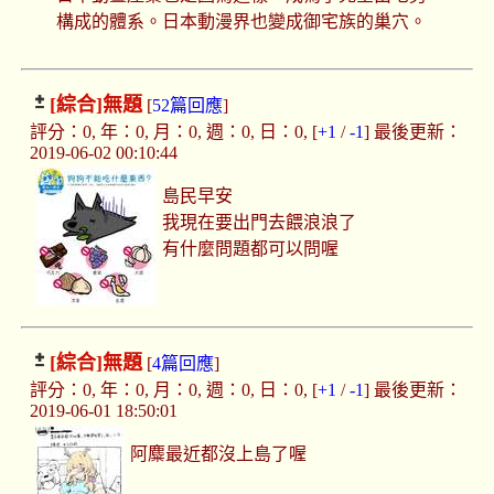
構成的體系。日本動漫界也變成御宅族的巢穴。
[綜合]
無題
[
52篇回應
]
評分：0, 年：0, 月：0, 週：0, 日：0, [
+1
/
-1
] 最後更新：
2019-06-02 00:10:44
島民早安
我現在要出門去餵浪浪了
有什麼問題都可以問喔
[綜合]
無題
[
4篇回應
]
評分：0, 年：0, 月：0, 週：0, 日：0, [
+1
/
-1
] 最後更新：
2019-06-01 18:50:01
阿麋最近都沒上島了喔