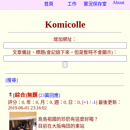
About
首頁
工作
實況保存室
Komicolle
增加網址：
文章備註、標題(會記錄下來，但是暫時不會顯示)：
[搜尋]
[綜合]
無題
[
23篇回應
]
評分：0, 年：0, 月：0, 週：0, 日：0, [
+1
/
-1
] 最後更新：
2019-06-01 23:16:02
島島祖國的珍奶有這麼好喝？
目前在大阪梅田的車站