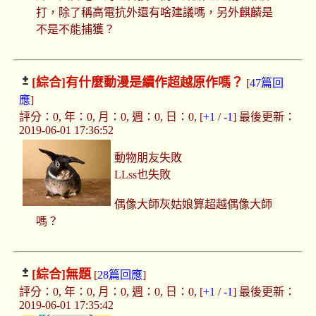
打，除了稱高電抗外還有啥建議嗎，另外麒麟是
不是不能捕獲？
[綜合]
有什麼動漫是續作超越原作嗎？
[
47篇回
應
]
評分：0, 年：0, 月：0, 週：0, 日：0, [
+1
/
-1
] 最後更新：
2019-06-01 17:36:52
動物朋友失敗
LLss也失敗
偶像大師灰姑娘算超越偶像大師
嗎？
[綜合]
無題
[
28篇回應
]
評分：0, 年：0, 月：0, 週：0, 日：0, [
+1
/
-1
] 最後更新：
2019-06-01 17:35:42