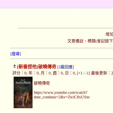
增
文章備註、標題(會記錄
[搜尋]
[新番捏他]
破曉傳奇
[
3篇回應
]
評分：0, 年：0, 月：0, 週：0, 日：0, [
+1
/
-1
] 最後更新：2019
破曉傳奇
https://www.youtube.com/watch?
time_continue=2&v=ZtciC8xUSnc