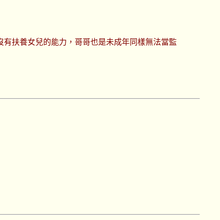
沒有扶養女兒的能力，哥哥也是未成年同樣無法當監