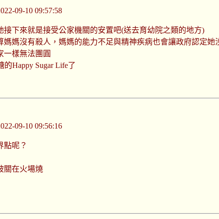
-09-10 09:57:58
接下來就是接受公家機關的安置吧(送去育幼院之類的地方)
算媽媽沒有殺人，媽媽的能力不足與精神疾病也會讓政府認定她
家一樣無法團圓
y Sugar Life了
-09-10 09:56:16
界點呢？
被關在火場燒