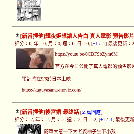
[新番捏他]
輝夜姬想讓人告白 真人電影 預告影片
評分：0, 年：0, 月：0, 週：0, 日：0, [
+1
/
-1
] 最後更新：2019
https://youtu.be/0CBFSbZym6M
官方在今日公開了真人電影的預告影
預計將在9/6於日本上映
https://kaguyasama-movie.com/
[新番捏他]
後宮婚 最終話
[
65篇回應
]
評分：-2, 年：-2, 月：-2, 週：-2, 日：-2, [
+1
/
-1
] 最後更新：2
簡單大意一下大老婆柚子生下小孩