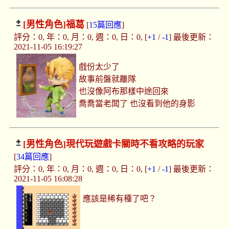
[男性角色]
福葛
[
15篇回應
]
評分：0, 年：0, 月：0, 週：0, 日：0, [
+1
/
-1
] 最後更新：
2021-11-05 16:19:27
戲份太少了
故事前盤就離隊
也沒像阿布那樣中途回來
喬喬當老闆了 也沒看到他的身影
[男性角色]
現代玩遊戲卡關時不看攻略的玩家
[
34篇回應
]
評分：0, 年：0, 月：0, 週：0, 日：0, [
+1
/
-1
] 最後更新：
2021-11-05 16:08:28
應該是稀有種了吧？