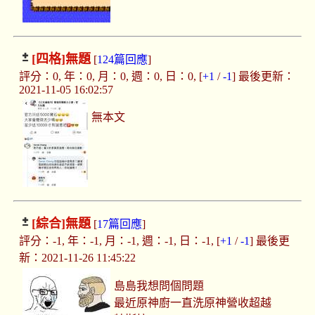
[四格]
無題
[
124篇回應
]
評分：0, 年：0, 月：0, 週：0, 日：0, [
+1
/
-1
] 最後更新：
2021-11-05 16:02:57
無本文
[綜合]
無題
[
17篇回應
]
評分：-1, 年：-1, 月：-1, 週：-1, 日：-1, [
+1
/
-1
] 最後更
新：2021-11-26 11:45:22
島島我想問個問題
最近原神廚一直洗原神營收超越