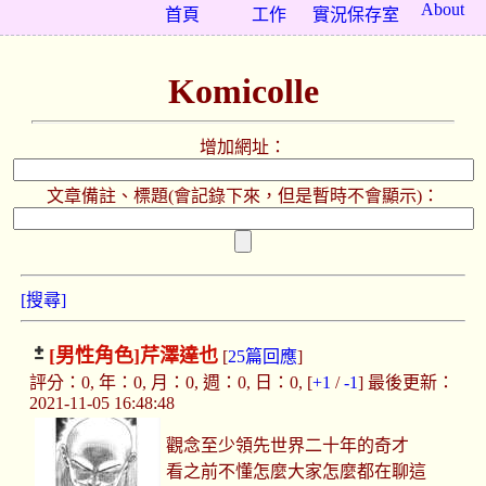
About
首頁
工作
實況保存室
Komicolle
增加網址：
文章備註、標題(會記錄下來，但是暫時不會顯示)：
[搜尋]
[男性角色]
芹澤達也
[
25篇回應
]
評分：0, 年：0, 月：0, 週：0, 日：0, [
+1
/
-1
] 最後更新：
2021-11-05 16:48:48
觀念至少領先世界二十年的奇才
看之前不懂怎麼大家怎麼都在聊這