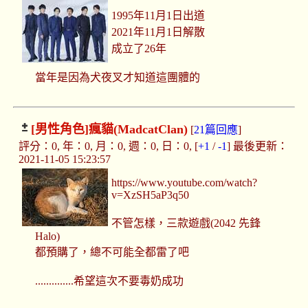
1995年11月1日出道
2021年11月1日解散
成立了26年
當年是因為犬夜叉才知道這團體的
[男性角色]
瘋貓(MadcatClan)
[
21篇回應
]
評分：0, 年：0, 月：0, 週：0, 日：0, [
+1
/
-1
] 最後更新：
2021-11-05 15:23:57
https://www.youtube.com/watch?
v=XzSH5aP3q50
不管怎樣，三款遊戲(2042 先鋒
Halo)
都預購了，總不可能全都雷了吧
..............希望這次不要毒奶成功