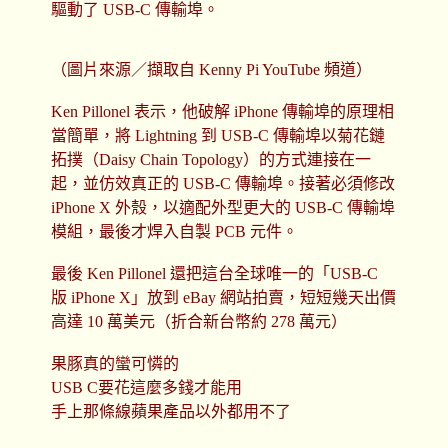
驅動了 USB-C 傳輸埠。
（圖片來源／擷取自 Kenny Pi YouTube 頻道）
Ken Pillonel 表示，他破解 iPhone 傳輸埠的原理相
當簡單，將 Lightning 到 USB-C 傳輸埠以菊花鏈
拓撲（Daisy Chain Topology）的方式連接在一
起，並仿效真正的 USB-C 傳輸埠。接著必須修改
iPhone X 外殼，以適配外型更大的 USB-C 傳輸埠
模組，最後才焊入自製 PCB 元件。
最後 Ken Pillonel 還把這台全球唯一的「USB-C
版 iPhone X」放到 eBay 網站拍賣，短短幾天出價
高達 10 萬美元（折合新台幣約 278 萬元）
果豚真的蠻可憐的
USB C要花這麼多錢才能用
手上那條線蘋果產品以外都用不了