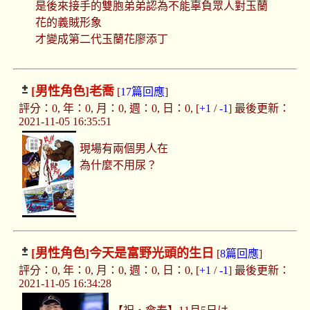
是後來接手的雙胞弟弟認為不能辜負眾人對玉蘭
花的義賊形象
才變成第二代玉蘭花廖添丁
[男性角色]
老喬
[
17篇回應
]
評分：0, 年：0, 月：0, 週：0, 日：0, [
+1
/
-1
] 最後更新：
2021-11-05 16:35:51
現場有兩個男人在
為什麼不用尿？
[男性角色]
今天是富野光頭的生日
[
8篇回應
]
評分：0, 年：0, 月：0, 週：0, 日：0, [
+1
/
-1
] 最後更新：
2021-11-05 16:34:28