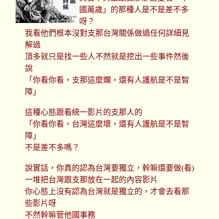
國萬歲」的那種人是不是差不多
呀？
我看他們根本沒對支那台灣關係做過任何詳細見
解過
頂多就只是找一些人不然就是挖出一些事件然後
說
「你看你看，支那這麼爛，還有人護航是不是智
障」
這種心態跟看統一影片的支那人的
「你看你看，台灣這麼壞，還有人護航是不是智
障」
不是差不多嗎？
說實話，你真的認為台灣要獨立，幹嘛還要做(看)
一堆把台灣跟支那放在一起的內容影片
你心態上沒有認為台灣就是獨立的，才會去看那
些影片呀
不然幹嘛管他國事務