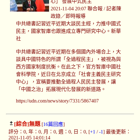
心」 發展中式民主
2021-11-04 20:07 聯合報 / 記者陳
政錄／即時報導
中共總書記習近平近期大談民主經，力推中國式
民主，國家智庫也跟進成立專門研究中心。新華
社
中共總書記習近平近期在多個國內外場合上，大
談具中國特色的所謂「全過程民主」，被視為與
西方國家制度抗衡。在此之下，官方智庫中國社
會科學院，近日在北京成立「社會主義民主研究
中心」，宣稱要推動全過程人民民主發展，讓
「中國之治」拓展現代化發展的新道路。
https://udn.com/news/story/7331/5867407
[綜合]
無題
[
16篇回應
]
評分：0, 年：0, 月：0, 週：0, 日：0, [
+1
/
-1
] 最後更新：
2021-11-05 14:01:14