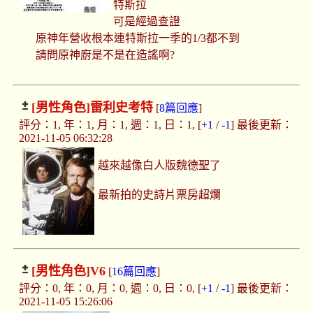
特斯拉
可是經過查證
原神年營收根本連特斯拉一季的1/3都不到
請問原神廚是不是在造謠啊?
[男性角色]
雷利史考特
[
8篇回應
]
評分：1, 年：1, 月：1, 週：1, 日：1, [
+1
/
-1
] 最後更新：
2021-11-05 06:32:28
越來越像白人版魏德聖了
最新拍的史詩片票房超爛
[男性角色]
V6
[
16篇回應
]
評分：0, 年：0, 月：0, 週：0, 日：0, [
+1
/
-1
] 最後更新：
2021-11-05 15:26:06