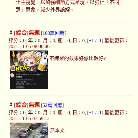
化主視覺，以加強細節方式呈現，以強化「不同
意」意象，減少外界誤解。
[綜合]
無題
[
108篇回應
]
評分：0, 年：0, 月：0, 週：0, 日：0, [
+1
/
-1
] 最後更新：
2021-11-05 08:00:46
不練習的效果好像比較好?
[綜合]
無題
[
52篇回應
]
評分：0, 年：0, 月：0, 週：0, 日：0, [
+1
/
-1
] 最後更新：
2021-11-05 07:59:12
無本文