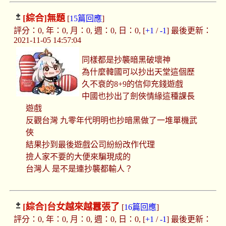
[綜合]
無題
[
15篇回應
]
評分：0, 年：0, 月：0, 週：0, 日：0, [
+1
/
-1
] 最後更新：
2021-11-05 14:57:04
同樣都是抄襲暗黑破壞神
為什麼韓國可以抄出天堂這個歷
久不衰的8+9的信仰充錢遊戲
中國也抄出了劍俠情緣這種課長
遊戲
反觀台灣 九零年代明明也抄暗黑做了一堆單機武
俠
結果抄到最後遊戲公司紛紛改作代理
撿人家不要的大便來騙現成的
台灣人 是不是連抄襲都輸人？
[綜合]
台女越來越囂張了
[
16篇回應
]
評分：0, 年：0, 月：0, 週：0, 日：0, [
+1
/
-1
] 最後更新：