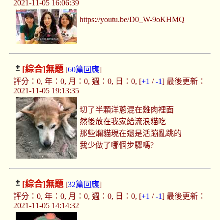
2021-11-05 16:06:39
https://youtu.be/D0_W-9oKHMQ
[綜合]
無題
[
60篇回應
]
評分：0, 年：0, 月：0, 週：0, 日：0, [
+1
/
-1
] 最後更新：
2021-11-05 19:13:35
切了半顆洋蔥混在雞肉裡面
然後放在我家給流浪貓吃
那些爛貓現在還是活蹦亂跳的
我少做了哪個步驟嗎?
[綜合]
無題
[
32篇回應
]
評分：0, 年：0, 月：0, 週：0, 日：0, [
+1
/
-1
] 最後更新：
2021-11-05 14:14:32