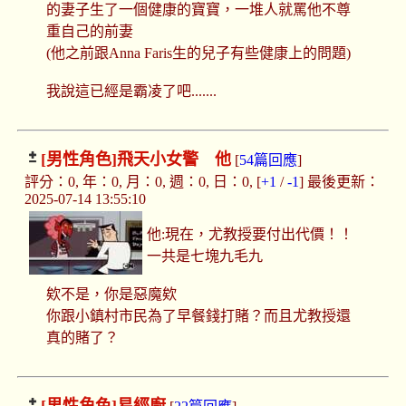
的妻子生了一個健康的寶寶，一堆人就罵他不尊
重自己的前妻
(他之前跟Anna Faris生的兒子有些健康上的問題)
我說這已經是霸凌了吧.......
[男性角色]
飛天小女警 他
[
54篇回應
]
評分：0, 年：0, 月：0, 週：0, 日：0, [
+1
/
-1
] 最後更新：
2025-07-14 13:55:10
他:現在，尤教授要付出代價！！
一共是七塊九毛九
欸不是，你是惡魔欸
你跟小鎮村市民為了早餐錢打賭？而且尤教授還
真的賭了？