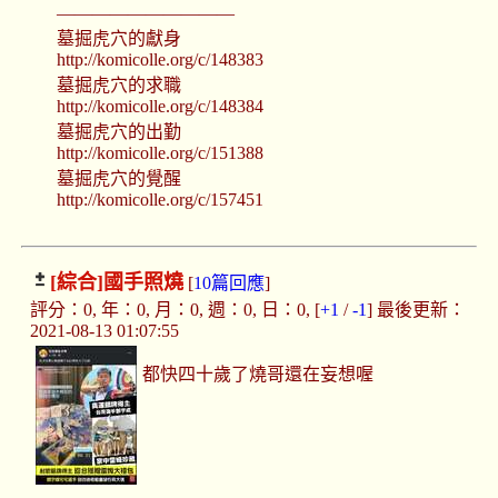
——————————
墓掘虎穴的獻身
http://komicolle.org/c/148383
墓掘虎穴的求職
http://komicolle.org/c/148384
墓掘虎穴的出勤
http://komicolle.org/c/151388
墓掘虎穴的覺醒
http://komicolle.org/c/157451
[綜合]
國手照燒
[
10篇回應
]
評分：0, 年：0, 月：0, 週：0, 日：0, [
+1
/
-1
] 最後更新：
2021-08-13 01:07:55
都快四十歲了燒哥還在妄想喔