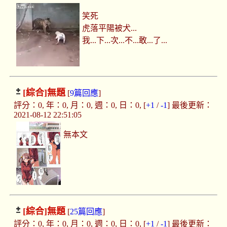
笑死
虎落平陽被犬...
我...下...次...不...敢...了...
[綜合]
無題
[
9篇回應
]
評分：0, 年：0, 月：0, 週：0, 日：0, [
+1
/
-1
] 最後更新：
2021-08-12 22:51:05
無本文
[綜合]
無題
[
25篇回應
]
評分：0, 年：0, 月：0, 週：0, 日：0, [
+1
/
-1
] 最後更新：