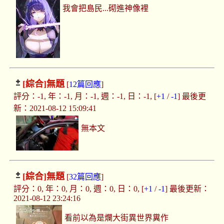
我會把島民...砌進神像裡
[綜合]
無題
[
12篇回應
]
評分：-1, 年：-1, 月：-1, 週：-1, 日：-1, [
+1
/
-1
] 最後更
新：2021-08-12 15:09:41
無本文
[綜合]
無題
[
32篇回應
]
評分：0, 年：0, 月：0, 週：0, 日：0, [
+1
/
-1
] 最後更新：
2021-08-12 23:24:16
看前以為是爛大街異世界糞作