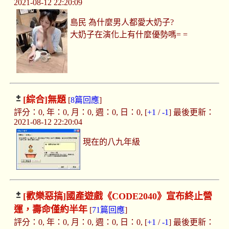
2021-08-12 22:20:09
島民 為什麼男人都愛大奶子?
大奶子在演化上有什麼優勢嗎= =
[綜合]
無題
[
8篇回應
]
評分：0, 年：0, 月：0, 週：0, 日：0, [
+1
/
-1
] 最後更新：
2021-08-12 22:20:04
現在的八九年級
[歡樂惡搞]
國產遊戲《CODE2040》宣布終止營
運，壽命僅約半年
[
71篇回應
]
評分：0, 年：0, 月：0, 週：0, 日：0, [
+1
/
-1
] 最後更新：