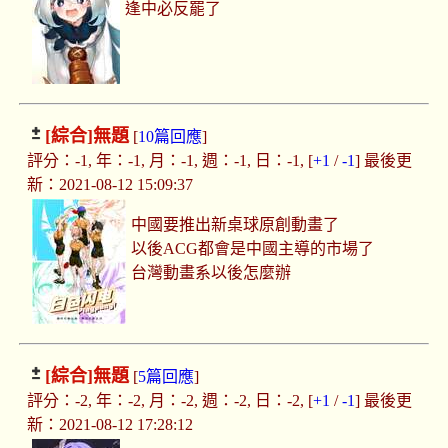
逢中必反罷了
[綜合]
無題
[
10篇回應
]
評分：-1, 年：-1, 月：-1, 週：-1, 日：-1, [
+1
/
-1
] 最後更
新：2021-08-12 15:09:37
中國要推出新桌球原創動畫了
以後ACG都會是中國主導的市場了
台灣動畫系以後怎麼辦
[綜合]
無題
[
5篇回應
]
評分：-2, 年：-2, 月：-2, 週：-2, 日：-2, [
+1
/
-1
] 最後更
新：2021-08-12 17:28:12