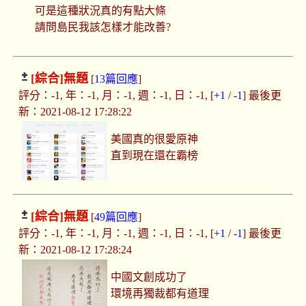
可是這種狀況真的有點大條
請問島民我該怎樣才能改善?
[綜合]
無題
[
13篇回應
]
評分：-1, 年：-1, 月：-1, 週：-1, 日：-1, [
+1
/
-1
] 最後更
新：2021-08-12 17:28:22
美國真的很愛原神
直到現在還在霸榜
[綜合]
無題
[
49篇回應
]
評分：-1, 年：-1, 月：-1, 週：-1, 日：-1, [
+1
/
-1
] 最後更
新：2021-08-12 17:28:24
中國文創成功了
環境再獨裁都有道理