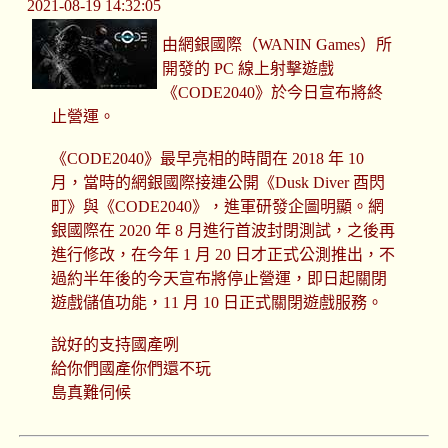
2021-08-19 14:32:05
由網銀國際（WANIN Games）所
開發的 PC 線上射擊遊戲
《CODE2040》於今日宣布將終
止營運。
《CODE2040》最早亮相的時間在 2018 年 10
月，當時的網銀國際接連公開《Dusk Diver 酉閃
町》與《CODE2040》，進軍研發企圖明顯。網
銀國際在 2020 年 8 月進行首波封閉測試，之後再
進行修改，在今年 1 月 20 日才正式公測推出，不
過約半年後的今天宣布將停止營運，即日起關閉
遊戲儲值功能，11 月 10 日正式關閉遊戲服務。
說好的支持國產咧
給你們國產你們還不玩
島真難伺候