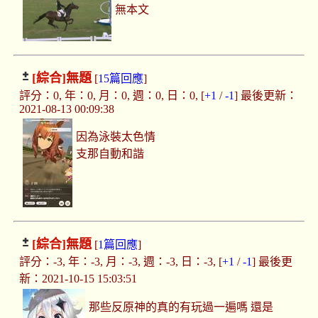
無本文
[綜合]
無題
[
15篇回應
]
評分：0, 年：0, 月：0, 週：0, 日：0, [
+1
/
-1
] 最後更新：
2021-08-13 00:09:38
因為泳裝太色情
支那自動和諧
[綜合]
無題
[
1篇回應
]
評分：-3, 年：-3, 月：-3, 週：-3, 日：-3, [
+1
/
-1
] 最後更
新：2021-10-15 15:03:51
那些反原神的真的有玩過一遍嗎 還是