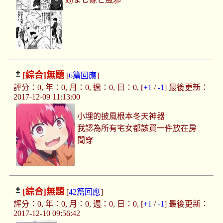
[綜合]
無題
[
6篇回應
]
評分：0, 年：0, 月：0, 週：0, 日：0, [
+1
/
-1
] 最後更新：
2017-12-09 11:13:00
小埋的披風根本冬天神器
我認為所有宅女都該買一件放在房
間穿
[綜合]
無題
[
42篇回應
]
評分：0, 年：0, 月：0, 週：0, 日：0, [
+1
/
-1
] 最後更新：
2017-12-10 09:56:42