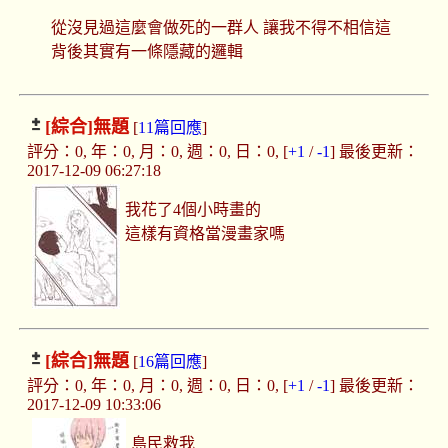
從沒見過這麼會做死的一群人 讓我不得不相信這
背後其實有一條隱藏的邏輯
[綜合]
無題
[
11篇回應
]
評分：0, 年：0, 月：0, 週：0, 日：0, [
+1
/
-1
] 最後更新：
2017-12-09 06:27:18
我花了4個小時畫的
這樣有資格當漫畫家嗎
[綜合]
無題
[
16篇回應
]
評分：0, 年：0, 月：0, 週：0, 日：0, [
+1
/
-1
] 最後更新：
2017-12-09 10:33:06
島民救我