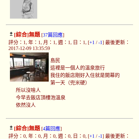
[綜合]
無題
[
37篇回應
]
評分：1, 年：1, 月：1, 週：1, 日：1, [
+1
/
-1
] 最後更新：
2017-12-09 13:35:59
島民
這裡是一個人的溫泉旅行
我住的飯店剛好入住就是開幕的
第一天（兜米硬）
所以沒啥人
今早去飯店頂樓泡溫泉
依然沒人
[綜合]
無題
[
4篇回應
]
評分：0, 年：0, 月：0, 週：0, 日：0, [
+1
/
-1
] 最後更新：