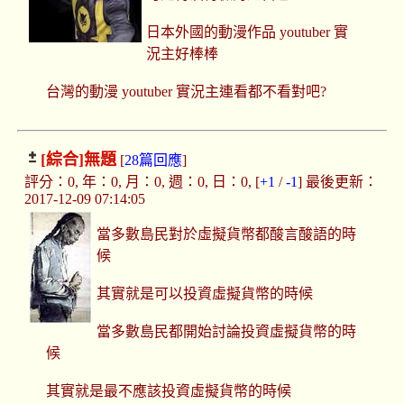
日本外國的動漫作品 youtuber 實
況主好棒棒
台灣的動漫 youtuber 實況主連看都不看對吧?
[綜合]
無題
[
28篇回應
]
評分：0, 年：0, 月：0, 週：0, 日：0, [
+1
/
-1
] 最後更新：
2017-12-09 07:14:05
當多數島民對於虛擬貨幣都酸言酸語的時
候
其實就是可以投資虛擬貨幣的時候
當多數島民都開始討論投資虛擬貨幣的時
候
其實就是最不應該投資虛擬貨幣的時候