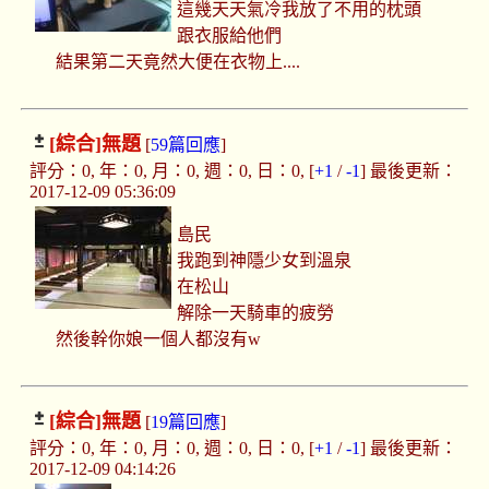
這幾天天氣冷我放了不用的枕頭
跟衣服給他們
結果第二天竟然大便在衣物上....
[綜合]
無題
[
59篇回應
]
評分：0, 年：0, 月：0, 週：0, 日：0, [
+1
/
-1
] 最後更新：
2017-12-09 05:36:09
島民
我跑到神隱少女到溫泉
在松山
解除一天騎車的疲勞
然後幹你娘一個人都沒有w
[綜合]
無題
[
19篇回應
]
評分：0, 年：0, 月：0, 週：0, 日：0, [
+1
/
-1
] 最後更新：
2017-12-09 04:14:26