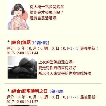
從大概一點多開始塗
塗到完才發現五點了
還有島民活著嗎
[綜合]
無題
[
19篇回應
]
評分：0, 年：0, 月：0, 週：0, 日：0, [
+1
/
-1
] 最後更新：
2017-12-08 18:21:44
上次的塗鴉廚還在嗎~
我覺得你真的畫得好好
所以今天來幾張給你找靈感好嗎
[綜合]
肥宅勝利之日
[
6篇回應
]
評分：0, 年：0, 月：0, 週：0, 日：0, [
+1
/
-1
] 最後更新：
2017-12-08 19:11:57