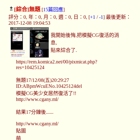
[綜合]
無題
[
15篇回應
]
評分：0, 年：0, 月：0, 週：0, 日：0, [
+1
/
-1
] 最後更新：
2017-12-08 19:04:53
我開始後悔,把模擬CG復活的消
息,
貼來綜合了.
https://rem.komica2.net/00/pixmicat.php?
res=10425124
無題17/12/08(五)20:29:27
ID:ABpmWcuENo.10425124del
模擬CG美少女居然復活了!!
http://www.cgany.ml/
結果17分鐘後......
http://www.cgany.ml/
貼圖
萌