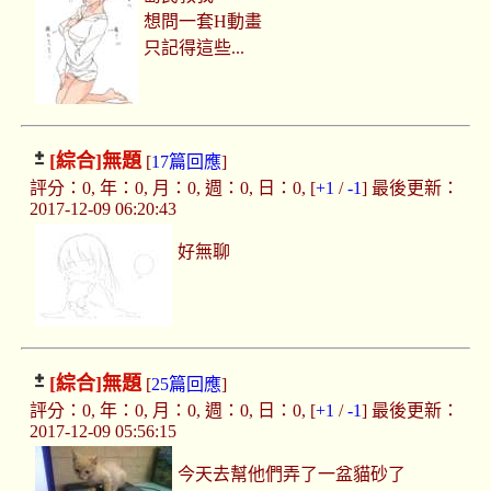
想問一套H動畫
只記得這些...
[綜合]
無題
[
17篇回應
]
評分：0, 年：0, 月：0, 週：0, 日：0, [
+1
/
-1
] 最後更新：
2017-12-09 06:20:43
好無聊
[綜合]
無題
[
25篇回應
]
評分：0, 年：0, 月：0, 週：0, 日：0, [
+1
/
-1
] 最後更新：
2017-12-09 05:56:15
今天去幫他們弄了一盆貓砂了