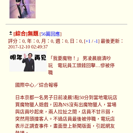
[綜合]
無題
[
56篇回應
]
評分：0, 年：0, 月：0, 週：0, 日：0, [
+1
/
-1
] 最後更新：
2017-12-10 02:49:37
「我要魔物！」 男凌晨崩潰吵
玩 電玩員工頭錘回擊…慘被停
職
國際中心／綜合報導
日本京都一名男子日前凌晨5點50分到當地電玩店
買魔物獵人遊戲，因為NS沒有出魔物獵人，當場
與店員吵起來，兩人拉扯之間，店員不甘示弱，
突然用頭撞客人。不過店員最後被停職，電玩店
表示正調查事件，畫面登上新聞版面，引起網友