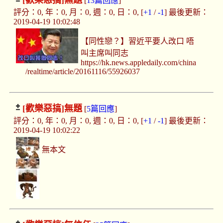
[歡樂惡搞]
無題
[
13篇回應
]
評分：0, 年：0, 月：0, 週：0, 日：0, [
+1
/
-1
] 最後更新：
2019-04-19 10:02:48
【同性戀？】習近平要人改口 唔
叫主席叫同志
https://hk.news.appledaily.com/china
/realtime/article/20161116/55926037
[歡樂惡搞]
無題
[
5篇回應
]
評分：0, 年：0, 月：0, 週：0, 日：0, [
+1
/
-1
] 最後更新：
2019-04-19 10:02:22
無本文