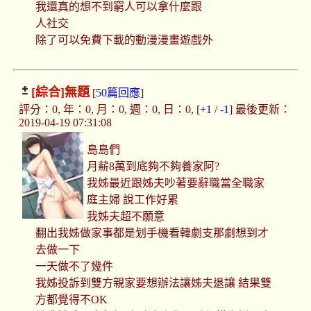
我還真的想不到窮人可以拿什麼跟
人社交
除了可以免費下載的動漫漫畫遊戲外
[綜合]
無題
[
50篇回應
]
評分：0, 年：0, 月：0, 週：0, 日：0, [
+1
/
-1
] 最後更新：
2019-04-19 07:31:08
島島們
月薪8萬到底夠不夠養家阿?
我姊最近跟姊夫吵著要辭職當全職家
庭主婦 說工作好累
我姊夫超不願意
翻出我姊做家事都是划手機看韓劇支那劇想到才
去做一下
一天做不了幾件
我姊投訴到雙方親家要想辦法讓姊夫退讓 結果雙
方都覺得不OK