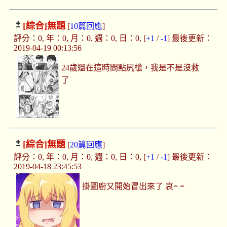
[綜合]
無題
[
10篇回應
]
評分：0, 年：0, 月：0, 週：0, 日：0, [
+1
/
-1
] 最後更新：
2019-04-19 00:13:56
24歲還在這時間點尻槍，我是不是沒救
了
[綜合]
無題
[
20篇回應
]
評分：0, 年：0, 月：0, 週：0, 日：0, [
+1
/
-1
] 最後更新：
2019-04-18 23:45:53
掛圖廚又開始冒出來了 哀= =