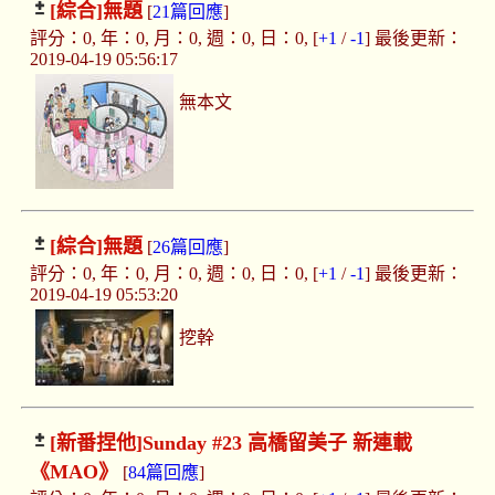
[綜合]
無題
[
21篇回應
]
評分：0, 年：0, 月：0, 週：0, 日：0, [
+1
/
-1
] 最後更新：
2019-04-19 05:56:17
無本文
[綜合]
無題
[
26篇回應
]
評分：0, 年：0, 月：0, 週：0, 日：0, [
+1
/
-1
] 最後更新：
2019-04-19 05:53:20
挖幹
[新番捏他]
Sunday #23 高橋留美子 新連載
《MAO》
[
84篇回應
]