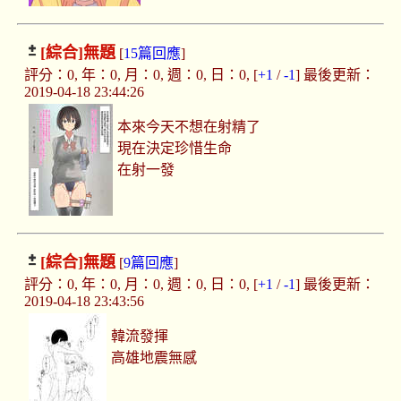
[綜合]
無題
[
15篇回應
]
評分：0, 年：0, 月：0, 週：0, 日：0, [
+1
/
-1
] 最後更新：
2019-04-18 23:44:26
本來今天不想在射精了
現在決定珍惜生命
在射一發
[綜合]
無題
[
9篇回應
]
評分：0, 年：0, 月：0, 週：0, 日：0, [
+1
/
-1
] 最後更新：
2019-04-18 23:43:56
韓流發揮
高雄地震無感