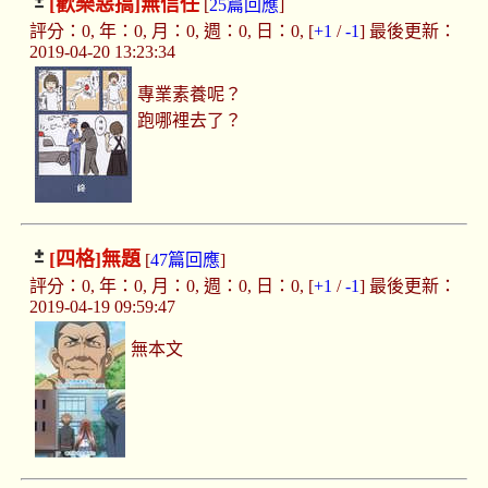
[歡樂惡搞]
無信任
[
25篇回應
]
評分：0, 年：0, 月：0, 週：0, 日：0, [
+1
/
-1
] 最後更新：
2019-04-20 13:23:34
專業素養呢？
跑哪裡去了？
[四格]
無題
[
47篇回應
]
評分：0, 年：0, 月：0, 週：0, 日：0, [
+1
/
-1
] 最後更新：
2019-04-19 09:59:47
無本文