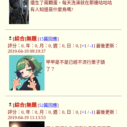
還生了兩顆蛋，每天洗澡就在那邊咕咕咕
有人知道是什麼鳥嗎?
[綜合]
無題
[
15篇回應
]
評分：0, 年：0, 月：0, 週：0, 日：0, [
+1
/
-1
] 最後更新：
2019-04-19 09:19:37
甲甲是不是已經不流行栗子頭
了？
[綜合]
無題
[
52篇回應
]
評分：0, 年：0, 月：0, 週：0, 日：0, [
+1
/
-1
] 最後更新：
2019-04-19 11:13:53