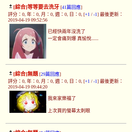
[綜合]
等等要去洗牙
[
41篇回應
]
評分：0, 年：0, 月：0, 週：0, 日：0, [
+1
/
-1
] 最後更新：
2019-04-19 09:52:56
已經快兩年沒洗了
一定會痛到爆 真愉悅......
[綜合]
無題
[
29篇回應
]
評分：0, 年：0, 月：0, 週：0, 日：0, [
+1
/
-1
] 最後更新：
2019-04-19 09:44:20
我來家樂福了
上次買的螢幕太刺眼