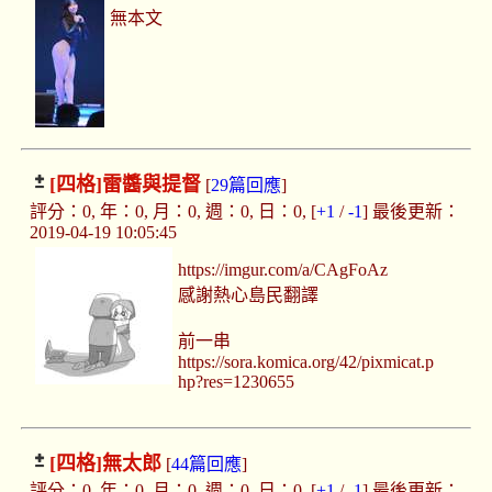
無本文
[四格]
雷醬與提督
[
29篇回應
]
評分：0, 年：0, 月：0, 週：0, 日：0, [
+1
/
-1
] 最後更新：
2019-04-19 10:05:45
https://imgur.com/a/CAgFoAz
感謝熱心島民翻譯
前一串
https://sora.komica.org/42/pixmicat.p
hp?res=1230655
[四格]
無太郎
[
44篇回應
]
評分：0, 年：0, 月：0, 週：0, 日：0, [
+1
/
-1
] 最後更新：