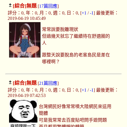
[綜合]
無題
[
17篇回應
]
評分：0, 年：0, 月：0, 週：0, 日：0, [
+1
/
-1
] 最後更新：
2019-04-19 10:45:49
常常說要脫離現狀
但過幾天就忘了繼續待在舒適圈的
人
跟整天說要脫島的老害島民是差在
哪裡啊？
[綜合]
無題
[
21篇回應
]
評分：0, 年：0, 月：0, 週：0, 日：0, [
+1
/
-1
] 最後更新：
2019-04-19 07:42:53
台灣網民好像常常噴大陸網民來這用
簡體
可是我常常去百度貼吧問手遊問題
而且都用繁體懶的轉簡