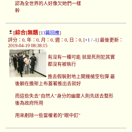
認為全世界的人好像欠她們一樣
幹
[綜合]
無題
[
13篇回應
]
評分：0, 年：0, 月：0, 週：0, 日：0, [
+1
/
-1
] 最後更新：
2019-04-19 08:38:15
有沒有一種可能 就是死刑犯其實
都沒有被執行
進去假裝對地上開幾槍空包彈 最
後躺在擔架上布蓋著推出去就好
而這些失去"自然人"身分的幽靈人則先送去整形
後為政府所用
用來剷除一些當權者的"眼中釘"