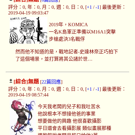
評分：0, 年：0, 月：0, 週：0, 日：0, [
+1
/
-1
] 最後更新：
2019-04-19 09:03:47
2019年，KOMICA
一名K島軍正準備以M16A1突擊
步槍處決3名戰俘
然而他不知道的是，戰地記者-史達林奈正巧拍下
了這個場景，並打算將其公諸於世…
[綜合]
無題
[
22篇回應
]
評分：0, 年：0, 月：0, 週：0, 日：0, [
+1
/
-1
] 最後更新：
2019-04-19 08:57:44
今天我老闆的兒子和我吐苦水
他說根本不想接他爸的事業
想要做他的興趣 他很喜歡攝影
平日還會去看攝影展 類似畫展那種