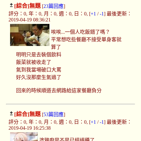
[綜合]
無題
[
23篇回應
]
評分：0, 年：0, 月：0, 週：0, 日：0, [
+1
/
-1
] 最後更新：
2019-04-19 08:36:21
唉唉...一個人吃飯錯了嗎？
平常想吃些餐廳不接受單身客就
算了
明明只是去裝個飲料
飯菜就被收走了
氣到我當場破口大罵
好久沒那麼生氣過了
回來的時候順道去網路給這家餐廳負分
[綜合]
無題
[
53篇回應
]
評分：0, 年：0, 月：0, 週：0, 日：0, [
+1
/
-1
] 最後更新：
2019-04-19 16:25:38
塗鴉廚是不是已經絕種了...