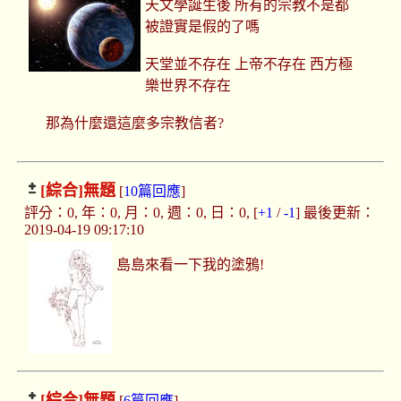
天文學誕生後 所有的宗教不是都
被證實是假的了嗎
天堂並不存在 上帝不存在 西方極
樂世界不存在
那為什麼還這麼多宗教信者?
[綜合]
無題
[
10篇回應
]
評分：0, 年：0, 月：0, 週：0, 日：0, [
+1
/
-1
] 最後更新：
2019-04-19 09:17:10
島島來看一下我的塗鴉!
[綜合]
無題
[
6篇回應
]