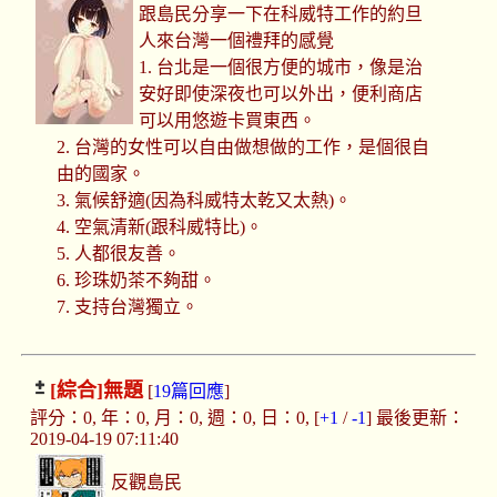
跟島民分享一下在科威特工作的約旦
人來台灣一個禮拜的感覺
1. 台北是一個很方便的城市，像是治
安好即使深夜也可以外出，便利商店
可以用悠遊卡買東西。
2. 台灣的女性可以自由做想做的工作，是個很自
由的國家。
3. 氣候舒適(因為科威特太乾又太熱)。
4. 空氣清新(跟科威特比)。
5. 人都很友善。
6. 珍珠奶茶不夠甜。
7. 支持台灣獨立。
[綜合]
無題
[
19篇回應
]
評分：0, 年：0, 月：0, 週：0, 日：0, [
+1
/
-1
] 最後更新：
2019-04-19 07:11:40
反觀島民