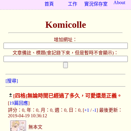
About
首頁
工作
實況保存室
Komicolle
增加網址：
文章備註、標題(會記錄下來，但是暫時不會顯示)：
[搜尋]
[四格]
無論時間已經過了多久，可愛還是正義。
[
19篇回應
]
評分：0, 年：0, 月：0, 週：0, 日：0, [
+1
/
-1
] 最後更新：
2019-04-19 10:36:12
無本文