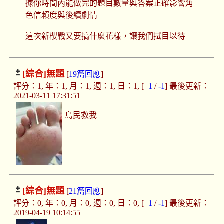
據你時間內能做完的題目數量與答案正確影響角
色信賴度與後續劇情
這次新櫻戰又要搞什麼花樣，讓我們拭目以待
[綜合]
無題
[
19篇回應
]
評分：1, 年：1, 月：1, 週：1, 日：1, [
+1
/
-1
] 最後更新：
2021-03-11 17:31:51
島民救我
[綜合]
無題
[
21篇回應
]
評分：0, 年：0, 月：0, 週：0, 日：0, [
+1
/
-1
] 最後更新：
2019-04-19 10:14:55