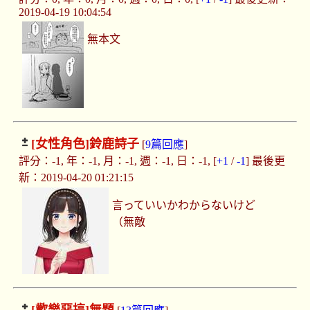
2019-04-19 10:04:54
無本文
[女性角色]
鈴鹿詩子
[
9篇回應
]
評分：-1, 年：-1, 月：-1, 週：-1, 日：-1, [
+1
/
-1
] 最後更
新：2019-04-20 01:21:15
言っていいかわからないけど
（無敵