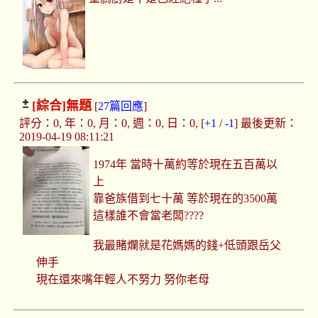
[綜合]
無題
[
27篇回應
]
評分：0, 年：0, 月：0, 週：0, 日：0, [
+1
/
-1
] 最後更新：
2019-04-19 08:11:21
1974年 當時十萬約等於現在五百萬以
上
靠爸族借到七十萬 等於現在的3500萬
這樣誰不會當老闆????
我最賭爛就是花媽媽的錢+低頭跟岳父
伸手
現在還來嘴年輕人不努力 努你老母