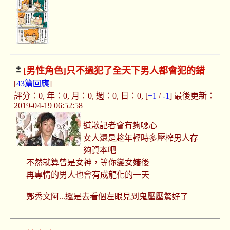
[男性角色]
只不過犯了全天下男人都會犯的錯
[
43篇回應
]
評分：0, 年：0, 月：0, 週：0, 日：0, [
+1
/
-1
] 最後更新：
2019-04-19 06:52:58
道歉記者會有夠噁心
女人還是趁年輕時多壓榨男人存
夠資本吧
不然就算曾是女神，等你變女嬸後
再專情的男人也會有成龍化的一天
鄭秀文阿...還是去看個左眼見到鬼壓壓驚好了