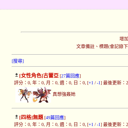
增
文章備註、標題(會記錄
[搜尋]
[女性角色]
古蕾亞
[
27篇回應
]
評分：0, 年：0, 月：0, 週：0, 日：0, [
+1
/
-1
] 最後更新：2019
真想強姦她
[四格]
無題
[
49篇回應
]
評分：0, 年：0, 月：0, 週：0, 日：0, [
+1
/
-1
] 最後更新：2019