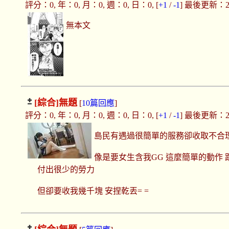
評分：0, 年：0, 月：0, 週：0, 日：0, [
+1
/
-1
] 最後更新：2019
無本文
[綜合]
無題
[
10篇回應
]
評分：0, 年：0, 月：0, 週：0, 日：0, [
+1
/
-1
] 最後更新：2019
島民有遇過很簡單的服務卻收取不合
像是要女生含我GG 這麼簡單的動作 
付出很少的勞力
但卻要收我幾千塊 安捏乾丟= =