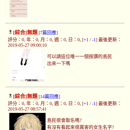
[綜合]
無題
[
7篇回應
]
評分：0, 年：0, 月：0, 週：0, 日：0, [
+1
/
-1
] 最後更新：
2019-05-27 09:00:10
可以請這位唯一一個按讚的島民
出來一下嗎
[綜合]
無題
[
14篇回應
]
評分：0, 年：0, 月：0, 週：0, 日：0, [
+1
/
-1
] 最後更新：
2019-05-27 08:57:41
島民很會取名嗎?
有沒有看起來很厲害的女生名字?