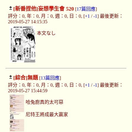
[新番捏他]
妄想學生會 520
[
17篇回應
]
評分：0, 年：0, 月：0, 週：0, 日：0, [
+1
/
-1
] 最後更新：
2019-05-27 14:15:35
本文なし
[綜合]
無題
[
13篇回應
]
評分：0, 年：0, 月：0, 週：0, 日：0, [
+1
/
-1
] 最後更新：
2019-05-27 15:44:59
哈兔廚真的太可惡
尼特王將成最大贏家