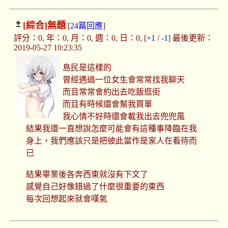
[綜合]
無題
[
24篇回應
]
評分：0, 年：0, 月：0, 週：0, 日：0, [
+1
/
-1
] 最後更新：
2019-05-27 10:23:35
島民是這樣的
曾經遇過一位女生會常常找我聊天
而且常常會約出去吃飯逛街
而且有時候還會幫我買單
我心情不好時還會載我出去兜兜風
結果我還一直想說怎麼可能會有這種事降臨在我
身上，我們應該只是把彼此當作是家人在看待而
已
結果畢業後各奔西東就沒有下文了
感覺自己好像錯過了什麼很重要的東西
每次回想起來就會嘆氣