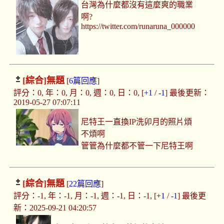
台灣為什麼都沒有這麼爽的職業
啊?
https://twitter.com/runaruna_000000
[綜合]
無題
[
6篇回應
]
評分：0, 年：0, 月：0, 週：0, 日：0, [
+1
/
-1
] 最後更新：
2019-05-27 07:07:11
尼特王一直換IP洗卯月的照片煩
不煩啊
管管為什麼都不管一下尼特王啊
[綜合]
無題
[
22篇回應
]
評分：-1, 年：-1, 月：-1, 週：-1, 日：-1, [
+1
/
-1
] 最後更
新：2025-09-21 04:20:57