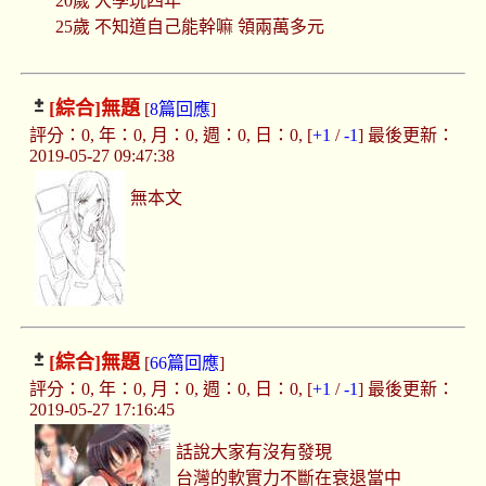
20歲 大學玩四年
25歲 不知道自己能幹嘛 領兩萬多元
[綜合]
無題
[
8篇回應
]
評分：0, 年：0, 月：0, 週：0, 日：0, [
+1
/
-1
] 最後更新：
2019-05-27 09:47:38
無本文
[綜合]
無題
[
66篇回應
]
評分：0, 年：0, 月：0, 週：0, 日：0, [
+1
/
-1
] 最後更新：
2019-05-27 17:16:45
話說大家有沒有發現
台灣的軟實力不斷在衰退當中