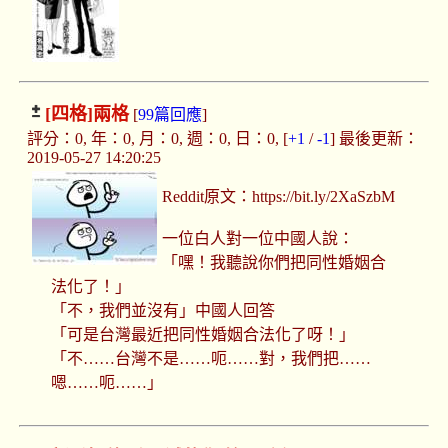
[四格]
兩格
[
99篇回應
]
評分：0, 年：0, 月：0, 週：0, 日：0, [
+1
/
-1
] 最後更新：
2019-05-27 14:20:25
Reddit原文：https://bit.ly/2XaSzbM
一位白人對一位中國人說：
「嘿！我聽說你們把同性婚姻合
法化了！」
「不，我們並沒有」中國人回答
「可是台灣最近把同性婚姻合法化了呀！」
「不……台灣不是……呃……對，我們把……
嗯……呃……」