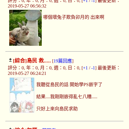
評分：0, 年：0, 月：0, 週：0, 日：0, [
+1
/
-1
] 最後更新：
2019-05-27 06:56:32
哪個壞兔子欺負卯月的 出來啊
[綜合]
島民 救.....
[
19篇回應
]
評分：0, 年：0, 月：0, 週：0, 日：0, [
+1
/
-1
] 最後更新：
2019-05-27 06:24:21
我聽從島民的話 開始學PS嵌字了
結果....我剛剛嵌得亂七八糟.....
只好上來向島民求助