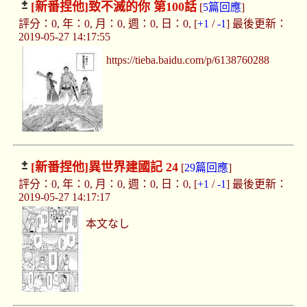
[新番捏他]
致不滅的你 第100話
[
5篇回應
]
評分：0, 年：0, 月：0, 週：0, 日：0, [
+1
/
-1
] 最後更新：
2019-05-27 14:17:55
https://tieba.baidu.com/p/6138760288
[新番捏他]
異世界建國記 24
[
29篇回應
]
評分：0, 年：0, 月：0, 週：0, 日：0, [
+1
/
-1
] 最後更新：
2019-05-27 14:17:17
本文なし