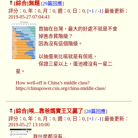
[綜合]
無題
[
29篇回應
]
評分：0, 年：0, 月：0, 週：0, 日：0, [
+1
/
-1
] 最後更新：
2019-05-27 07:04:43
首抽在台灣，最大的好處不就是不會
掉進赤貧階級？
因為沒有這個階級。
以抽蛋來比喻就是有保底，
保證三星以上，蛋池裡沒有一星二
星。
How well-off is China’s middle class?
https://chinapower.csis.org/china-middle-class/
[綜合]
唉...靠爸媽寶王又贏了
[
28篇回應
]
評分：0, 年：0, 月：0, 週：0, 日：0, [
+1
/
-1
] 最後更新：
2019-05-27 13:10:00
我什麼都沒有...