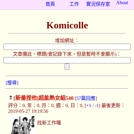
About
首頁
工作
實況保存室
Komicolle
增加網址：
文章備註、標題(會記錄下來，但是暫時不會顯示)：
[搜尋]
[新番捏他]
超能熟女組540
[
57篇回應
]
評分：0, 年：0, 月：0, 週：0, 日：0, [
+1
/
-1
] 最後更新：
2019-05-27 19:19:56
找新工作囉