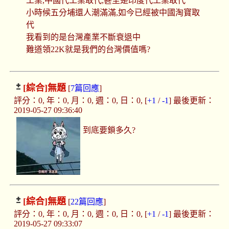
工業,中國代工業取代,甚至是印度代工業取代
小時候五分埔還人潮滿滿,如今已經被中國淘寶取
代
我看到的是台灣產業不斷衰退中
難道領22K就是我們的台灣價值嗎?
[綜合]
無題
[
7篇回應
]
評分：0, 年：0, 月：0, 週：0, 日：0, [
+1
/
-1
] 最後更新：
2019-05-27 09:36:40
到底要鎖多久?
[綜合]
無題
[
22篇回應
]
評分：0, 年：0, 月：0, 週：0, 日：0, [
+1
/
-1
] 最後更新：
2019-05-27 09:33:07