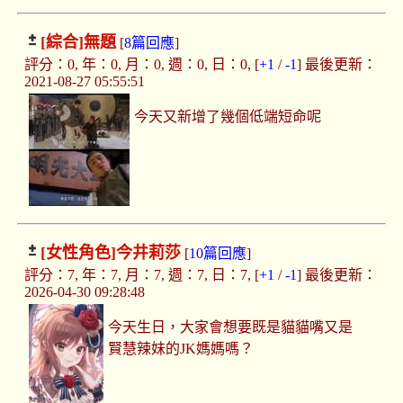
[綜合]
無題
[
8篇回應
]
評分：0, 年：0, 月：0, 週：0, 日：0, [
+1
/
-1
] 最後更新：
2021-08-27 05:55:51
今天又新增了幾個低端短命呢
[女性角色]
今井莉莎
[
10篇回應
]
評分：7, 年：7, 月：7, 週：7, 日：7, [
+1
/
-1
] 最後更新：
2026-04-30 09:28:48
今天生日，大家會想要既是貓貓嘴又是
賢慧辣妹的JK媽媽嗎？