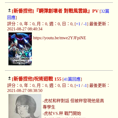
[新番捏他]
『鋼彈創壞者 對戰風雲錄』PV
[
32篇
回應
]
評分：0, 年：0, 月：0, 週：0, 日：0, [
+1
/
-1
] 最後更新：
2021-08-27 08:40:34
https://youtu.be/mwe2YJFpiNE
[新番捏他]
呪術廻戰 155
[
41篇回應
]
評分：0, 年：0, 月：0, 週：0, 日：0, [
+1
/
-1
] 最後更新：
2021-08-27 08:38:50
-虎杖和秤對話 但被秤發現他是高
專學生
-虎杖VS.秤 戰鬥開始