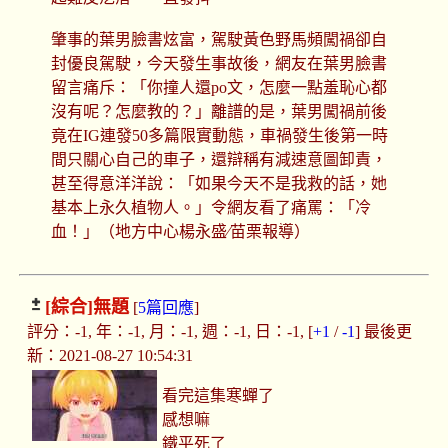
肇事的葉男臉書炫富，駕駛黃色野馬頻闖禍卻自
封優良駕駛，今天發生事故後，網友在葉男臉書
留言痛斥：「你撞人還po文，怎麼一點羞恥心都
沒有呢？怎麼教的？」離譜的是，葉男闖禍前後
竟在IG連發50多篇限實動態，車禍發生後第一時
間只關心自己的車子，還辯稱有減速意圖卸責，
甚至得意洋洋說：「如果今天不是我救的話，她
基本上永久植物人。」令網友看了痛罵：「冷
血！」（地方中心楊永盛∕苗栗報導）
[綜合]
無題
[
5篇回應
]
評分：-1, 年：-1, 月：-1, 週：-1, 日：-1, [
+1
/
-1
] 最後更
新：2021-08-27 10:54:31
看完這集寒蟬了
感想嘛
鐵平死了