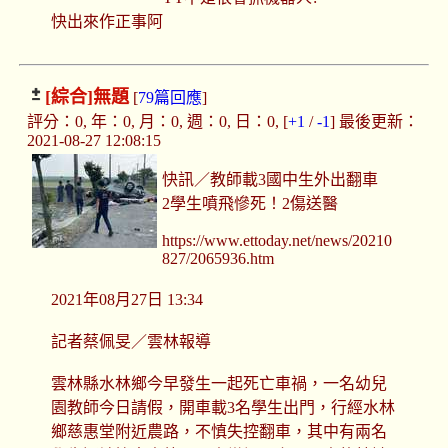
快出來作正事阿
[綜合]
無題
[
79篇回應
]
評分：0, 年：0, 月：0, 週：0, 日：0, [
+1
/
-1
] 最後更新：
2021-08-27 12:08:15
快訊／教師載3國中生外出翻車
2學生噴飛慘死！2傷送醫
https://www.ettoday.net/news/20210
827/2065936.htm
2021年08月27日 13:34
記者蔡佩旻／雲林報導
雲林縣水林鄉今早發生一起死亡車禍，一名幼兒
園教師今日請假，開車載3名學生出門，行經水林
鄉慈惠堂附近農路，不慎失控翻車，其中有兩名