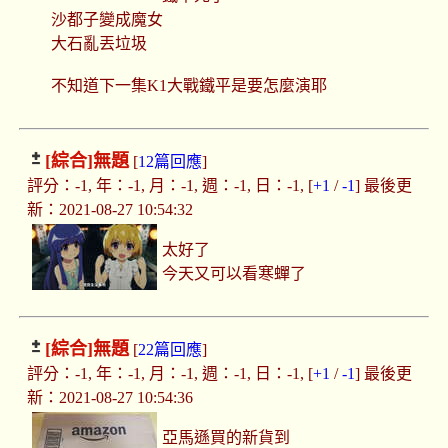
沙都子變成魔女
大石亂丟垃圾
不知道下一集K1大戰鐵平是要怎麼演耶
[綜合]
無題
[
12篇回應
]
評分：-1, 年：-1, 月：-1, 週：-1, 日：-1, [
+1
/
-1
] 最後更
新：2021-08-27 10:54:32
太好了
今天又可以看寒蟬了
[綜合]
無題
[
22篇回應
]
評分：-1, 年：-1, 月：-1, 週：-1, 日：-1, [
+1
/
-1
] 最後更
新：2021-08-27 10:54:36
亞馬遜買的新貨到