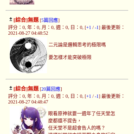
[綜合]
無題
[
5篇回應
]
評分：0, 年：0, 月：0, 週：0, 日：0, [
+1
/
-1
] 最後更新：
2021-08-27 04:48:52
二元論是邏輯思考的極限嗎
要怎樣才能突破極限
[綜合]
無題
[
20篇回應
]
評分：0, 年：0, 月：0, 週：0, 日：0, [
+1
/
-1
] 最後更新：
2021-08-27 04:48:47
眼看原神就要一週年了任天堂怎
麼都還不提告，
任天堂不是超會告人的嗎？