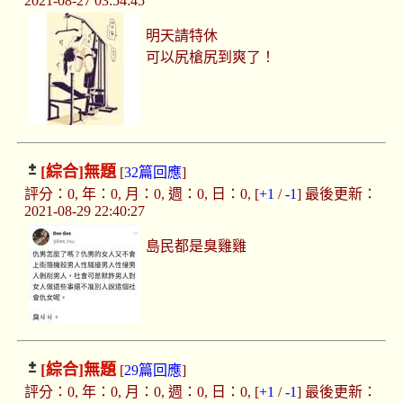
2021-08-27 03:54:45
明天請特休
可以尻槍尻到爽了！
[綜合]
無題
[
32篇回應
]
評分：0, 年：0, 月：0, 週：0, 日：0, [
+1
/
-1
] 最後更新：
2021-08-29 22:40:27
島民都是臭雞雞
[綜合]
無題
[
29篇回應
]
評分：0, 年：0, 月：0, 週：0, 日：0, [
+1
/
-1
] 最後更新：