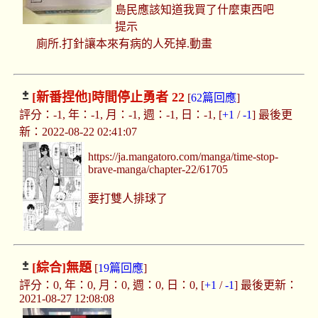
島民應該知道我買了什麼東西吧
提示
廁所.打針讓本來有病的人死掉.動畫
[新番捏他]
時間停止勇者 22
[
62篇回應
]
評分：-1, 年：-1, 月：-1, 週：-1, 日：-1, [
+1
/
-1
] 最後更
新：2022-08-22 02:41:07
https://ja.mangatoro.com/manga/time-stop-
brave-manga/chapter-22/61705
要打雙人排球了
[綜合]
無題
[
19篇回應
]
評分：0, 年：0, 月：0, 週：0, 日：0, [
+1
/
-1
] 最後更新：
2021-08-27 12:08:08