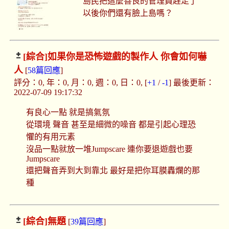
島民把這麼善良的管理員趕走了
以後你們還有臉上島嗎？
[綜合]
如果你是恐怖遊戲的製作人 你會如何嚇
人
[
58篇回應
]
評分：0, 年：0, 月：0, 週：0, 日：0, [
+1
/
-1
] 最後更新：
2022-07-09 19:17:32
有良心一點 就是搞氣氛
從環境 聲音 甚至是細微的噪音 都是引起心理恐
懼的有用元素
沒品一點就放一堆Jumpscare 連你要退遊戲也要
Jumpscare
還把聲音弄到大到靠北 最好是把你耳膜轟爛的那
種
[綜合]
無題
[
39篇回應
]