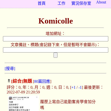
About
首頁
工作
實況保存室
Komicolle
增加網址：
文章備註、標題(會記錄下來，但是暫時不會顯示)：
[搜尋]
[綜合]
無題
[
80篇回應
]
評分：0, 年：0, 月：0, 週：0, 日：0, [
+1
/
-1
] 最後更新：
2022-07-09 21:20:59
履歷上寫自己能勤奮肯學會加分
嗎