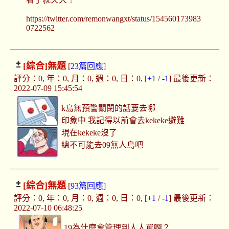
https://twitter.com/remonwangxt/status/154560173983
0722562
[綜合]
無題
[
23篇回應
]
評分：0, 年：0, 月：0, 週：0, 日：0, [
+1
/
-1
] 最後更新：
2022-07-09 15:45:54
k島無預警關閉的話要去哪
印象中 我記得以前會去kekeke避難
現在kekeke沒了
總不可能去09無人島吧
[綜合]
無題
[
93篇回應
]
評分：0, 年：0, 月：0, 週：0, 日：0, [
+1
/
-1
] 最後更新：
2022-07-10 06:48:25
19為什麼會管理到人人罵啊？