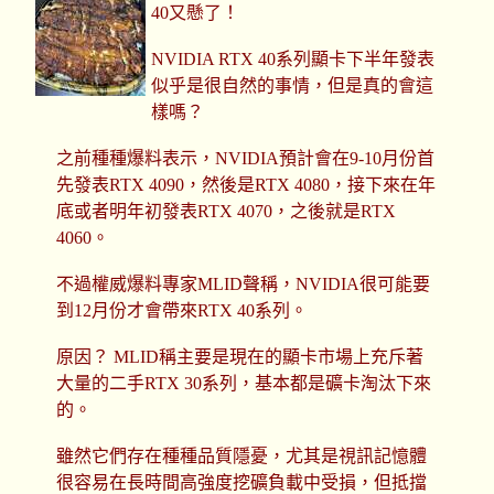
40又懸了！
NVIDIA RTX 40系列顯卡下半年發表
似乎是很自然的事情，但是真的會這
樣嗎？
之前種種爆料表示，NVIDIA預計會在9-10月份首
先發表RTX 4090，然後是RTX 4080，接下來在年
底或者明年初發表RTX 4070，之後就是RTX
4060。
不過權威爆料專家MLID聲稱，NVIDIA很可能要
到12月份才會帶來RTX 40系列。
原因？ MLID稱主要是現在的顯卡市場上充斥著
大量的二手RTX 30系列，基本都是礦卡淘汰下來
的。
雖然它們存在種種品質隱憂，尤其是視訊記憶體
很容易在長時間高強度挖礦負載中受損，但抵擋