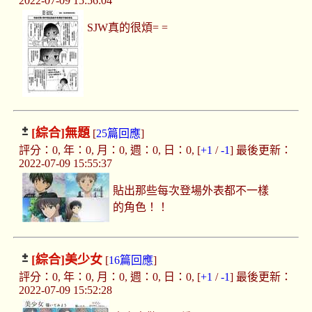
2022-07-09 15:56:04
SJW真的很煩= =
[綜合]
無題
[
25篇回應
]
評分：0, 年：0, 月：0, 週：0, 日：0, [
+1
/
-1
] 最後更新：
2022-07-09 15:55:37
貼出那些每次登場外表都不一樣
的角色！！
[綜合]
美少女
[
16篇回應
]
評分：0, 年：0, 月：0, 週：0, 日：0, [
+1
/
-1
] 最後更新：
2022-07-09 15:52:28