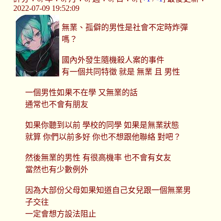
2022-07-09 19:52:09
無業、孤僻的男性是社會不定時炸彈
嗎？
國內外發生隨機殺人案的事件
有一個共同特徵 就是 無業 且 男性
一個男性如果不在學 又無業的話
通常也不會有朋友
如果你聽到以前 學校的同學 如果是無業狀態
就算 你們以前多好 你也不想跟他聯絡 對吧？
然後無業的男性 有很高機率 也不會有女友
當然也有少數例外
因為大部份父母如果知道自己女兒跟一個無業男
子交往
一定會想方設法阻止