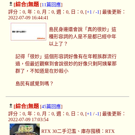
[綜合]
無題
[
11篇回應
]
評分：0, 年：0, 月：0, 週：0, 日：0, [
+1
/
-1
] 最後更新：
2022-07-09 16:44:41
島民身邊還會說「真的很妙」這
種形容詞的人是不是都已經中年
以上了？
記得「很妙」這個形容詞好像有在年輕族群流行
過，但最近觀察到會說很妙的好像只剩阿姨輩那
群了，不知道是在妙殺小
島民有感覺到嗎？
[綜合]
無題
[
45篇回應
]
評分：0, 年：0, 月：0, 週：0, 日：0, [
+1
/
-1
] 最後更新：
2022-07-09 17:03:54
RTX 30二手氾濫、庫存囤積：RTX