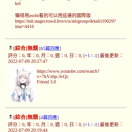
ket
懶得用asobi看的可以用這邊的國際版
https://intl.stagecrowd.live/s/scint/group/detail/i10029?
ima=4416
[綜合]
無題
[
65篇回應
]
評分：0, 年：0, 月：0, 週：0, 日：0, [
+1
/
-1
] 最後更新：
2022-07-09 20:27:47
https://www.youtube.com/watch?
v=7kVz6p-3vQc
Friend 3.0
[綜合]
無題
[
4篇回應
]
評分：0, 年：0, 月：0, 週：0, 日：0, [
+1
/
-1
] 最後更新：
2022-07-09 20:19:44