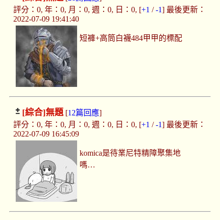
評分：0, 年：0, 月：0, 週：0, 日：0, [
+1
/
-1
] 最後更新：
2022-07-09 19:41:40
短褲+高筒白襪484甲甲的標配
[綜合]
無題
[
12篇回應
]
評分：0, 年：0, 月：0, 週：0, 日：0, [
+1
/
-1
] 最後更新：
2022-07-09 16:45:09
komica是待業尼特精障聚集地
嗎…