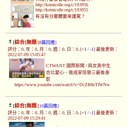
http://komicolle.org/c/193956
http://komicolle.org/c/193955
有沒有分靈體要來護駕？
[綜合]
無題
[
8篇回應
]
評分：0, 年：0, 月：0, 週：0, 日：0, [
+1
/
-1
] 最後更新：
2022-07-09 15:05:47
CTWANT 國際新聞 / 與女高中生
合比愛心⋯竟成安倍晉三最後身
影
https://www.youtube.com/watch?v=DcZB8zTlWNw
[綜合]
無題
[
16篇回應
]
評分：0, 年：0, 月：0, 週：0, 日：0, [
+1
/
-1
] 最後更新：
2022-07-09 15:29:41