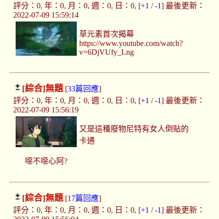
評分：0, 年：0, 月：0, 週：0, 日：0, [
+1
/
-1
] 最後更新：
2022-07-09 15:59:14
草元素首次揭幕
https://www.youtube.com/watch?
v=6DjVUfy_Lng
[綜合]
無題
[
33篇回應
]
評分：0, 年：0, 月：0, 週：0, 日：0, [
+1
/
-1
] 最後更新：
2022-07-09 15:56:19
又是這種廢物尼特有女人倒貼的
卡通
噁不噁心阿?
[綜合]
無題
[
17篇回應
]
評分：0, 年：0, 月：0, 週：0, 日：0, [
+1
/
-1
] 最後更新：