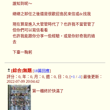
誰知到呢～
總總之卸任之後還是很歡迎島民來信或dc找我
現在算是進入大管管時代了？也許我不當管管了
但你們可以寫信看看
也許我能跟你分享一些經驗，或是你好奇我的過
去
下臺一鞠躬
[綜合]
無題
[
18篇回應
]
評分：0, 年：0, 月：0, 週：0, 日：0, [
+1
/
-1
] 最後更新：
2022-07-09 20:04:42
第一櫃終於快滿了