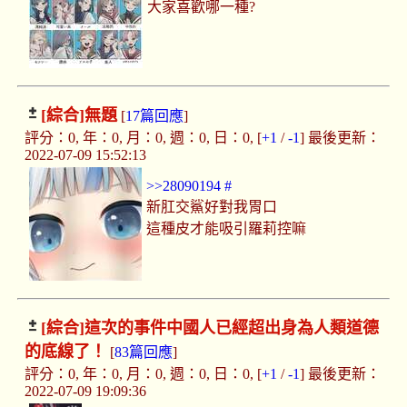
大家喜歡哪一種?
[綜合]
無題
[
17篇回應
]
評分：0, 年：0, 月：0, 週：0, 日：0, [
+1
/
-1
] 最後更新：
2022-07-09 15:52:13
>>28090194
#
新肛交鯊好對我胃口
這種皮才能吸引羅莉控嘛
[綜合]
這次的事件中國人已經超出身為人類道德
的底線了！
[
83篇回應
]
評分：0, 年：0, 月：0, 週：0, 日：0, [
+1
/
-1
] 最後更新：
2022-07-09 19:09:36