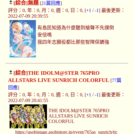
[綜合]
無題
[
21篇回應
]
評分：0, 年：0, 月：0, 週：0, 日：0, [
+1
/
-1
] 最後更新：
2022-07-09 20:39:55
有島民知道為什麼聽到槍聲不先撲倒
安倍嗎
我四年志願役都比那些智障保鑣強
[綜合]
THE IDOLM@STER 765PRO
ALLSTARS LIVE SUNRICH COLORFUL
[
77篇
回應
]
評分：0, 年：0, 月：0, 週：0, 日：0, [
+1
/
-1
] 最後更新：
2022-07-09 20:41:55
THE IDOLM@STER 765PRO
ALLSTARS LIVE SUNRICH
COLORFUL
https://asobistage.asobistore.jp/event/765as_sunrich/tic