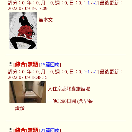
評分：0, 年：0, 月：0, 週：0, 日：0, [
+1
/
-1
] 最後更新：
2022-07-09 19:17:09
無本文
[綜合]
無題
[
15篇回應
]
評分：0, 年：0, 月：0, 週：0, 日：0, [
+1
/
-1
] 最後更新：
2022-07-09 18:48:15
入住京都膠囊旅館喔
一晚3290日圓 (含早餐
讚讚
[綜合]
無題
[
21篇回應
]