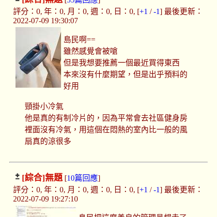
評分：0, 年：0, 月：0, 週：0, 日：0, [
+1
/
-1
] 最後更新：
2022-07-09 19:30:07
島民啊==
雖然感覺會被嗆
但是我想要推薦一個最近買得東西
本來沒有什麼期望，但是出乎預料的
好用
頸掛小冷氣
他是真的有制冷片的，因為平常會去社區健身房
裡面沒有冷氣，用這個在悶熱的室內比一般的風
扇真的涼很多
[綜合]
無題
[
10篇回應
]
評分：0, 年：0, 月：0, 週：0, 日：0, [
+1
/
-1
] 最後更新：
2022-07-09 19:27:10