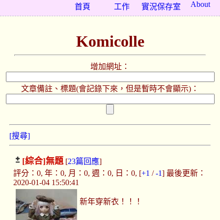
About
首頁
工作
實況保存室
Komicolle
增加網址：
文章備註、標題(會記錄下來，但是暫時不會顯示)：
[搜尋]
[綜合]
無題
[
23篇回應
]
評分：0, 年：0, 月：0, 週：0, 日：0, [
+1
/
-1
] 最後更新：
2020-01-04 15:50:41
新年穿新衣！！！