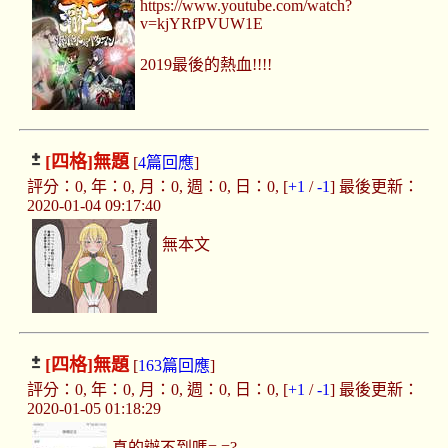
https://www.youtube.com/watch?
v=kjYRfPVUW1E
2019最後的熱血!!!!
[四格]
無題
[
4篇回應
]
評分：0, 年：0, 月：0, 週：0, 日：0, [
+1
/
-1
] 最後更新：
2020-01-04 09:17:40
無本文
[四格]
無題
[
163篇回應
]
評分：0, 年：0, 月：0, 週：0, 日：0, [
+1
/
-1
] 最後更新：
2020-01-05 01:18:29
真的辦不到嗎= =?