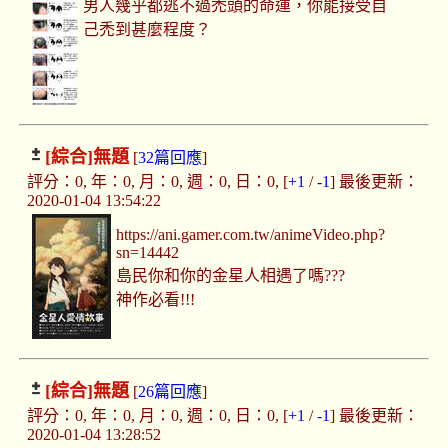
男人幾乎都逃不過禿頭的命運，你能接受自
己禿到甚麼程度？
[綜合]
無題
[
32篇回應
]
評分：0, 年：0, 月：0, 週：0, 日：0, [
+1
/
-1
] 最後更新：
2020-01-04 13:54:22
https://ani.gamer.com.tw/animeVideo.php?
sn=14442
島民你和你的金星人相遇了嗎???
神作必看!!!
[綜合]
無題
[
26篇回應
]
評分：0, 年：0, 月：0, 週：0, 日：0, [
+1
/
-1
] 最後更新：
2020-01-04 13:28:52