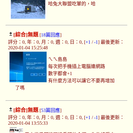
哈兔大聯盟吃葷的，哈
[綜合]
無題
[
18篇回應
]
評分：0, 年：0, 月：0, 週：0, 日：0, [
+1
/
-1
] 最後更新：
2020-01-04 15:25:48
ㄟㄟ島島
每次把手機插上電腦連網路
數字都會+1
有什麼方法可以讓它不要再增加
了嗎
[綜合]
無題
[
53篇回應
]
評分：0, 年：0, 月：0, 週：0, 日：0, [
+1
/
-1
] 最後更新：
2020-01-04 13:55:33