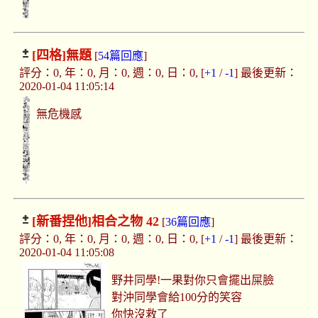
[四格]
無題
[
54篇回應
]
評分：0, 年：0, 月：0, 週：0, 日：0, [
+1
/
-1
] 最後更新：
2020-01-04 11:05:14
無危機感
[新番捏他]
相合之物 42
[
36篇回應
]
評分：0, 年：0, 月：0, 週：0, 日：0, [
+1
/
-1
] 最後更新：
2020-01-04 11:05:08
野井同學!一果對你只會擺出屎臉
對沖同學會給100分的笑容
你快沒救了