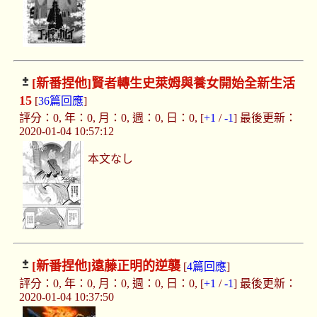
[新番捏他]
賢者轉生史萊姆與養女開始全新生活
15
[
36篇回應
]
評分：0, 年：0, 月：0, 週：0, 日：0, [
+1
/
-1
] 最後更新：
2020-01-04 10:57:12
本文なし
[新番捏他]
遠藤正明的逆襲
[
4篇回應
]
評分：0, 年：0, 月：0, 週：0, 日：0, [
+1
/
-1
] 最後更新：
2020-01-04 10:37:50