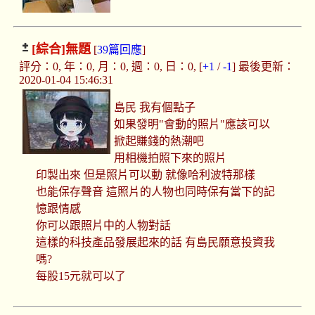
[綜合]
無題
[
39篇回應
]
評分：0, 年：0, 月：0, 週：0, 日：0, [
+1
/
-1
] 最後更新：
2020-01-04 15:46:31
島民 我有個點子
如果發明"會動的照片"應該可以
掀起賺錢的熱潮吧
用相機拍照下來的照片
印製出來 但是照片可以動 就像哈利波特那樣
也能保存聲音 這照片的人物也同時保有當下的記
憶跟情感
你可以跟照片中的人物對話
這樣的科技產品發展起來的話 有島民願意投資我
嗎?
每股15元就可以了