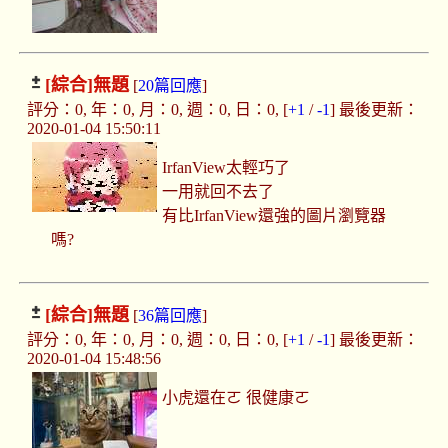
[綜合]
無題
[
20篇回應
]
評分：0, 年：0, 月：0, 週：0, 日：0, [
+1
/
-1
] 最後更新：
2020-01-04 15:50:11
IrfanView太輕巧了
一用就回不去了
有比IrfanView還強的圖片瀏覽器
嗎?
[綜合]
無題
[
36篇回應
]
評分：0, 年：0, 月：0, 週：0, 日：0, [
+1
/
-1
] 最後更新：
2020-01-04 15:48:56
小虎還在ㄛ 很健康ㄛ