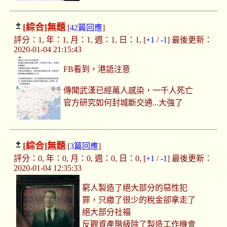
[綜合]
無題
[
42篇回應
]
評分：1, 年：1, 月：1, 週：1, 日：1, [
+1
/
-1
] 最後更新：
2020-01-04 21:15:43
FB看到，港語注意
傳聞武漢已經萬人感染，一千人死亡
官方研究如何封城斷交通...大強了
[綜合]
無題
[
3篇回應
]
評分：0, 年：0, 月：0, 週：0, 日：0, [
+1
/
-1
] 最後更新：
2020-01-04 12:35:33
窮人製造了絕大部分的惡性犯
罪，只繳了很少的稅金卻拿走了
絕大部分社福
反觀資產階級除了製造工作機會