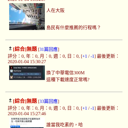
人在大阪
島民有什麼推薦的行程嗎？
[綜合]
無題
[
31篇回應
]
評分：0, 年：0, 月：0, 週：0, 日：0, [
+1
/
-1
] 最後更新：
2020-01-04 15:30:27
換了中華電信300M
這種下載速度正常嗎?
[綜合]
無題
[
33篇回應
]
評分：0, 年：0, 月：0, 週：0, 日：0, [
+1
/
-1
] 最後更新：
2020-01-04 15:27:46
誰當我吃素的，哈