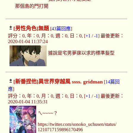
那個島的門打開
[男性角色]
無題
[
43篇回應
]
評分：0, 年：0, 月：0, 週：0, 日：0, [
+1
/
-1
] 最後更新：
2020-01-04 11:37:24
據說是宅男夢寐以求的標準髮型
[新番捏他]
異世界穿越風 ssss. gridman
[
14篇回
應
]
評分：0, 年：0, 月：0, 週：0, 日：0, [
+1
/
-1
] 最後更新：
2020-01-04 11:35:31
ㄟ~~~~？
https://twitter.com/sonoko_uchusen/status/
1210717159896170496