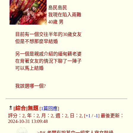
島民島民
我現在陷入兩難
40歲 男
目前有一個交往半年的30歲女友
但是不想那麼早結婚
另一個是親戚介紹的緬甸籍老婆
在背著女友的情況下聊了一陣子
可以馬上結婚
我該選哪一個?
[綜合]
無題
[
1篇回應
]
評分：2, 年：2, 月：2, 週：2, 日：2, [
+1
/
-1
] 最後更新：
2024-10-31 13:09:48
>P.S.老闆有說其中一組客人穿女裝過