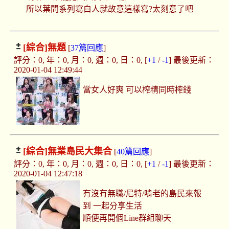
所以葉問系列寫白人就故意這樣寫?太刻意了吧
[綜合]
無題
[
37篇回應
]
評分：0, 年：0, 月：0, 週：0, 日：0, [
+1
/
-1
] 最後更新：
2020-01-04 12:49:44
當女人好爽 可以榨精同時榨錢
[綜合]
無業島民大集合
[
40篇回應
]
評分：0, 年：0, 月：0, 週：0, 日：0, [
+1
/
-1
] 最後更新：
2020-01-04 12:47:18
有沒有無職/尼特/啃老的島民來報
到 一起分享生活
順便再開個Line群組聊天