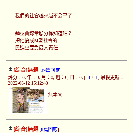
我們的社會越來越不公平了
鍾型曲線常態分佈知道吧？
把他搞成M型社會的
民進黨要負最大責任
[綜合]
無題
[
39篇回應
]
評分：0, 年：0, 月：0, 週：0, 日：0, [
+1
/
-1
] 最後更新：
2022-06-12 15:12:48
無本文
[綜合]
無題
[
8篇回應
]