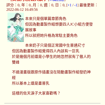
評分：0, 年：0, 月：0, 週：0, 日：0, [
+1
/
-1
] 最後更新：
2022-06-12 16:49:56
本來只是個單篇章節角色
但因為動畫製作組想要四人JC小組方便發
展故事
所以就把她升格為常駐主要角色
本來奶子只是個正常國中生普通尺寸
但因為動畫製作組覺得四人內該有一巨乳
於是幾個月前還是小學生的她忽然就有了傲人的
雙峰
不過漫畫版跟原作插畫沒在陪動畫製作組發奶神
經
所以基本上還是畫普乳
這樣的佐天淚子大家喜歡嗎？