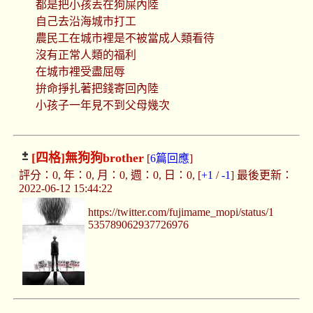
都是把小孩丟在狗屎內陸
自己去沿海城市打工
農民工在城市裡是不被當成人類看待
沒有正常人類的福利
在城市裡受盡屈辱
拚命掙扎著把錢寄回內陸
小孩子一年見不到父母幾次
[四格]
無狗狗brother
[
6篇回應
]
評分：0, 年：0, 月：0, 週：0, 日：0, [
+1
/
-1
] 最後更新：
2022-06-12 15:44:22
https://twitter.com/fujimame_mopi/status/1
535789062937726976