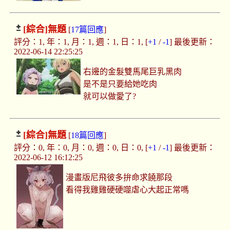
[綜合]
無題
[
17篇回應
]
評分：1, 年：1, 月：1, 週：1, 日：1, [
+1
/
-1
] 最後更新：
2022-06-14 22:25:25
右邊的金髮雙馬尾巨乳黑肉
是不是只要給她吃肉
就可以做愛了?
[綜合]
無題
[
18篇回應
]
評分：0, 年：0, 月：0, 週：0, 日：0, [
+1
/
-1
] 最後更新：
2022-06-12 16:12:25
漫畫版尼飛彼多拚命求饒那段
看得我雞雞硬硬噬虐心大起正常嗎