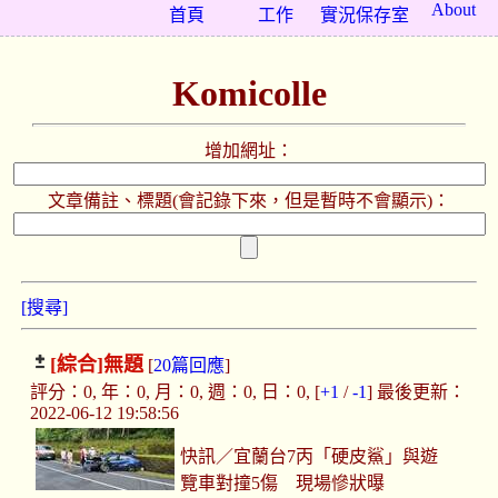
About
首頁
工作
實況保存室
Komicolle
增加網址：
文章備註、標題(會記錄下來，但是暫時不會顯示)：
[搜尋]
[綜合]
無題
[
20篇回應
]
評分：0, 年：0, 月：0, 週：0, 日：0, [
+1
/
-1
] 最後更新：
2022-06-12 19:58:56
快訊／宜蘭台7丙「硬皮鯊」與遊
覽車對撞5傷 現場慘狀曝