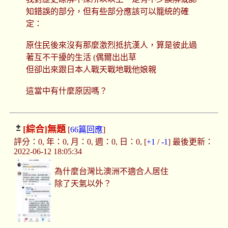
知錯誤的部分，但有些部分應該可以籠統的確
定：
原住民後來沒有那麼激烈抵抗漢人，算是彼此過
著互不干擾的生活 (偶爾出出草
但卻出來跟日本人戰天戰地戰他娘親
這當中有什麼原因嗎？
[綜合]
無題
[
66篇回應
]
評分：0, 年：0, 月：0, 週：0, 日：0, [
+1
/
-1
] 最後更新：
2022-06-12 18:05:34
為什麼台灣比澳洲不適合人居住
除了天氣以外？