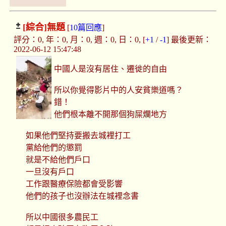
[綜合]
無題
[
10篇回應
]
評分：0, 年：0, 月：0, 週：0, 日：0, [
+1
/
-1
] 最後更新：
2022-06-12 15:47:48
中國人是沒有居住、遷徙的自由
所以你覺得影片中的人安貧樂道嗎？
錯！
他們根本離不開那個狗屎爛地方
如果他們堅持要搬去城裡打工
黨給他們的懲罰
就是不給他們戶口
一旦沒有戶口
工作跟醫療保險都會受影響
他們的孩子也沒辦法在城裡念書
所以中國很多農民工