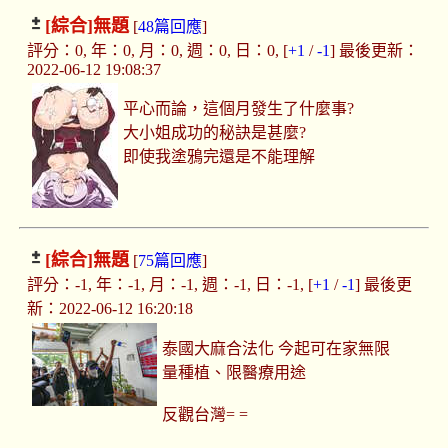
[綜合]
無題
[
48篇回應
]
評分：0, 年：0, 月：0, 週：0, 日：0, [
+1
/
-1
] 最後更新：
2022-06-12 19:08:37
平心而論，這個月發生了什麼事?
大小姐成功的秘訣是甚麼?
即使我塗鴉完還是不能理解
[綜合]
無題
[
75篇回應
]
評分：-1, 年：-1, 月：-1, 週：-1, 日：-1, [
+1
/
-1
] 最後更
新：2022-06-12 16:20:18
泰國大麻合法化 今起可在家無限
量種植、限醫療用途
反觀台灣= =