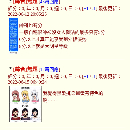
[綜合]
無題
[
43篇回應
]
評分：0, 年：0, 月：0, 週：0, 日：0, [
+1
/
-1
] 最後更新：
2022-06-12 20:05:25
帥哥也有分
一般自稱很帥卻沒女人倒貼的最多只有5分
6分以上才真正能享受到外貌優勢
8分以上就是大明星等級
[綜合]
無題
[
12篇回應
]
評分：0, 年：0, 月：0, 週：0, 日：0, [
+1
/
-1
] 最後更新：
2022-06-15 06:40:24
我覺得黑髮挑染還蠻有特色的
啊⋯⋯