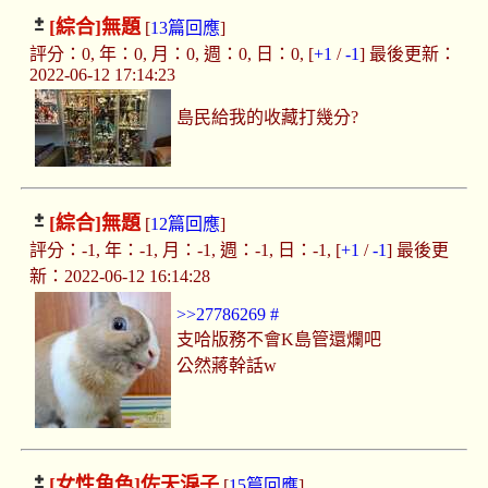
[綜合]
無題
[
13篇回應
]
評分：0, 年：0, 月：0, 週：0, 日：0, [
+1
/
-1
] 最後更新：
2022-06-12 17:14:23
島民給我的收藏打幾分?
[綜合]
無題
[
12篇回應
]
評分：-1, 年：-1, 月：-1, 週：-1, 日：-1, [
+1
/
-1
] 最後更
新：2022-06-12 16:14:28
>>27786269
#
支哈版務不會K島管還爛吧
公然蔣幹話w
[女性角色]
佐天淚子
[
15篇回應
]