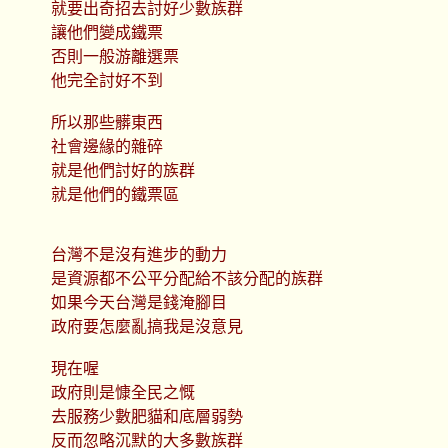
就要出奇招去討好少數族群
讓他們變成鐵票
否則一般游離選票
他完全討好不到
所以那些髒東西
社會邊緣的雜碎
就是他們討好的族群
就是他們的鐵票區
台灣不是沒有進步的動力
是資源都不公平分配給不該分配的族群
如果今天台灣是錢淹腳目
政府要怎麼亂搞我是沒意見
現在喔
政府則是慷全民之慨
去服務少數肥貓和底層弱勢
反而忽略沉默的大多數族群