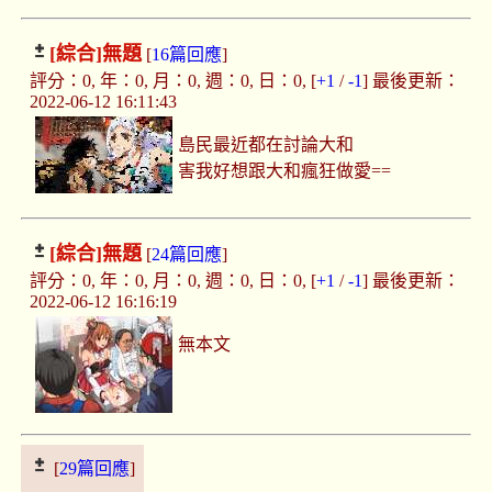
[綜合]
無題
[
16篇回應
]
評分：0, 年：0, 月：0, 週：0, 日：0, [
+1
/
-1
] 最後更新：
2022-06-12 16:11:43
島民最近都在討論大和
害我好想跟大和瘋狂做愛==
[綜合]
無題
[
24篇回應
]
評分：0, 年：0, 月：0, 週：0, 日：0, [
+1
/
-1
] 最後更新：
2022-06-12 16:16:19
無本文
[
29篇回應
]