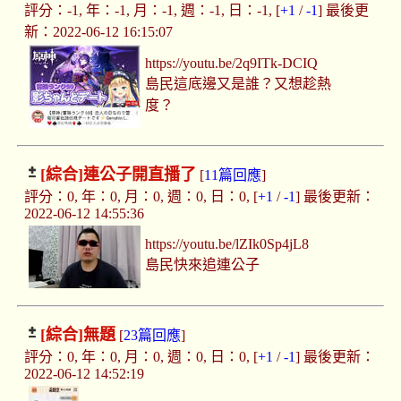
評分：-1, 年：-1, 月：-1, 週：-1, 日：-1, [
+1
/
-1
] 最後更
新：2022-06-12 16:15:07
https://youtu.be/2q9ITk-DCIQ
島民這底邊又是誰？又想趁熱
度？
[綜合]
連公子開直播了
[
11篇回應
]
評分：0, 年：0, 月：0, 週：0, 日：0, [
+1
/
-1
] 最後更新：
2022-06-12 14:55:36
https://youtu.be/lZIk0Sp4jL8
島民快來追連公子
[綜合]
無題
[
23篇回應
]
評分：0, 年：0, 月：0, 週：0, 日：0, [
+1
/
-1
] 最後更新：
2022-06-12 14:52:19