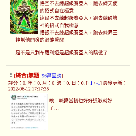
悟空不去練超級賽亞人，跑去練天使
的招式自在極意
達爾不去練超級賽亞人，跑去練破壞
神的招式自我極意
悟飯不去練超級賽亞人，跑去練界王
神幫他開發的潛能覺醒
是不是只剩布羅利還是超級賽亞人的驕傲了...
[綜合]
無題
[
96篇回應
]
評分：0, 年：0, 月：0, 週：0, 日：0, [
+1
/
-1
] 最後更新：
2022-06-12 17:17:35
唉…咪醬當初也好好道歉就好
了…