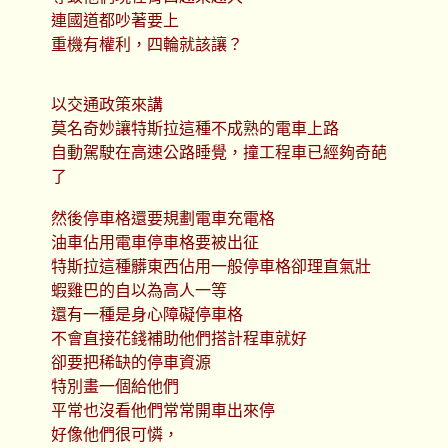
連國道都吵著要上
重機有權利，四輪就該讓？
以交通政策來講
莫名奇妙讓特斯拉這種不成熟的電車上路
自動駕駛在高速公路睡覺，撞工程車已經夠奇葩
了
然後停車格還要規劃電車充電格
油車佔用電車停車格要被出征
特斯拉這種髒東西佔用一般停車格卻理直氣壯
蝦雞巴的自以為高人一等
還有一種是身心障礙停車格
不會直接花錢補助他們搭計程車就好
卻要把稀缺的停車資源
特別畫一個給他們
平常也沒看他們常常開車出來停
好像他們很可憐，