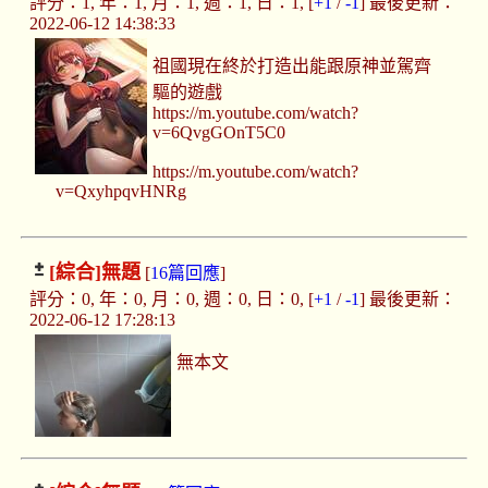
評分：1, 年：1, 月：1, 週：1, 日：1, [
+1
/
-1
] 最後更新：
2022-06-12 14:38:33
祖國現在終於打造出能跟原神並駕齊
驅的遊戲
https://m.youtube.com/watch?
v=6QvgGOnT5C0
https://m.youtube.com/watch?
v=QxyhpqvHNRg
[綜合]
無題
[
16篇回應
]
評分：0, 年：0, 月：0, 週：0, 日：0, [
+1
/
-1
] 最後更新：
2022-06-12 17:28:13
無本文