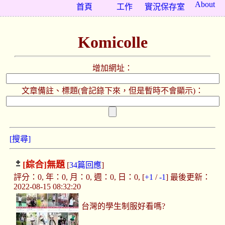
About
首頁
工作
實況保存室
Komicolle
增加網址：
文章備註、標題(會記錄下來，但是暫時不會顯示)：
[搜尋]
[綜合]
無題
[
34篇回應
]
評分：0, 年：0, 月：0, 週：0, 日：0, [
+1
/
-1
] 最後更新：
2022-08-15 08:32:20
台灣的學生制服好看嗎?