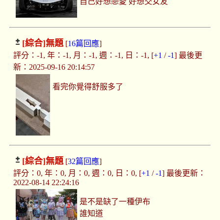
自己好想戀愛 好想交女友
[綜合]
無題
[
16篇回應
]
評分：-1, 年：-1, 月：-1, 週：-1, 日：-1, [
+1
/
-1
] 最後更
新：2025-09-16 20:14:57
看完你覺得舒服多了
[綜合]
無題
[
32篇回應
]
評分：0, 年：0, 月：0, 週：0, 日：0, [
+1
/
-1
] 最後更新：
2022-08-14 22:24:16
是不是缺了一種伊布
誰知道