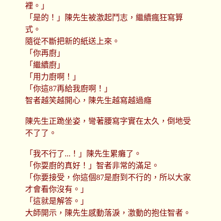
裡。」
「是的！」陳先生被激起鬥志，繼續瘋狂寫算
式。
隨從不斷把新的紙送上來。
「你再廚」
「繼續廚」
「用力廚啊！」
「你這87再給我廚啊！」
智者越笑越開心，陳先生越寫越過癮
陳先生正跪坐姿，彎著腰寫字實在太久，倒地受
不了了。
「我不行了...！」陳先生累癱了。
「你耍廚的真好！」智者非常的滿足。
「你要接受，你這個87是廚到不行的，所以大家
才會看你沒有。」
「這就是解答。」
大師開示，陳先生感動落淚，激動的抱住智者。