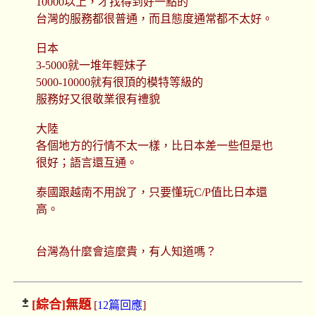
10000以上，才找得到好一點的
台灣的服務都很普通，而且態度通常都不太好。
日本
3-5000就一堆年輕妹子
5000-10000就有很頂的模特等級的
服務好又很敬業很有禮貌
大陸
各個地方的行情不太一樣，比日本差一些但是也
很好；語言還互通。
泰國跟越南不用說了，只要懂玩C/P值比日本還
高。
台灣為什麼會這麼貴，有人知道嗎？
[綜合]
無題
[
12篇回應
]