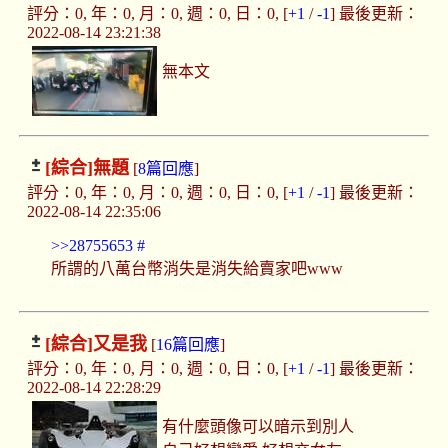
評分：0, 年：0, 月：0, 週：0, 日：0, [
+1
/
-1
] 最後更新：
2022-08-14 23:21:38
無本文
[綜合]
無題
[
8篇回應
]
評分：0, 年：0, 月：0, 週：0, 日：0, [
+1
/
-1
] 最後更新：
2022-08-14 22:35:06
>>28755653
#
所謂的八萬台幣消失是消失給賣家吧www
[綜合]
又是我
[
16篇回應
]
評分：0, 年：0, 月：0, 週：0, 日：0, [
+1
/
-1
] 最後更新：
2022-08-14 22:28:29
有什麼頭像可以暗示到別人