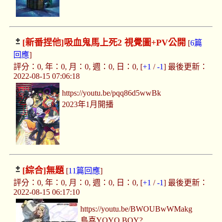
[新番捏他]
吸血鬼馬上死2 視覺圖+PV公開
[
6篇
回應
]
評分：0, 年：0, 月：0, 週：0, 日：0, [
+1
/
-1
] 最後更新：
2022-08-15 07:06:18
https://youtu.be/pqq86d5wwBk
2023年1月開播
[綜合]
無題
[
11篇回應
]
評分：0, 年：0, 月：0, 週：0, 日：0, [
+1
/
-1
] 最後更新：
2022-08-15 06:17:10
https://youtu.be/BWOUBwWMakg
島喜YOYO BOY?