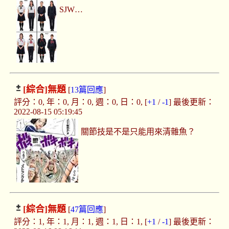
SJW…
[綜合]
無題
[
13篇回應
]
評分：0, 年：0, 月：0, 週：0, 日：0, [
+1
/
-1
] 最後更新：
2022-08-15 05:19:45
關節技是不是只能用來清雜魚？
[綜合]
無題
[
47篇回應
]
評分：1, 年：1, 月：1, 週：1, 日：1, [
+1
/
-1
] 最後更新：