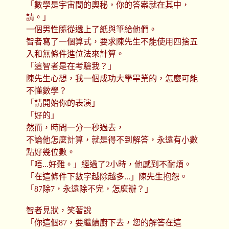
「數學是宇宙間的奧秘，你的答案就在其中，
請。」
一個男性隨從遞上了紙與筆給他們。
智者寫了一個算式，要求陳先生不能使用四捨五
入和無條件進位法來計算。
「這智者是在考驗我？」
陳先生心想，我一個成功大學畢業的，怎麼可能
不懂數學？
「請開始你的表演」
「好的」
然而，時間一分一秒過去，
不論他怎麼計算，就是得不到解答，永遠有小數
點好幾位數。
「唔...好難。」經過了2小時，他感到不耐煩。
「在這條件下數字越除越多...」陳先生抱怨。
「87除7，永遠除不完，怎麼辦？」
智者見狀，笑著說
「你這個87，要繼續廚下去，您的解答在這