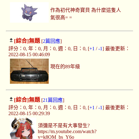
作為初代神奇寶貝 為什麼這隻人
氣很高= =
[綜合]
無題
[
2篇回應
]
評分：0, 年：0, 月：0, 週：0, 日：0, [
+1
/
-1
] 最後更新：
2022-08-15 00:46:09
現在的89年級
[綜合]
無題
[
21篇回應
]
評分：0, 年：0, 月：0, 週：0, 日：0, [
+1
/
-1
] 最後更新：
2022-08-15 00:29:39
須彌是不是有大事發生?
https://m.youtube.com/watch?
v=k8OM_bs_Y6o