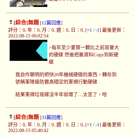
[綜合]
無題
[
12篇回應
]
評分：0, 年：0, 月：0, 週：0, 日：0, [
+1
/
-1
] 最後更新：
2022-08-15 06:02:54
>每年至少要買一顆比之前容量大
的硬碟 然後把舊資料Copy到新硬
碟
我自作聰明的把快20年機械硬碟的東西，轉存到
號稱軍隊級防震高穩定的軍規行動硬碟
結果軍規垃圾碟沒半年就壞了…太苦了，哈
[綜合]
無題
[
33篇回應
]
評分：0, 年：0, 月：0, 週：0, 日：0, [
+1
/
-1
] 最後更新：
2022-08-15 05:40:42