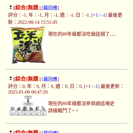
[綜合]
無題
[
2篇回應
]
評分：-1, 年：-1, 月：-1, 週：-1, 日：-1, [
+1
/
-1
] 最後更
新：2022-08-14 15:51:45
現在的89年級都沒吃過這個了.....
[綜合]
無題
[
1篇回應
]
評分：0, 年：0, 月：0, 週：0, 日：0, [
+1
/
-1
] 最後更新：
2025-01-06 06:47:26
現在的89年級都沒參與過這場史
詩級戰鬥了= =