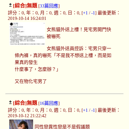
[綜合]
無題
[
33篇回應
]
評分：0, 年：0, 月：0, 週：0, 日：0, [
+1
/
-1
] 最後更新：
2019-10-14 16:24:01
女熊貓外送上樓！見宅男開門快
被嚇死
女熊貓外送員控訴：宅男只穿一
條內褲，真的嚇死「不是我不想送上樓，而是如
果真的發生
什麼事了，怎麼辦？」
又在物化宅男了
[綜合]
無題
[
16篇回應
]
評分：0, 年：0, 月：0, 週：0, 日：0, [
+1
/
-1
] 最後更新：
2019-10-12 21:22:42
同性戀異性戀是不是假議題