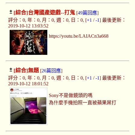
[綜合]
台灣國產遊戲--打鬼
[
49篇回應
]
評分：0, 年：0, 月：0, 週：0, 日：0, [
+1
/
-1
] 最後更新：
2019-10-12 13:03:52
https://youtu.be/LAIACn3a668
[綜合]
無題
[
26篇回應
]
評分：0, 年：0, 月：0, 週：0, 日：0, [
+1
/
-1
] 最後更新：
2019-10-12 18:01:52
Sony不是做鏡頭的嗎
為什麼手機拍照一直被蘋果屌打