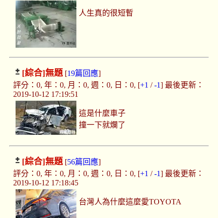
人生真的很短暫
[綜合]
無題
[
19篇回應
]
評分：0, 年：0, 月：0, 週：0, 日：0, [
+1
/
-1
] 最後更新：
2019-10-12 17:19:51
這是什麼車子
撞一下就爛了
[綜合]
無題
[
56篇回應
]
評分：0, 年：0, 月：0, 週：0, 日：0, [
+1
/
-1
] 最後更新：
2019-10-12 17:18:45
台灣人為什麼這麼愛TOYOTA