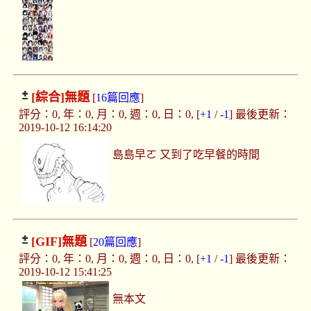
[綜合]
無題
[
16篇回應
]
評分：0, 年：0, 月：0, 週：0, 日：0, [
+1
/
-1
] 最後更新：
2019-10-12 16:14:20
島島早ㄛ 又到了吃早餐的時間
[GIF]
無題
[
20篇回應
]
評分：0, 年：0, 月：0, 週：0, 日：0, [
+1
/
-1
] 最後更新：
2019-10-12 15:41:25
無本文