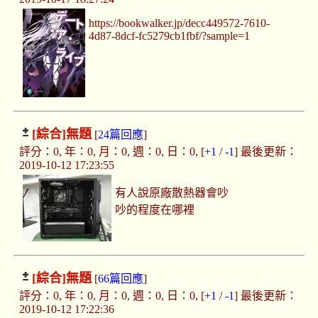
https://bookwalker.jp/decc449572-7610-
4d87-8dcf-fc5279cb1fbf/?sample=1
[綜合]
無題
[
24篇回應
]
評分：0, 年：0, 月：0, 週：0, 日：0, [
+1
/
-1
] 最後更新：
2019-10-12 17:23:55
有人說原廠散熱器會吵
吵的程度在哪裡
[綜合]
無題
[
66篇回應
]
評分：0, 年：0, 月：0, 週：0, 日：0, [
+1
/
-1
] 最後更新：
2019-10-12 17:22:36