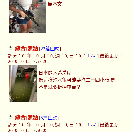
無本文
[綜合]
無題
[
22篇回應
]
評分：0, 年：0, 月：0, 週：0, 日：0, [
+1
/
-1
] 最後更新：
2019-10-12 17:57:20
日本的木造房屋
像這樣泡水很可能要泡二十四小時 是
不是就要拆掉重蓋？
[綜合]
無題
[
5篇回應
]
評分：0, 年：0, 月：0, 週：0, 日：0, [
+1
/
-1
] 最後更新：
2019-10-12 17:56:05