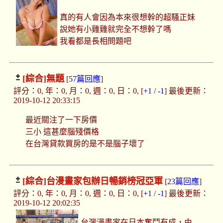
真的有人會因為本來很想幹的超騷正妹
說她有小雞雞就完全不想幹了嗎
我看都是長相問題吧
[綜合]
無題
[
57篇回應
]
評分：0, 年：0, 月：0, 週：0, 日：0, [
+1
/
-1
] 最後更新：
2019-10-12 20:33:15
最近關注了一下房價
三小 這甚麼腦殘價格
在台灣貸款買房的是不是腦子壞了
[綜合]
台漫畫家包辦日暢銷榜冠亞軍
[
23篇回應
]
評分：0, 年：0, 月：0, 週：0, 日：0, [
+1
/
-1
] 最後更新：
2019-10-12 20:02:35
台灣漫畫家在日本奮鬥有成，由