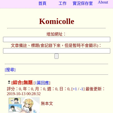
About
首頁
工作
實況保存室
Komicolle
增加網址：
文章備註、標題(會記錄下來，但是暫時不會顯示)：
[搜尋]
[綜合]
無題
[
1篇回應
]
評分：0, 年：0, 月：0, 週：0, 日：0, [
+1
/
-1
] 最後更新：
2019-10-13 00:28:32
無本文