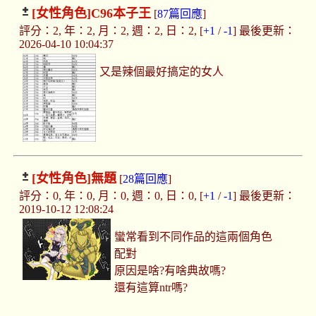
[女性角色]
C96本子王
[
87篇回應
]
評分：2, 年：2, 月：2, 週：2, 日：2, [
+1
/
-1
] 最後更新：
2026-04-10 10:04:37
又是辣個最好搞定的女人
[女性角色]
無題
[
28篇回應
]
評分：0, 年：0, 月：0, 週：0, 日：0, [
+1
/
-1
] 最後更新：
2019-10-12 12:08:24
蠻常看到不同作品的這兩個角色
配對
原因是啥?有啥典故嗎?
還有這算ntr嗎?