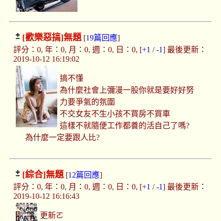
[歡樂惡搞]
無題
[
19篇回應
]
評分：0, 年：0, 月：0, 週：0, 日：0, [
+1
/
-1
] 最後更新：
2019-10-12 16:19:02
搞不懂
為什麼社會上彌漫一股你就是要好好努
力要爭氣的氛圍
不交女友不生小孩不買房不買車
這樣不就隨便工作都養的活自己了嗎?
為什麼一定要跟人比?
[綜合]
無題
[
12篇回應
]
評分：0, 年：0, 月：0, 週：0, 日：0, [
+1
/
-1
] 最後更新：
2019-10-12 16:16:43
更新ㄛ