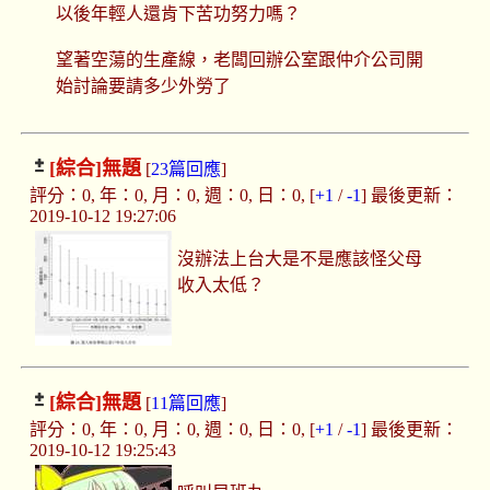
以後年輕人還肯下苦功努力嗎？
望著空蕩的生產線，老闆回辦公室跟仲介公司開
始討論要請多少外勞了
[綜合]
無題
[
23篇回應
]
評分：0, 年：0, 月：0, 週：0, 日：0, [
+1
/
-1
] 最後更新：
2019-10-12 19:27:06
沒辦法上台大是不是應該怪父母
收入太低？
[綜合]
無題
[
11篇回應
]
評分：0, 年：0, 月：0, 週：0, 日：0, [
+1
/
-1
] 最後更新：
2019-10-12 19:25:43