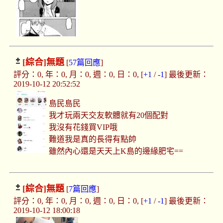
[綜合]
無題
[
57篇回應
]
評分：0, 年：0, 月：0, 週：0, 日：0, [
+1
/
-1
] 最後更新：
2019-10-12 20:52:52
島民島民
我才玩兩天交友軟體就有20個配對
我沒有花錢買VIP哦
難道我是真的長得有點帥
雖然內心還是天天上K島的邊緣肥宅==
[綜合]
無題
[
7篇回應
]
評分：0, 年：0, 月：0, 週：0, 日：0, [
+1
/
-1
] 最後更新：
2019-10-12 18:00:18