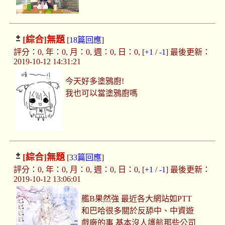
[綜合]
無題
[
18篇回應
]
評分：0, 年：0, 月：0, 週：0, 日：0, [
+1
/
-1
] 最後更新：
2019-10-12 14:31:21
今天好多塗鴉廚!
我也可以當塗鴉廚嗎
[綜合]
無題
[
33篇回應
]
評分：0, 年：0, 月：0, 週：0, 日：0, [
+1
/
-1
] 最後更新：
2019-10-12 13:06:01
艦B果然強 最近各大網站如PTT
和巴哈很多關於反舔中、中資遊
戲廠的事 基本沒人護航那些公司