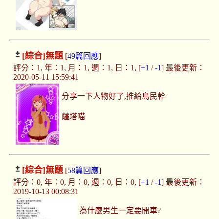
[綜合]
無題
[
49篇回應
]
評分：1, 年：1, 月：1, 週：1, 日：1, [
+1
/
-1
] 最後更新：
2020-05-11 15:59:41
分享一下人物好了,推給島民幹
薩塔喵
[綜合]
無題
[
58篇回應
]
評分：0, 年：0, 月：0, 週：0, 日：0, [
+1
/
-1
] 最後更新：
2019-10-13 00:08:31
為什麼男生一定要開車?