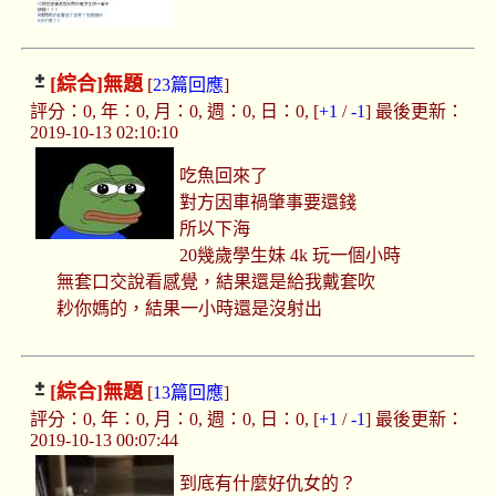
[綜合]
無題
[
23篇回應
]
評分：0, 年：0, 月：0, 週：0, 日：0, [
+1
/
-1
] 最後更新：
2019-10-13 02:10:10
吃魚回來了
對方因車禍肇事要還錢
所以下海
20幾歲學生妹 4k 玩一個小時
無套口交說看感覺，結果還是給我戴套吹
耖你媽的，結果一小時還是沒射出
[綜合]
無題
[
13篇回應
]
評分：0, 年：0, 月：0, 週：0, 日：0, [
+1
/
-1
] 最後更新：
2019-10-13 00:07:44
到底有什麼好仇女的？