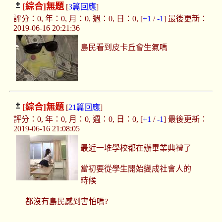
[綜合]
無題
[
3篇回應
]
評分：0, 年：0, 月：0, 週：0, 日：0, [
+1
/
-1
] 最後更新：
2019-06-16 20:21:36
島民看到皮卡丘會生氣嗎
[綜合]
無題
[
21篇回應
]
評分：0, 年：0, 月：0, 週：0, 日：0, [
+1
/
-1
] 最後更新：
2019-06-16 21:08:05
最近一堆學校都在辦畢業典禮了
當初要從學生開始變成社會人的
時候
都沒有島民感到害怕嗎?