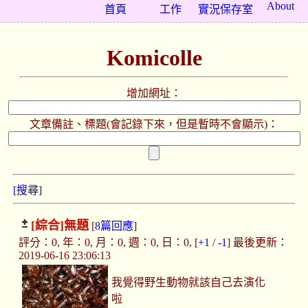
About
首頁
工作
實況保存室
Komicolle
增加網址：
文章備註、標題(會記錄下來，但是暫時不會顯示)：
[搜尋]
[綜合]
無題
[
8篇回應
]
評分：0, 年：0, 月：0, 週：0, 日：0, [
+1
/
-1
] 最後更新：
2019-06-16 23:06:13
我覺得野生動物就該自己去演化
啦