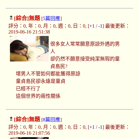
[綜合]
無題
[
5篇回應
]
評分：0, 年：0, 月：0, 週：0, 日：0, [
+1
/
-1
] 最後更新：
2019-06-16 21:51:38
很多女人常常願意原諒外遇的男
人
卻仍然不願意接受純潔無瑕的童
貞島民?
壞男人不管如何都能獲得原諒
童貞島民卻永遠是童貞
已經不行了
這個世界的兩性關係
[綜合]
無題
[
8篇回應
]
評分：0, 年：0, 月：0, 週：0, 日：0, [
+1
/
-1
] 最後更新：
2019-06-16 21:07:56