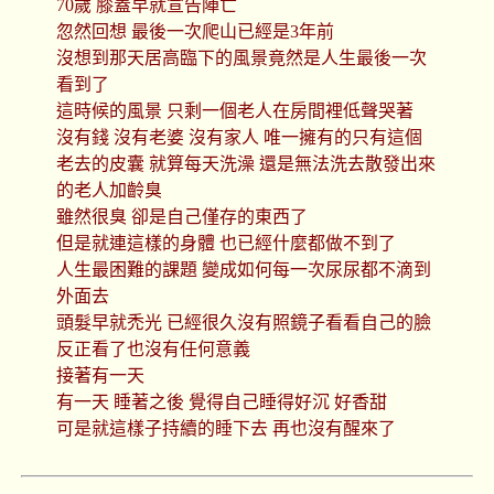
70歲 膝蓋早就宣告陣亡
忽然回想 最後一次爬山已經是3年前
沒想到那天居高臨下的風景竟然是人生最後一次
看到了
這時候的風景 只剩一個老人在房間裡低聲哭著
沒有錢 沒有老婆 沒有家人 唯一擁有的只有這個
老去的皮囊 就算每天洗澡 還是無法洗去散發出來
的老人加齡臭
雖然很臭 卻是自己僅存的東西了
但是就連這樣的身體 也已經什麼都做不到了
人生最困難的課題 變成如何每一次尿尿都不滴到
外面去
頭髮早就禿光 已經很久沒有照鏡子看看自己的臉
反正看了也沒有任何意義
接著有一天
有一天 睡著之後 覺得自己睡得好沉 好香甜
可是就這樣子持續的睡下去 再也沒有醒來了