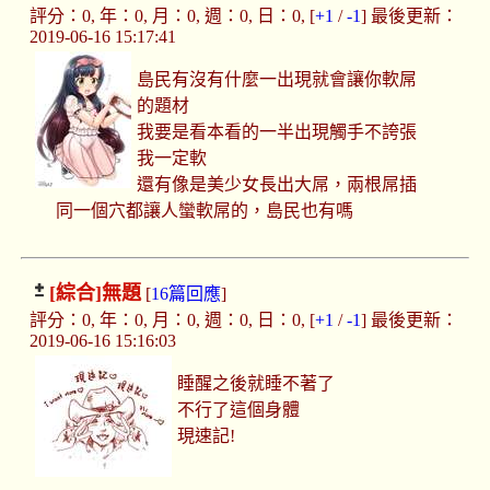
評分：0, 年：0, 月：0, 週：0, 日：0, [
+1
/
-1
] 最後更新：
2019-06-16 15:17:41
島民有沒有什麼一出現就會讓你軟屌
的題材
我要是看本看的一半出現觸手不誇張
我一定軟
還有像是美少女長出大屌，兩根屌插
同一個穴都讓人蠻軟屌的，島民也有嗎
[綜合]
無題
[
16篇回應
]
評分：0, 年：0, 月：0, 週：0, 日：0, [
+1
/
-1
] 最後更新：
2019-06-16 15:16:03
睡醒之後就睡不著了
不行了這個身體
現速記!