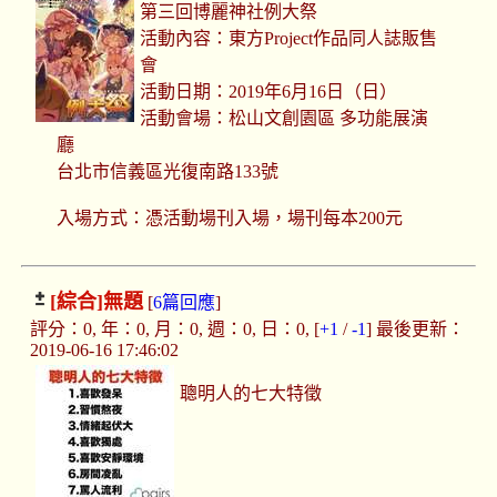
第三回博麗神社例大祭
活動內容：東方Project作品同人誌販售
會
活動日期：2019年6月16日（日）
活動會場：松山文創園區 多功能展演
廳
台北市信義區光復南路133號
​入場方式：憑活動場刊入場，場刊每本200元
[綜合]
無題
[
6篇回應
]
評分：0, 年：0, 月：0, 週：0, 日：0, [
+1
/
-1
] 最後更新：
2019-06-16 17:46:02
聰明人的七大特徵