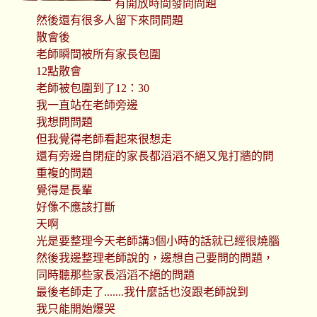
有開放時間發問問題
然後還有很多人留下來問問題
散會後
老師瞬間被所有家長包圍
12點散會
老師被包圍到了12：30
我一直站在老師旁邊
我想問問題
但我覺得老師看起來很想走
還有旁邊自閉症的家長都滔滔不絕又鬼打牆的問
重複的問題
覺得是長輩
好像不應該打斷
天啊
光是要整理今天老師講3個小時的話就已經很燒腦
然後我邊整理老師說的，邊想自己要問的問題，
同時聽那些家長滔滔不絕的問題
最後老師走了.......我什麼話也沒跟老師說到
我只能開始爆哭