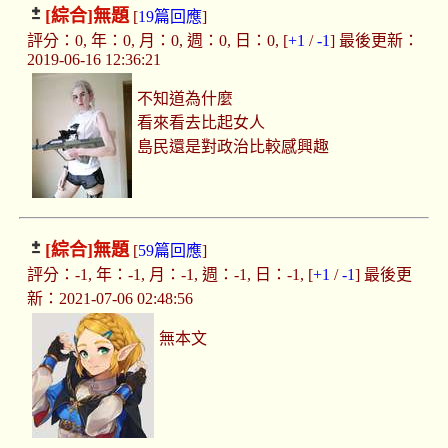
[綜合]
無題
[
19篇回應
]
評分：0, 年：0, 月：0, 週：0, 日：0, [
+1
/
-1
] 最後更新：
2019-06-16 12:36:21
不知道為什麼
看來看去比起女人
島民還是對政治比較感興趣
[綜合]
無題
[
59篇回應
]
評分：-1, 年：-1, 月：-1, 週：-1, 日：-1, [
+1
/
-1
] 最後更
新：2021-07-06 02:48:56
無本文