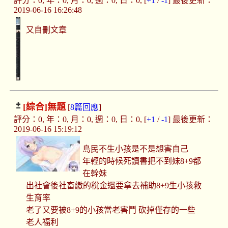
評分：0, 年：0, 月：0, 週：0, 日：0, [
+1
/
-1
] 最後更新：
2019-06-16 16:26:48
又自刪文章
[綜合]
無題
[
8篇回應
]
評分：0, 年：0, 月：0, 週：0, 日：0, [
+1
/
-1
] 最後更新：
2019-06-16 15:19:12
島民不生小孩是不是想害自己
年輕的時候死讀書把不到妹8+9都
在幹妹
出社會後社畜繳的稅金還要拿去補助8+9生小孩救
生育率
老了又要被8+9的小孩當老害鬥 砍掉僅存的一些
老人福利