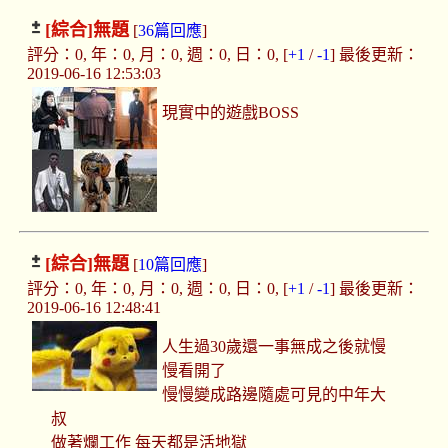
[綜合]
無題
[
36篇回應
]
評分：0, 年：0, 月：0, 週：0, 日：0, [
+1
/
-1
] 最後更新：
2019-06-16 12:53:03
現實中的遊戲BOSS
[綜合]
無題
[
10篇回應
]
評分：0, 年：0, 月：0, 週：0, 日：0, [
+1
/
-1
] 最後更新：
2019-06-16 12:48:41
人生過30歲還一事無成之後就慢
慢看開了
慢慢變成路邊隨處可見的中年大
叔
做著爛工作 每天都是活地獄