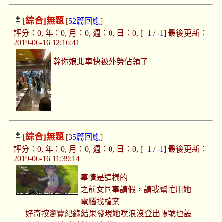
[綜合]
無題
[
52篇回應
]
評分：0, 年：0, 月：0, 週：0, 日：0, [
+1
/
-1
] 最後更新：
2019-06-16 12:16:41
幹你娘北車快被外勞佔領了
[綜合]
無題
[
35篇回應
]
評分：0, 年：0, 月：0, 週：0, 日：0, [
+1
/
-1
] 最後更新：
2019-06-16 11:39:14
事情是這樣的
之前女同事請假，請我幫忙用她
電腦找檔案
好奇按瀏覽紀錄結果發現她噗浪沒登出帳號也設