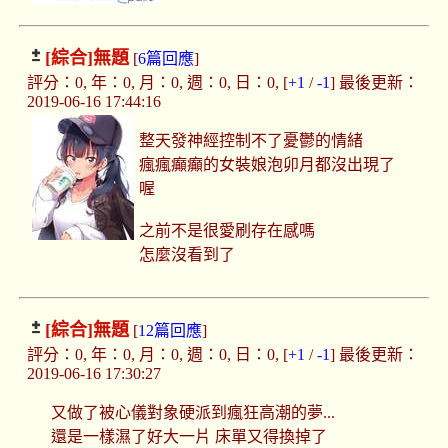
[綜合]
無題
[
6篇回應
]
評分：0, 年：0, 月：0, 週：0, 日：0, [
+1
/
-1
] 最後更新：
2019-06-16 17:44:16
整天發神經控制不了憂鬱的情緒
瘋瘋癲癲的女裝娘泡卯月都沒出現了
喔
之前不是很愛刷存在感嗎
怎麼沒看到了
[綜合]
無題
[
12篇回應
]
評分：0, 年：0, 月：0, 週：0, 日：0, [
+1
/
-1
] 最後更新：
2019-06-16 17:30:27
又做了被心儀對象硬派到瘋狂高潮的夢...
還是一樣濕了好大一片 床單又得換掉了