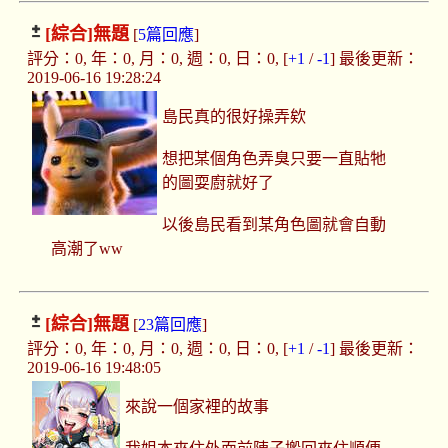
[綜合]
無題
[
5篇回應
]
評分：0, 年：0, 月：0, 週：0, 日：0, [
+1
/
-1
] 最後更新：
2019-06-16 19:28:24
島民真的很好操弄欸
想把某個角色弄臭只要一直貼牠
的圖耍廚就好了
以後島民看到某角色圖就會自動
高潮了ww
[綜合]
無題
[
23篇回應
]
評分：0, 年：0, 月：0, 週：0, 日：0, [
+1
/
-1
] 最後更新：
2019-06-16 19:48:05
來說一個家裡的故事