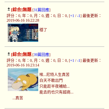
[綜合]
無題
[
31篇回應
]
評分：0, 年：0, 月：0, 週：0, 日：0, [
+1
/
-1
] 最後更新：
2019-06-16 16:22:28
穩了
[綜合]
無題
[
39篇回應
]
評分：0, 年：0, 月：0, 週：0, 日：0, [
+1
/
-1
] 最後更新：
2019-06-16 16:23:14
唉...尼特人生真苦
白天不敢出門
只能趁半夜補給...
能去的也只有超商...
...真苦