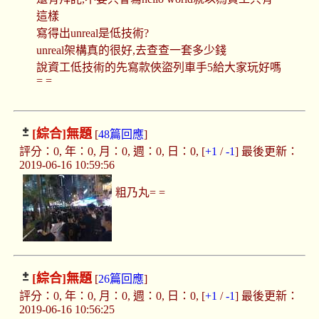
這樣
寫得出unreal是低技術?
unreal架構真的很好,去查查一套多少錢
說資工低技術的先寫款俠盜列車手5給大家玩好嗎
= =
[綜合]
無題
[
48篇回應
]
評分：0, 年：0, 月：0, 週：0, 日：0, [
+1
/
-1
] 最後更新：
2019-06-16 10:59:56
粗乃丸= =
[綜合]
無題
[
26篇回應
]
評分：0, 年：0, 月：0, 週：0, 日：0, [
+1
/
-1
] 最後更新：
2019-06-16 10:56:25