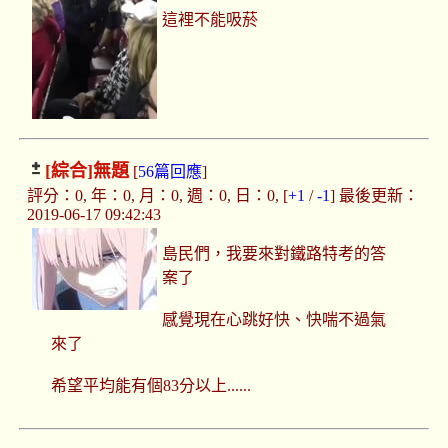
這裡不能吸菸
[綜合]
無題
[
56篇回應
]
評分：0, 年：0, 月：0, 週：0, 日：0, [
+1
/
-1
] 最後更新：
2019-06-17 09:42:43
島民們，我要來對鐵路特考的答
案了
感覺現在心跳好快、快喘不過氣
來了
希望平均能有個83分以上......