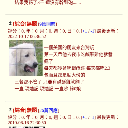
結果我花了3千 還沒有幹到砲.......
[綜合]
無題
[
9篇回應
]
評分：0, 年：0, 月：0, 週：0, 日：0, [
+1
/
-1
] 最後更新：
2022-10-17 06:36:52
一個美國的朋友來台灣玩
第一天帶他去夜市吃鹹酥雞他就發
瘋了
每天都吵著吃鹹酥雞 每天都吃2.3
包而且都是點大份的
三餐都不管了 只要有鹹酥雞就夠了
一直 現速記 現速記 一直吵 幹0娘==
[綜合]
無題
[
26篇回應
]
評分：0, 年：0, 月：0, 週：0, 日：0, [
+1
/
-1
] 最後更新：
2019-06-16 22:30:50