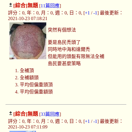
[綜合]
無題
[
11篇回應
]
評分：0, 年：0, 月：0, 週：0, 日：0, [
+1
/
-1
] 最後更新：
2021-10-23 07:18:21
突然有個想法
要是島民禿頭了
同時地中海和達爾禿
但能用的頭髮有限無法全補
島民要甚麼策略
1. 全補頂
2. 全補額頭
3. 平均但偏重頭頂
4. 平均但偏重額頭
[綜合]
無題
[
33篇回應
]
評分：0, 年：0, 月：0, 週：0, 日：0, [
+1
/
-1
] 最後更新：
2021-10-23 07:11:09