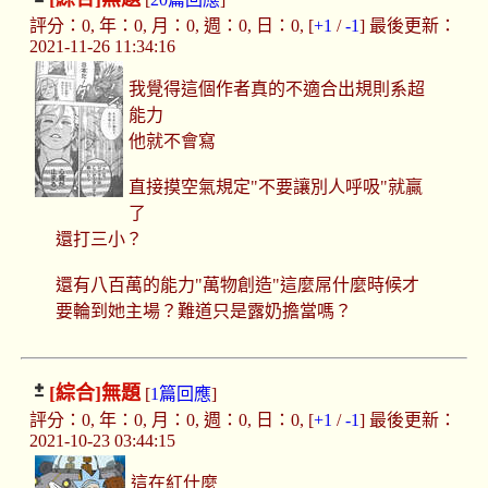
評分：0, 年：0, 月：0, 週：0, 日：0, [
+1
/
-1
] 最後更新：
2021-11-26 11:34:16
我覺得這個作者真的不適合出規則系超
能力
他就不會寫
直接摸空氣規定"不要讓別人呼吸"就贏
了
還打三小？
還有八百萬的能力"萬物創造"這麼屌什麼時候才
要輪到她主場？難道只是露奶擔當嗎？
[綜合]
無題
[
1篇回應
]
評分：0, 年：0, 月：0, 週：0, 日：0, [
+1
/
-1
] 最後更新：
2021-10-23 03:44:15
這在紅什麼