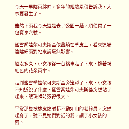
今天一早陰雨綿綿，多年的經驗累積告訴我，大
事要發生了。
雖然下雨我今天還是去了公園一趟，順便買了一
包寶亨六號。
蜜雪喬娃柴可夫斯基依舊躺在草皮上，看來這場
陰陰細雨對牠來說毫無影響。
過沒多久，小女孩從一台轎車走了下來，撐著粉
紅色的花朵雨傘。
走到蜜雪喬娃柴可夫斯基旁邊蹲了下來，小女孩
不知道說了什麼，蜜雪喬娃柴可夫斯基突然站了
起來，眼珠頓時張得很大。
平常那隻被橡皮筋射都不動如山的老幹員，突然
起身了，聽不見她們對話的我，讀了小女孩的
唇。