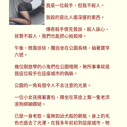
我是一位殺手，但我不殺人。
我殺的是比人還深邃的東西。
傳奇殺手傑克曾說，殺人誅心，
就算不殺人，我們也能把心給殺掉。
午後，微風徐徐，獨自坐在公園長椅，抽著寶亨
六號。
幾位剛放學的小鬼們在公園喧鬧，無所事事就是
我這位殺手在這座城市的偽裝。
公園的一角有個令人不去注意的光景。
一位小女孩揹著書包，蹲坐在草皮上幫一隻老流
浪狗綁蝴蝶結。
已是一身老態，毫無如幼犬般的朝氣，身上的毛
色也退去了光澤，在我多年前初到這座城市，牠