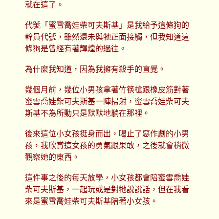
就在這了。
代號「蜜雪喬娃柴可夫斯基」是我給予這條狗的
幹員代號，雖然還未與牠正面接觸，但我知道這
條狗是曾經有著輝煌的過往。
為什麼我知道，因為我擁有殺手的直覺。
幾個月前，幾位小男孩拿著竹筷槍跟橡皮筋對著
蜜雪喬娃柴可夫斯基一陣掃射，蜜雪喬娃柴可夫
斯基不為所動只是默默地躺在那裡。
後來這位小女孩挺身而出，喝止了惡作劇的小男
孩，我欣賞這女孩的勇氣跟果敢，之後就會稍微
觀察她的東西。
這件事之後的每天放學，小女孩都會陪蜜雪喬娃
柴可夫斯基，一起玩或是對牠說說話，但在我看
來是蜜雪喬娃柴可夫斯基陪著小女孩。