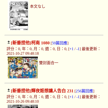
本文なし
[新番捏他]
柯南 1080
[
59篇回應
]
評分：0, 年：0, 月：0, 週：0, 日：0, [
+1
/
-1
] 最後更新：
2021-10-27 09:48:18
雙封面合一
[新番捏他]
輝夜姬想讓人告白 231
[
256篇回應
]
評分：0, 年：0, 月：0, 週：0, 日：0, [
+1
/
-1
] 最後更新：
2021-10-26 09:48:10