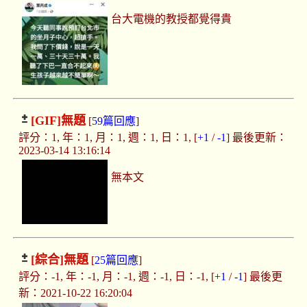
台大電機的教授都覺得貴
[GIF]
無題
[
59篇回應
]
評分：1, 年：1, 月：1, 週：1, 日：1, [
+1
/
-1
] 最後更新：
2023-03-14 13:16:14
無本文
[綜合]
無題
[
25篇回應
]
評分：-1, 年：-1, 月：-1, 週：-1, 日：-1, [
+1
/
-1
] 最後更
新：2021-10-22 16:20:04