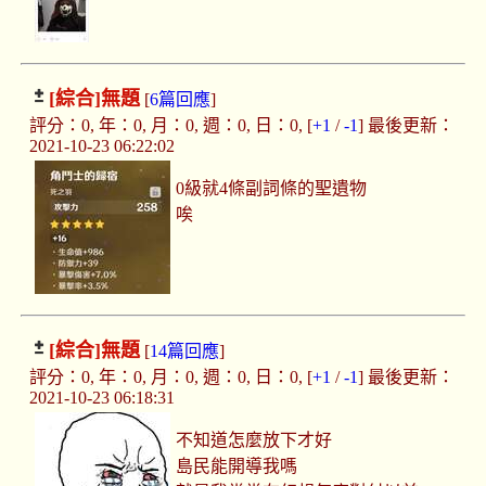
[綜合]
無題
[
6篇回應
]
評分：0, 年：0, 月：0, 週：0, 日：0, [
+1
/
-1
] 最後更新：
2021-10-23 06:22:02
0級就4條副詞條的聖遺物
唉
[綜合]
無題
[
14篇回應
]
評分：0, 年：0, 月：0, 週：0, 日：0, [
+1
/
-1
] 最後更新：
2021-10-23 06:18:31
不知道怎麼放下才好
島民能開導我嗎