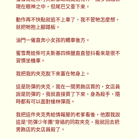
現在眼神之中，但尾巴又垂下來。
動作再不快點就追不上車了，我不管牠怎麼想，
就把牠抱上腳踏板。
油門一催直奔小女孩的轎車後方。
蜜雪喬娃柴可夫斯基四條腿直直發抖看來是很不
習慣坐機車。
我把我的夾克脫下來蓋在牠身上。
這是防彈的夾克，我在一間男飾店買的，女店員
說是防彈的，我就直接買了下來，身為殺手，隨
時都有可以面對槍林彈雨。
我把這件夾克秀給情報屋的老爹看後，他跟我說
這是"防彈少年團"穿過的同款夾克，我就回去把
男飾店的女店員殺了。