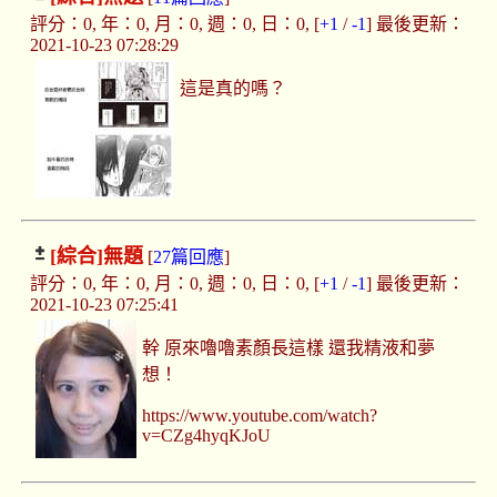
評分：0, 年：0, 月：0, 週：0, 日：0, [
+1
/
-1
] 最後更新：
2021-10-23 07:28:29
這是真的嗎？
[綜合]
無題
[
27篇回應
]
評分：0, 年：0, 月：0, 週：0, 日：0, [
+1
/
-1
] 最後更新：
2021-10-23 07:25:41
幹 原來嚕嚕素顏長這樣 還我精液和夢
想！
https://www.youtube.com/watch?
v=CZg4hyqKJoU