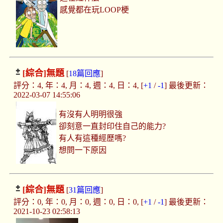
感覺都在玩LOOP梗
[綜合]
無題
[
18篇回應
]
評分：4, 年：4, 月：4, 週：4, 日：4, [
+1
/
-1
] 最後更新：
2022-03-07 14:55:06
有沒有人明明很強
卻刻意一直封印住自己的能力?
有人有這種經歷嗎?
想問一下原因
[綜合]
無題
[
31篇回應
]
評分：0, 年：0, 月：0, 週：0, 日：0, [
+1
/
-1
] 最後更新：
2021-10-23 02:58:13