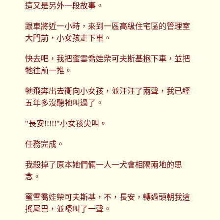
這又是另外一段故事。
跟車將近一小時，來到一區高級住宅區的管理室
大門前，小女孩走下車。
快去吧，我把蜜雪喬娃柴可夫斯基抱下車，並把
牠往前一推。
牠飛奔出去衝向小女孩，並汪汪了兩聲，我已經
五年多沒聽牠叫過了。
"長安!!!!!"小女孩尖叫。
任務完成。
我殺掉了原本她們倆一人一犬會相隔兩地的思
念。
蜜雪喬娃柴可夫斯基，不，長安，轉過頭朝我這
搖尾巴，並嚎叫了一聲。