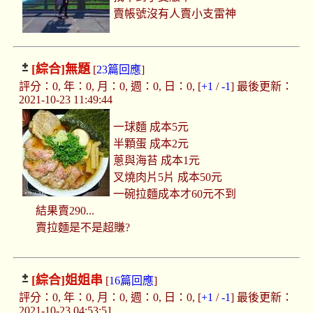
賣帳號沒有人賣小支雷神
[綜合]
無題
[
23篇回應
]
評分：0, 年：0, 月：0, 週：0, 日：0, [
+1
/
-1
] 最後更新：
2021-10-23 11:49:44
一球麵 成本5元
半顆蛋 成本2元
蔥與海苔 成本1元
叉燒肉片5片 成本50元
一碗拉麵成本才60元不到
結果賣290...
賣拉麵是不是超賺?
[綜合]
姐姐串
[
16篇回應
]
評分：0, 年：0, 月：0, 週：0, 日：0, [
+1
/
-1
] 最後更新：
2021-10-23 04:53:51