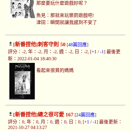
那麼要玩什麼遊戲好呢？
魚見：那就來玩懲罰遊戲吧!
津田：瞬間就讓我感到不安了
[新番捏他]
刺客守則 50
[
48篇回應
]
評分：-2, 年：-2, 月：-2, 週：-2, 日：-2, [
+1
/
-1
] 最後更
新：2022-01-04 18:40:30
看起來很貧的媽媽
[新番捏他]
總之很可愛 167
[
24篇回應
]
評分：0, 年：0, 月：0, 週：0, 日：0, [
+1
/
-1
] 最後更新：
2021-10-27 04:13:27