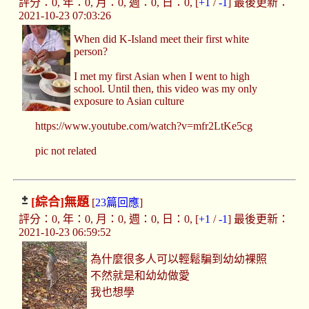
評分：0, 年：0, 月：0, 週：0, 日：0, [
+1
/
-1
] 最後更新：
2021-10-23 07:03:26
When did K-Island meet their first white
person?
I met my first Asian when I went to high
school. Until then, this video was my only
exposure to Asian culture
https://www.youtube.com/watch?v=mfr2LtKe5cg
pic not related
[綜合]
無題
[
23篇回應
]
評分：0, 年：0, 月：0, 週：0, 日：0, [
+1
/
-1
] 最後更新：
2021-10-23 06:59:52
為什麼很多人可以輕鬆騙到幼幼裸照
不然就是和幼幼做愛
我也想學