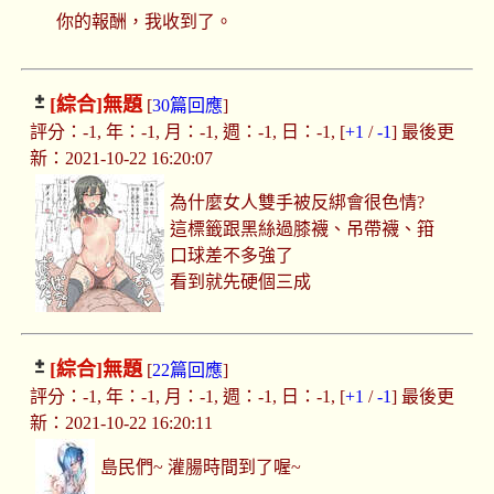
你的報酬，我收到了。
[綜合]
無題
[
30篇回應
]
評分：-1, 年：-1, 月：-1, 週：-1, 日：-1, [
+1
/
-1
] 最後更
新：2021-10-22 16:20:07
為什麼女人雙手被反綁會很色情?
這標籤跟黑絲過膝襪、吊帶襪、箝
口球差不多強了
看到就先硬個三成
[綜合]
無題
[
22篇回應
]
評分：-1, 年：-1, 月：-1, 週：-1, 日：-1, [
+1
/
-1
] 最後更
新：2021-10-22 16:20:11
島民們~ 灌腸時間到了喔~