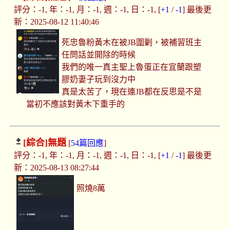
評分：-1, 年：-1, 月：-1, 週：-1, 日：-1, [
+1
/
-1
] 最後更
新：2025-08-12 11:40:46
死忠魯粉黃木在被JB圍剿，被補習班主
任問話並開除的時候
我們的唯一真主聖上魯蛋正在宜蘭跟塑
膠奶妻子玩到沒力中
真是太苦了，現在連JB都在反思是不是
當初不應該對黃木下重手的
[綜合]
無題
[
54篇回應
]
評分：-1, 年：-1, 月：-1, 週：-1, 日：-1, [
+1
/
-1
] 最後更
新：2025-08-13 08:27:44
照燒8萬