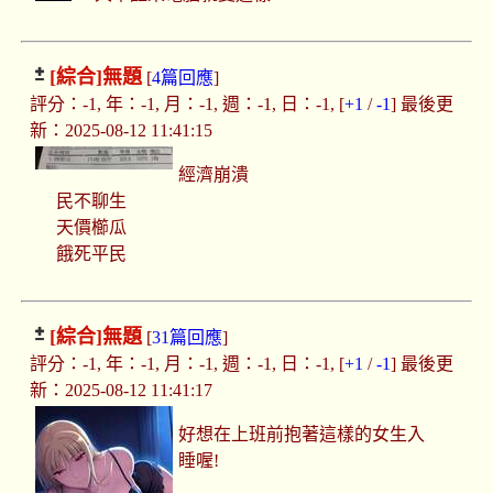
[綜合]
無題
[
4篇回應
]
評分：-1, 年：-1, 月：-1, 週：-1, 日：-1, [
+1
/
-1
] 最後更
新：2025-08-12 11:41:15
經濟崩潰
民不聊生
天價櫛瓜
餓死平民
[綜合]
無題
[
31篇回應
]
評分：-1, 年：-1, 月：-1, 週：-1, 日：-1, [
+1
/
-1
] 最後更
新：2025-08-12 11:41:17
好想在上班前抱著這樣的女生入
睡喔!