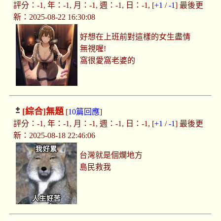
評分：-1, 年：-1, 月：-1, 週：-1, 日：-1, [
+1
/
-1
] 最後更
新：2025-08-22 16:30:08
好想在上班前對這樣的女生盡情
無視喔!
窩很愛窩老婆的
[綜合]
無題
[
10篇回應
]
評分：-1, 年：-1, 月：-1, 週：-1, 日：-1, [
+1
/
-1
] 最後更
新：2025-08-18 22:46:06
台灣就是個爛地方
島民救我