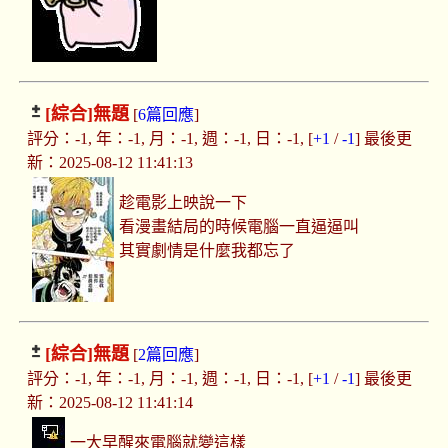
[綜合]
無題
[
6篇回應
]
評分：-1, 年：-1, 月：-1, 週：-1, 日：-1, [
+1
/
-1
] 最後更
新：2025-08-12 11:41:13
趁電影上映說一下
看漫畫結局的時候電腦一直逼逼叫
其實劇情是什麼我都忘了
[綜合]
無題
[
2篇回應
]
評分：-1, 年：-1, 月：-1, 週：-1, 日：-1, [
+1
/
-1
] 最後更
新：2025-08-12 11:41:14
一大早醒來電腦就變這樣