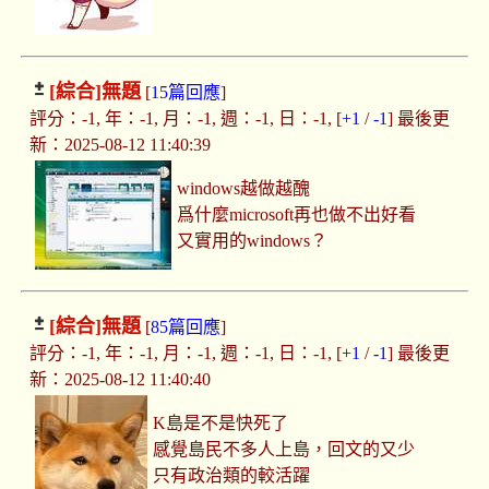
[綜合]
無題
[
15篇回應
]
評分：-1, 年：-1, 月：-1, 週：-1, 日：-1, [
+1
/
-1
] 最後更
新：2025-08-12 11:40:39
windows越做越醜
爲什麼microsoft再也做不出好看
又實用的windows？
[綜合]
無題
[
85篇回應
]
評分：-1, 年：-1, 月：-1, 週：-1, 日：-1, [
+1
/
-1
] 最後更
新：2025-08-12 11:40:40
K島是不是快死了
感覺島民不多人上島，回文的又少
只有政治類的較活躍