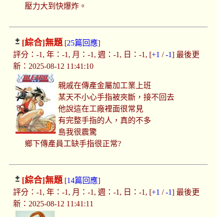
壓力大到快爆炸。
[綜合]
無題
[
25篇回應
]
評分：-1, 年：-1, 月：-1, 週：-1, 日：-1, [
+1
/
-1
] 最後更
新：2025-08-12 11:41:10
親戚在傳產金屬加工業上班
某天不小心手指被夾斷，接不回去
他說這在工廠裡面很常見
有完整手指的人，真的不多
島我很震驚
鄉下傳產員工缺手指很正常?
[綜合]
無題
[
14篇回應
]
評分：-1, 年：-1, 月：-1, 週：-1, 日：-1, [
+1
/
-1
] 最後更
新：2025-08-12 11:41:11