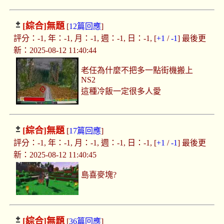
[綜合]
無題
[
12篇回應
]
評分：-1, 年：-1, 月：-1, 週：-1, 日：-1, [
+1
/
-1
] 最後更
新：2025-08-12 11:40:44
老任為什麼不把多一點街機搬上
NS2
這種冷飯一定很多人愛
[綜合]
無題
[
17篇回應
]
評分：-1, 年：-1, 月：-1, 週：-1, 日：-1, [
+1
/
-1
] 最後更
新：2025-08-12 11:40:45
島喜麥塊?
[綜合]
無題
[
36篇回應
]