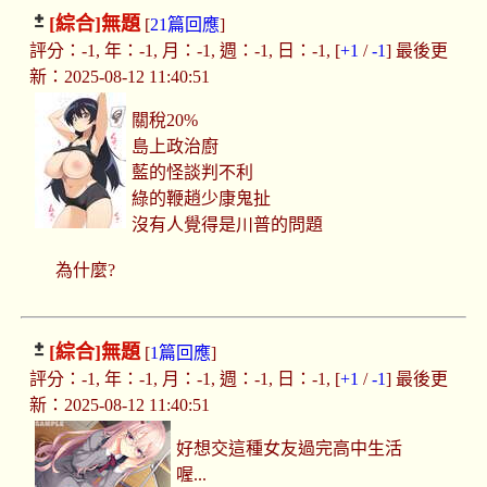
[綜合]
無題
[
21篇回應
]
評分：-1, 年：-1, 月：-1, 週：-1, 日：-1, [
+1
/
-1
] 最後更
新：2025-08-12 11:40:51
關稅20%
島上政治廚
藍的怪談判不利
綠的鞭趙少康鬼扯
沒有人覺得是川普的問題
為什麼?
[綜合]
無題
[
1篇回應
]
評分：-1, 年：-1, 月：-1, 週：-1, 日：-1, [
+1
/
-1
] 最後更
新：2025-08-12 11:40:51
好想交這種女友過完高中生活
喔...