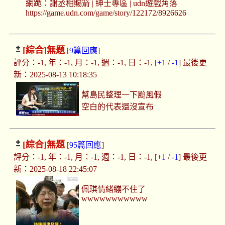
網跪：謝丞相賜箭 | 紳士專區 | udn遊戲角落
https://game.udn.com/game/story/122172/8926626
[綜合]
無題
[
9篇回應
]
評分：-1, 年：-1, 月：-1, 週：-1, 日：-1, [
+1
/
-1
] 最後更
新：2025-08-13 10:18:35
幫島民整理一下颱風假
空白的代表還沒宣布
[綜合]
無題
[
95篇回應
]
評分：-1, 年：-1, 月：-1, 週：-1, 日：-1, [
+1
/
-1
] 最後更
新：2025-08-18 22:45:07
佩琪情緒繃不住了
wwwwwwwwwww