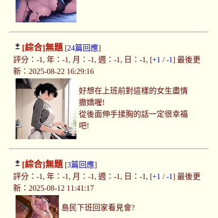
[綜合]
無題
[
24篇回應
]
評分：-1, 年：-1, 月：-1, 週：-1, 日：-1, [
+1
/
-1
] 最後更
新：2025-08-22 16:29:16
好想在上班前對這樣的女生盡情
撒嬌喔!
從後面伸手揉胸的話一定很幸福
吧!
[綜合]
無題
[
3篇回應
]
評分：-1, 年：-1, 月：-1, 週：-1, 日：-1, [
+1
/
-1
] 最後更
新：2025-08-12 11:41:17
島民下班回家看見會?