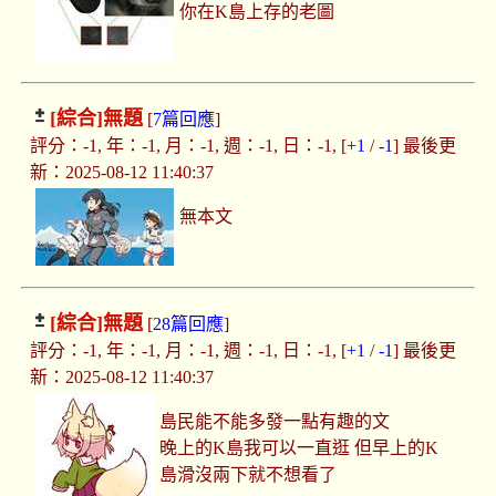
你在K島上存的老圖
[綜合]
無題
[
7篇回應
]
評分：-1, 年：-1, 月：-1, 週：-1, 日：-1, [
+1
/
-1
] 最後更
新：2025-08-12 11:40:37
無本文
[綜合]
無題
[
28篇回應
]
評分：-1, 年：-1, 月：-1, 週：-1, 日：-1, [
+1
/
-1
] 最後更
新：2025-08-12 11:40:37
島民能不能多發一點有趣的文
晚上的K島我可以一直逛 但早上的K
島滑沒兩下就不想看了