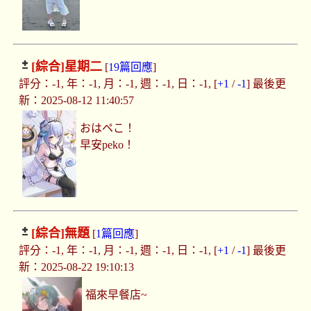
[綜合]
星期二
[
19篇回應
]
評分：-1, 年：-1, 月：-1, 週：-1, 日：-1, [
+1
/
-1
] 最後更
新：2025-08-12 11:40:57
おはペこ！
早安peko！
[綜合]
無題
[
1篇回應
]
評分：-1, 年：-1, 月：-1, 週：-1, 日：-1, [
+1
/
-1
] 最後更
新：2025-08-22 19:10:13
福來早餐店~