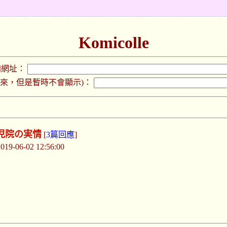
Komicolle
加網址：
下來，但是暫時不會顯示)：
児院の実情
[
3篇回應
]
-06-02 12:56:00
4