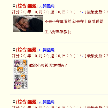
[綜合]
無題
[
30篇回應
]
評分：0, 年：0, 月：0, 週：0, 日：0, [
+1
/
-1
] 最後更新：2019
不是坐在電腦前 就是在上班或睡覺
生活好單調救我
[綜合]
無題
[
15篇回應
]
評分：0, 年：0, 月：0, 週：0, 日：0, [
+1
/
-1
] 最後更新：2019
聽說小雲被照燒插過了
[綜合]
無題
[
20篇回應
]
評分：0, 年：0, 月：0, 週：0, 日：0, [
+1
/
-1
] 最後更新：2019