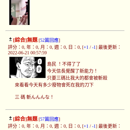
[綜合]
無題
[
52篇回應
]
評分：0, 年：0, 月：0, 週：0, 日：0, [
+1
/
-1
] 最後更新：
2022-06-21 00:57:59
島民 ！不得了了
今天信長覺醒了新能力！
只要三碼比我大的都會被斬殺
來看看今天有多少廢物會死在我的刀下
三 碼 斬んんんな！
[綜合]
無題
[
57篇回應
]
評分：0, 年：0, 月：0, 週：0, 日：0, [
+1
/
-1
] 最後更新：