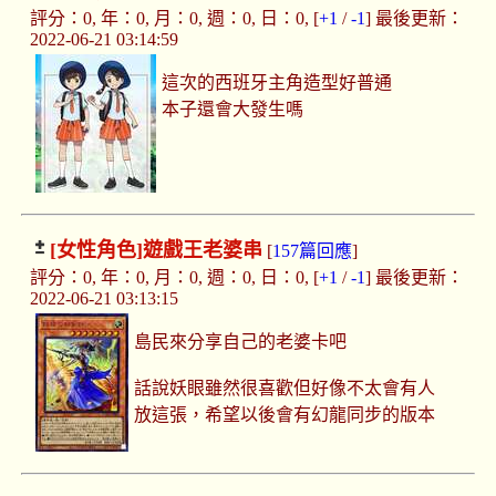
評分：0, 年：0, 月：0, 週：0, 日：0, [
+1
/
-1
] 最後更新：
2022-06-21 03:14:59
這次的西班牙主角造型好普通
本子還會大發生嗎
[女性角色]
遊戲王老婆串
[
157篇回應
]
評分：0, 年：0, 月：0, 週：0, 日：0, [
+1
/
-1
] 最後更新：
2022-06-21 03:13:15
島民來分享自己的老婆卡吧
話說妖眼雖然很喜歡但好像不太會有人
放這張，希望以後會有幻龍同步的版本