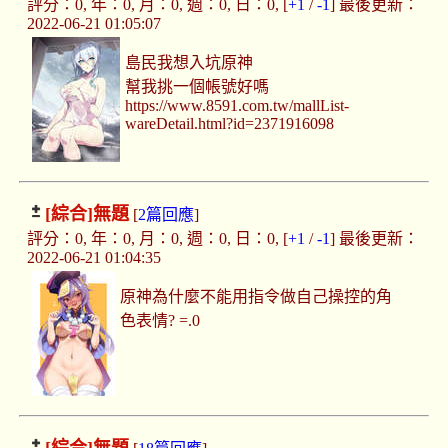
評分：0, 年：0, 月：0, 週：0, 日：0, [
+1
/
-1
] 最後更新：
2022-06-21 01:05:07
島民我想入坑原神
幫我挑一個帳號好嗎
https://www.8591.com.tw/mallList-
wareDetail.html?id=2371916098
[綜合]
無題
[
2篇回應
]
評分：0, 年：0, 月：0, 週：0, 日：0, [
+1
/
-1
] 最後更新：
2022-06-21 01:04:35
原神為什麼不能用指令做自己操控的角
色表情? =.0