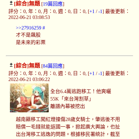
[綜合]
無題
[
19篇回應
]
評分：0, 年：0, 月：0, 週：0, 日：0, [
+1
/
-1
] 最後更新：
2022-06-21 03:08:53
>>27916259
#
才不是飆股
是未來的彩票
[綜合]
無題
[
84篇回應
]
評分：0, 年：0, 月：0, 週：0, 日：0, [
+1
/
-1
] 最後更新：
2022-06-21 03:06:22
全台6.4萬逃跑移工！他爽曬
55K「來台灣割草」
離譜內幕被挖出
越南籍移工闖紅燈撞傷28歲女騎士，肇逃後不用
賠償一毛錢就能返國一事，掀起廣大輿論，也扯
出台灣移工逃逸的問題。根據移民署統計，截至