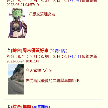
評分：0, 年：0, 月：0, 週：0, 日：0, [
+1
/
-1
] 最後更新：
2022-06-21 04:57:19
好想交這種女友..
[綜合]
周末優質好串
[
92篇回應
]
評分：0, 年：0, 月：0, 週：0, 日：0, [
+1
/
-1
] 最後更新：
2022-06-24 18:01:34
今天當然也有阿
先從島民最愛的二輪壓車開始吧
[綜合]
無題
[
48篇回應
]