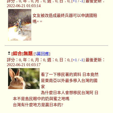
評分：0, 年：0, 月：0, 週：0, 日：0, [
+1
/
-1
] 最後更新：
2022-06-21 01:03:14
女友被改造成最終兵器可以申請國賠
嗎= =
[綜合]
無題
[
5篇回應
]
評分：0, 年：0, 月：0, 週：0, 日：0, [
+1
/
-1
] 最後更新：
2022-06-21 01:03:17
看了一下移民署的資料 日本竟然
是東南亞以外最多移入台灣的國
家
為什麼日本人會想移民台灣阿 日
本不是島民眼中的奶與蜜之地嗎
台灣有什麼地方是贏日本的?