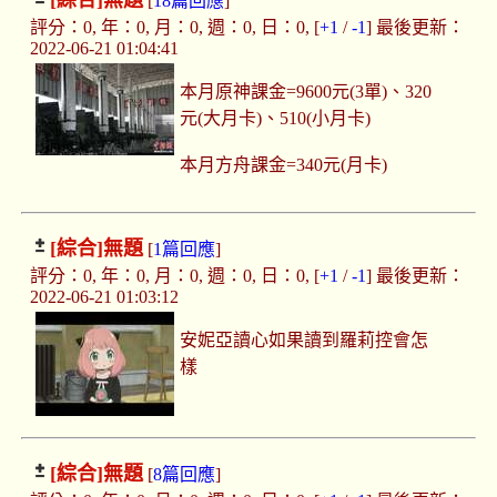
[綜合]
無題
[
18篇回應
]
評分：0, 年：0, 月：0, 週：0, 日：0, [
+1
/
-1
] 最後更新：
2022-06-21 01:04:41
本月原神課金=9600元(3單)、320
元(大月卡)、510(小月卡)
本月方舟課金=340元(月卡)
[綜合]
無題
[
1篇回應
]
評分：0, 年：0, 月：0, 週：0, 日：0, [
+1
/
-1
] 最後更新：
2022-06-21 01:03:12
安妮亞讀心如果讀到羅莉控會怎
樣
[綜合]
無題
[
8篇回應
]