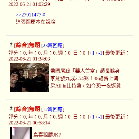
2022-06-21 01:02:29
>>27911477
#
這張圖原本在說啥
[綜合]
無題
[
23篇回應
]
評分：0, 年：0, 月：0, 週：0, 日：0, [
+1
/
-1
] 最後更新：
2022-06-21 01:34:03
幣圈屠殺「華人首富」趙長鵬身
家蒸發九成2.54兆！38歲賣上海
房All in比特幣，如今恐一夜返貧
[綜合]
無題
[
12篇回應
]
評分：0, 年：0, 月：0, 週：0, 日：0, [
+1
/
-1
] 最後更新：
2022-06-21 00:58:14
島喜粗腿JK?