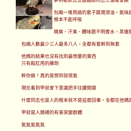
夢到被抓去支援臨檢同志三溫暖會館
包廂一堆用過的套子跟潤滑油，氣味
根本不能呼吸
精臭、汗臭、體味跟不明香水，某幾
包廂人數最少三人最多八人，全都有套幹到無套
他媽的結果也沒有找到最想要的東西
只有鬆肛用的藥劑
幹你娘！真的是想到就很氣
現在看到甲就會下意識把手往腰間摸
什麼同志也是人的根本就不是這麼回事，全都在他媽
甲就是人類裡的有害突變群體
氣氣氣氣氣