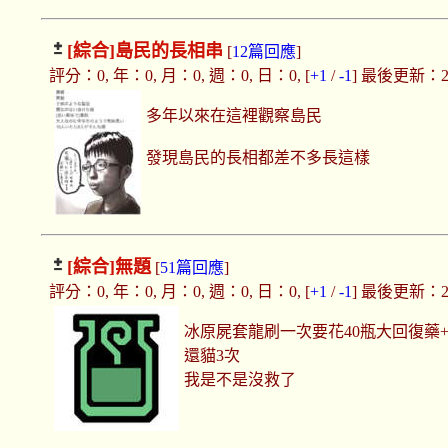
[綜合]
島民的長相串
[
12篇回應
]
評分：0, 年：0, 月：0, 週：0, 日：0, [
+1
/
-1
] 最後更新：2019
多年以來在這裡觀察島民
發現島民的長相都差不多長這樣
[綜合]
無題
[
51篇回應
]
評分：0, 年：0, 月：0, 週：0, 日：0, [
+1
/
-1
] 最後更新：2019
冰原屍套龍刷一次要花40瓶大回復藥
還貓3次
我是不是沒救了