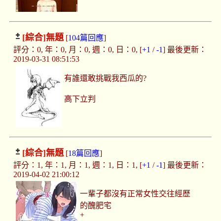
[綜合]
無題
[
104篇回應
]
評分：0, 年：0, 月：0, 週：0, 日：0, [
+1
/
-1
] 最後更新：
2019-03-31 08:51:53
有誰還敢挑戰我西瓜的?
高下立判
[綜合]
無題
[
18篇回應
]
評分：1, 年：1, 月：1, 週：1, 日：1, [
+1
/
-1
] 最後更新：
2019-04-02 21:00:12
一輩子都沒有正常女性交往經歷
的醜肥宅
+