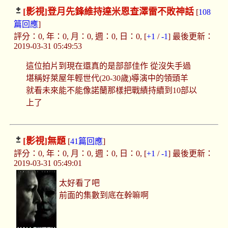
[影視]
登月先鋒維持達米恩查澤雷不敗神話
[
108
篇回應
]
評分：0, 年：0, 月：0, 週：0, 日：0, [
+1
/
-1
] 最後更新：
2019-03-31 05:49:53
這位拍片到現在還真的是部部佳作 從沒失手過
堪稱好萊屋年輕世代(20-30歲)導演中的領頭羊
就看未來能不能像諾蘭那樣把戰績持續到10部以
上了
[影視]
無題
[
41篇回應
]
評分：0, 年：0, 月：0, 週：0, 日：0, [
+1
/
-1
] 最後更新：
2019-03-31 05:49:01
太好看了吧
前面的集數到底在幹嘛啊