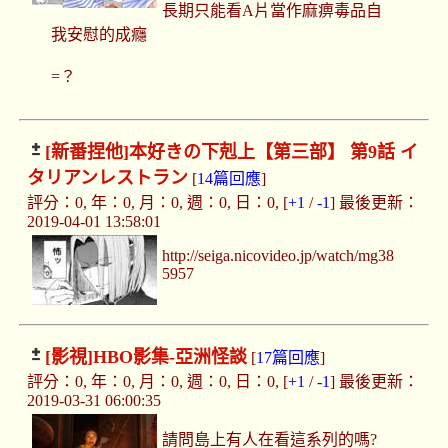
長期只能看A片當作麻痹毒品自
我安慰的成癮
=？
[新番捏他]
本好きの下剋上【第三部】 第9話 イ
タリアンレストラン
[
14篇回應
]
評分：0, 年：0, 月：0, 週：0, 日：0, [
+1
/
-1
] 最後更新：
2019-04-01 13:58:01
http://seiga.nicovideo.jp/watch/mg38
5957
[影視]
HBO影集-亞洲怪談
[
17篇回應
]
評分：0, 年：0, 月：0, 週：0, 日：0, [
+1
/
-1
] 最後更新：
2019-03-31 06:00:35
請問島上有人在看這系列的嗎?