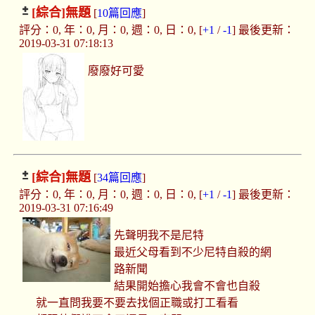
[綜合]
無題
[
10篇回應
]
評分：0, 年：0, 月：0, 週：0, 日：0, [
+1
/
-1
] 最後更新：
2019-03-31 07:18:13
廢廢好可愛
[綜合]
無題
[
34篇回應
]
評分：0, 年：0, 月：0, 週：0, 日：0, [
+1
/
-1
] 最後更新：
2019-03-31 07:16:49
先聲明我不是尼特
最近父母看到不少尼特自殺的網
路新聞
結果開始擔心我會不會也自殺
就一直問我要不要去找個正職或打工看看