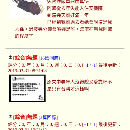
失智症嚴重速度真快
阿嬤從去年失能入住安養院
到這幾天剛好滿一年
已經到我剛過去看她會說這是我
乖孫，過沒幾分鐘會喊妳是誰，怎麼在叫我阿嬤
的程度了
[綜合]
無題
[
16篇回應
]
評分：0, 年：0, 月：0, 週：0, 日：0, [
+1
/
-1
] 最後更新：
2019-03-31 08:51:08
原來中老年人沒禮貌又愛靠杯不
是只有台灣才這樣啊
[綜合]
無題
[
3篇回應
]
評分：0, 年：0, 月：0, 週：0, 日：0, [
+1
/
-1
] 最後更新：
2019-03-31 10:21:42