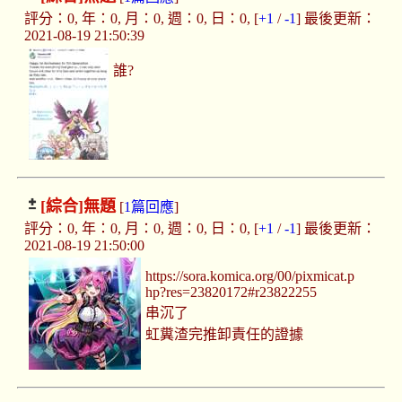
評分：0, 年：0, 月：0, 週：0, 日：0, [
+1
/
-1
] 最後更新：
2021-08-19 21:50:39
誰?
[綜合]
無題
[
1篇回應
]
評分：0, 年：0, 月：0, 週：0, 日：0, [
+1
/
-1
] 最後更新：
2021-08-19 21:50:00
https://sora.komica.org/00/pixmicat.p
hp?res=23820172#r23822255
串沉了
虹糞渣完推卸責任的證據