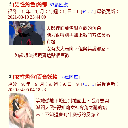
[男性角色]
角都
[
53篇回應
]
評分：1, 年：1, 月：1, 週：1, 日：1, [
+1
/
-1
] 最後更新：
2021-08-19 23:44:00
火影裡面莫名很喜歡的角色
能力很特別再加上戰鬥方法莫名
有趣
沒有太大志向，但與其說邪惡不
如說想法很現實這點很喜歡
[女性角色]
百合妖精
[
10篇回應
]
評分：9, 年：9, 月：9, 週：9, 日：9, [
+1
/
-1
] 最後更新：
2026-04-05 04:18:23
等她從地下城回到地面上，看到要開
派閥大戰+得知癡女神奪兔之亂的始
末，不知道會有什麼樣的反應？