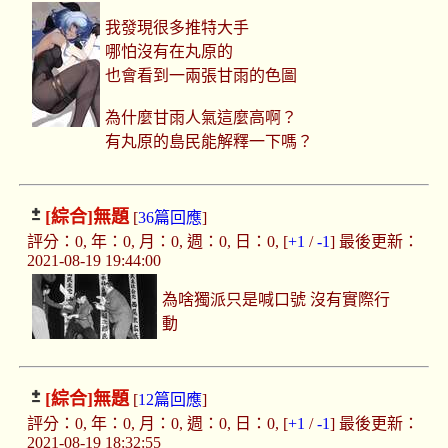
我發現很多推特大手
哪怕沒有在丸原的
也會看到一兩張甘雨的色圖
為什麼甘雨人氣這麼高啊？
有丸原的島民能解釋一下嗎？
[綜合]
無題
[
36篇回應
]
評分：0, 年：0, 月：0, 週：0, 日：0, [
+1
/
-1
] 最後更新：
2021-08-19 19:44:00
為啥獨派只是喊口號 沒有實際行
動
[綜合]
無題
[
12篇回應
]
評分：0, 年：0, 月：0, 週：0, 日：0, [
+1
/
-1
] 最後更新：
2021-08-19 18:32:55