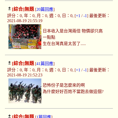
[綜合]
無題
[
20篇回應
]
評分：0, 年：0, 月：0, 週：0, 日：0, [
+1
/
-1
] 最後更新：
2021-08-19 21:55:19
日本收入是台灣兩倍 物價卻只高
一點點
生在台灣真是太苦了.....
[綜合]
無題
[
41篇回應
]
評分：0, 年：0, 月：0, 週：0, 日：0, [
+1
/
-1
] 最後更新：
2021-08-19 21:52:23
恐怖份子是怎麼來的啊
為什麼好好百姓不當跑去做這個?
[綜合]
無題
[
1篇回應
]