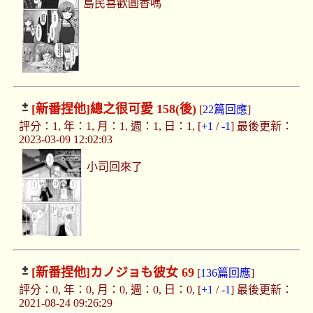
島民喜歡圓香嗎
[新番捏他]
總之很可愛 158(後)
[
22篇回應
]
評分：1, 年：1, 月：1, 週：1, 日：1, [
+1
/
-1
] 最後更新：
2023-03-09 12:02:03
小司回來了
[新番捏他]
カノジョも彼女 69
[
136篇回應
]
評分：0, 年：0, 月：0, 週：0, 日：0, [
+1
/
-1
] 最後更新：
2021-08-24 09:26:29