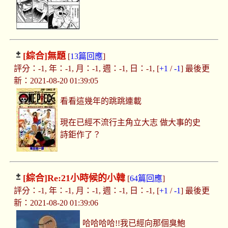
[綜合]
無題
[
13篇回應
]
評分：-1, 年：-1, 月：-1, 週：-1, 日：-1, [
+1
/
-1
] 最後更
新：2021-08-20 01:39:05
看看這幾年的跳跳連載
現在已經不流行主角立大志 做大事的史
詩鉅作了？
[綜合]
Re:21小時候的小韓
[
64篇回應
]
評分：-1, 年：-1, 月：-1, 週：-1, 日：-1, [
+1
/
-1
] 最後更
新：2021-08-20 01:39:06
哈哈哈哈!!我已經向那個臭鮑