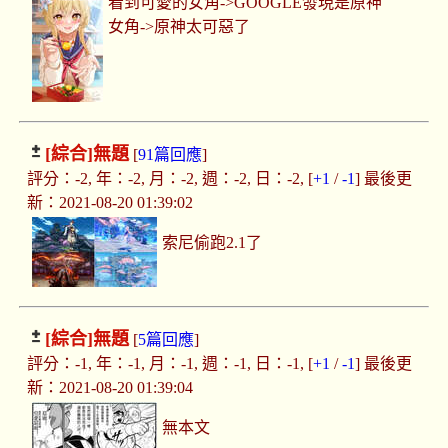
看到可愛的女角->GOOGLE發現是原神
女角->原神太可惡了
[綜合]
無題
[
91篇回應
]
評分：-2, 年：-2, 月：-2, 週：-2, 日：-2, [
+1
/
-1
] 最後更
新：2021-08-20 01:39:02
索尼偷跑2.1了
[綜合]
無題
[
5篇回應
]
評分：-1, 年：-1, 月：-1, 週：-1, 日：-1, [
+1
/
-1
] 最後更
新：2021-08-20 01:39:04
無本文