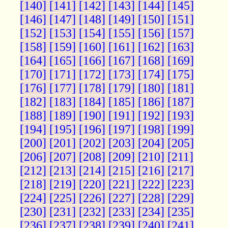
[140]
[141]
[142]
[143]
[144]
[145]
[146]
[147]
[148]
[149]
[150]
[151]
[152]
[153]
[154]
[155]
[156]
[157]
[158]
[159]
[160]
[161]
[162]
[163]
[164]
[165]
[166]
[167]
[168]
[169]
[170]
[171]
[172]
[173]
[174]
[175]
[176]
[177]
[178]
[179]
[180]
[181]
[182]
[183]
[184]
[185]
[186]
[187]
[188]
[189]
[190]
[191]
[192]
[193]
[194]
[195]
[196]
[197]
[198]
[199]
[200]
[201]
[202]
[203]
[204]
[205]
[206]
[207]
[208]
[209]
[210]
[211]
[212]
[213]
[214]
[215]
[216]
[217]
[218]
[219]
[220]
[221]
[222]
[223]
[224]
[225]
[226]
[227]
[228]
[229]
[230]
[231]
[232]
[233]
[234]
[235]
[236]
[237]
[238]
[239]
[240]
[241]