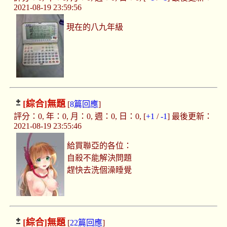
2021-08-19 23:59:56
現在的八九年級
[綜合]
無題
[
8篇回應
]
評分：0, 年：0, 月：0, 週：0, 日：0, [
+1
/
-1
] 最後更新：
2021-08-19 23:55:46
給買聯亞的各位：
自殺不能解決問題
趕快去洗個澡睡覺
[綜合]
無題
[
22篇回應
]