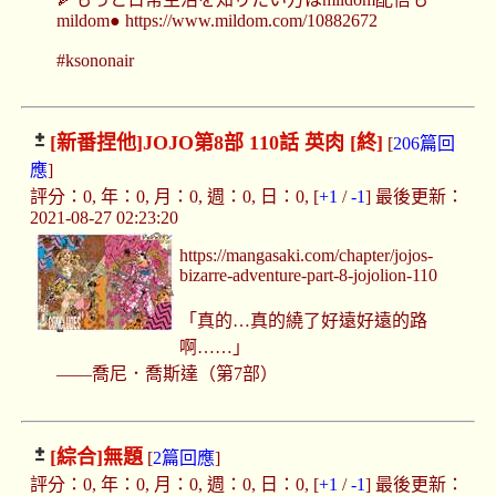
mildom● https://www.mildom.com/10882672
#ksononair
[新番捏他]
JOJO第8部 110話 英肉 [終]
[
206篇回
應
]
評分：0, 年：0, 月：0, 週：0, 日：0, [
+1
/
-1
] 最後更新：
2021-08-27 02:23:20
https://mangasaki.com/chapter/jojos-
bizarre-adventure-part-8-jojolion-110
「真的…真的繞了好遠好遠的路
啊……」
——喬尼．喬斯達（第7部）
[綜合]
無題
[
2篇回應
]
評分：0, 年：0, 月：0, 週：0, 日：0, [
+1
/
-1
] 最後更新：