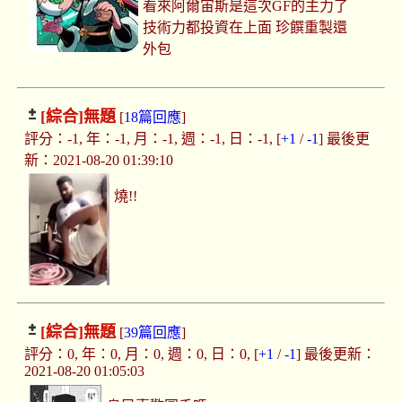
看來阿爾宙斯是這次GF的主力了
技術力都投資在上面 珍饌重製還
外包
[綜合]
無題
[
18篇回應
]
評分：-1, 年：-1, 月：-1, 週：-1, 日：-1, [
+1
/
-1
] 最後更
新：2021-08-20 01:39:10
燒!!
[綜合]
無題
[
39篇回應
]
評分：0, 年：0, 月：0, 週：0, 日：0, [
+1
/
-1
] 最後更新：
2021-08-20 01:05:03