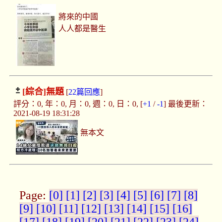
將來的中國
人人都是醫生
[綜合]
無題
[
22篇回應
]
評分：0, 年：0, 月：0, 週：0, 日：0, [
+1
/
-1
] 最後更新：
2021-08-19 18:31:28
無本文
Page:
[0]
[1]
[2]
[3]
[4]
[5]
[6]
[7]
[8]
[9]
[10]
[11]
[12]
[13]
[14]
[15]
[16]