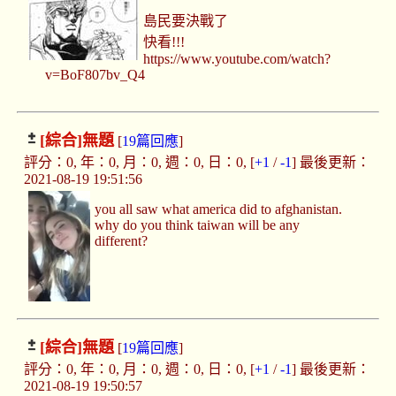
島民要決戰了
快看!!!
https://www.youtube.com/watch?
v=BoF807bv_Q4
[綜合]
無題
[
19篇回應
]
評分：0, 年：0, 月：0, 週：0, 日：0, [
+1
/
-1
] 最後更新：
2021-08-19 19:51:56
you all saw what america did to afghanistan.
why do you think taiwan will be any
different?
[綜合]
無題
[
19篇回應
]
評分：0, 年：0, 月：0, 週：0, 日：0, [
+1
/
-1
] 最後更新：
2021-08-19 19:50:57