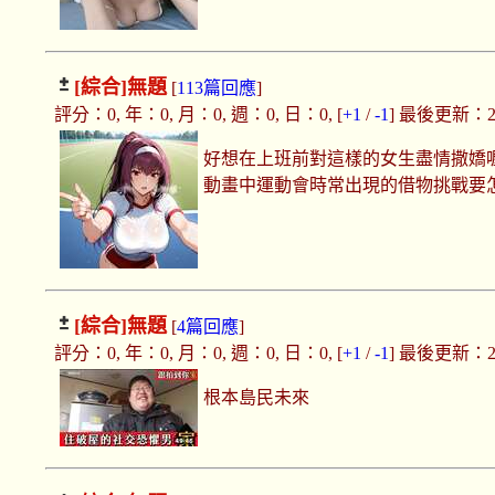
[綜合]
無題
[
113篇回應
]
評分：0, 年：0, 月：0, 週：0, 日：0, [
+1
/
-1
] 最後更新：2025
好想在上班前對這樣的女生盡情撒嬌喔
動畫中運動會時常出現的借物挑戰要
[綜合]
無題
[
4篇回應
]
評分：0, 年：0, 月：0, 週：0, 日：0, [
+1
/
-1
] 最後更新：2025
根本島民未來