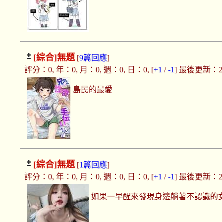
[綜合]
無題
[
9篇回應
]
評分：0, 年：0, 月：0, 週：0, 日：0, [
+1
/
-1
] 最後更新：2025
島民的最愛
[綜合]
無題
[
1篇回應
]
評分：0, 年：0, 月：0, 週：0, 日：0, [
+1
/
-1
] 最後更新：2025
如果一早醒來發現身邊躺著不認識的