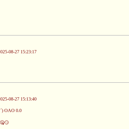
-08-27 15:23:17
-08-27 15:13:40
OAO 0.0
😏