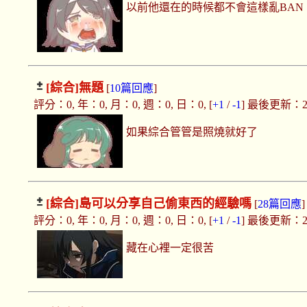
以前他還在的時候都不會這樣亂BAN
[綜合]
無題
[
10篇回應
]
評分：0, 年：0, 月：0, 週：0, 日：0, [
+1
/
-1
] 最後更新：2025
如果綜合管管是照燒就好了
[綜合]
島可以分享自己偷東西的經驗嗎
[
28篇回應
]
評分：0, 年：0, 月：0, 週：0, 日：0, [
+1
/
-1
] 最後更新：2025
藏在心裡一定很苦