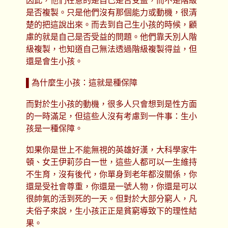
因此，他們在意的是自己是否受益，而不是階級
是否複製。只是他們沒有那個能力或動機，很清
楚的把這說出來。而去到自己生小孩的時候，顧
慮的就是自己是否受益的問題。他們靠夭別人階
級複製，也知道自己無法透過階級複製得益，但
還是會生小孩。
▌為什麼生小孩：這就是種保障
而對於生小孩的動機，很多人只會想到是性方面
的一時滿足，但這些人沒有考慮到一件事：生小
孩是一種保障。
如果你是世上不能無視的英雄好漢，大科學家牛
頓、女王伊莉莎白一世，這些人都可以一生維持
不生育，沒有後代，你單身到老年都沒關係，你
還是受社會尊重，你還是一號人物，你還是可以
很帥氣的活到死的一天。但對於大部分窮人，凡
夫俗子來說，生小孩正正是貧窮導致下的理性結
果。