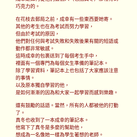
巧克力的。
在花枝去郵局之前，成幸有一些東西要她寄。
其他的考生也在為考試而努力學習，
但由於考試的原因，
他們對任何與考試失敗和失敗後果有關的短語或
動作都非常敏感。
這時成幸的包裹送到了每個考生手中，
裡面有一個專門為每個女生準備的筆記本。
除了學習資料，筆記本上也包括了大家應該注意
的事情。
以及原本獨自學習的他，
是如何漸漸的因為和大家一起學習而感到樂趣。
還有鼓勵的話語。當然，所有的人都被他的打動
了。
真冬也收到了一本成幸的筆記本。
他寫下了真冬是多麼的幫助他，
想成為一名像她一樣為學生著想的老師。