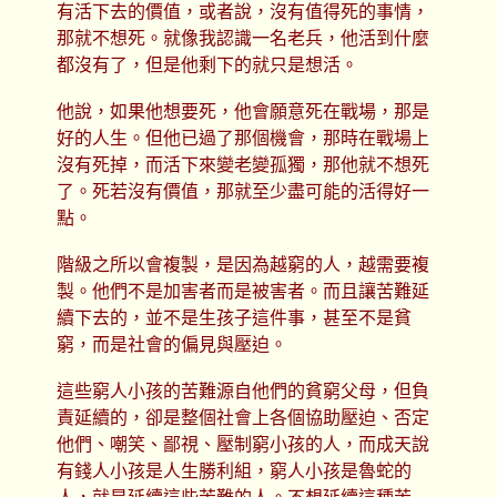
有活下去的價值，或者說，沒有值得死的事情，
那就不想死。就像我認識一名老兵，他活到什麼
都沒有了，但是他剩下的就只是想活。
他說，如果他想要死，他會願意死在戰場，那是
好的人生。但他已過了那個機會，那時在戰場上
沒有死掉，而活下來變老變孤獨，那他就不想死
了。死若沒有價值，那就至少盡可能的活得好一
點。
階級之所以會複製，是因為越窮的人，越需要複
製。他們不是加害者而是被害者。而且讓苦難延
續下去的，並不是生孩子這件事，甚至不是貧
窮，而是社會的偏見與壓迫。
這些窮人小孩的苦難源自他們的貧窮父母，但負
責延續的，卻是整個社會上各個協助壓迫、否定
他們、嘲笑、鄙視、壓制窮小孩的人，而成天說
有錢人小孩是人生勝利組，窮人小孩是魯蛇的