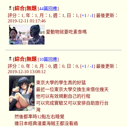
[綜合]
無題
[
44篇回應
]
評分：1, 年：1, 月：1, 週：1, 日：1, [
+1
/
-1
] 最後更新：
2019-12-11 01:17:46
愛動物就要吃素食嗎
[綜合]
無題
[
10篇回應
]
評分：0, 年：0, 月：0, 週：0, 日：0, [
+1
/
-1
] 最後更新：
2019-12-10 13:08:12
東京大學的學生真的好猛
最近一位東京大學交換生來借住幾天
他可以有效規劃自己的行程
可以完成實驗又可以安排自助旅行台
灣
然後都準時12點左右睡覺
連日本經典漫畫海賊王都沒看過