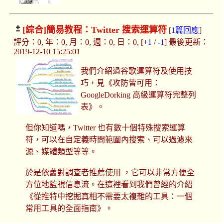
[綜合]
簡易教程：Twitter 搜索運算符
[
1篇回應
]
評分：0, 年：0, 月：0, 週：0, 日：0, [
+1
/
-1
] 最後更新：
2019-12-10 15:25:01
我們介紹過谷歌運算符及使用技
巧，見《攻防皆可用：
GoogleDorking 高級運算符完整列
表》。
但你知道嗎，Twitter 也有數十個特殊搜索運算
符，可以在自定義時間範圍內搜索、可以過濾來
源、媒體類型等等。
於是依舊對調查者推薦使用 ，它可以非常方便全
方位地監視信息流。在這裡看到我們曾經的介紹
《從推特中挖掘真相不需要太複雜的工具：一個
常用工具的全面指南》。