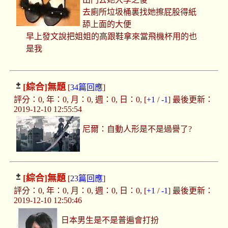
去廁所垃圾桶裏找她擦屁股得紙
舔上面的大便
早上發文說把姐姐的高跟鞋拿來當飛機杯用的也
是我
[綜合]
無題
[
34篇回應
]
評分：0, 年：0, 月：0, 週：0, 日：0, [
+1
/
-1
] 最後更新：
2019-12-10 12:55:54
尼爾：自動人形是不是過譽了?
[綜合]
無題
[
23篇回應
]
評分：0, 年：0, 月：0, 週：0, 日：0, [
+1
/
-1
] 最後更新：
2019-12-10 12:50:46
日本男生是不是普遍會打扮