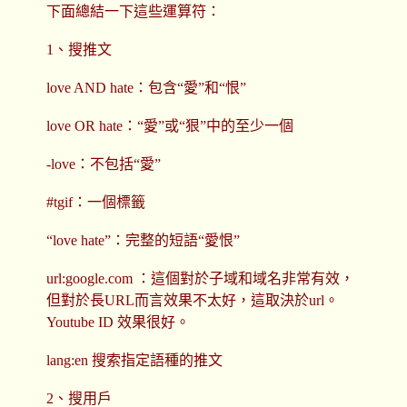
下面總結一下這些運算符：
1、搜推文
love AND hate：包含“愛”和“恨”
love OR hate：“愛”或“狠”中的至少一個
-love：不包括“愛”
#tgif：一個標籤
“love hate”：完整的短語“愛恨”
url:google.com ：這個對於子域和域名非常有效，
但對於長URL而言效果不太好，這取決於url。
Youtube ID 效果很好。
lang:en 搜索指定語種的推文
2、搜用戶