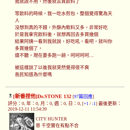
我就說不用，然後就去買飲料了
等飲料的時候，我一吃水煎包，整個覺得驚為天
人
沒想到真的不錯，外酥內軟料又多，非常好吃
於是我拿完飲料後，就想再回去多買幾個
結果阿姨一看到我就說，好吃吼，看吧，就叫你
多買幾個了，
還不聽，現在要多跑一趟，呵呵呵呵…
被這樣說了以後我就突然覺得很不爽
島民知道為什麼嗎
[新番捏他]
Dr.STONE 132
[
97篇回應
]
評分：0, 年：0, 月：0, 週：0, 日：0, [
+1
/
-1
] 最後更新：
2019-12-11 11:54:39
CITY HUNTER
恩 千空實在有點不合