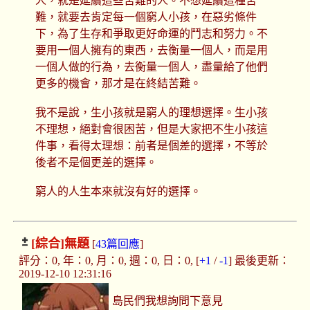
人，就是延續這些苦難的人。不想延續這種苦
難，就要去肯定每一個窮人小孩，在惡劣條件
下，為了生存和爭取更好命運的鬥志和努力。不
要用一個人擁有的東西，去衡量一個人，而是用
一個人做的行為，去衡量一個人，盡量給了他們
更多的機會，那才是在終結苦難。
我不是說，生小孩就是窮人的理想選擇。生小孩
不理想，絕對會很困苦，但是大家把不生小孩這
件事，看得太理想：前者是個差的選擇，不等於
後者不是個更差的選擇。
窮人的人生本來就沒有好的選擇。
[綜合]
無題
[
43篇回應
]
評分：0, 年：0, 月：0, 週：0, 日：0, [
+1
/
-1
] 最後更新：
2019-12-10 12:31:16
島民們我想詢問下意見