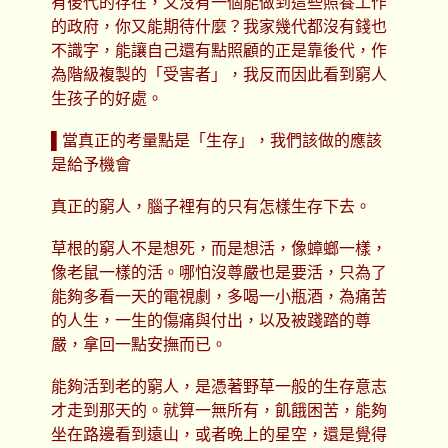
有後代的存在，又沒有一個能做到這些照養工作
的政府，你又能期待什麼？我家幾代都沒有錢也
不識字，能讓自己還有點照顧的正是靠後代，作
為階級複製的「受害者」，我反而因此看到窮人
生孩子的好處。
▌當真正的考量點是「生存」，我們該做的應該
是給予機會
真正的窮人，腦子裡有的只有怎樣生存下去。
草根的窮人不是想死，而是想活，像蟑螂一樣，
像老鼠一樣的活。哪怕沒尊嚴也是要活，只為了
能夠多看一天的電視劇，多喝一小瓶酒，為痛苦
的人生，一生的傷痛與付出，以及被踐踏的尊
嚴，拿回一點安撫而已。
能夠活到老的窮人，是憑著野草一般的生存意志
才走到那天的。就算一無所有，飢餓困苦，能夠
坐在路邊看到遠山，或者晚上的星空，還是覺得