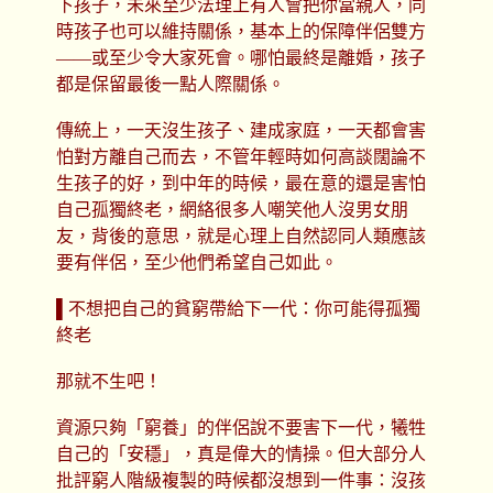
下孩子，未來至少法理上有人會把你當親人，同
時孩子也可以維持關係，基本上的保障伴侶雙方
——或至少令大家死會。哪怕最終是離婚，孩子
都是保留最後一點人際關係。
傳統上，一天沒生孩子、建成家庭，一天都會害
怕對方離自己而去，不管年輕時如何高談闊論不
生孩子的好，到中年的時候，最在意的還是害怕
自己孤獨終老，網絡很多人嘲笑他人沒男女朋
友，背後的意思，就是心理上自然認同人類應該
要有伴侶，至少他們希望自己如此。
▌不想把自己的貧窮帶給下一代：你可能得孤獨
終老
那就不生吧！
資源只夠「窮養」的伴侶說不要害下一代，犧牲
自己的「安穩」，真是偉大的情操。但大部分人
批評窮人階級複製的時候都沒想到一件事：沒孩