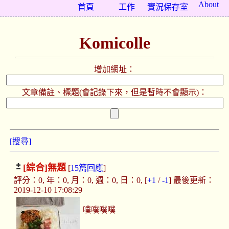
About
首頁
工作
實況保存室
Komicolle
增加網址：
文章備註、標題(會記錄下來，但是暫時不會顯示)：
[搜尋]
[綜合]
無題
[
15篇回應
]
評分：0, 年：0, 月：0, 週：0, 日：0, [
+1
/
-1
] 最後更新：
2019-12-10 17:08:29
噗噗噗噗