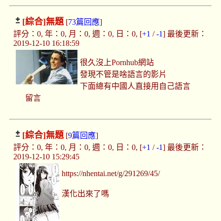
[綜合]
無題
[
73篇回應
]
評分：0, 年：0, 月：0, 週：0, 日：0, [
+1
/
-1
] 最後更新：
2019-12-10 16:18:59
很久沒上Pornhub網站
發現不管是啥語言的影片
下面總有中國人直接用自己語言
留言
[綜合]
無題
[
9篇回應
]
評分：0, 年：0, 月：0, 週：0, 日：0, [
+1
/
-1
] 最後更新：
2019-12-10 15:29:45
https://nhentai.net/g/291269/45/
漢化出來了嗎