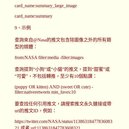
card_name:summary_large_image
card_name:summary
9、示例
查詢來自@Nasa的推文包含除圖像之外的所有類
型的媒體：
from:NASA filter:media -filter:images
查詢提到“小狗”或“小貓”的推文，提到“甜蜜”或
“可愛”，不包括轉推，至少有10個點讚：
(puppy OR kitten) AND (sweet OR cute) -
filter:nativeretweets min_faves:10
要查找任何引用推文，請搜索推文永久鏈接或帶
url的推文ID，例如：
https://twitter.com/NASA/status/11386318477836083
21 或者 url:1138631847783608321