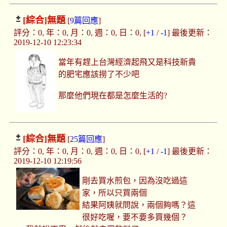
[綜合]
無題
[
9篇回應
]
評分：0, 年：0, 月：0, 週：0, 日：0, [
+1
/
-1
] 最後更新：
2019-12-10 12:23:34
當年有趕上台灣經濟起飛又是科技新貴
的肥宅應該撈了不少吧
那麼他們現在都是怎麼生活的?
[綜合]
無題
[
25篇回應
]
評分：0, 年：0, 月：0, 週：0, 日：0, [
+1
/
-1
] 最後更新：
2019-12-10 12:19:56
剛去買水煎包，因為沒吃過這
家，所以只買兩個
結果阿姨就問說，兩個夠嗎？這
很好吃喔，要不要多買幾個？