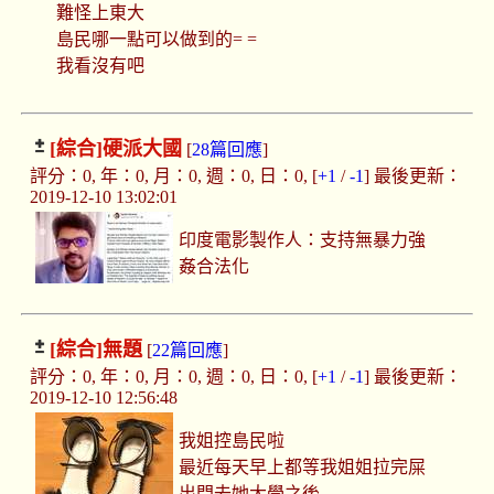
難怪上東大
島民哪一點可以做到的= =
我看沒有吧
[綜合]
硬派大國
[
28篇回應
]
評分：0, 年：0, 月：0, 週：0, 日：0, [
+1
/
-1
] 最後更新：
2019-12-10 13:02:01
印度電影製作人：支持無暴力強
姦合法化
[綜合]
無題
[
22篇回應
]
評分：0, 年：0, 月：0, 週：0, 日：0, [
+1
/
-1
] 最後更新：
2019-12-10 12:56:48
我姐控島民啦
最近每天早上都等我姐姐拉完屎
出門去她大學之後