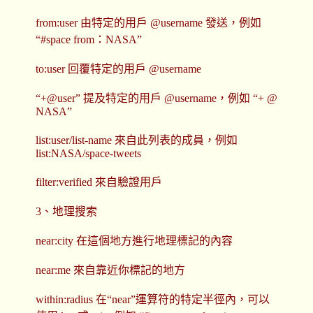
from:user 由特定的用戶 @username 發送，例如
“#space from：NASA”
to:user 回覆特定的用戶 @username
“+@user” 提及特定的用戶 @username，例如 “+ @
NASA”
list:user/list-name 來自此列表的成員，例如
list:NASA/space-tweets
filter:verified 來自驗證用戶
3、地理搜索
near:city 在這個地方進行地理標記的內容
near:me 來自靠近你標記的地方
within:radius 在“near”運算符的特定半徑內，可以