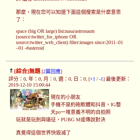
那麼，現在您可以知道下面這個搜索是什麼意思
了：
space (big OR large) list:nasa/astronauts
(source:twitter_for_iphone OR
source:twitter_web_client) filter:images since:2011–01
–01 -#asteroid
[綜合]
無題
[
2篇回應
]
評分：0, 年：0, 月：0, 週：0, 日：0, [
+1
/
-1
] 最後更新：
2019-12-10 15:00:44
現在的小朋友
手機不是約砲軟體和抖音，IG整
天po一堆意義不明的自拍照
玩就是玩劍與遠征、PUBG M或傳說對決
真覺得這個世界快毀滅了