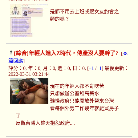
是都不用去上班或跟女友約會之
類的嗎？
[綜合]
年輕人進入Z時代，傳產沒人要幹了?
[
38
篇回應
]
評分：0, 年：0, 月：0, 週：0, 日：0, [
+1
/
-1
] 最後更新：
2022-03-31 03:21:44
現在的年輕人都不肯吃苦
只想做辦公室領高薪水
難怪政府只能開放外勞來台灣
看每個外勞工作幾年就能買房子
了
反觀台灣人整天抱怨政府....