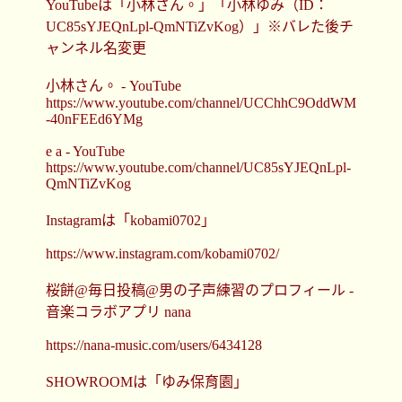
YouTubeは「小林さん。」「小林ゆみ（ID：
UC85sYJEQnLpl-QmNTiZvKog）」※バレた後チ
ャンネル名変更
小林さん。 - YouTube
https://www.youtube.com/channel/UCChhC9OddWM
-40nFEEd6YMg
e a - YouTube
https://www.youtube.com/channel/UC85sYJEQnLpl-
QmNTiZvKog
Instagramは「kobami0702」
https://www.instagram.com/kobami0702/
桜餅@毎日投稿@男の子声練習のプロフィール -
音楽コラボアプリ nana
https://nana-music.com/users/6434128
SHOWROOMは「ゆみ保育園」