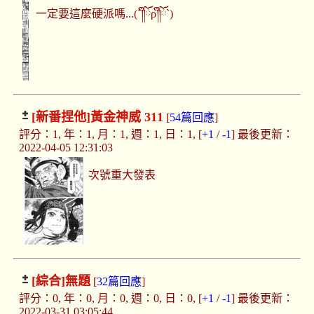
一定要這麼硬派嗎...(´༎ຶོρ༎ຶོ`)
[新番捏他]
黃金神威 311
[
54篇回應
]
評分：1, 年：1, 月：1, 週：1, 日：1, [
+1
/
-1
] 最後更新：
2022-04-05 12:31:03
次號重大發表 ​​​
[綜合]
無題
[
32篇回應
]
評分：0, 年：0, 月：0, 週：0, 日：0, [
+1
/
-1
] 最後更新：
2022-03-31 03:05:44