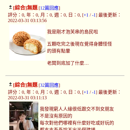
[綜合]
無題
[
12篇回應
]
評分：0, 年：0, 月：0, 週：0, 日：0, [
+1
/
-1
] 最後更新：
2022-03-31 03:13:56
我是剛才泡芙串的島民啦
五顆吃完之後現在覺得身體怪怪
的頭有點暈
老闆到底加了什麼…
[綜合]
無題
[
32篇回應
]
評分：0, 年：0, 月：0, 週：0, 日：0, [
+1
/
-1
] 最後更新：
2022-03-31 03:11:13
我發現窮人人緣很低跟交不到女朋友
不是沒有原因的
每次對他們哪裡有什麼好吃或好玩的
都支支吾吾說不出半個建議