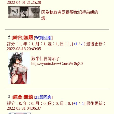
2022-04-01 21:25:28
因為執政者要提醒你記得前朝的
壞
[綜合]
無題
[
56篇回應
]
評分：1, 年：1, 月：1, 週：1, 日：1, [
+1
/
-1
] 最後更新：
2022-08-18 20:49:05
狼半仙要開示了
https://youtu.be/wCousWc8qZ0
[綜合]
無題
[
21篇回應
]
評分：0, 年：0, 月：0, 週：0, 日：0, [
+1
/
-1
] 最後更新：
2022-03-31 04:06:37