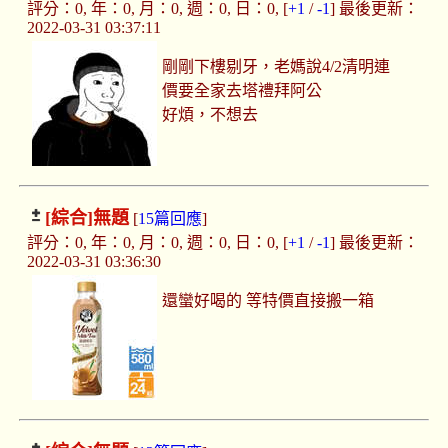
評分：0, 年：0, 月：0, 週：0, 日：0, [
+1
/
-1
] 最後更新：
2022-03-31 03:37:11
剛剛下樓剔牙，老媽說4/2清明連
價要全家去塔禮拜阿公
好煩，不想去
[綜合]
無題
[
15篇回應
]
評分：0, 年：0, 月：0, 週：0, 日：0, [
+1
/
-1
] 最後更新：
2022-03-31 03:36:30
還蠻好喝的 等特價直接搬一箱