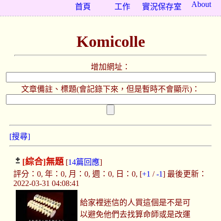
About
首頁
工作
實況保存室
Komicolle
增加網址：
文章備註、標題(會記錄下來，但是暫時不會顯示)：
[搜尋]
[綜合]
無題
[
14篇回應
]
評分：0, 年：0, 月：0, 週：0, 日：0, [
+1
/
-1
] 最後更新：
2022-03-31 04:08:41
給家裡迷信的人買這個是不是可
以避免他們去找算命師或是改運