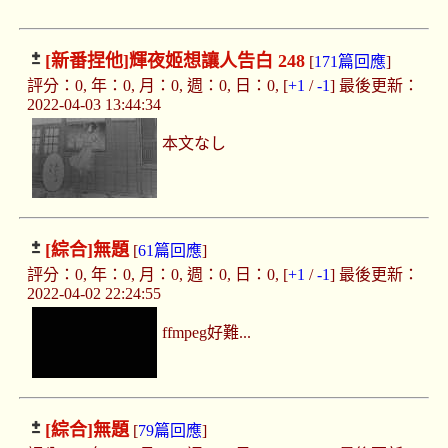
[新番捏他]
輝夜姬想讓人告白 248
[
171篇回應
]
評分：0, 年：0, 月：0, 週：0, 日：0, [
+1
/
-1
] 最後更新：
2022-04-03 13:44:34
本文なし
[綜合]
無題
[
61篇回應
]
評分：0, 年：0, 月：0, 週：0, 日：0, [
+1
/
-1
] 最後更新：
2022-04-02 22:24:55
ffmpeg好難...
[綜合]
無題
[
79篇回應
]