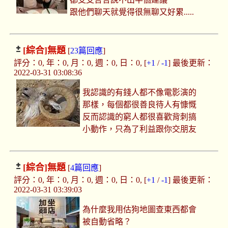
跟他們聊天就覺得很無聊又好累.....
[綜合]
無題
[
23篇回應
]
評分：0, 年：0, 月：0, 週：0, 日：0, [
+1
/
-1
] 最後更新：
2022-03-31 03:08:36
我認識的有錢人都不像電影演的
那樣，每個都很善良待人有慷慨
反而認識的窮人都很喜歡背刺搞
小動作，只為了利益跟你交朋友
[綜合]
無題
[
4篇回應
]
評分：0, 年：0, 月：0, 週：0, 日：0, [
+1
/
-1
] 最後更新：
2022-03-31 03:39:03
為什麼我用估狗地圖查東西都會
被自動省略？