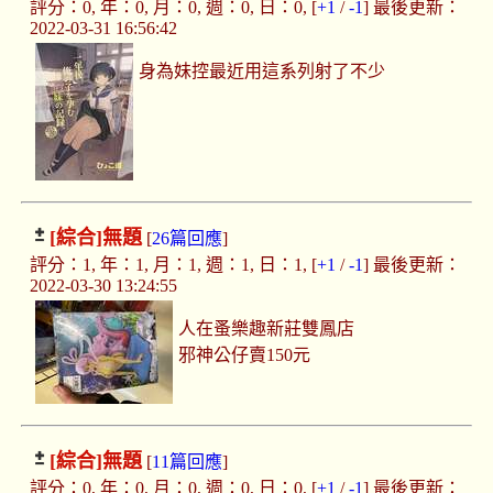
評分：0, 年：0, 月：0, 週：0, 日：0, [
+1
/
-1
] 最後更新：
2022-03-31 16:56:42
身為妹控最近用這系列射了不少
[綜合]
無題
[
26篇回應
]
評分：1, 年：1, 月：1, 週：1, 日：1, [
+1
/
-1
] 最後更新：
2022-03-30 13:24:55
人在蚤樂趣新莊雙鳳店
邪神公仔賣150元
[綜合]
無題
[
11篇回應
]
評分：0, 年：0, 月：0, 週：0, 日：0, [
+1
/
-1
] 最後更新：