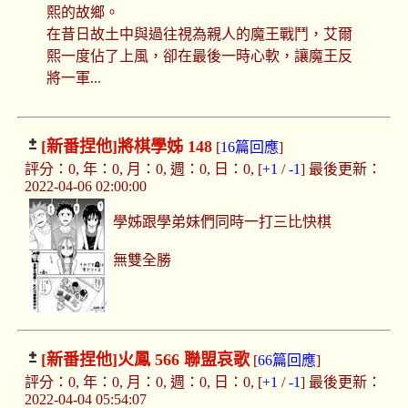
熙的故鄉。
在昔日故土中與過往視為親人的魔王戰鬥，艾爾
熙一度佔了上風，卻在最後一時心軟，讓魔王反
將一軍...
[新番捏他]
將棋學姊 148
[
16篇回應
]
評分：0, 年：0, 月：0, 週：0, 日：0, [
+1
/
-1
] 最後更新：
2022-04-06 02:00:00
學姊跟學弟妹們同時一打三比快棋
無雙全勝
[新番捏他]
火鳳 566 聯盟哀歌
[
66篇回應
]
評分：0, 年：0, 月：0, 週：0, 日：0, [
+1
/
-1
] 最後更新：
2022-04-04 05:54:07