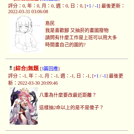
評分：0, 年：0, 月：0, 週：0, 日：0, [
+1
/
-1
] 最後更新：
2022-03-31 03:06:08
島民
我是喜歡腳 又抽菸的畫圖廢物
請問有什麼工作是上班可以用大多
時間畫自己的圖的?
[綜合]
無題
[
3篇回應
]
評分：-1, 年：-1, 月：-1, 週：-1, 日：-1, [
+1
/
-1
] 最後更
新：2022-03-30 20:09:46
八重為什麼要改最近距離？
這樣抽2命以上的是不是傻子？