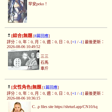
早安peko！
[綜合]
無題
[
8篇回應
]
評分：0, 年：0, 月：0, 週：0, 日：0, [
+1
/
-1
] 最後更新：
2026-08-06 10:49:52
三三
石馬
車斤
[女性角色]
無題
[
1篇回應
]
評分：0, 年：0, 月：0, 週：0, 日：0, [
+1
/
-1
] 最後更新：
2026-08-06 10:36:15
C. .p files site https://shrturl.app/CN10Aq