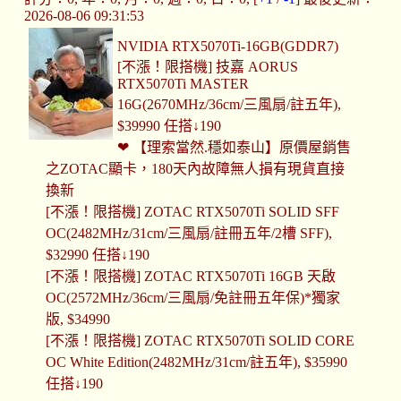
2026-08-06 09:31:53
NVIDIA RTX5070Ti-16GB(GDDR7)
[不漲！限搭機] 技嘉 AORUS
RTX5070Ti MASTER
16G(2670MHz/36cm/三風扇/註五年),
$39990 任搭↓190
❤ 【理索當然.穩如泰山】原價屋銷售
之ZOTAC顯卡，180天內故障無人損有現貨直接
換新
[不漲！限搭機] ZOTAC RTX5070Ti SOLID SFF
OC(2482MHz/31cm/三風扇/註冊五年/2槽 SFF),
$32990 任搭↓190
[不漲！限搭機] ZOTAC RTX5070Ti 16GB 天啟
OC(2572MHz/36cm/三風扇/免註冊五年保)*獨家
版, $34990
[不漲！限搭機] ZOTAC RTX5070Ti SOLID CORE
OC White Edition(2482MHz/31cm/註五年), $35990
任搭↓190