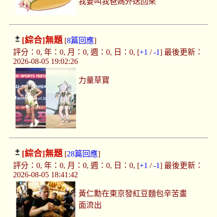
我要叫我爸媽外送回來
[綜合]
無題
[
8篇回應
]
評分：0, 年：0, 月：0, 週：0, 日：0, [
+1
/
-1
] 最後更新：
2026-08-05 19:02:26
力量草寶
[綜合]
無題
[
28篇回應
]
評分：0, 年：0, 月：0, 週：0, 日：0, [
+1
/
-1
] 最後更新：
2026-08-05 18:41:42
黃仁勳在東京發紅豆麵包辛苦畫
面流出