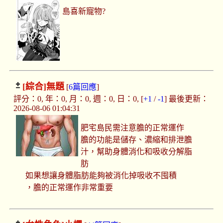
島喜新寵物?
[綜合]
無題
[
6篇回應
]
評分：0, 年：0, 月：0, 週：0, 日：0, [
+1
/
-1
] 最後更新：
2026-08-06 01:04:31
肥宅島民需注意膽的正常運作
膽的功能是儲存、濃縮和排泄膽
汁，幫助身體消化和吸收分解脂
肪
如果想讓身體脂肪能夠被消化掉吸收不囤積
，膽的正常運作非常重要