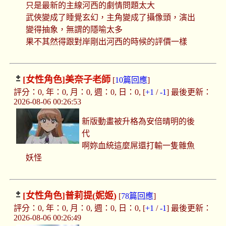
只是最新的主線河西的劇情問題太大
武俠變成了睡覺玄幻，主角變成了攝像頭，演出
變得抽象，無謂的隱喻太多
果不其然得跟對岸剛出河西的時候的評價一樣
[女性角色]
美奈子老師
[
10篇回應
]
評分：0, 年：0, 月：0, 週：0, 日：0, [
+1
/
-1
] 最後更新：
2026-08-06 00:26:53
新版動畫被升格為安倍晴明的後
代
啊妳血統這麼屌還打輸一隻雜魚
妖怪
[女性角色]
普莉提(妮姬)
[
78篇回應
]
評分：0, 年：0, 月：0, 週：0, 日：0, [
+1
/
-1
] 最後更新：
2026-08-06 00:26:49