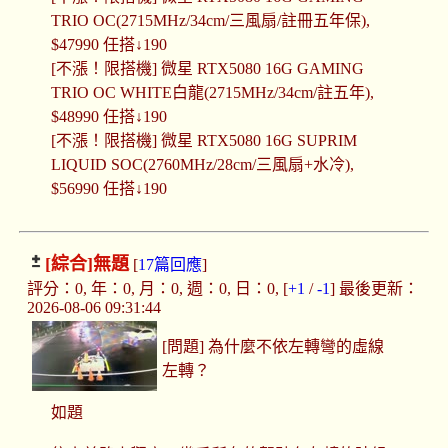
TRIO OC(2715MHz/34cm/三風扇/註冊五年保),
$47990 任搭↓190
[不漲！限搭機] 微星 RTX5080 16G GAMING
TRIO OC WHITE白龍(2715MHz/34cm/註五年),
$48990 任搭↓190
[不漲！限搭機] 微星 RTX5080 16G SUPRIM
LIQUID SOC(2760MHz/28cm/三風扇+水冷),
$56990 任搭↓190
[綜合]
無題
[
17篇回應
]
評分：0, 年：0, 月：0, 週：0, 日：0, [
+1
/
-1
] 最後更新：
2026-08-06 09:31:44
[問題] 為什麼不依左轉彎的虛線
左轉？
如題