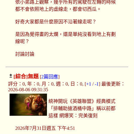
依小弟路上觀察，幾乎所有的駕駛在左轉的時候
都不會依照地上的虛線走，都會切西瓜。
好奇大家都是什麼原因不沿著線走呢？
是因為覺得畫的太爛，還是單純沒看到地上有劃
線呢？
討論討論
[綜合]
無題
[
2篇回應
]
評分：0, 年：0, 月：0, 週：0, 日：0, [
+1
/
-1
] 最後更新：
2026-08-06 09:31:35
統神開玩《英雄聯盟》經典模式
「排輔助搶酒桶中路」稱以前都
這樣 網爆笑：完美復刻
2026年7月31日週五 下午4:51