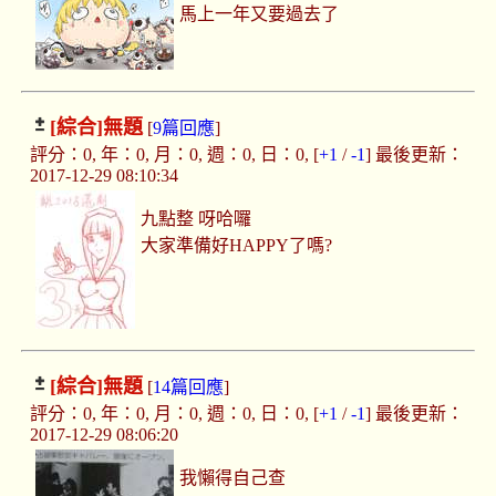
馬上一年又要過去了
[綜合]
無題
[
9篇回應
]
評分：0, 年：0, 月：0, 週：0, 日：0, [
+1
/
-1
] 最後更新：
2017-12-29 08:10:34
九點整 呀哈囉
大家準備好HAPPY了嗎?
[綜合]
無題
[
14篇回應
]
評分：0, 年：0, 月：0, 週：0, 日：0, [
+1
/
-1
] 最後更新：
2017-12-29 08:06:20
我懶得自己查