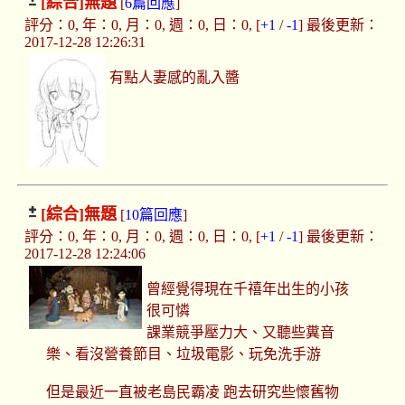
[綜合]
無題
[
6篇回應
]
評分：0, 年：0, 月：0, 週：0, 日：0, [
+1
/
-1
] 最後更新：
2017-12-28 12:26:31
有點人妻感的亂入醬
[綜合]
無題
[
10篇回應
]
評分：0, 年：0, 月：0, 週：0, 日：0, [
+1
/
-1
] 最後更新：
2017-12-28 12:24:06
曾經覺得現在千禧年出生的小孩
很可憐
課業競爭壓力大、又聽些糞音
樂、看沒營養節目、垃圾電影、玩免洗手游
但是最近一直被老島民霸凌 跑去研究些懷舊物