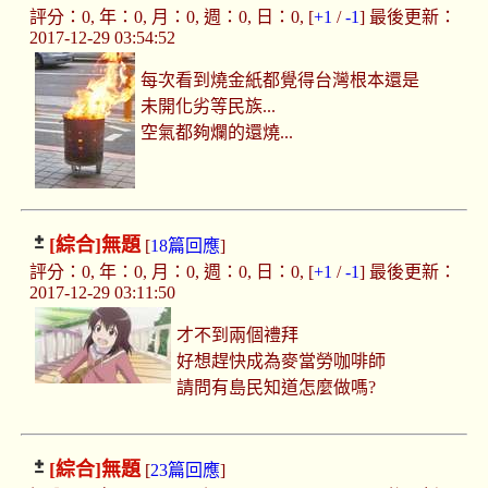
評分：0, 年：0, 月：0, 週：0, 日：0, [
+1
/
-1
] 最後更新：
2017-12-29 03:54:52
每次看到燒金紙都覺得台灣根本還是
未開化劣等民族...
空氣都夠爛的還燒...
[綜合]
無題
[
18篇回應
]
評分：0, 年：0, 月：0, 週：0, 日：0, [
+1
/
-1
] 最後更新：
2017-12-29 03:11:50
才不到兩個禮拜
好想趕快成為麥當勞咖啡師
請問有島民知道怎麼做嗎?
[綜合]
無題
[
23篇回應
]