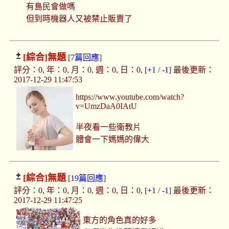
有島民會做嗎
但到時機器人又被禁止販賣了
[綜合]
無題
[
7篇回應
]
評分：0, 年：0, 月：0, 週：0, 日：0, [
+1
/
-1
] 最後更新：
2017-12-29 11:47:53
https://www.youtube.com/watch?
v=UmzDaA0IAtU
半夜看一些衛教片
體會一下媽媽的偉大
[綜合]
無題
[
19篇回應
]
評分：0, 年：0, 月：0, 週：0, 日：0, [
+1
/
-1
] 最後更新：
2017-12-29 11:47:25
東方的角色真的好多