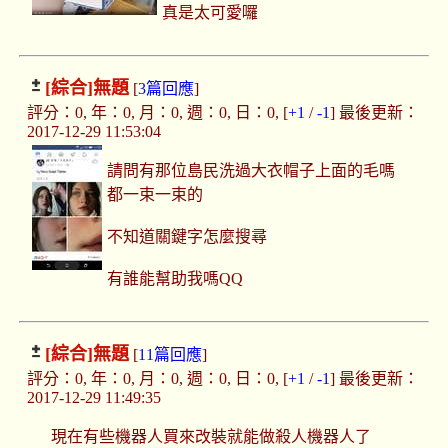
真是太可愛囉
[綜合]
無題
[
3篇回應
]
評分：0, 年：0, 月：0, 週：0, 日：0, [
+1
/
-1
] 最後更新：
2017-12-29 11:53:04
請問有那位島民洗過大衣帽子上面的毛嗎
都一束一束的
不知道關鍵字怎麼搜尋
有誰能幫助我嗎QQ
[綜合]
無題
[
11篇回應
]
評分：0, 年：0, 月：0, 週：0, 日：0, [
+1
/
-1
] 最後更新：
2017-12-29 11:49:35
現在有些機器人買來改裝就能做殺人機器人了