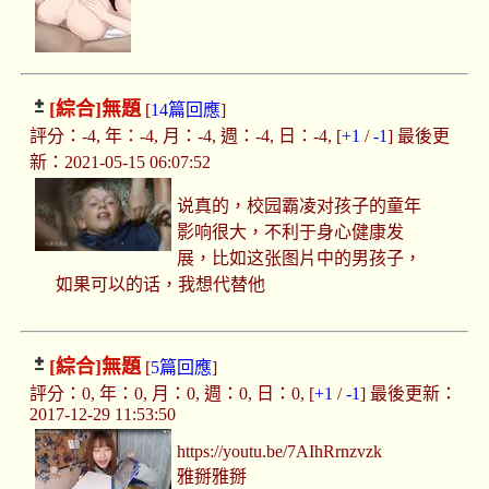
[綜合]
無題
[
14篇回應
]
評分：-4, 年：-4, 月：-4, 週：-4, 日：-4, [
+1
/
-1
] 最後更
新：2021-05-15 06:07:52
说真的，校园霸凌对孩子的童年
影响很大，不利于身心健康发
展，比如这张图片中的男孩子，
如果可以的话，我想代替他
[綜合]
無題
[
5篇回應
]
評分：0, 年：0, 月：0, 週：0, 日：0, [
+1
/
-1
] 最後更新：
2017-12-29 11:53:50
https://youtu.be/7AIhRrnzvzk
雅掰雅掰