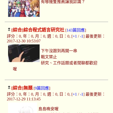
有哪幾隻推薦讓我認識？
[綜合]
綜合程式語言研究社
[
143篇回應
]
評分：0, 年：0, 月：0, 週：0, 日：0, [
+1
/
-1
] 最後更新：
2017-12-30 10:53:07
下午沒跟到再開一串
戰文禁止
研究、工作話題或者閒聊都歡迎
喔
[綜合]
無題
[
9篇回應
]
評分：0, 年：0, 月：0, 週：0, 日：0, [
+1
/
-1
] 最後更新：
2017-12-29 11:13:45
島島晚安喔