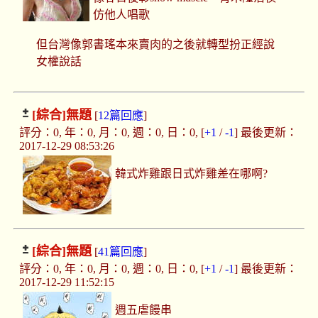
仿他人唱歌
但台灣像郭書瑤本來賣肉的之後就轉型扮正經說
女權說話
[綜合]
無題
[
12篇回應
]
評分：0, 年：0, 月：0, 週：0, 日：0, [
+1
/
-1
] 最後更新：
2017-12-29 08:53:26
韓式炸雞跟日式炸雞差在哪啊?
[綜合]
無題
[
41篇回應
]
評分：0, 年：0, 月：0, 週：0, 日：0, [
+1
/
-1
] 最後更新：
2017-12-29 11:52:15
週五虐饅串