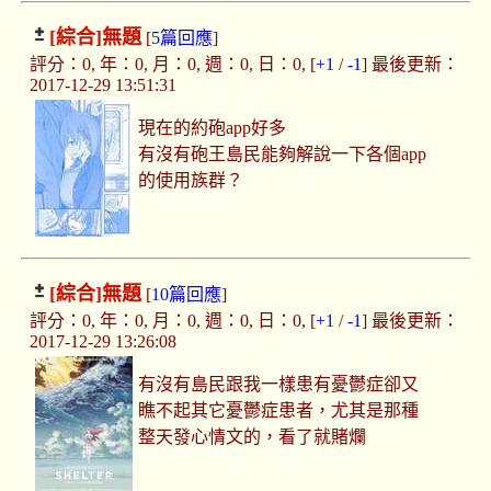
[綜合]
無題
[
5篇回應
]
評分：0, 年：0, 月：0, 週：0, 日：0, [
+1
/
-1
] 最後更新：
2017-12-29 13:51:31
現在的約砲app好多
有沒有砲王島民能夠解說一下各個app
的使用族群？
[綜合]
無題
[
10篇回應
]
評分：0, 年：0, 月：0, 週：0, 日：0, [
+1
/
-1
] 最後更新：
2017-12-29 13:26:08
有沒有島民跟我一樣患有憂鬱症卻又
瞧不起其它憂鬱症患者，尤其是那種
整天發心情文的，看了就賭爛