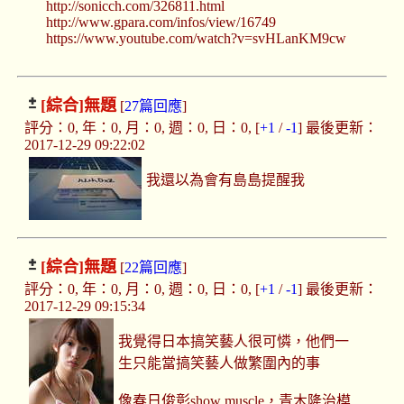
http://sonicch.com/326811.html
http://www.gpara.com/infos/view/16749
https://www.youtube.com/watch?v=svHLanKM9cw
[綜合]
無題
[
27篇回應
]
評分：0, 年：0, 月：0, 週：0, 日：0, [
+1
/
-1
] 最後更新：
2017-12-29 09:22:02
我還以為會有島島提醒我
[綜合]
無題
[
22篇回應
]
評分：0, 年：0, 月：0, 週：0, 日：0, [
+1
/
-1
] 最後更新：
2017-12-29 09:15:34
我覺得日本搞笑藝人很可憐，他們一
生只能當搞笑藝人做繁圍內的事
像春日俊彰show muscle，青木隆治模