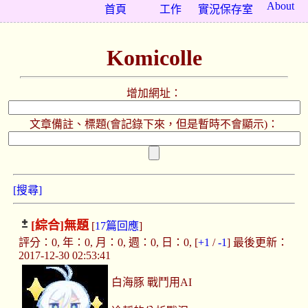
About
首頁
工作
實況保存室
Komicolle
增加網址：
文章備註、標題(會記錄下來，但是暫時不會顯示)：
[搜尋]
[綜合]
無題
[
17篇回應
]
評分：0, 年：0, 月：0, 週：0, 日：0, [
+1
/
-1
] 最後更新：
2017-12-30 02:53:41
白海豚 戰鬥用AI