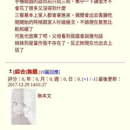
手機遊戲的話目前只玩三款，集中一下課金才不
會花了很多又沒得到什麼
三餐基本上家人都會拿進來，偶爾會出去客廳吃
剛開始的時候跟家人吵過幾次，不過現在氣氛比
較和緩了
可能也放棄了吧，父母看到我還會說幾句話
妹妹到是當作我不存在了，反正她現在也出去上
班了
[綜合]
無題
[
19篇回應
]
評分：0, 年：0, 月：0, 週：0, 日：0, [
+1
/
-1
] 最後更新：
2017-12-29 14:01:27
無本文