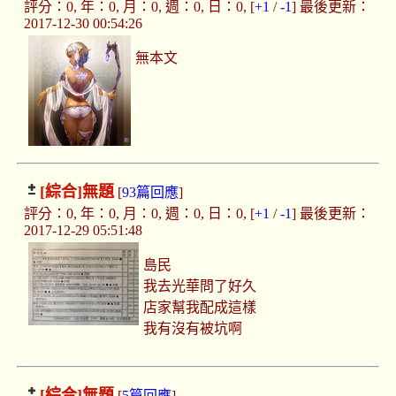
評分：0, 年：0, 月：0, 週：0, 日：0, [
+1
/
-1
] 最後更新：
2017-12-30 00:54:26
無本文
[綜合]
無題
[
93篇回應
]
評分：0, 年：0, 月：0, 週：0, 日：0, [
+1
/
-1
] 最後更新：
2017-12-29 05:51:48
島民
我去光華問了好久
店家幫我配成這樣
我有沒有被坑啊
[綜合]
無題
[
5篇回應
]