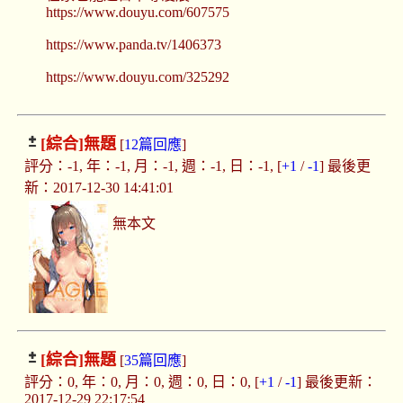
https://www.douyu.com/607575
https://www.panda.tv/1406373
https://www.douyu.com/325292
[綜合]
無題
[
12篇回應
]
評分：-1, 年：-1, 月：-1, 週：-1, 日：-1, [
+1
/
-1
] 最後更
新：2017-12-30 14:41:01
無本文
[綜合]
無題
[
35篇回應
]
評分：0, 年：0, 月：0, 週：0, 日：0, [
+1
/
-1
] 最後更新：
2017-12-29 22:17:54