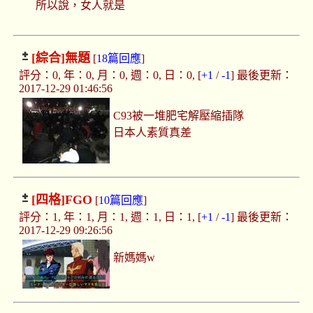
所以說，女人就是
[綜合]
無題
[
18篇回應
]
評分：0, 年：0, 月：0, 週：0, 日：0, [
+1
/
-1
] 最後更新：
2017-12-29 01:46:56
C93被一堆肥宅解壓縮插隊
日本人素質真差
[四格]
FGO
[
10篇回應
]
評分：1, 年：1, 月：1, 週：1, 日：1, [
+1
/
-1
] 最後更新：
2017-12-29 09:26:56
新媽媽w