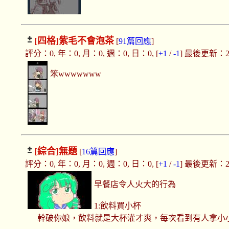
[四格]
紫毛不會泡茶
[
91篇回應
]
評分：0, 年：0, 月：0, 週：0, 日：0, [
+1
/
-1
] 最後更新：2019
笨wwwwwww
[綜合]
無題
[
16篇回應
]
評分：0, 年：0, 月：0, 週：0, 日：0, [
+1
/
-1
] 最後更新：2019
早餐店令人火大的行為
1:飲料買小杯
幹破你娘，飲料就是大杯灌才爽，每次看到有人拿小