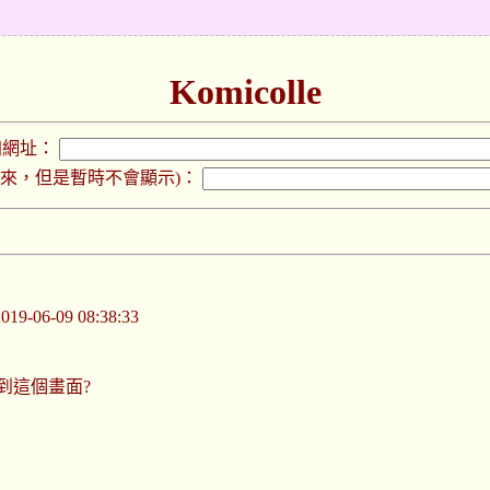
Komicolle
加網址：
下來，但是暫時不會顯示)：
-06-09 08:38:33
到這個畫面?