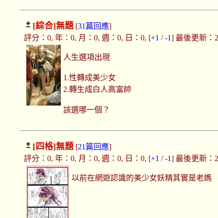
[綜合]
無題
[
31篇回應
]
評分：0, 年：0, 月：0, 週：0, 日：0, [
+1
/
-1
] 最後更新：2019
人生選項出現
1.性轉成美少女
2.轉生成白人高富帥
該選哪一個？
[四格]
無題
[
21篇回應
]
評分：0, 年：0, 月：0, 週：0, 日：0, [
+1
/
-1
] 最後更新：2019
以前在網遊認識的美少女妖精其實是老媽