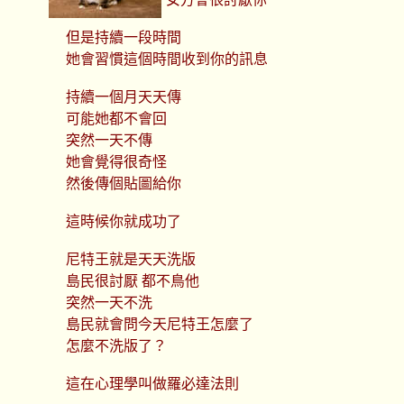
但是持續一段時間
她會習慣這個時間收到你的訊息
持續一個月天天傳
可能她都不會回
突然一天不傳
她會覺得很奇怪
然後傳個貼圖給你
這時候你就成功了
尼特王就是天天洗版
島民很討厭 都不鳥他
突然一天不洗
島民就會問今天尼特王怎麼了
怎麼不洗版了？
這在心理學叫做羅必達法則