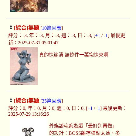
[綜合]
無題
[
10篇回應
]
評分：-3, 年：-3, 月：-3, 週：-3, 日：-3, [
+1
/
-1
] 最後更
新：2025-07-31 05:01:47
真的快崩潰 無條件一萬塊快來啊
[綜合]
無題
[
35篇回應
]
評分：0, 年：0, 月：0, 週：0, 日：0, [
+1
/
-1
] 最後更新：
2025-07-29 13:16:26
外媒談魂系遊戲「最好別再做」
的設計：BOSS離存檔點太遠、多