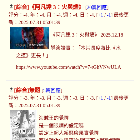
[綜合]
《阿凡達 3：火與燼》
[
20篇回應
]
評分：-4, 年：-4, 月：-4, 週：-4, 日：-4, [
+1
/
-1
] 最後更
新：2025-07-31 05:01:39
《阿凡達 3：火與燼》 2025.12.18
導演證實：「本片長度將比《水
之道》更長！」
https://www.youtube.com/watch?v=7-rGhVNwULA
[綜合]
無題
[
5篇回應
]
評分：-3, 年：-3, 月：-3, 週：-3, 日：-3, [
+1
/
-1
] 最後更
新：2025-07-31 05:01:39
海賊王的覺醒
是一個很爛的設定嗎
設定上超人系惡魔果實覺醒