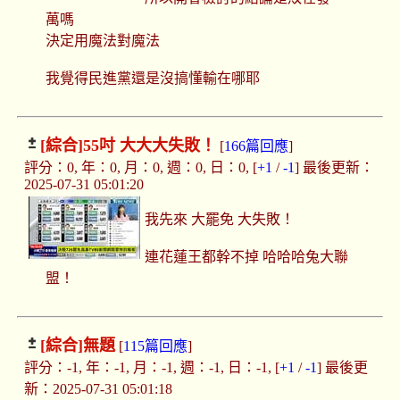
萬嗎
決定用魔法對魔法
我覺得民進黨還是沒搞懂輸在哪耶
[綜合]
55吋 大大大失敗！
[
166篇回應
]
評分：0, 年：0, 月：0, 週：0, 日：0, [
+1
/
-1
] 最後更新：
2025-07-31 05:01:20
我先來 大罷免 大失敗！
連花蓮王都幹不掉 哈哈哈兔大聯
盟！
[綜合]
無題
[
115篇回應
]
評分：-1, 年：-1, 月：-1, 週：-1, 日：-1, [
+1
/
-1
] 最後更
新：2025-07-31 05:01:18