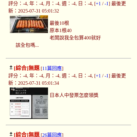
評分：-4, 年：-4, 月：-4, 週：-4, 日：-4, [
+1
/
-1
] 最後更
新：2025-07-31 05:01:32
最後10根
原本1根40
老闆說我全包算400就好
該全包嗎...
[綜合]
無題
[
11篇回應
]
評分：-4, 年：-4, 月：-4, 週：-4, 日：-4, [
+1
/
-1
] 最後更
新：2025-07-31 05:01:34
日本人中發票怎麼領獎
[綜合]
無題
[
26篇回應
]