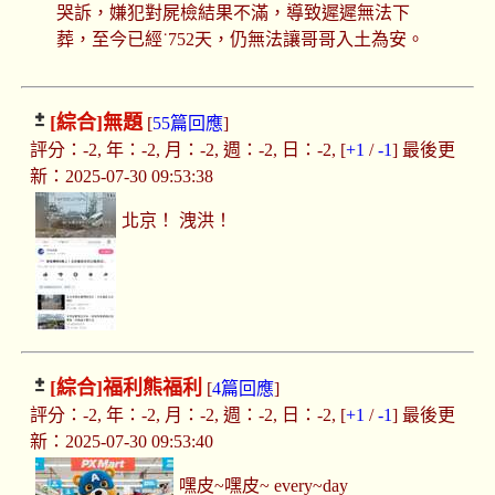
哭訴，嫌犯對屍檢結果不滿，導致遲遲無法下
葬，至今已經˙752天，仍無法讓哥哥入土為安。
[綜合]
無題
[
55篇回應
]
評分：-2, 年：-2, 月：-2, 週：-2, 日：-2, [
+1
/
-1
] 最後更
新：2025-07-30 09:53:38
北京！ 洩洪！
[綜合]
福利熊福利
[
4篇回應
]
評分：-2, 年：-2, 月：-2, 週：-2, 日：-2, [
+1
/
-1
] 最後更
新：2025-07-30 09:53:40
嘿皮~嘿皮~ every~day