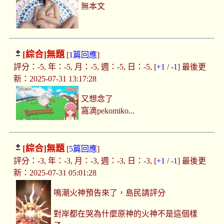
無本文
[綜合]
無題
[
1篇回應
]
評分：-5, 年：-5, 月：-5, 週：-5, 日：-5, [
+1
/
-1
] 最後更
新：2025-07-31 13:17:28
又想念了
窩滴pekomiko...
[綜合]
無題
[
5篇回應
]
評分：-3, 年：-3, 月：-3, 週：-3, 日：-3, [
+1
/
-1
] 最後更
新：2025-07-31 05:01:28
鳴潮火神預告來了，島民請評分
對岸都在哭為什麼原神的火神不是這個樣