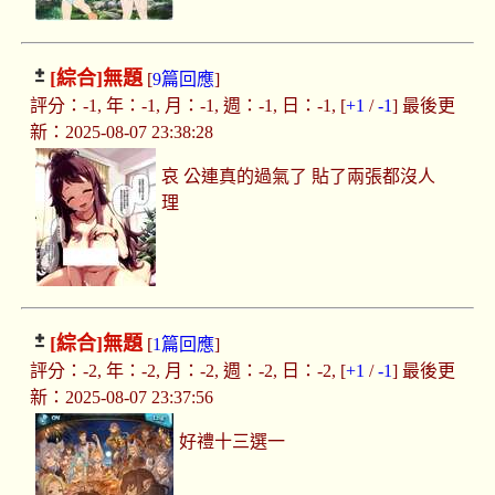
[綜合]
無題
[
9篇回應
]
評分：-1, 年：-1, 月：-1, 週：-1, 日：-1, [
+1
/
-1
] 最後更
新：2025-08-07 23:38:28
哀 公連真的過氣了 貼了兩張都沒人
理
[綜合]
無題
[
1篇回應
]
評分：-2, 年：-2, 月：-2, 週：-2, 日：-2, [
+1
/
-1
] 最後更
新：2025-08-07 23:37:56
好禮十三選一