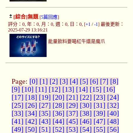
[綜合]
無題
[
5篇回應
]
評分：0, 年：0, 月：0, 週：0, 日：0, [
+1
/
-1
] 最後更新：
2025-07-29 13:16:21
能量飲料要喝紅牛還是魔爪
Page:
[0]
[1]
[2]
[3]
[4]
[5]
[6]
[7]
[8]
[9]
[10]
[11]
[12]
[13]
[14]
[15]
[16]
[17]
[18]
[19]
[20]
[21]
[22]
[23]
[24]
[25]
[26]
[27]
[28]
[29]
[30]
[31]
[32]
[33]
[34]
[35]
[36]
[37]
[38]
[39]
[40]
[41]
[42]
[43]
[44]
[45]
[46]
[47]
[48]
[49]
[50]
[51]
[52]
[53]
[54]
[55]
[56]