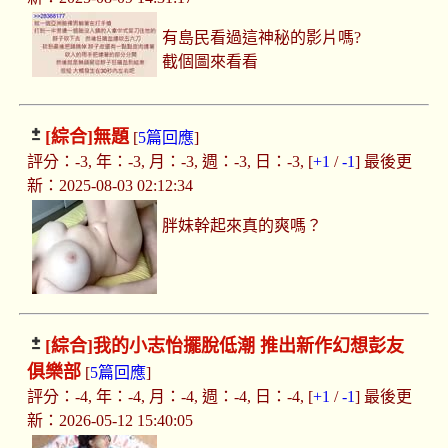
有島民看過這神秘的影片嗎?
截個圖來看看
[綜合]
無題
[
5篇回應
]
評分：-3, 年：-3, 月：-3, 週：-3, 日：-3, [
+1
/
-1
] 最後更
新：2025-08-03 02:12:34
胖妹幹起來真的爽嗎？
[綜合]
我的小志怡擺脫低潮 推出新作幻想彭友
俱樂部
[
5篇回應
]
評分：-4, 年：-4, 月：-4, 週：-4, 日：-4, [
+1
/
-1
] 最後更
新：2026-05-12 15:40:05