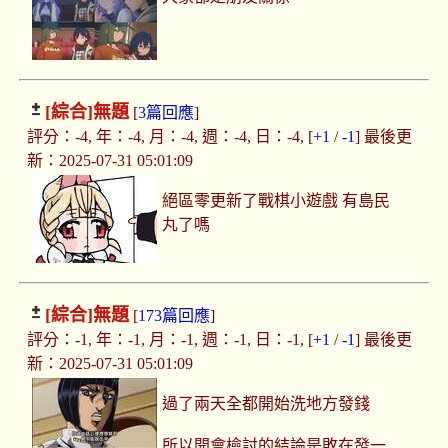
[綜合]
無題
[
3篇回應
]
評分：-4, 年：-4, 月：-4, 週：-4, 日：-4, [
+1
/
-1
] 最後更
新：2025-07-31 05:01:09
絕區零更新了戰棋小遊戲 有島民
丸了嗎
[綜合]
無題
[
173篇回應
]
評分：-1, 年：-1, 月：-1, 週：-1, 日：-1, [
+1
/
-1
] 最後更
新：2025-07-31 05:01:09
過了兩天全都開始洗地方發錢
所以開會檢討的結論是敗在發一