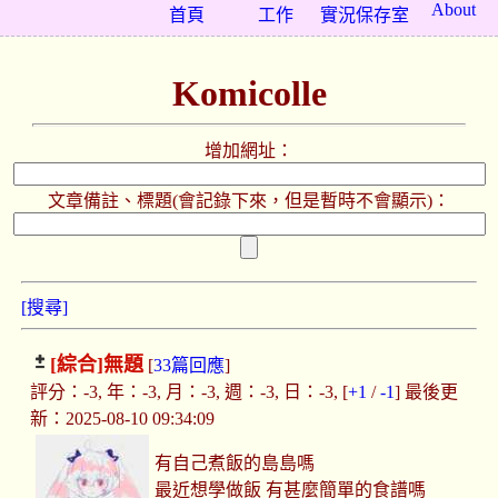
About
首頁
工作
實況保存室
Komicolle
增加網址：
文章備註、標題(會記錄下來，但是暫時不會顯示)：
[搜尋]
[綜合]
無題
[
33篇回應
]
評分：-3, 年：-3, 月：-3, 週：-3, 日：-3, [
+1
/
-1
] 最後更
新：2025-08-10 09:34:09
有自己煮飯的島島嗎
最近想學做飯 有甚麼簡單的食譜嗎