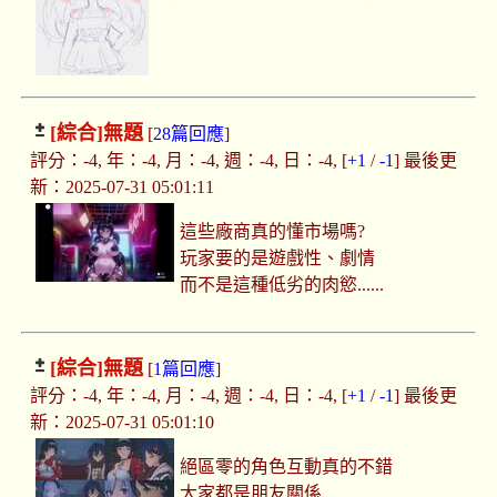
[綜合]
無題
[
28篇回應
]
評分：-4, 年：-4, 月：-4, 週：-4, 日：-4, [
+1
/
-1
] 最後更
新：2025-07-31 05:01:11
這些廠商真的懂市場嗎?
玩家要的是遊戲性、劇情
而不是這種低劣的肉慾......
[綜合]
無題
[
1篇回應
]
評分：-4, 年：-4, 月：-4, 週：-4, 日：-4, [
+1
/
-1
] 最後更
新：2025-07-31 05:01:10
絕區零的角色互動真的不錯
大家都是朋友關係