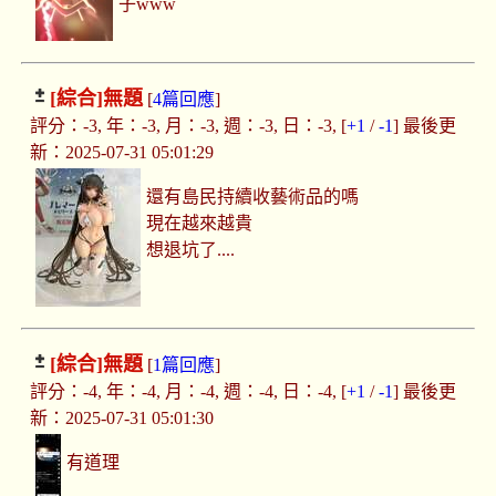
子www
[綜合]
無題
[
4篇回應
]
評分：-3, 年：-3, 月：-3, 週：-3, 日：-3, [
+1
/
-1
] 最後更
新：2025-07-31 05:01:29
還有島民持續收藝術品的嗎
現在越來越貴
想退坑了....
[綜合]
無題
[
1篇回應
]
評分：-4, 年：-4, 月：-4, 週：-4, 日：-4, [
+1
/
-1
] 最後更
新：2025-07-31 05:01:30
有道理