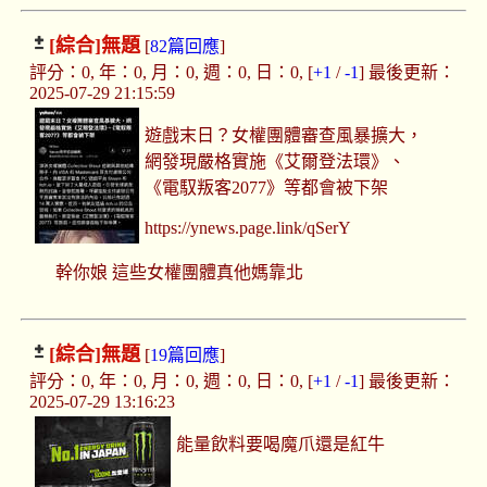
[綜合]
無題
[
82篇回應
]
評分：0, 年：0, 月：0, 週：0, 日：0, [
+1
/
-1
] 最後更新：
2025-07-29 21:15:59
遊戲末日？女權團體審查風暴擴大，
網發現嚴格實施《艾爾登法環》、
《電馭叛客2077》等都會被下架
https://ynews.page.link/qSerY
幹你娘 這些女權團體真他媽靠北
[綜合]
無題
[
19篇回應
]
評分：0, 年：0, 月：0, 週：0, 日：0, [
+1
/
-1
] 最後更新：
2025-07-29 13:16:23
能量飲料要喝魔爪還是紅牛