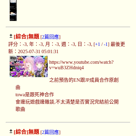
[綜合]
無題
[
2篇回應
]
評分：-3, 年：-3, 月：-3, 週：-3, 日：-3, [
+1
/
-1
] 最後更
新：2025-07-31 05:01:31
https://www.youtube.com/watch?
v=wuB3ZHdniq4
之前預告的EN跟JP成員合作原創
曲
towa是跟死神合作
會邊玩遊戲邊雜談,不太清楚是否實況完結前公開
歌曲
[綜合]
無題
[
2篇回應
]