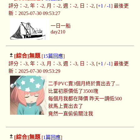
評分：-2, 年：-2, 月：-2, 週：-2, 日：-2, [
+1
/
-1
] 最後更
新：2025-07-30 09:53:27
一日一船
day210
[綜合]
無題
[
15篇回應
]
評分：-3, 年：-3, 月：-3, 週：-3, 日：-3, [
+1
/
-1
] 最後更
新：2025-07-30 09:53:29
二手PVC賣3個月終於賣出去了...
比當初原價低了3500塊
每個月我都在降價 昨天一調低500
就馬上賣出去了
竟然一直偷偷關注我
[綜合]
無題
[
1篇回應
]