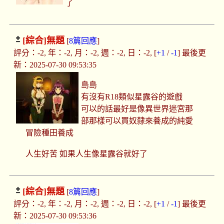
了
[綜合]
無題
[
8篇回應
]
評分：-2, 年：-2, 月：-2, 週：-2, 日：-2, [
+1
/
-1
] 最後更
新：2025-07-30 09:53:35
島島
有沒有R18類似星露谷的遊戲
可以的話最好是像異世界迷宮那
部那樣可以買奴隸來養成的純愛
冒險種田養成
人生好苦 如果人生像星露谷就好了
[綜合]
無題
[
8篇回應
]
評分：-2, 年：-2, 月：-2, 週：-2, 日：-2, [
+1
/
-1
] 最後更
新：2025-07-30 09:53:36