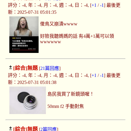
評分：-4, 年：-4, 月：-4, 週：-4, 日：-4, [
+1
/
-1
] 最後更
新：2025-07-31 05:01:35
傻鳥又崩潰wwww
好險我聽媽媽的話 有4萬+1萬可以領
wwwwww
[綜合]
無題
[
21篇回應
]
評分：-4, 年：-4, 月：-4, 週：-4, 日：-4, [
+1
/
-1
] 最後更
新：2025-07-31 05:01:38
島民我買了新鏡頭喔！
50mm f2 手動對焦
[綜合]
無題
[
2篇回應
]