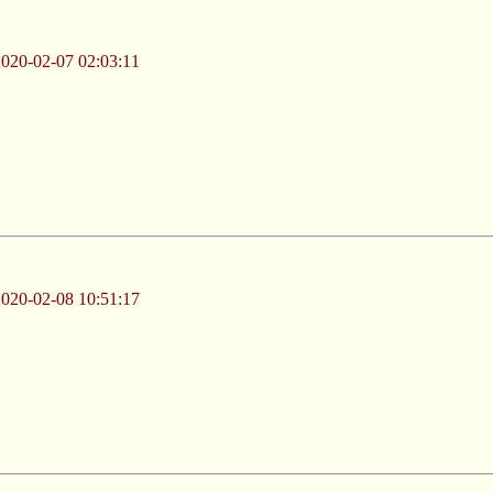
-02-07 02:03:11
-02-08 10:51:17