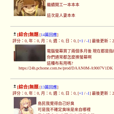
繼續開工一本本本
這次是人妻本本
[綜合]
無題
[
14篇回應
]
評分：0, 年：0, 月：0, 週：0, 日：0, [
+1
/
-1
] 最後更新：2020
電腦螢幕買了兩個多月後 現在都是指
你們通常都怎麼擦螢幕啊
這種布有用嗎?
https://24h.pchome.com.tw/prod/DAAN0M-A9007V1DK
[綜合]
無題
[
13篇回應
]
評分：0, 年：0, 月：0, 週：0, 日：0, [
+1
/
-1
] 最後更新：2020
島民我覺得自己好臭
可是我不確定臭味是來自哪裡