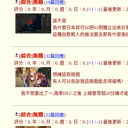
[綜合]
無題
[
19篇回應
]
評分：0, 年：0, 月：0, 週：0, 日：0, [
+1
/
-1
] 最後更新：2020
誒不是
為什麼日本就可以把61例獨立出來計
這種自欺欺人的做法跟支那有什麼兩樣
[綜合]
無題
[
32篇回應
]
評分：0, 年：0, 月：0, 週：0, 日：0, [
+1
/
-1
] 最後更新：2020
想練這款遊戲
有人可以告訴我這遊戲能走得遠嗎?
我不想要出了一,兩季DLC之後 上線要等個20分鐘才
[綜合]
無題
[
22篇回應
]
評分：0, 年：0, 月：0, 週：0, 日：0, [
+1
/
-1
] 最後更新：2020