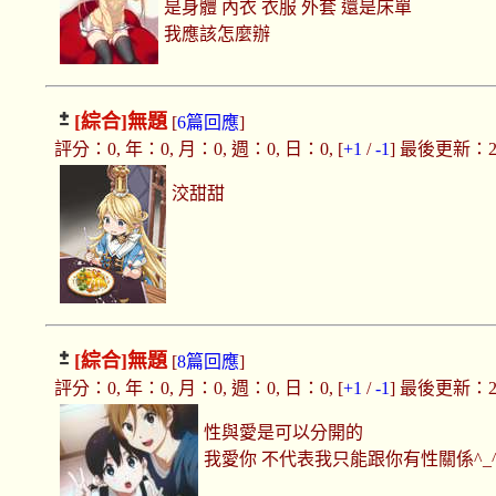
是身體 內衣 衣服 外套 還是床單
我應該怎麼辦
[綜合]
無題
[
6篇回應
]
評分：0, 年：0, 月：0, 週：0, 日：0, [
+1
/
-1
] 最後更新：2020
洨甜甜
[綜合]
無題
[
8篇回應
]
評分：0, 年：0, 月：0, 週：0, 日：0, [
+1
/
-1
] 最後更新：2020
性與愛是可以分開的
我愛你 不代表我只能跟你有性關係^_