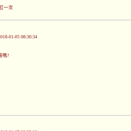
肛一次
-01-05 08:30:34
竅嗎?