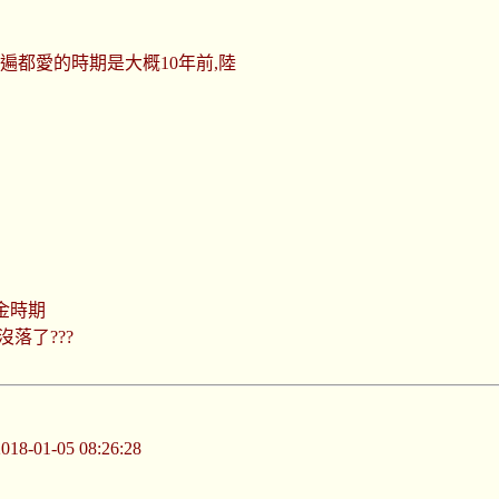
遍都愛的時期是大概10年前,陸
金時期
落了???
-01-05 08:26:28