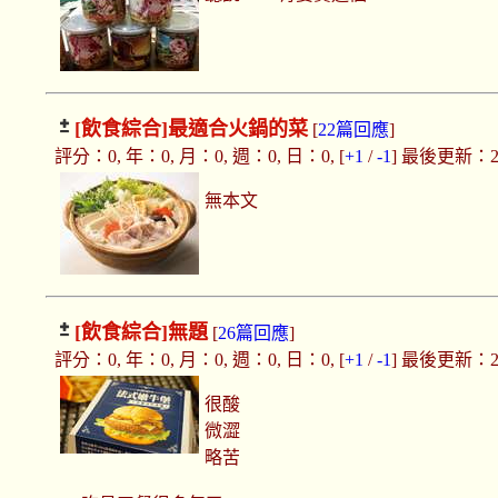
[飲食綜合]
最適合火鍋的菜
[
22篇回應
]
評分：0, 年：0, 月：0, 週：0, 日：0, [
+1
/
-1
] 最後更新：2018
無本文
[飲食綜合]
無題
[
26篇回應
]
評分：0, 年：0, 月：0, 週：0, 日：0, [
+1
/
-1
] 最後更新：2018
很酸
微澀
略苦