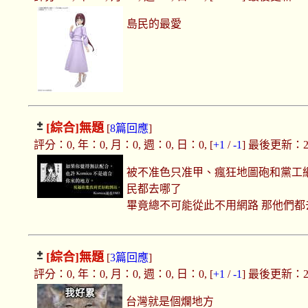
島民的最愛
[綜合]
無題
[
8篇回應
]
評分：0, 年：0, 月：0, 週：0, 日：0, [
+1
/
-1
] 最後更新：2025
被不准色只准甲、瘋狂地圖砲和黨工
民都去哪了
畢竟總不可能從此不用網路 那他們都
[綜合]
無題
[
3篇回應
]
評分：0, 年：0, 月：0, 週：0, 日：0, [
+1
/
-1
] 最後更新：2025
台灣就是個爛地方