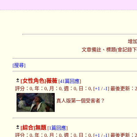
增
文章備註、標題(會記錄
[搜尋]
[女性角色]
薇薇
[
41篇回應
]
評分：0, 年：0, 月：0, 週：0, 日：0, [
+1
/
-1
] 最後更新：2025
真人版第一個受害者？
[綜合]
無題
[
1篇回應
]
評分：0, 年：0, 月：0, 週：0, 日：0, [
+1
/
-1
] 最後更新：2025