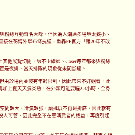
Coser與粉絲互動聲名大噪。但因為人潮過多場地太狹小、
直接在花博外舉布條抗議，重轟FF官方「賺20年不改
上其他展覽切開，讓不少繪師、Coser每年都來與粉絲
不管是夜排、當天排隊的現象從未間斷過。
，但由於場內並沒有年齡限制，因此帶來不好觀看，此
加上夏天天氣炎熱，在外頭可能要曬2-3小時，全身
場地空間較大、冷氣較強，讓逛展不再是折磨，因此就有
大沒人可管，因此完全不在意消費者的權益，再度引起