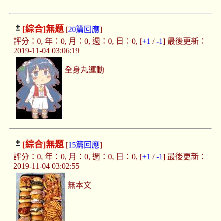
[綜合]
無題
[
20篇回應
]
評分：0, 年：0, 月：0, 週：0, 日：0, [
+1
/
-1
] 最後更新：
2019-11-04 03:06:19
全身丸運動
[綜合]
無題
[
15篇回應
]
評分：0, 年：0, 月：0, 週：0, 日：0, [
+1
/
-1
] 最後更新：
2019-11-04 03:02:55
無本文