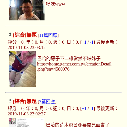
嘿嘿www
[綜合]
無題
[
11篇回應
]
評分：0, 年：0, 月：0, 週：0, 日：0, [
+1
/
-1
] 最後更新：
2019-11-03 23:03:12
巴哈的藤子不二雄當然不缺妹子
https://home.gamer.com.tw/creationDetail
.php?sn=4580076
[綜合]
無題
[
3篇回應
]
評分：0, 年：0, 月：0, 週：0, 日：0, [
+1
/
-1
] 最後更新：
2019-11-03 23:02:27
巴哈的荒木飛呂彥要開見面會了