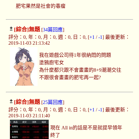
肥宅果然是社會的毒瘤
[綜合]
無題
[
34篇回應
]
評分：0, 年：0, 月：0, 週：0, 日：0, [
+1
/
-1
] 最後更新：
2019-11-03 21:13:42
我在遊戲公司待1年很納悶的問題
塗鴉廚宅女
為什麼都只跟不會畫畫的8+9潮潮交往
不跟很會畫畫的肥宅再一起?
[綜合]
無題
[
25篇回應
]
評分：0, 年：0, 月：0, 週：0, 日：0, [
+1
/
-1
] 最後更新：
2019-11-03 21:11:40
現在 All in的話是不是就提早領年
終了