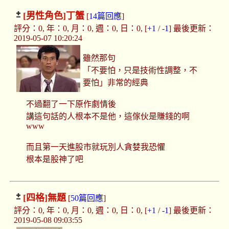
[男性角色]
丁蟹
[
14篇回應
]
評分：0, 年：0, 月：0, 週：0, 日：0, [
+1
/
-1
] 最後更新：
2019-05-07 10:20:24
雖然那句
「不要怕，只是技術性調整，不
要怕」非常的經典
不過翻了一下原作劇情後
講這句話的人根本不是他，這傢伙是賺錢的啊
www
而且第一天進股市就玩別人貪婪我恐懼
根本是股神了吧
[四格]
無題
[
50篇回應
]
評分：0, 年：0, 月：0, 週：0, 日：0, [
+1
/
-1
] 最後更新：
2019-05-08 09:03:55