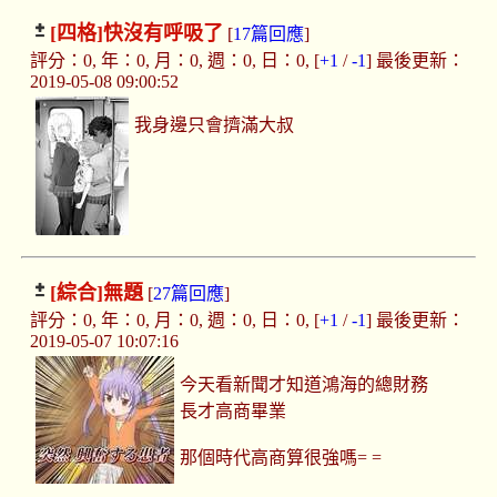
[四格]
快沒有呼吸了
[
17篇回應
]
評分：0, 年：0, 月：0, 週：0, 日：0, [
+1
/
-1
] 最後更新：
2019-05-08 09:00:52
我身邊只會擠滿大叔
[綜合]
無題
[
27篇回應
]
評分：0, 年：0, 月：0, 週：0, 日：0, [
+1
/
-1
] 最後更新：
2019-05-07 10:07:16
今天看新聞才知道鴻海的總財務
長才高商畢業
那個時代高商算很強嗎= =