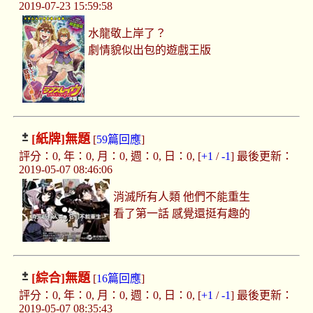
2019-07-23 15:59:58
水龍敬上岸了？
劇情貌似出包的遊戲王版
[紙牌]
無題
[
59篇回應
]
評分：0, 年：0, 月：0, 週：0, 日：0, [
+1
/
-1
] 最後更新：
2019-05-07 08:46:06
消滅所有人類 他們不能重生
看了第一話 感覺還挺有趣的
[綜合]
無題
[
16篇回應
]
評分：0, 年：0, 月：0, 週：0, 日：0, [
+1
/
-1
] 最後更新：
2019-05-07 08:35:43