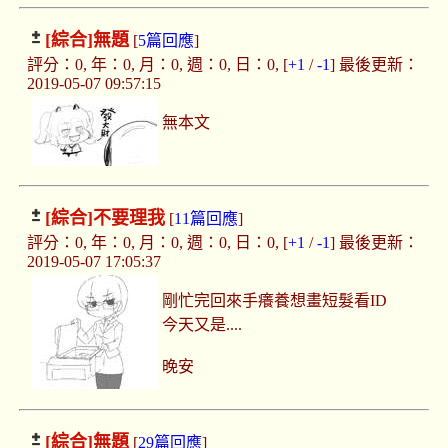
[綜合]
無題
[
5篇回應
]
評分：0, 年：0, 月：0, 週：0, 日：0, [
+1
/
-1
] 最後更新：
2019-05-07 09:57:15
無本文
[綜合]
不要理我
[
11篇回應
]
評分：0, 年：0, 月：0, 週：0, 日：0, [
+1
/
-1
] 最後更新：
2019-05-07 17:05:37
剛忙完回來手癢養想畫短髮看ID
今天又是....
晚安
[綜合]
無題
[
29篇回應
]