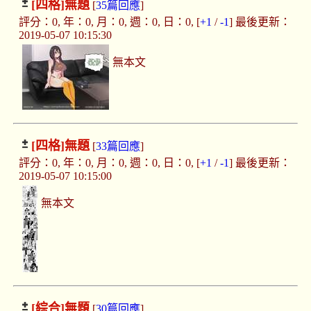
[四格]
無題
[
35篇回應
]
評分：0, 年：0, 月：0, 週：0, 日：0, [
+1
/
-1
] 最後更新：
2019-05-07 10:15:30
無本文
[四格]
無題
[
33篇回應
]
評分：0, 年：0, 月：0, 週：0, 日：0, [
+1
/
-1
] 最後更新：
2019-05-07 10:15:00
無本文
[綜合]
無題
[
30篇回應
]