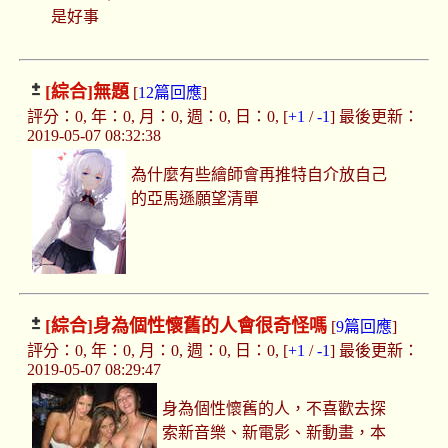
是好事
[綜合]
無題
[
12篇回應
]
評分：0, 年：0, 月：0, 週：0, 日：0, [
+1
/
-1
] 最後更新：
2019-05-07 08:32:38
為什麼有些繪師會再推特自介放自己
的亞馬遜願望清單
[綜合]
身為個性懷舊的人會很奇怪嗎
[
9篇回應
]
評分：0, 年：0, 月：0, 週：0, 日：0, [
+1
/
-1
] 最後更新：
2019-05-07 08:29:47
身為個性懷舊的人，不喜歡去探
索新音樂、新電影、新動畫，本