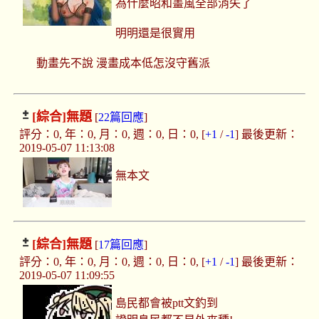
為什麼昭和畫風全部消失了
明明還是很實用
動畫先不說 漫畫成本低怎沒守舊派
[綜合]
無題
[
22篇回應
]
評分：0, 年：0, 月：0, 週：0, 日：0, [
+1
/
-1
] 最後更新：
2019-05-07 11:13:08
無本文
[綜合]
無題
[
17篇回應
]
評分：0, 年：0, 月：0, 週：0, 日：0, [
+1
/
-1
] 最後更新：
2019-05-07 11:09:55
島民都會被ptt文釣到