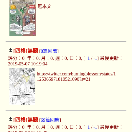
無本文
[四格]
無題
[
8篇回應
]
評分：0, 年：0, 月：0, 週：0, 日：0, [
+1
/
-1
] 最後更新：
2019-05-07 10:19:04
https://twitter.com/burningblossom/status/1
125365971810521090?s=21
[四格]
無題
[
69篇回應
]
評分：0, 年：0, 月：0, 週：0, 日：0, [
+1
/
-1
] 最後更新：