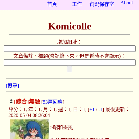
About
首頁
工作
實況保存室
Komicolle
增加網址：
文章備註、標題(會記錄下來，但是暫時不會顯示)：
[搜尋]
[綜合]
無題
[
53篇回應
]
評分：1, 年：1, 月：1, 週：1, 日：1, [
+1
/
-1
] 最後更新：
2020-05-04 08:26:04
>昭和畫風