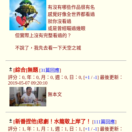
有沒有哪些作品很有名
感覺好像全世界都看過
就你沒看過
或是曾經瞄過幾眼
但實際上沒有完整看過的？
不說了，我先去看一下天空之城
[綜合]
無題
[
31篇回應
]
評分：0, 年：0, 月：0, 週：0, 日：0, [
+1
/
-1
] 最後更新：
2019-05-07 09:20:10
無本文
[新番捏他]
悲劇！水龍敬上岸了！
[
111篇回應
]
評分：1, 年：1, 月：1, 週：1, 日：1, [
+1
/
-1
] 最後更新：