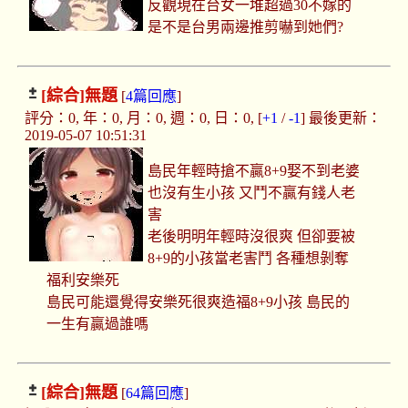
反觀現在台女一堆超過30不嫁的
是不是台男兩邊推剪嚇到她們?
[綜合]
無題
[
4篇回應
]
評分：0, 年：0, 月：0, 週：0, 日：0, [
+1
/
-1
] 最後更新：
2019-05-07 10:51:31
島民年輕時搶不贏8+9娶不到老婆
也沒有生小孩 又鬥不贏有錢人老
害
老後明明年輕時沒很爽 但卻要被
8+9的小孩當老害鬥 各種想剝奪
福利安樂死
島民可能還覺得安樂死很爽造福8+9小孩 島民的
一生有贏過誰嗎
[綜合]
無題
[
64篇回應
]