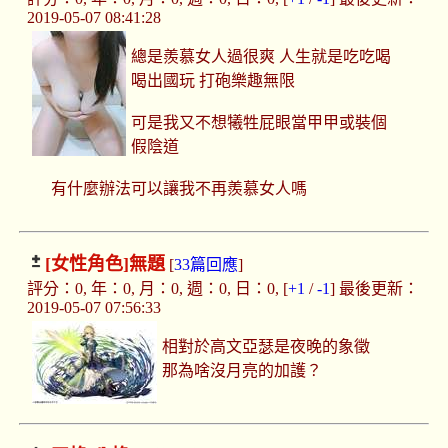
2019-05-07 08:41:28
總是羨慕女人過很爽 人生就是吃吃喝
喝出國玩 打砲樂趣無限
可是我又不想犧牲屁眼當甲甲或裝個
假陰道
有什麼辦法可以讓我不再羨慕女人嗎
[女性角色]
無題
[
33篇回應
]
評分：0, 年：0, 月：0, 週：0, 日：0, [
+1
/
-1
] 最後更新：
2019-05-07 07:56:33
相對於高文亞瑟是夜晚的象徵
那為啥沒月亮的加護？