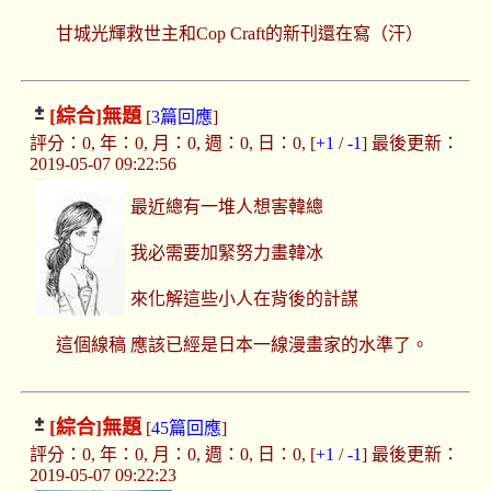
甘城光輝救世主和Cop Craft的新刊還在寫（汗）
[綜合]
無題
[
3篇回應
]
評分：0, 年：0, 月：0, 週：0, 日：0, [
+1
/
-1
] 最後更新：
2019-05-07 09:22:56
最近總有一堆人想害韓總
我必需要加緊努力畫韓冰
來化解這些小人在背後的計謀
這個線稿 應該已經是日本一線漫畫家的水準了。
[綜合]
無題
[
45篇回應
]
評分：0, 年：0, 月：0, 週：0, 日：0, [
+1
/
-1
] 最後更新：
2019-05-07 09:22:23