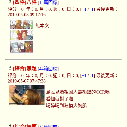
[四格]
八格
[
15篇回應
]
評分：0, 年：0, 月：0, 週：0, 日：0, [
+1
/
-1
] 最後更新：
2019-05-08 09:17:16
無本文
[綜合]
無題
[
44篇回應
]
評分：0, 年：0, 月：0, 週：0, 日：0, [
+1
/
-1
] 最後更新：
2019-05-07 07:47:38
島民見過祖國人最極致的CCR嗎
看個就對了啦
喝醉喝到狂摸大胸肌