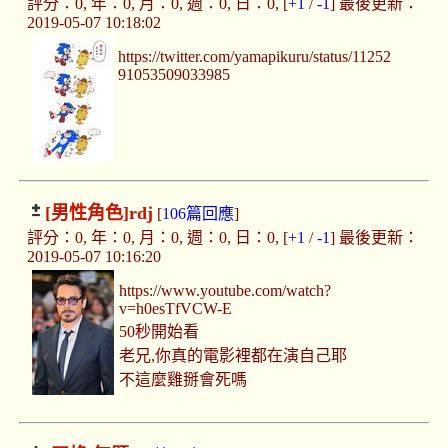
評分：0, 年：0, 月：0, 週：0, 日：0, [
+1
/
-1
] 最後更新：
2019-05-07 10:18:02
https://twitter.com/yamapikuru/status/11252
91053509033985
[男性角色]
rdj
[
106篇回應
]
評分：0, 年：0, 月：0, 週：0, 日：0, [
+1
/
-1
] 最後更新：
2019-05-07 10:16:20
https://www.youtube.com/watch?
v=h0esTfVCW-E
50秒開始看
老兄,你真的電影裡都在演自己耶
不這麼雞掰會死嗎