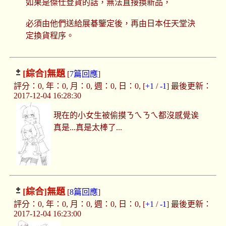
如果是傑仕登貨的話，無法直接換新品，
必須由他們送給展碁鑒定後，再由日本任天堂決
定換貨程序。
[綜合]
無題
[
7篇回應
]
評分：0, 年：0, 月：0, 週：0, 日：0, [
+1
/
-1
] 最後更新：
2017-12-04 16:28:30
現在的小女生被偷摸ㄋㄟㄋㄟ都沒感覺诶
真是...真是太棒了...
[綜合]
無題
[
8篇回應
]
評分：0, 年：0, 月：0, 週：0, 日：0, [
+1
/
-1
] 最後更新：
2017-12-04 16:23:00