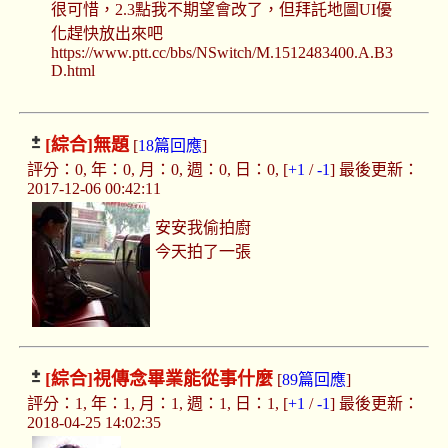
很可惜，2.3點我不期望會改了，但拜託地圖UI優
化趕快放出來吧
https://www.ptt.cc/bbs/NSwitch/M.1512483400.A.B3
D.html
[綜合]
無題
[
18篇回應
]
評分：0, 年：0, 月：0, 週：0, 日：0, [
+1
/
-1
] 最後更新：
2017-12-06 00:42:11
安安我偷拍廚
今天拍了一張
[綜合]
視傳念畢業能從事什麼
[
89篇回應
]
評分：1, 年：1, 月：1, 週：1, 日：1, [
+1
/
-1
] 最後更新：
2018-04-25 14:02:35