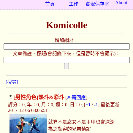
About
首頁
工作
實況保存室
Komicolle
增加網址：
文章備註、標題(會記錄下來，但是暫時不會顯示)：
[搜尋]
[男性角色]
熱斗&彩斗
[
29篇回應
]
評分：0, 年：0, 月：0, 週：0, 日：0, [
+1
/
-1
] 最後更新：
2017-12-06 03:05:51
就算不是腐女不是甲甲也會深深
為之動容的兄弟情誼