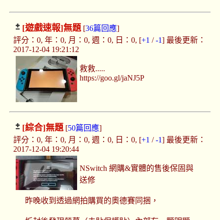
[遊戲速報]
無題
[
36篇回應
]
評分：0, 年：0, 月：0, 週：0, 日：0, [
+1
/
-1
] 最後更新：
2017-12-04 19:21:12
救救.....
https://goo.gl/jaNJ5P
[綜合]
無題
[
50篇回應
]
評分：0, 年：0, 月：0, 週：0, 日：0, [
+1
/
-1
] 最後更新：
2017-12-04 19:20:44
NSwitch 網購&實體的售後保固與
送修
昨晚收到透過網拍購買的奧德賽同捆，