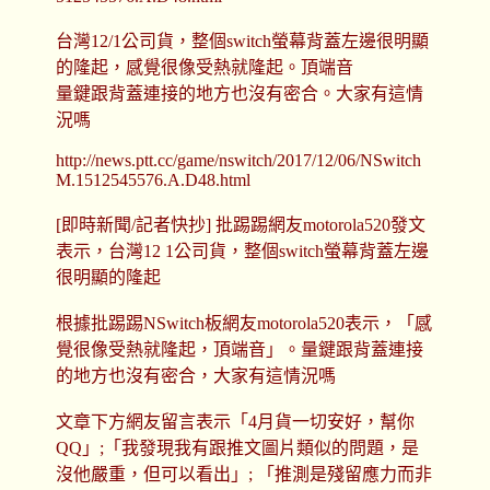
台灣12/1公司貨，整個switch螢幕背蓋左邊很明顯
的隆起，感覺很像受熱就隆起。頂端音
量鍵跟背蓋連接的地方也沒有密合。大家有這情
況嗎
http://news.ptt.cc/game/nswitch/2017/12/06/NSwitch
M.1512545576.A.D48.html
[即時新聞/記者快抄] 批踢踢網友motorola520發文
表示，台灣12 1公司貨，整個switch螢幕背蓋左邊
很明顯的隆起
根據批踢踢NSwitch板網友motorola520表示，「感
覺很像受熱就隆起，頂端音」。量鍵跟背蓋連接
的地方也沒有密合，大家有這情況嗎
文章下方網友留言表示「4月貨一切安好，幫你
QQ」;「我發現我有跟推文圖片類似的問題，是
沒他嚴重，但可以看出」; 「推測是殘留應力而非