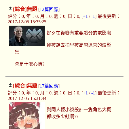
[綜合]
無題
[
12篇回應
]
評分：0, 年：0, 月：0, 週：0, 日：0, [
+1
/
-1
] 最後更新：
2017-12-05 15:35:25
好歹在復聯有重要戲分的電影咖
卻被踢去拍早被高層遺棄的爛影
集
會是什麼心情?
[綜合]
無題
[
17篇回應
]
評分：0, 年：0, 月：0, 週：0, 日：0, [
+1
/
-1
] 最後更新：
2017-12-05 15:31:44
幫同人輕小說設計一隻角色大概
都收多少錢啊??