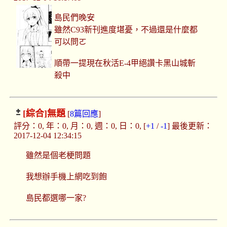
島民們晚安
雖然C93新刊進度堪憂，不過還是什麼都
可以問ㄛ
順帶一提現在秋活E-4甲絕讚卡黑山城斬
殺中
[綜合]
無題
[
8篇回應
]
評分：0, 年：0, 月：0, 週：0, 日：0, [
+1
/
-1
] 最後更新：
2017-12-04 12:34:15
雖然是個老梗問題
我想辦手機上網吃到飽
島民都選哪一家?