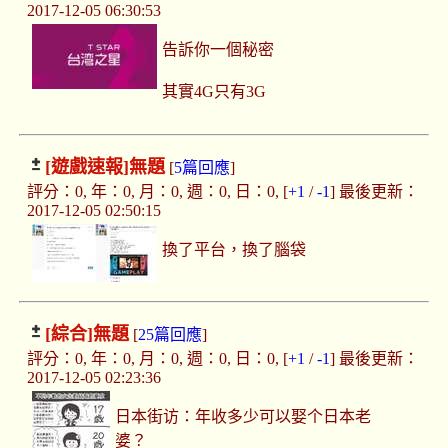
2017-12-05 06:30:53
告訴你一個秘密
其實4G只有3G
[遊戲速報]
無題
[
5篇回應
]
評分：0, 年：0, 月：0, 週：0, 日：0, [
+1
/
-1
] 最後更新：
2017-12-05 02:50:15
換了平台，換了腦袋
[綜合]
無題
[
25篇回應
]
評分：0, 年：0, 月：0, 週：0, 日：0, [
+1
/
-1
] 最後更新：
2017-12-05 02:23:36
日本街访：年收多少可以娶个日本老
婆？