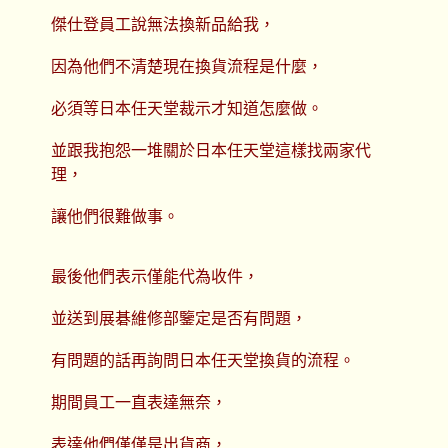
傑仕登員工說無法換新品給我，
因為他們不清楚現在換貨流程是什麼，
必須等日本任天堂裁示才知道怎麼做。
並跟我抱怨一堆關於日本任天堂這樣找兩家代
理，
讓他們很難做事。
最後他們表示僅能代為收件，
並送到展碁維修部鑒定是否有問題，
有問題的話再詢問日本任天堂換貨的流程。
期間員工一直表達無奈，
表達他們僅僅是出貨商，