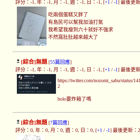
評分：-1, 年：-1, 月：-1, 週：-1, 日：-1, [
+1
/
-1
] 最後更新：2
吃兩個蛋糕又胖了
有島民可以幫我加油打氣
我希望我瘦到六十就好不強求
不然窩肚肚越來越大了
[綜合]
無題
[
55篇回應
]
評分：-1, 年：-1, 月：-1, 週：-1, 日：-1, [
+1
/
-1
] 最後更新：2
https://twitter.com/nozomi_sabu/status
2
holo要炸箱了嗎
[綜合]
無題
[
7篇回應
]
評分：0, 年：0, 月：0, 週：0, 日：0, [
+1
/
-1
] 最後更新：2021