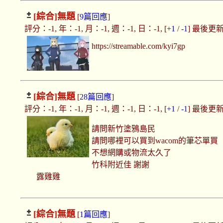
[綜合]
無題
[
9篇回應
]
評分：-1, 年：-1, 月：-1, 週：-1, 日：-1, [
+1
/
-1
] 最後更新：2
https://streamable.com/kyi7gp
[綜合]
無題
[
28篇回應
]
評分：-1, 年：-1, 月：-1, 週：-1, 日：-1, [
+1
/
-1
] 最後更新：2
請問新竹塗鴉島民
請問哪裡可以買到wacom的筆芯單買
不想網購或物流太久了
竹科附近佳 謝謝
露雞雞
[綜合]
無題
[
1篇回應
]