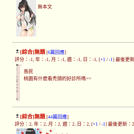
無本文
[綜合]
無題
[
6篇回應
]
評分：-1, 年：-1, 月：-1, 週：-1, 日：-1, [
+1
/
-1
] 最後更新：2
島民
桃園有什麽看禿頭的好診所嗎==
[綜合]
無題
[
44篇回應
]
評分：2, 年：2, 月：2, 週：2, 日：2, [
+1
/
-1
] 最後更新：2021