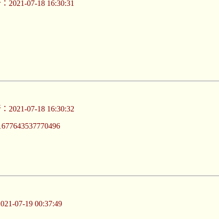
021-07-18 16:30:31
021-07-18 16:30:32
/141677643537770496
-07-19 00:37:49